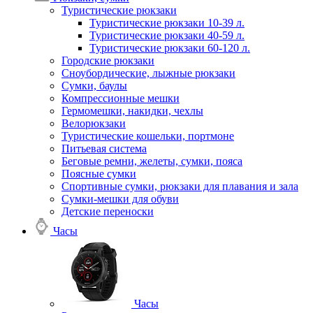
Туристические рюкзаки
Туристические рюкзаки 10-39 л.
Туристические рюкзаки 40-59 л.
Туристические рюкзаки 60-120 л.
Городские рюкзаки
Сноубордические, лыжные рюкзаки
Сумки, баулы
Компрессионные мешки
Гермомешки, накидки, чехлы
Велорюкзаки
Туристические кошельки, портмоне
Питьевая система
Беговые ремни, желеты, сумки, пояса
Поясные сумки
Спортивные сумки, рюкзаки для плавания и зала
Сумки-мешки для обуви
Детские переноски
Часы
Часы