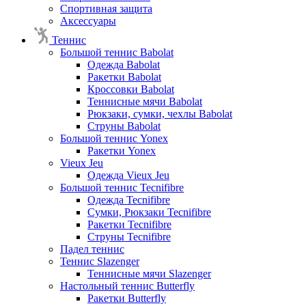
Спортивная защита
Аксессуары
Теннис
Большой теннис Babolat
Одежда Babolat
Ракетки Babolat
Кроссовки Babolat
Теннисные мячи Babolat
Рюкзаки, сумки, чехлы Babolat
Струны Babolat
Большой теннис Yonex
Ракетки Yonex
Vieux Jeu
Одежда Vieux Jeu
Большой теннис Tecnifibre
Одежда Tecnifibre
Сумки, Рюкзаки Tecnifibre
Ракетки Tecnifibre
Струны Tecnifibre
Падел теннис
Теннис Slazenger
Теннисные мячи Slazenger
Настольный теннис Butterfly
Ракетки Butterfly