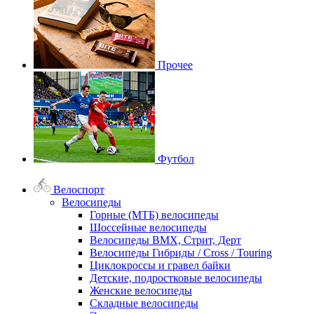
Прочее
Футбол
Велоспорт
Велосипеды
Горные (МТБ) велосипеды
Шоссейные велосипеды
Велосипеды BMX, Стрит, Дерт
Велосипеды Гибриды / Cross / Touring
Циклокроссы и гравел байки
Детские, подростковые велосипеды
Женские велосипеды
Складные велосипеды