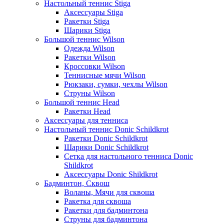
Настольный теннис Stiga
Аксессуары Stiga
Ракетки Stiga
Шарики Stiga
Большой теннис Wilson
Одежда Wilson
Ракетки Wilson
Кроссовки Wilson
Теннисные мячи Wilson
Рюкзаки, сумки, чехлы Wilson
Струны Wilson
Большой теннис Head
Ракетки Head
Аксессуары для тенниса
Настольный теннис Donic Schildkrot
Ракетки Donic Schildkrot
Шарики Donic Schildkrot
Сетка для настольного тенниса Donic
Shildkrot
Аксессуары Donic Shildkrot
Бадминтон, Сквош
Воланы, Мячи для сквоша
Ракетка для сквоша
Ракетки для бадминтона
Струны для бадминтона