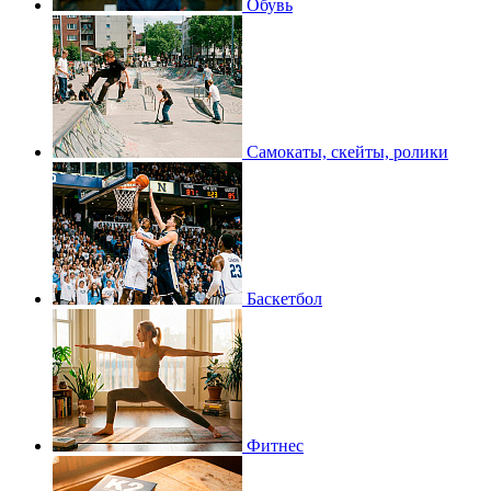
Обувь
Самокаты, скейты, ролики
Баскетбол
Фитнес