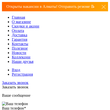
Открыты вакансии в Алматы! Отправить резюме 📝
Главная
О магазине
Скидки и акции
Оплата
Доставка
Гарантия
Контакты
Полезное
Новости
Коллекции
Наши друзья
Вход
Регистрация
Заказать звонок
Заказать звонок
Ваше сообщение
Ваш телефон
*