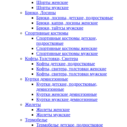
Шорты женские
Шорты мужские
Брюки, Лосины
Брюки, лосины, детские, подростковые
Брюки, капри, лосины женские
Брюки, тайтсы мужские
Спортивные костюмы
Спортивные костюмы детские,
подростковые
Спортивные костюмы женские
Спортивные костюмы мужские
Кофты,Толстовки, Свитера
Кофты детские, подростковые
Кофты, свитера, толстовки женские
Кофты, свитера, толстовки мужские
Куртки демисезонные
Куртки детские, подростковые,
демисезонные
Куртки женские демисезонные
Куртки мужские демисезонные
Жилеты
Жилеты женские
Жилеты мужские
Термобелье
Термобелье детское, подростковое