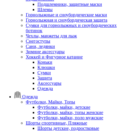
Подшлемники, защитные маски
Шлемы
Горнолыжные и сноубордические маски
Горнолыжная и сноубордическая защита
Сумки для горнолыжных и сноубордических
ботинок
Чехлы, манжеты для лыж
Снегоступы
Сани, ледянки
Зимние аксессуары
Хоккей и Фигурное катание
Коньки
Клюшки
Сумки
Защита
Аксессуары
Одежда
Одежда
Футболки, Майки, Топы
Футболки, майки, детские
Футболки, майки, топы женские
Футболки, майки, поло мужские
Шорты спортивные, Пляжные
Шорты детские, подростковые