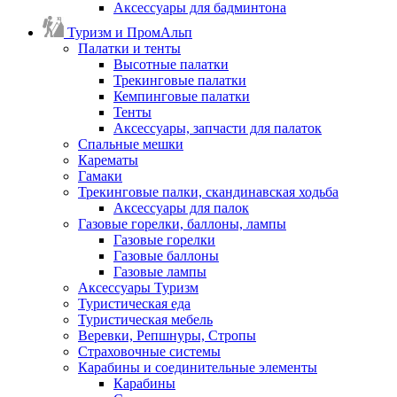
Аксессуары для бадминтона
Туризм и ПромАльп
Палатки и тенты
Высотные палатки
Трекинговые палатки
Кемпинговые палатки
Тенты
Аксессуары, запчасти для палаток
Спальные мешки
Карематы
Гамаки
Трекинговые палки, скандинавская ходьба
Аксессуары для палок
Газовые горелки, баллоны, лампы
Газовые горелки
Газовые баллоны
Газовые лампы
Аксессуары Туризм
Туристическая еда
Туристическая мебель
Веревки, Репшнуры, Стропы
Страховочные системы
Карабины и соединительные элементы
Карабины