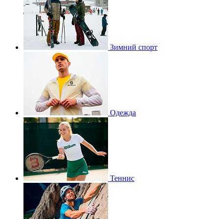
Зимний спорт
Одежда
Теннис