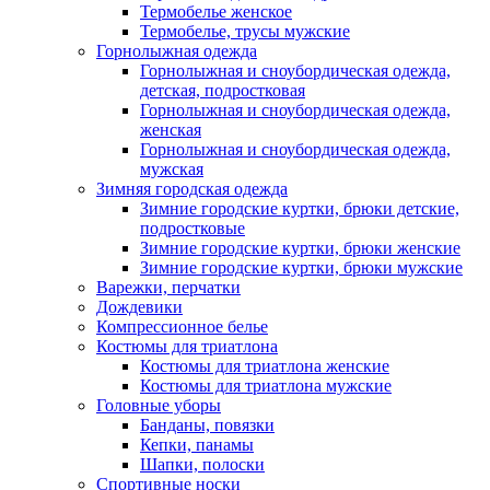
Термобелье женское
Термобелье, трусы мужские
Горнолыжная одежда
Горнолыжная и сноубордическая одежда,
детская, подростковая
Горнолыжная и сноубордическая одежда,
женская
Горнолыжная и сноубордическая одежда,
мужская
Зимняя городская одежда
Зимние городские куртки, брюки детские,
подростковые
Зимние городские куртки, брюки женские
Зимние городские куртки, брюки мужские
Варежки, перчатки
Дождевики
Компрессионное белье
Костюмы для триатлона
Костюмы для триатлона женские
Костюмы для триатлона мужские
Головные уборы
Банданы, повязки
Кепки, панамы
Шапки, полоски
Спортивные носки