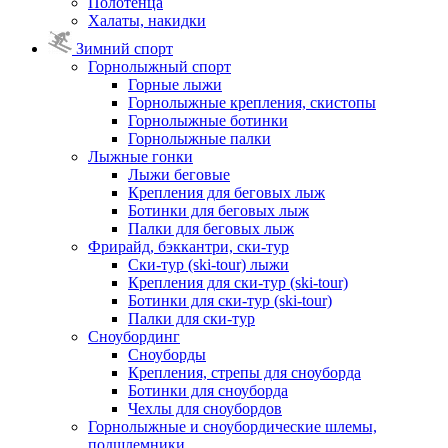
Полотенца
Халаты, накидки
Зимний спорт
Горнолыжный спорт
Горные лыжи
Горнолыжные крепления, скистопы
Горнолыжные ботинки
Горнолыжные палки
Лыжные гонки
Лыжи беговые
Крепления для беговых лыж
Ботинки для беговых лыж
Палки для беговых лыж
Фрирайд, бэккантри, ски-тур
Ски-тур (ski-tour) лыжи
Крепления для ски-тур (ski-tour)
Ботинки для ски-тур (ski-tour)
Палки для ски-тур
Сноубординг
Сноуборды
Крепления, стрепы для сноуборда
Ботинки для сноуборда
Чехлы для сноубордов
Горнолыжные и сноубордические шлемы,
подшлемники