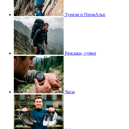
Туризм и ПромАльп
Рюкзаки, сумки
Часы