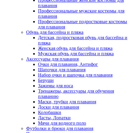
Профессиональные женские костюмы для
плавания
Профессиональные мужские костюмы для
плавания
Профессиональные подростковые костюмы
для плавания
Обувь для бассейна и пляжа
Детская, подростковая обувь для бассейна и
пляжа
Женская обувь для бассейна и пляжа
Мужская обувь для бассейна и пляжа
Аксессуары для плавания
Очки для плавания, Антифог
Шапочки для плавания
Набор очки и шапочка для плавания
Беруши
Зажимы для носа
Тренажеры, аксессуары для обучения
плаванию
Маски, трубки для плавания
Доски для плавания
Колобашки
Ласты, Лопатки
Мячи для водного поло
Футболки и брюки для плавания