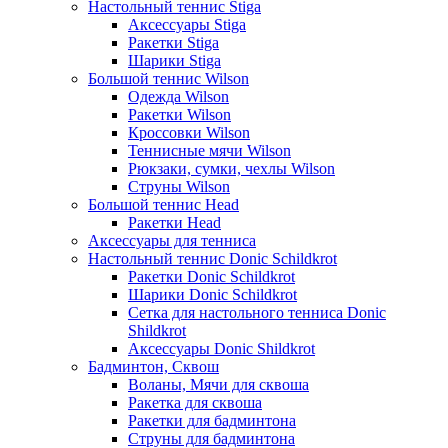
Настольный теннис Stiga
Аксессуары Stiga
Ракетки Stiga
Шарики Stiga
Большой теннис Wilson
Одежда Wilson
Ракетки Wilson
Кроссовки Wilson
Теннисные мячи Wilson
Рюкзаки, сумки, чехлы Wilson
Струны Wilson
Большой теннис Head
Ракетки Head
Аксессуары для тенниса
Настольный теннис Donic Schildkrot
Ракетки Donic Schildkrot
Шарики Donic Schildkrot
Сетка для настольного тенниса Donic
Shildkrot
Аксессуары Donic Shildkrot
Бадминтон, Сквош
Воланы, Мячи для сквоша
Ракетка для сквоша
Ракетки для бадминтона
Струны для бадминтона