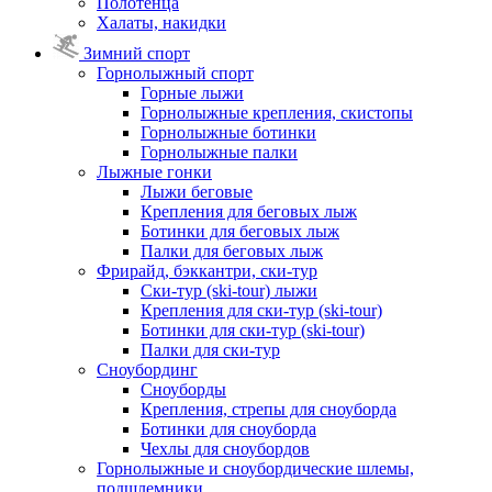
Полотенца
Халаты, накидки
Зимний спорт
Горнолыжный спорт
Горные лыжи
Горнолыжные крепления, скистопы
Горнолыжные ботинки
Горнолыжные палки
Лыжные гонки
Лыжи беговые
Крепления для беговых лыж
Ботинки для беговых лыж
Палки для беговых лыж
Фрирайд, бэккантри, ски-тур
Ски-тур (ski-tour) лыжи
Крепления для ски-тур (ski-tour)
Ботинки для ски-тур (ski-tour)
Палки для ски-тур
Сноубординг
Сноуборды
Крепления, стрепы для сноуборда
Ботинки для сноуборда
Чехлы для сноубордов
Горнолыжные и сноубордические шлемы,
подшлемники