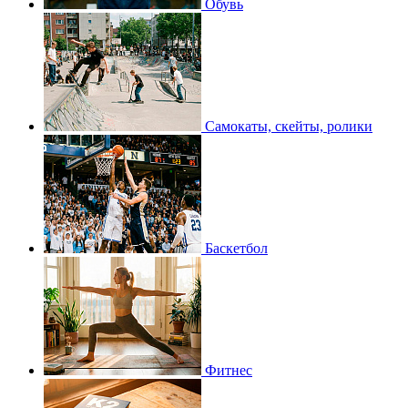
Обувь
Самокаты, скейты, ролики
Баскетбол
Фитнес