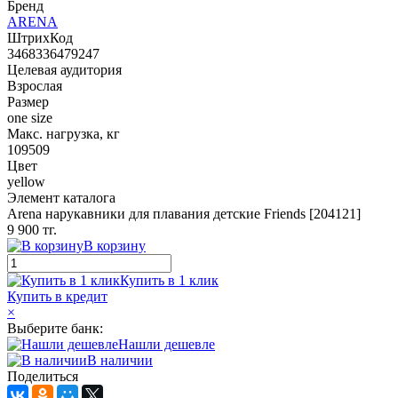
Бренд
ARENA
ШтрихКод
3468336479247
Целевая аудитория
Взрослая
Размер
one size
Макс. нагрузка, кг
109509
Цвет
yellow
Элемент каталога
Arena нарукавники для плавания детские Friends [204121]
9 900 тг.
В корзину
Купить в 1 клик
Купить в кредит
×
Выберите банк:
Нашли дешевле
В наличии
Поделиться