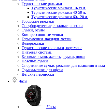
Туристические рюкзаки
Туристические рюкзаки 10-39 л.
Туристические рюкзаки 40-59 л.
Туристические рюкзаки 60-120 л.
Городские рюкзаки
Сноубордические, лыжные рюкзаки
Сумки, баулы
Компрессионные мешки
Гермомешки, накидки, чехлы
Велорюкзаки
Туристические кошельки, портмоне
Питьевая система
Беговые ремни, желеты, сумки, пояса
Поясные сумки
Спортивные сумки, рюкзаки для плавания и зала
Сумки-мешки для обуви
Детские переноски
Часы
Часы