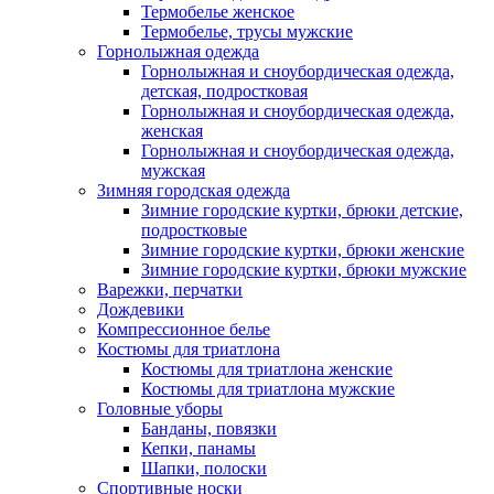
Термобелье женское
Термобелье, трусы мужские
Горнолыжная одежда
Горнолыжная и сноубордическая одежда,
детская, подростковая
Горнолыжная и сноубордическая одежда,
женская
Горнолыжная и сноубордическая одежда,
мужская
Зимняя городская одежда
Зимние городские куртки, брюки детские,
подростковые
Зимние городские куртки, брюки женские
Зимние городские куртки, брюки мужские
Варежки, перчатки
Дождевики
Компрессионное белье
Костюмы для триатлона
Костюмы для триатлона женские
Костюмы для триатлона мужские
Головные уборы
Банданы, повязки
Кепки, панамы
Шапки, полоски
Спортивные носки