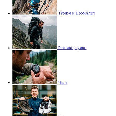
Туризм и ПромАльп
Рюкзаки, сумки
Часы