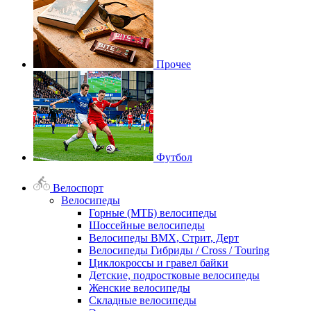
Прочее
Футбол
Велоспорт
Велосипеды
Горные (МТБ) велосипеды
Шоссейные велосипеды
Велосипеды BMX, Стрит, Дерт
Велосипеды Гибриды / Cross / Touring
Циклокроссы и гравел байки
Детские, подростковые велосипеды
Женские велосипеды
Складные велосипеды