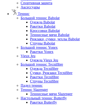
Спортивная защита
Аксессуары
Теннис
Большой теннис Babolat
Одежда Babolat
Ракетки Babolat
Кроссовки Babolat
Теннисные мячи Babolat
Рюкзаки, сумки, чехлы Babolat
Струны Babolat
Большой теннис Yonex
Ракетки Yonex
Vieux Jeu
Одежда Vieux Jeu
Большой теннис Tecnifibre
Одежда Tecnifibre
Сумки, Рюкзаки Tecnifibre
Ракетки Tecnifibre
Струны Tecnifibre
Падел теннис
Теннис Slazenger
Теннисные мячи Slazenger
Настольный теннис Butterfly
Ракетки Butterfly