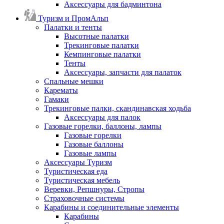
Аксессуары для бадминтона
Туризм и ПромАльп
Палатки и тенты
Высотные палатки
Трекинговые палатки
Кемпинговые палатки
Тенты
Аксессуары, запчасти для палаток
Спальные мешки
Карематы
Гамаки
Трекинговые палки, скандинавская ходьба
Аксессуары для палок
Газовые горелки, баллоны, лампы
Газовые горелки
Газовые баллоны
Газовые лампы
Аксессуары Туризм
Туристическая еда
Туристическая мебель
Веревки, Репшнуры, Стропы
Страховочные системы
Карабины и соединительные элементы
Карабины