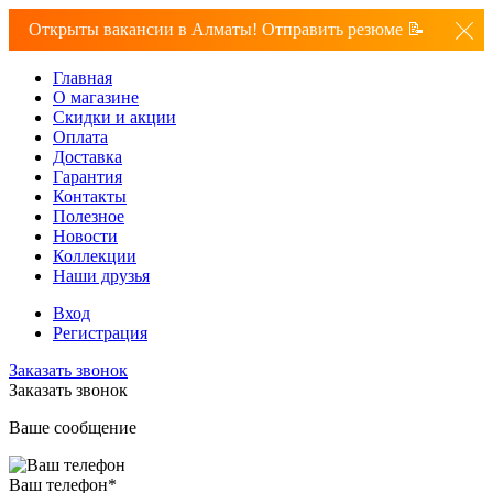
Открыты вакансии в Алматы! Отправить резюме 📝
Главная
О магазине
Скидки и акции
Оплата
Доставка
Гарантия
Контакты
Полезное
Новости
Коллекции
Наши друзья
Вход
Регистрация
Заказать звонок
Заказать звонок
Ваше сообщение
Ваш телефон
*