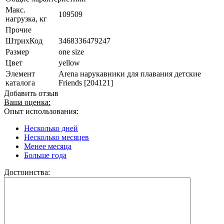
Макс.
109509
нагрузка, кг
Прочие
ШтрихКод
3468336479247
Размер
one size
Цвет
yellow
Элемент
Arena нарукавники для плавания детские
каталога
Friends [204121]
Добавить отзыв
Ваша оценка:
Опыт использования:
Несколько дней
Несколько месяцев
Менее месяца
Больше года
Достоинства: