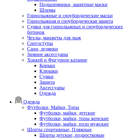
Подшлемники, защитные маски
Шлемы
Горнолыжные и сноубордические маски
Горнолыжная и сноубордическая защита
Сумки для горнолыжных и сноубордических
ботинок
Чехлы, манжеты для лыж
Снегоступы
Сани, ледянки
Зимние аксессуары
Хоккей и Фигурное катание
Коньки
Клюшки
Сумки
Защита
Аксессуары
Одежда
Одежда
Футболки, Майки, Топы
Футболки, майки, детские
Футболки, майки, топы женские
Футболки, майки, поло мужские
Шорты спортивные, Пляжные
Шорты детские, подростковые