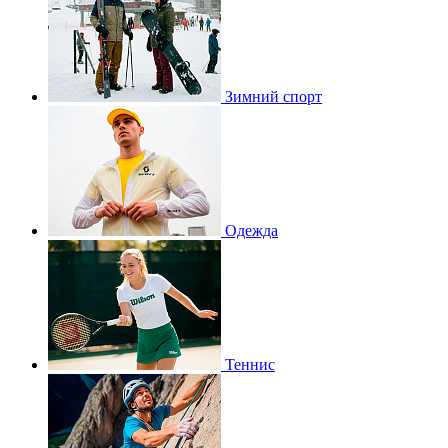
Зимний спорт
Одежда
Теннис