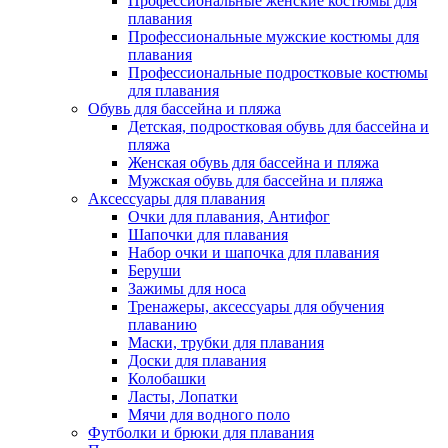
Профессиональные женские костюмы для
плавания
Профессиональные мужские костюмы для
плавания
Профессиональные подростковые костюмы
для плавания
Обувь для бассейна и пляжа
Детская, подростковая обувь для бассейна и
пляжа
Женская обувь для бассейна и пляжа
Мужская обувь для бассейна и пляжа
Аксессуары для плавания
Очки для плавания, Антифог
Шапочки для плавания
Набор очки и шапочка для плавания
Беруши
Зажимы для носа
Тренажеры, аксессуары для обучения
плаванию
Маски, трубки для плавания
Доски для плавания
Колобашки
Ласты, Лопатки
Мячи для водного поло
Футболки и брюки для плавания