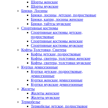
Шорты женские
Шорты мужские
Брюки, Лосины
Брюки, лосины, детские, подростковые
Брюки, капри, лосины женские
Брюки, тайтсы мужские
Спортивные костюмы
Спортивные костюмы детские,
подростковые
Спортивные костюмы женские
Спортивные костюмы мужские
Кофты,Толстовки, Свитера
Кофты детские, подростковые
Кофты, свитера, толстовки женские
Кофты, свитера, толстовки мужские
Куртки демисезонные
Куртки детские, подростковые,
демисезонные
Куртки женские демисезонные
Куртки мужские демисезонные
Жилеты
Жилеты женские
Жилеты мужские
Термобелье
Термобелье детское, подростковое