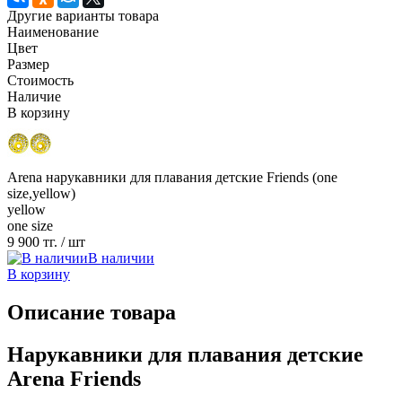
Другие варианты товара
Наименование
Цвет
Размер
Стоимость
Наличие
В корзину
Arena нарукавники для плавания детские Friends (one
size,yellow)
yellow
one size
9 900 тг.
/ шт
В наличии
В корзину
Описание товара
Нарукавники для плавания детские
Arena Friends