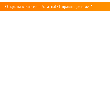
Открыты вакансии в Алматы! Отправить резюме 📝