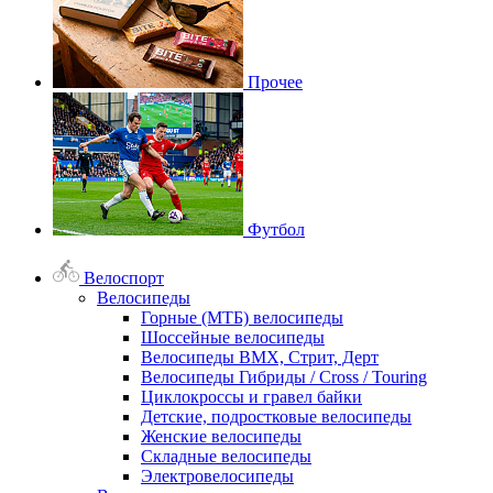
Прочее
Футбол
Велоспорт
Велосипеды
Горные (МТБ) велосипеды
Шоссейные велосипеды
Велосипеды BMX, Стрит, Дерт
Велосипеды Гибриды / Cross / Touring
Циклокроссы и гравел байки
Детские, подростковые велосипеды
Женские велосипеды
Складные велосипеды
Электровелосипеды