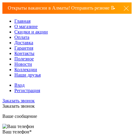
Открыты вакансии в Алматы! Отправить резюме 📝
Главная
О магазине
Скидки и акции
Оплата
Доставка
Гарантия
Контакты
Полезное
Новости
Коллекции
Наши друзья
Вход
Регистрация
Заказать звонок
Заказать звонок
Ваше сообщение
Ваш телефон
*