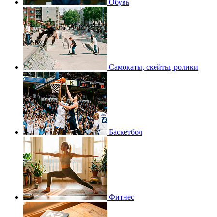
Обувь
Самокаты, скейты, ролики
Баскетбол
Фитнес