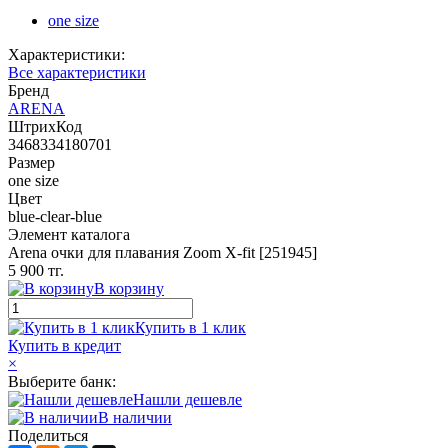
one size
Характеристики:
Все характеристики
Бренд
ARENA
ШтрихКод
3468334180701
Размер
one size
Цвет
blue-clear-blue
Элемент каталога
Arena очки для плавания Zoom X-fit [251945]
5 900 тг.
В корзину
Купить в 1 клик
Купить в кредит
×
Выберите банк:
Нашли дешевле
В наличии
Поделиться