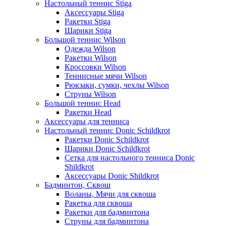
Настольный теннис Stiga
Аксессуары Stiga
Ракетки Stiga
Шарики Stiga
Большой теннис Wilson
Одежда Wilson
Ракетки Wilson
Кроссовки Wilson
Теннисные мячи Wilson
Рюкзаки, сумки, чехлы Wilson
Струны Wilson
Большой теннис Head
Ракетки Head
Аксессуары для тенниса
Настольный теннис Donic Schildkrot
Ракетки Donic Schildkrot
Шарики Donic Schildkrot
Сетка для настольного тенниса Donic
Shildkrot
Аксессуары Donic Shildkrot
Бадминтон, Сквош
Воланы, Мячи для сквоша
Ракетка для сквоша
Ракетки для бадминтона
Струны для бадминтона