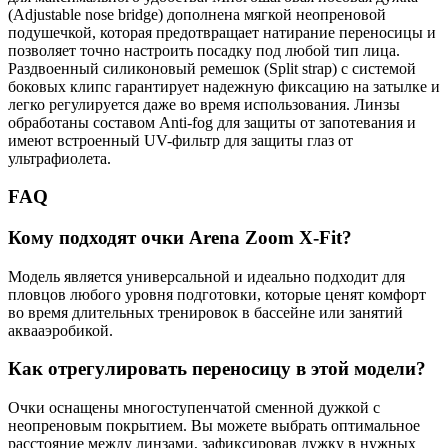
(Adjustable nose bridge) дополнена мягкой неопреновой
подушечкой, которая предотвращает натирание переносицы и
позволяет точно настроить посадку под любой тип лица.
Раздвоенный силиконовый ремешок (Split strap) с системой
боковых клипс гарантирует надежную фиксацию на затылке и
легко регулируется даже во время использования. Линзы
обработаны составом Anti-fog для защиты от запотевания и
имеют встроенный UV-фильтр для защиты глаз от
ультрафиолета.
FAQ
Кому подходят очки Arena Zoom X-Fit?
Модель является универсальной и идеально подходит для
пловцов любого уровня подготовки, которые ценят комфорт
во время длительных тренировок в бассейне или занятий
аквааэробикой.
Как отрегулировать переносицу в этой модели?
Очки оснащены многоступенчатой сменной дужкой с
неопреновым покрытием. Вы можете выбрать оптимальное
расстояние между линзами, зафиксировав дужку в нужных