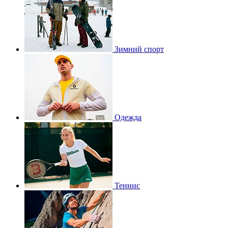
Зимний спорт
Одежда
Теннис