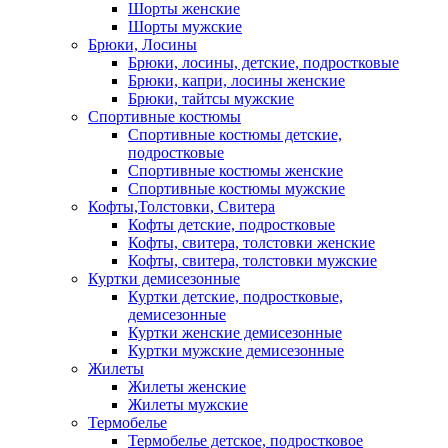
Шорты женские
Шорты мужские
Брюки, Лосины
Брюки, лосины, детские, подростковые
Брюки, капри, лосины женские
Брюки, тайтсы мужские
Спортивные костюмы
Спортивные костюмы детские,
подростковые
Спортивные костюмы женские
Спортивные костюмы мужские
Кофты,Толстовки, Свитера
Кофты детские, подростковые
Кофты, свитера, толстовки женские
Кофты, свитера, толстовки мужские
Куртки демисезонные
Куртки детские, подростковые,
демисезонные
Куртки женские демисезонные
Куртки мужские демисезонные
Жилеты
Жилеты женские
Жилеты мужские
Термобелье
Термобелье детское, подростковое