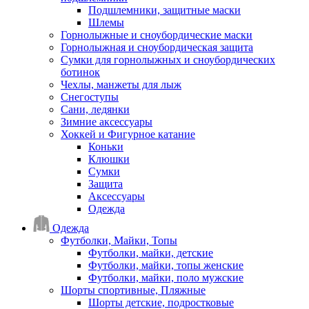
Подшлемники, защитные маски
Шлемы
Горнолыжные и сноубордические маски
Горнолыжная и сноубордическая защита
Сумки для горнолыжных и сноубордических
ботинок
Чехлы, манжеты для лыж
Снегоступы
Сани, ледянки
Зимние аксессуары
Хоккей и Фигурное катание
Коньки
Клюшки
Сумки
Защита
Аксессуары
Одежда
Одежда
Футболки, Майки, Топы
Футболки, майки, детские
Футболки, майки, топы женские
Футболки, майки, поло мужские
Шорты спортивные, Пляжные
Шорты детские, подростковые