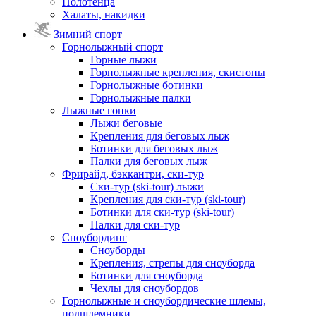
Полотенца
Халаты, накидки
Зимний спорт
Горнолыжный спорт
Горные лыжи
Горнолыжные крепления, скистопы
Горнолыжные ботинки
Горнолыжные палки
Лыжные гонки
Лыжи беговые
Крепления для беговых лыж
Ботинки для беговых лыж
Палки для беговых лыж
Фрирайд, бэккантри, ски-тур
Ски-тур (ski-tour) лыжи
Крепления для ски-тур (ski-tour)
Ботинки для ски-тур (ski-tour)
Палки для ски-тур
Сноубординг
Сноуборды
Крепления, стрепы для сноуборда
Ботинки для сноуборда
Чехлы для сноубордов
Горнолыжные и сноубордические шлемы,
подшлемники