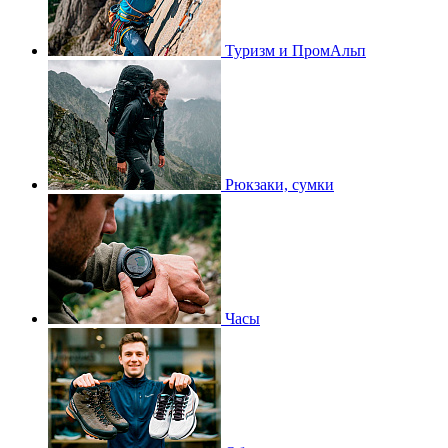
Туризм и ПромАльп
Рюкзаки, сумки
Часы