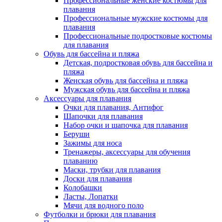
Профессиональные женские костюмы для
плавания
Профессиональные мужские костюмы для
плавания
Профессиональные подростковые костюмы
для плавания
Обувь для бассейна и пляжа
Детская, подростковая обувь для бассейна и
пляжа
Женская обувь для бассейна и пляжа
Мужская обувь для бассейна и пляжа
Аксессуары для плавания
Очки для плавания, Антифог
Шапочки для плавания
Набор очки и шапочка для плавания
Беруши
Зажимы для носа
Тренажеры, аксессуары для обучения
плаванию
Маски, трубки для плавания
Доски для плавания
Колобашки
Ласты, Лопатки
Мячи для водного поло
Футболки и брюки для плавания