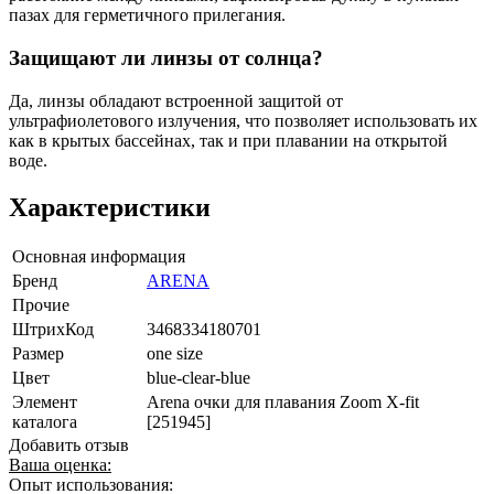
пазах для герметичного прилегания.
Защищают ли линзы от солнца?
Да, линзы обладают встроенной защитой от
ультрафиолетового излучения, что позволяет использовать их
как в крытых бассейнах, так и при плавании на открытой
воде.
Характеристики
Основная информация
Бренд
ARENA
Прочие
ШтрихКод
3468334180701
Размер
one size
Цвет
blue-clear-blue
Элемент
Arena очки для плавания Zoom X-fit
каталога
[251945]
Добавить отзыв
Ваша оценка:
Опыт использования: