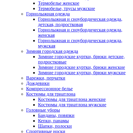
Термобелье женское
Термобелье, трусы мужские
Горнолыжная одежда
Горнолыжная и сноубордическая одежда,
детская, подростковая
Горнолыжная и сноубордическая одежда,
женская
Горнолыжная и сноубордическая одежда,
мужская
Зимняя городская одежда
Зимние городские куртки, брюки детские,
подростковые
Зимние городские куртки, брюки женские
Зимние городские куртки, брюки мужские
Варежки, перчатки
Дождевики
Компрессионное белье
Костюмы для триатлона
Костюмы для триатлона женские
Костюмы для триатлона мужские
Головные уборы
Банданы, повязки
Кепки, панамы
Шапки, полоски
Спортивные носки