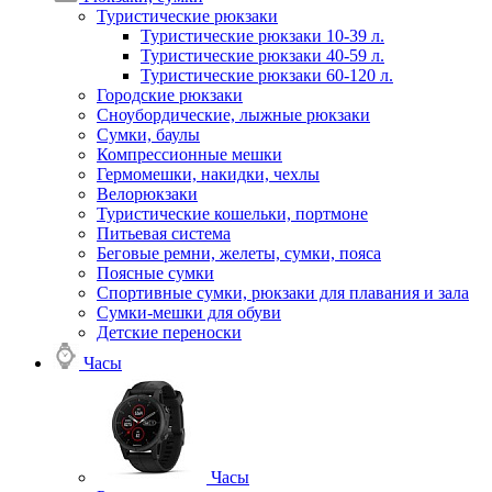
Туристические рюкзаки
Туристические рюкзаки 10-39 л.
Туристические рюкзаки 40-59 л.
Туристические рюкзаки 60-120 л.
Городские рюкзаки
Сноубордические, лыжные рюкзаки
Сумки, баулы
Компрессионные мешки
Гермомешки, накидки, чехлы
Велорюкзаки
Туристические кошельки, портмоне
Питьевая система
Беговые ремни, желеты, сумки, пояса
Поясные сумки
Спортивные сумки, рюкзаки для плавания и зала
Сумки-мешки для обуви
Детские переноски
Часы
Часы