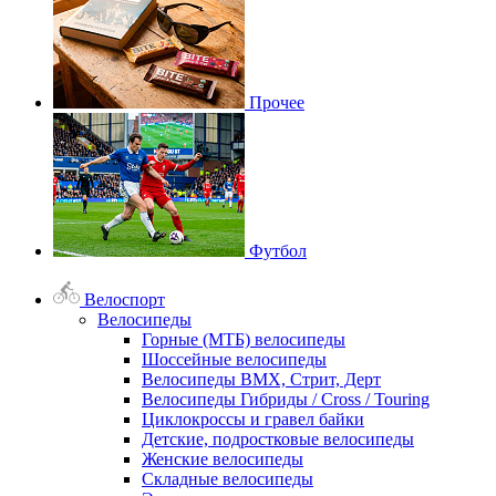
Прочее
Футбол
Велоспорт
Велосипеды
Горные (МТБ) велосипеды
Шоссейные велосипеды
Велосипеды BMX, Стрит, Дерт
Велосипеды Гибриды / Cross / Touring
Циклокроссы и гравел байки
Детские, подростковые велосипеды
Женские велосипеды
Складные велосипеды