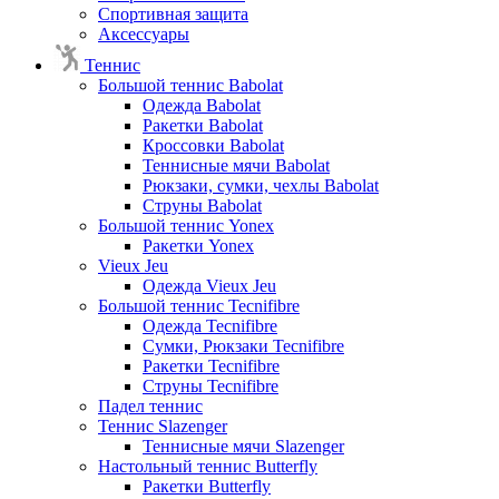
Спортивная защита
Аксессуары
Теннис
Большой теннис Babolat
Одежда Babolat
Ракетки Babolat
Кроссовки Babolat
Теннисные мячи Babolat
Рюкзаки, сумки, чехлы Babolat
Струны Babolat
Большой теннис Yonex
Ракетки Yonex
Vieux Jeu
Одежда Vieux Jeu
Большой теннис Tecnifibre
Одежда Tecnifibre
Сумки, Рюкзаки Tecnifibre
Ракетки Tecnifibre
Струны Tecnifibre
Падел теннис
Теннис Slazenger
Теннисные мячи Slazenger
Настольный теннис Butterfly
Ракетки Butterfly