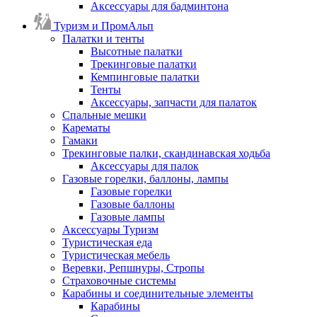
Аксессуары для бадминтона
Туризм и ПромАльп
Палатки и тенты
Высотные палатки
Трекинговые палатки
Кемпинговые палатки
Тенты
Аксессуары, запчасти для палаток
Спальные мешки
Карематы
Гамаки
Трекинговые палки, скандинавская ходьба
Аксессуары для палок
Газовые горелки, баллоны, лампы
Газовые горелки
Газовые баллоны
Газовые лампы
Аксессуары Туризм
Туристическая еда
Туристическая мебель
Веревки, Репшнуры, Стропы
Страховочные системы
Карабины и соединительные элементы
Карабины