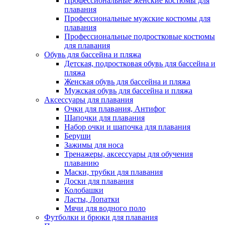
Профессиональные женские костюмы для
плавания
Профессиональные мужские костюмы для
плавания
Профессиональные подростковые костюмы
для плавания
Обувь для бассейна и пляжа
Детская, подростковая обувь для бассейна и
пляжа
Женская обувь для бассейна и пляжа
Мужская обувь для бассейна и пляжа
Аксессуары для плавания
Очки для плавания, Антифог
Шапочки для плавания
Набор очки и шапочка для плавания
Беруши
Зажимы для носа
Тренажеры, аксессуары для обучения
плаванию
Маски, трубки для плавания
Доски для плавания
Колобашки
Ласты, Лопатки
Мячи для водного поло
Футболки и брюки для плавания