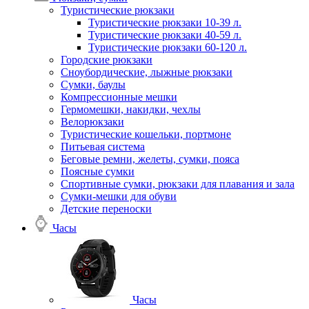
Туристические рюкзаки
Туристические рюкзаки 10-39 л.
Туристические рюкзаки 40-59 л.
Туристические рюкзаки 60-120 л.
Городские рюкзаки
Сноубордические, лыжные рюкзаки
Сумки, баулы
Компрессионные мешки
Гермомешки, накидки, чехлы
Велорюкзаки
Туристические кошельки, портмоне
Питьевая система
Беговые ремни, желеты, сумки, пояса
Поясные сумки
Спортивные сумки, рюкзаки для плавания и зала
Сумки-мешки для обуви
Детские переноски
Часы
Часы