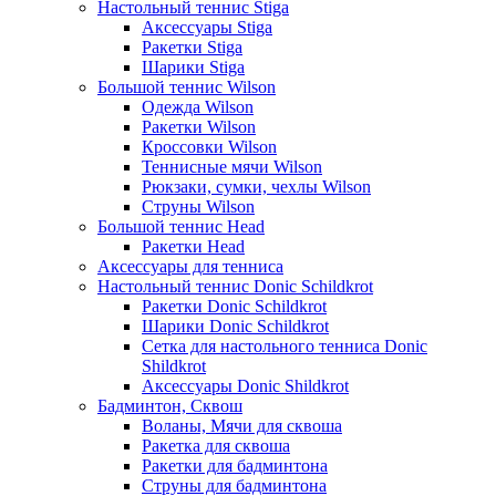
Настольный теннис Stiga
Аксессуары Stiga
Ракетки Stiga
Шарики Stiga
Большой теннис Wilson
Одежда Wilson
Ракетки Wilson
Кроссовки Wilson
Теннисные мячи Wilson
Рюкзаки, сумки, чехлы Wilson
Струны Wilson
Большой теннис Head
Ракетки Head
Аксессуары для тенниса
Настольный теннис Donic Schildkrot
Ракетки Donic Schildkrot
Шарики Donic Schildkrot
Сетка для настольного тенниса Donic
Shildkrot
Аксессуары Donic Shildkrot
Бадминтон, Сквош
Воланы, Мячи для сквоша
Ракетка для сквоша
Ракетки для бадминтона
Струны для бадминтона