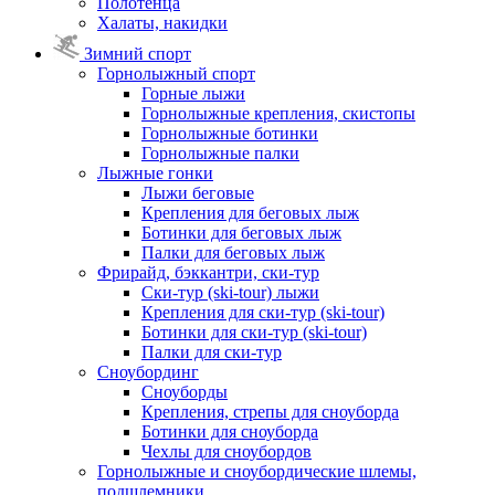
Полотенца
Халаты, накидки
Зимний спорт
Горнолыжный спорт
Горные лыжи
Горнолыжные крепления, скистопы
Горнолыжные ботинки
Горнолыжные палки
Лыжные гонки
Лыжи беговые
Крепления для беговых лыж
Ботинки для беговых лыж
Палки для беговых лыж
Фрирайд, бэккантри, ски-тур
Ски-тур (ski-tour) лыжи
Крепления для ски-тур (ski-tour)
Ботинки для ски-тур (ski-tour)
Палки для ски-тур
Сноубординг
Сноуборды
Крепления, стрепы для сноуборда
Ботинки для сноуборда
Чехлы для сноубордов
Горнолыжные и сноубордические шлемы,
подшлемники