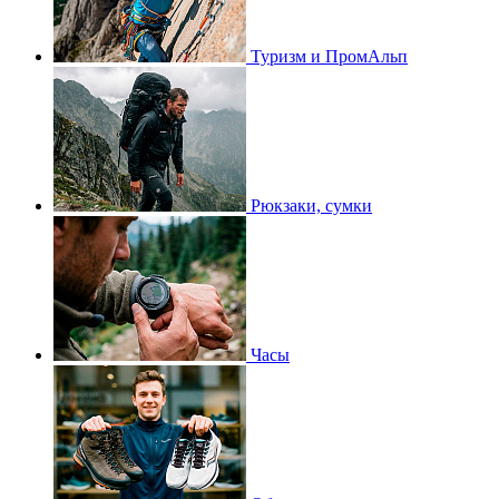
Туризм и ПромАльп
Рюкзаки, сумки
Часы