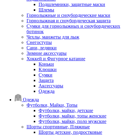
Подшлемники, защитные маски
Шлемы
Горнолыжные и сноубордические маски
Горнолыжная и сноубордическая защита
Сумки для горнолыжных и сноубордических
ботинок
Чехлы, манжеты для лыж
Снегоступы
Сани, ледянки
Зимние аксессуары
Хоккей и Фигурное катание
Коньки
Клюшки
Сумки
Защита
Аксессуары
Одежда
Одежда
Футболки, Майки, Топы
Футболки, майки, детские
Футболки, майки, топы женские
Футболки, майки, поло мужские
Шорты спортивные, Пляжные
Шорты детские, подростковые