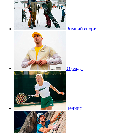
Зимний спорт
Одежда
Теннис