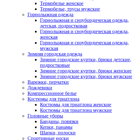
Термобелье женское
Термобелье, трусы мужские
Горнолыжная одежда
Горнолыжная и сноубордическая одежда,
детская, подростковая
Горнолыжная и сноубордическая одежда,
женская
Горнолыжная и сноубордическая одежда,
мужская
Зимняя городская одежда
Зимние городские куртки, брюки детские,
подростковые
Зимние городские куртки, брюки женские
Зимние городские куртки, брюки мужские
Варежки, перчатки
Дождевики
Компрессионное белье
Костюмы для триатлона
Костюмы для триатлона женские
Костюмы для триатлона мужские
Головные уборы
Банданы, повязки
Кепки, панамы
Шапки, полоски
Спортивные носки