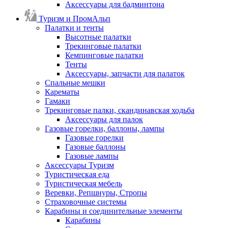
Аксессуары для бадминтона
Туризм и ПромАльп
Палатки и тенты
Высотные палатки
Трекинговые палатки
Кемпинговые палатки
Тенты
Аксессуары, запчасти для палаток
Спальные мешки
Карематы
Гамаки
Трекинговые палки, скандинавская ходьба
Аксессуары для палок
Газовые горелки, баллоны, лампы
Газовые горелки
Газовые баллоны
Газовые лампы
Аксессуары Туризм
Туристическая еда
Туристическая мебель
Веревки, Репшнуры, Стропы
Страховочные системы
Карабины и соединительные элементы
Карабины