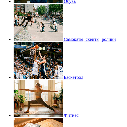
Обувь
Самокаты, скейты, ролики
Баскетбол
Фитнес