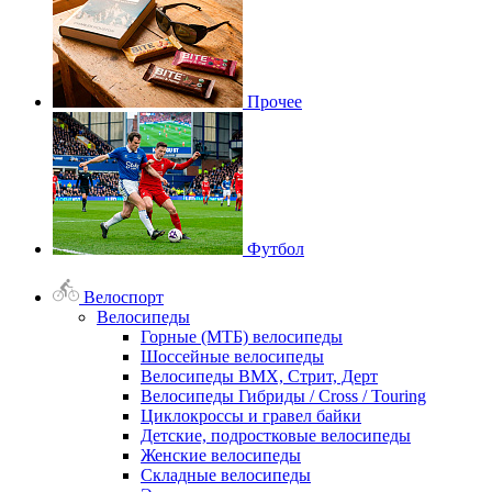
Прочее
Футбол
Велоспорт
Велосипеды
Горные (МТБ) велосипеды
Шоссейные велосипеды
Велосипеды BMX, Стрит, Дерт
Велосипеды Гибриды / Cross / Touring
Циклокроссы и гравел байки
Детские, подростковые велосипеды
Женские велосипеды
Складные велосипеды