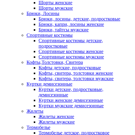
Шорты женские
Шорты мужские
Брюки, Лосины
Брюки, лосины, детские, подростковые
Брюки, капри, лосины женские
Брюки, тайтсы мужские
Спортивные костюмы
Спортивные костюмы детские,
подростковые
Спортивные костюмы женские
Спортивные костюмы мужские
Кофты,Толстовки, Свитера
Кофты детские, подростковые
Кофты, свитера, толстовки женские
Кофты, свитера, толстовки мужские
Куртки демисезонные
Куртки детские, подростковые,
демисезонные
Куртки женские демисезонные
Куртки мужские демисезонные
Жилеты
Жилеты женские
Жилеты мужские
Термобелье
Термобелье детское, подростковое