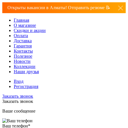
Открыты вакансии в Алматы! Отправить резюме 📝
Главная
О магазине
Скидки и акции
Оплата
Доставка
Гарантия
Контакты
Полезное
Новости
Коллекции
Наши друзья
Вход
Регистрация
Заказать звонок
Заказать звонок
Ваше сообщение
Ваш телефон
*