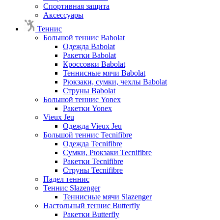
Спортивная защита
Аксессуары
Теннис
Большой теннис Babolat
Одежда Babolat
Ракетки Babolat
Кроссовки Babolat
Теннисные мячи Babolat
Рюкзаки, сумки, чехлы Babolat
Струны Babolat
Большой теннис Yonex
Ракетки Yonex
Vieux Jeu
Одежда Vieux Jeu
Большой теннис Tecnifibre
Одежда Tecnifibre
Сумки, Рюкзаки Tecnifibre
Ракетки Tecnifibre
Струны Tecnifibre
Падел теннис
Теннис Slazenger
Теннисные мячи Slazenger
Настольный теннис Butterfly
Ракетки Butterfly