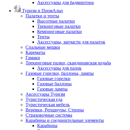
Аксессуары для бадминтона
Туризм и ПромАльп
Палатки и тенты
Высотные палатки
Трекинговые палатки
Кемпинговые палатки
Тенты
Аксессуары, запчасти для палаток
Спальные мешки
Карематы
Гамаки
Трекинговые палки, скандинавская ходьба
Аксессуары для палок
Газовые горелки, баллоны, лампы
Газовые горелки
Газовые баллоны
Газовые лампы
Аксессуары Туризм
Туристическая еда
Туристическая мебель
Веревки, Репшнуры, Стропы
Страховочные системы
Карабины и соединительные элементы
Карабины