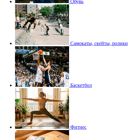
Обувь
Самокаты, скейты, ролики
Баскетбол
Фитнес