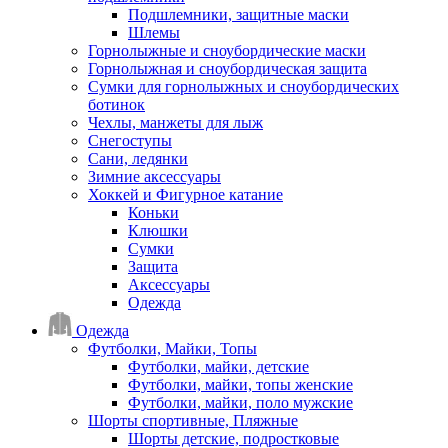
Подшлемники, защитные маски
Шлемы
Горнолыжные и сноубордические маски
Горнолыжная и сноубордическая защита
Сумки для горнолыжных и сноубордических
ботинок
Чехлы, манжеты для лыж
Снегоступы
Сани, ледянки
Зимние аксессуары
Хоккей и Фигурное катание
Коньки
Клюшки
Сумки
Защита
Аксессуары
Одежда
Одежда
Футболки, Майки, Топы
Футболки, майки, детские
Футболки, майки, топы женские
Футболки, майки, поло мужские
Шорты спортивные, Пляжные
Шорты детские, подростковые