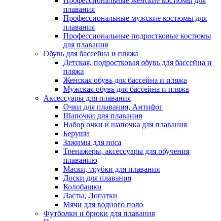
Профессиональные женские костюмы для
плавания
Профессиональные мужские костюмы для
плавания
Профессиональные подростковые костюмы
для плавания
Обувь для бассейна и пляжа
Детская, подростковая обувь для бассейна и
пляжа
Женская обувь для бассейна и пляжа
Мужская обувь для бассейна и пляжа
Аксессуары для плавания
Очки для плавания, Антифог
Шапочки для плавания
Набор очки и шапочка для плавания
Беруши
Зажимы для носа
Тренажеры, аксессуары для обучения
плаванию
Маски, трубки для плавания
Доски для плавания
Колобашки
Ласты, Лопатки
Мячи для водного поло
Футболки и брюки для плавания