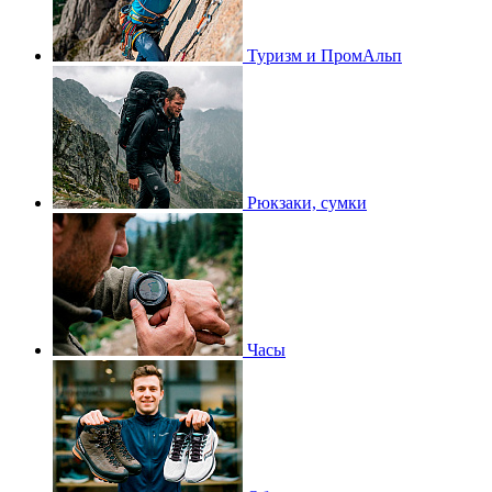
Туризм и ПромАльп
Рюкзаки, сумки
Часы