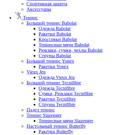
Спортивная защита
Аксессуары
Теннис
Большой теннис Babolat
Одежда Babolat
Ракетки Babolat
Кроссовки Babolat
Теннисные мячи Babolat
Рюкзаки, сумки, чехлы Babolat
Струны Babolat
Большой теннис Yonex
Ракетки Yonex
Vieux Jeu
Одежда Vieux Jeu
Большой теннис Tecnifibre
Одежда Tecnifibre
Сумки, Рюкзаки Tecnifibre
Ракетки Tecnifibre
Струны Tecnifibre
Падел теннис
Теннис Slazenger
Теннисные мячи Slazenger
Настольный теннис Butterfly
Ракетки Butterfly