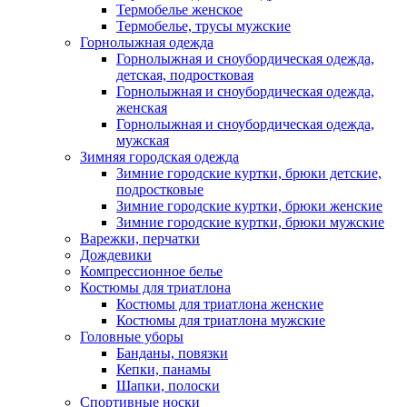
Термобелье женское
Термобелье, трусы мужские
Горнолыжная одежда
Горнолыжная и сноубордическая одежда,
детская, подростковая
Горнолыжная и сноубордическая одежда,
женская
Горнолыжная и сноубордическая одежда,
мужская
Зимняя городская одежда
Зимние городские куртки, брюки детские,
подростковые
Зимние городские куртки, брюки женские
Зимние городские куртки, брюки мужские
Варежки, перчатки
Дождевики
Компрессионное белье
Костюмы для триатлона
Костюмы для триатлона женские
Костюмы для триатлона мужские
Головные уборы
Банданы, повязки
Кепки, панамы
Шапки, полоски
Спортивные носки