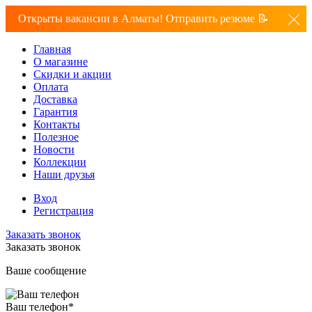
Открыты вакансии в Алматы! Отправить резюме 📝
Главная
О магазине
Скидки и акции
Оплата
Доставка
Гарантия
Контакты
Полезное
Новости
Коллекции
Наши друзья
Вход
Регистрация
Заказать звонок
Заказать звонок
Ваше сообщение
Ваш телефон
*