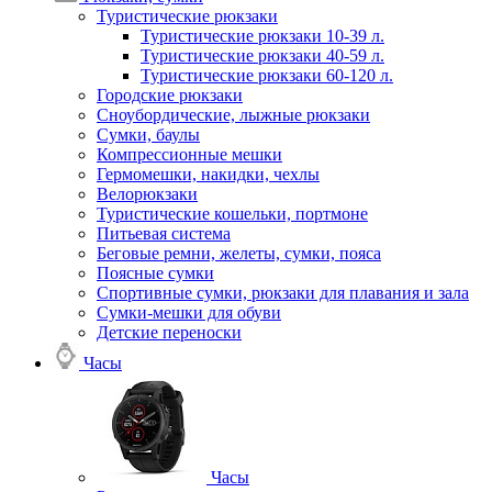
Туристические рюкзаки
Туристические рюкзаки 10-39 л.
Туристические рюкзаки 40-59 л.
Туристические рюкзаки 60-120 л.
Городские рюкзаки
Сноубордические, лыжные рюкзаки
Сумки, баулы
Компрессионные мешки
Гермомешки, накидки, чехлы
Велорюкзаки
Туристические кошельки, портмоне
Питьевая система
Беговые ремни, желеты, сумки, пояса
Поясные сумки
Спортивные сумки, рюкзаки для плавания и зала
Сумки-мешки для обуви
Детские переноски
Часы
Часы