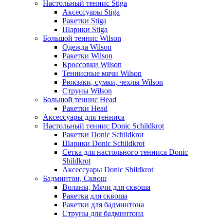
Настольный теннис Stiga
Аксессуары Stiga
Ракетки Stiga
Шарики Stiga
Большой теннис Wilson
Одежда Wilson
Ракетки Wilson
Кроссовки Wilson
Теннисные мячи Wilson
Рюкзаки, сумки, чехлы Wilson
Струны Wilson
Большой теннис Head
Ракетки Head
Аксессуары для тенниса
Настольный теннис Donic Schildkrot
Ракетки Donic Schildkrot
Шарики Donic Schildkrot
Сетка для настольного тенниса Donic
Shildkrot
Аксессуары Donic Shildkrot
Бадминтон, Сквош
Воланы, Мячи для сквоша
Ракетка для сквоша
Ракетки для бадминтона
Струны для бадминтона