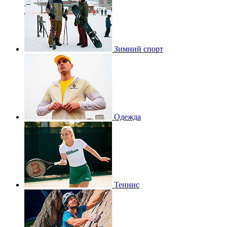
Зимний спорт
Одежда
Теннис