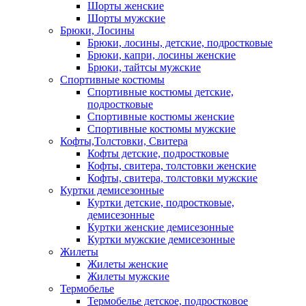
Шорты женские
Шорты мужские
Брюки, Лосины
Брюки, лосины, детские, подростковые
Брюки, капри, лосины женские
Брюки, тайтсы мужские
Спортивные костюмы
Спортивные костюмы детские,
подростковые
Спортивные костюмы женские
Спортивные костюмы мужские
Кофты,Толстовки, Свитера
Кофты детские, подростковые
Кофты, свитера, толстовки женские
Кофты, свитера, толстовки мужские
Куртки демисезонные
Куртки детские, подростковые,
демисезонные
Куртки женские демисезонные
Куртки мужские демисезонные
Жилеты
Жилеты женские
Жилеты мужские
Термобелье
Термобелье детское, подростковое