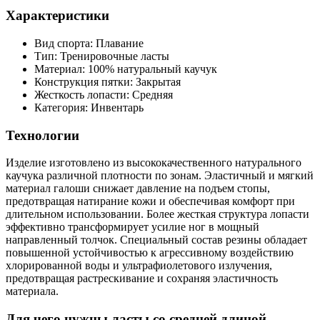
Характеристики
Вид спорта: Плавание
Тип: Тренировочные ласты
Материал: 100% натуральный каучук
Конструкция пятки: Закрытая
Жесткость лопасти: Средняя
Категория: Инвентарь
Технологии
Изделие изготовлено из высококачественного натурального
каучука различной плотности по зонам. Эластичный и мягкий
материал галоши снижает давление на подъем стопы,
предотвращая натирание кожи и обеспечивая комфорт при
длительном использовании. Более жесткая структура лопасти
эффективно трансформирует усилие ног в мощный
направленный толчок. Специальный состав резины обладает
повышенной устойчивостью к агрессивному воздействию
хлорированной воды и ультрафиолетового излучения,
предотвращая растрескивание и сохраняя эластичность
материала.
Для чего нужны ласты со средней длиной