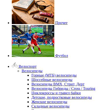
Прочее
Футбол
Велоспорт
Велосипеды
Горные (МТБ) велосипеды
Шоссейные велосипеды
Велосипеды BMX, Стрит, Дерт
Велосипеды Гибриды / Cross / Touring
Циклокроссы и гравел байки
Детские, подростковые велосипеды
Женские велосипеды
Складные велосипеды