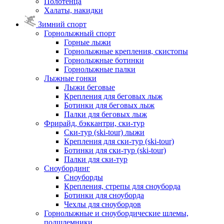
Полотенца
Халаты, накидки
Зимний спорт
Горнолыжный спорт
Горные лыжи
Горнолыжные крепления, скистопы
Горнолыжные ботинки
Горнолыжные палки
Лыжные гонки
Лыжи беговые
Крепления для беговых лыж
Ботинки для беговых лыж
Палки для беговых лыж
Фрирайд, бэккантри, ски-тур
Ски-тур (ski-tour) лыжи
Крепления для ски-тур (ski-tour)
Ботинки для ски-тур (ski-tour)
Палки для ски-тур
Сноубординг
Сноуборды
Крепления, стрепы для сноуборда
Ботинки для сноуборда
Чехлы для сноубордов
Горнолыжные и сноубордические шлемы,
подшлемники