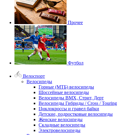
Прочее
Футбол
Велоспорт
Велосипеды
Горные (МТБ) велосипеды
Шоссейные велосипеды
Велосипеды BMX, Стрит, Дерт
Велосипеды Гибриды / Cross / Touring
Циклокроссы и гравел байки
Детские, подростковые велосипеды
Женские велосипеды
Складные велосипеды
Электровелосипеды