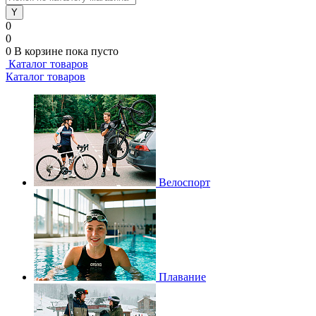
0
0
0
В корзине
пока пусто
Каталог товаров
Каталог товаров
Велоспорт
Плавание