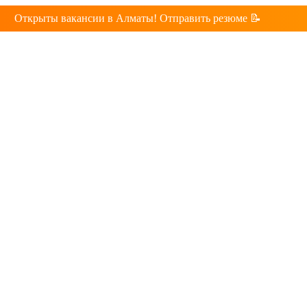
Открыты вакансии в Алматы! Отправить резюме 📝