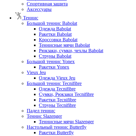
Спортивная защита
Аксессуары
Теннис
Большой теннис Babolat
Одежда Babolat
Ракетки Babolat
Кроссовки Babolat
Теннисные мячи Babolat
Рюкзаки, сумки, чехлы Babolat
Струны Babolat
Большой теннис Yonex
Ракетки Yonex
Vieux Jeu
Одежда Vieux Jeu
Большой теннис Tecnifibre
Одежда Tecnifibre
Сумки, Рюкзаки Tecnifibre
Ракетки Tecnifibre
Струны Tecnifibre
Падел теннис
Теннис Slazenger
Теннисные мячи Slazenger
Настольный теннис Butterfly
Ракетки Butterfly