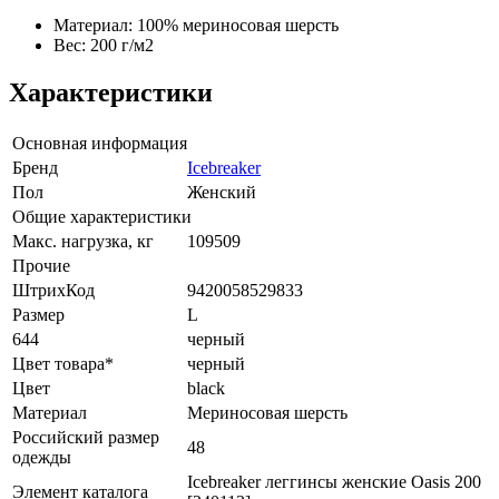
Материал: 100% мериносовая шерсть
Вес: 200 г/м2
Характеристики
Основная информация
Бренд
Icebreaker
Пол
Женский
Общие характеристики
Макс. нагрузка, кг
109509
Прочие
ШтрихКод
9420058529833
Размер
L
644
черный
Цвет товара*
черный
Цвет
black
Материал
Мериносовая шерсть
Российский размер
48
одежды
Icebreaker леггинсы женские Oasis 200
Элемент каталога