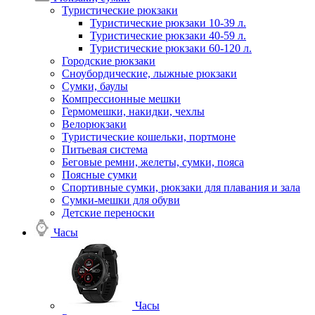
Туристические рюкзаки
Туристические рюкзаки 10-39 л.
Туристические рюкзаки 40-59 л.
Туристические рюкзаки 60-120 л.
Городские рюкзаки
Сноубордические, лыжные рюкзаки
Сумки, баулы
Компрессионные мешки
Гермомешки, накидки, чехлы
Велорюкзаки
Туристические кошельки, портмоне
Питьевая система
Беговые ремни, желеты, сумки, пояса
Поясные сумки
Спортивные сумки, рюкзаки для плавания и зала
Сумки-мешки для обуви
Детские переноски
Часы
Часы