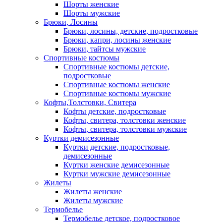
Шорты женские
Шорты мужские
Брюки, Лосины
Брюки, лосины, детские, подростковые
Брюки, капри, лосины женские
Брюки, тайтсы мужские
Спортивные костюмы
Спортивные костюмы детские,
подростковые
Спортивные костюмы женские
Спортивные костюмы мужские
Кофты,Толстовки, Свитера
Кофты детские, подростковые
Кофты, свитера, толстовки женские
Кофты, свитера, толстовки мужские
Куртки демисезонные
Куртки детские, подростковые,
демисезонные
Куртки женские демисезонные
Куртки мужские демисезонные
Жилеты
Жилеты женские
Жилеты мужские
Термобелье
Термобелье детское, подростковое