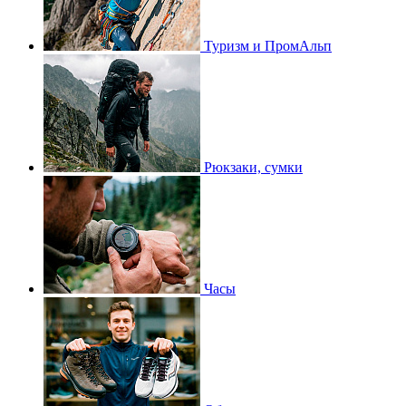
Туризм и ПромАльп
Рюкзаки, сумки
Часы