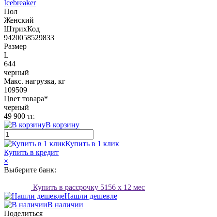
Icebreaker
Пол
Женский
ШтрихКод
9420058529833
Размер
L
644
черный
Макс. нагрузка, кг
109509
Цвет товара*
черный
49 900 тг.
В корзину
Купить в 1 клик
Купить в кредит
×
Выберите банк:
Купить в рассрочку
5156
x 12 мес
Нашли дешевле
В наличии
Поделиться