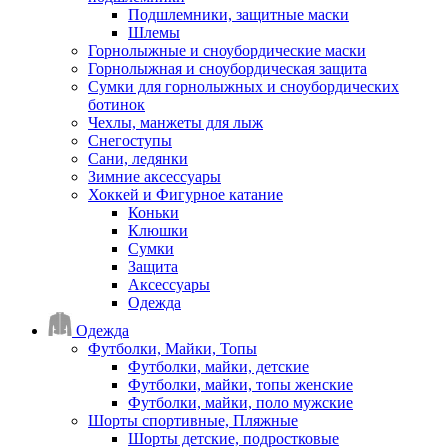
Подшлемники, защитные маски
Шлемы
Горнолыжные и сноубордические маски
Горнолыжная и сноубордическая защита
Сумки для горнолыжных и сноубордических
ботинок
Чехлы, манжеты для лыж
Снегоступы
Сани, ледянки
Зимние аксессуары
Хоккей и Фигурное катание
Коньки
Клюшки
Сумки
Защита
Аксессуары
Одежда
Одежда
Футболки, Майки, Топы
Футболки, майки, детские
Футболки, майки, топы женские
Футболки, майки, поло мужские
Шорты спортивные, Пляжные
Шорты детские, подростковые