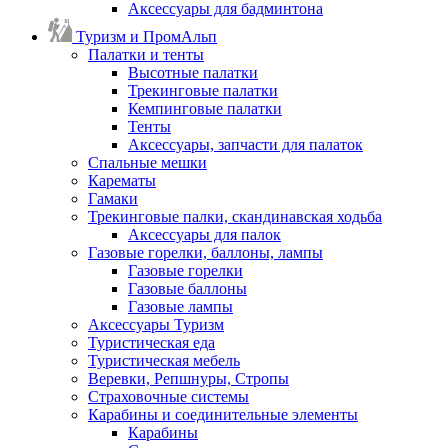
Аксессуары для бадминтона
Туризм и ПромАльп
Палатки и тенты
Высотные палатки
Трекинговые палатки
Кемпинговые палатки
Тенты
Аксессуары, запчасти для палаток
Спальные мешки
Карематы
Гамаки
Трекинговые палки, скандинавская ходьба
Аксессуары для палок
Газовые горелки, баллоны, лампы
Газовые горелки
Газовые баллоны
Газовые лампы
Аксессуары Туризм
Туристическая еда
Туристическая мебель
Веревки, Репшнуры, Стропы
Страховочные системы
Карабины и соединительные элементы
Карабины