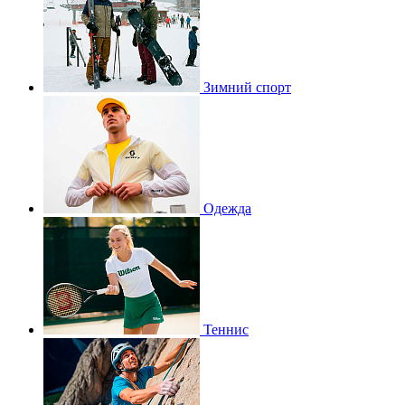
Зимний спорт
Одежда
Теннис