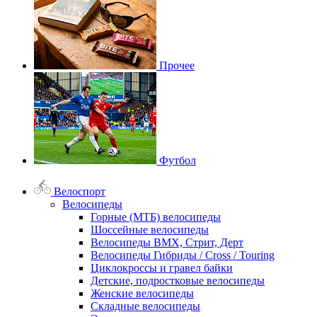
Прочее
Футбол
Велоспорт
Велосипеды
Горные (МТБ) велосипеды
Шоссейные велосипеды
Велосипеды BMX, Стрит, Дерт
Велосипеды Гибриды / Cross / Touring
Циклокроссы и гравел байки
Детские, подростковые велосипеды
Женские велосипеды
Складные велосипеды