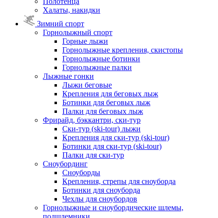
Полотенца
Халаты, накидки
Зимний спорт
Горнолыжный спорт
Горные лыжи
Горнолыжные крепления, скистопы
Горнолыжные ботинки
Горнолыжные палки
Лыжные гонки
Лыжи беговые
Крепления для беговых лыж
Ботинки для беговых лыж
Палки для беговых лыж
Фрирайд, бэккантри, ски-тур
Ски-тур (ski-tour) лыжи
Крепления для ски-тур (ski-tour)
Ботинки для ски-тур (ski-tour)
Палки для ски-тур
Сноубординг
Сноуборды
Крепления, стрепы для сноуборда
Ботинки для сноуборда
Чехлы для сноубордов
Горнолыжные и сноубордические шлемы,
подшлемники