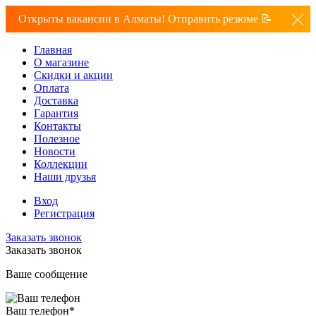
Открыты вакансии в Алматы! Отправить резюме 📝
Главная
О магазине
Скидки и акции
Оплата
Доставка
Гарантия
Контакты
Полезное
Новости
Коллекции
Наши друзья
Вход
Регистрация
Заказать звонок
Заказать звонок
Ваше сообщение
Ваш телефон
*