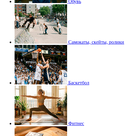
Обувь
Самокаты, скейты, ролики
Баскетбол
Фитнес