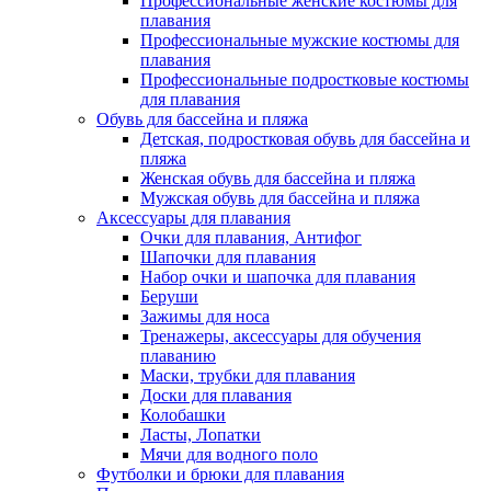
Профессиональные женские костюмы для
плавания
Профессиональные мужские костюмы для
плавания
Профессиональные подростковые костюмы
для плавания
Обувь для бассейна и пляжа
Детская, подростковая обувь для бассейна и
пляжа
Женская обувь для бассейна и пляжа
Мужская обувь для бассейна и пляжа
Аксессуары для плавания
Очки для плавания, Антифог
Шапочки для плавания
Набор очки и шапочка для плавания
Беруши
Зажимы для носа
Тренажеры, аксессуары для обучения
плаванию
Маски, трубки для плавания
Доски для плавания
Колобашки
Ласты, Лопатки
Мячи для водного поло
Футболки и брюки для плавания