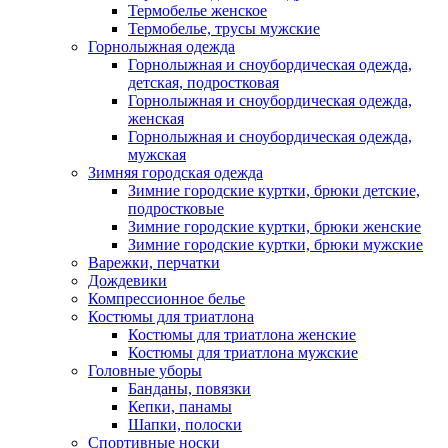
Термобелье женское
Термобелье, трусы мужские
Горнолыжная одежда
Горнолыжная и сноубордическая одежда,
детская, подростковая
Горнолыжная и сноубордическая одежда,
женская
Горнолыжная и сноубордическая одежда,
мужская
Зимняя городская одежда
Зимние городские куртки, брюки детские,
подростковые
Зимние городские куртки, брюки женские
Зимние городские куртки, брюки мужские
Варежки, перчатки
Дождевики
Компрессионное белье
Костюмы для триатлона
Костюмы для триатлона женские
Костюмы для триатлона мужские
Головные уборы
Банданы, повязки
Кепки, панамы
Шапки, полоски
Спортивные носки