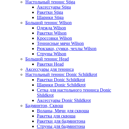
Настольный теннис Stiga
Аксессуары Stiga
Ракетки Stiga
Шарики Stiga
Большой теннис Wilson
Одежда Wilson
Ракетки Wilson
Кроссовки Wilson
Теннисные мячи Wilson
Рюкзаки, сумки, чехлы Wilson
Струны Wilson
Большой теннис Head
Ракетки Head
Аксессуары для тенниса
Настольный теннис Donic Schildkrot
Ракетки Donic Schildkrot
Шарики Donic Schildkrot
Сетка для настольного тенниса Donic
Shildkrot
Аксессуары Donic Shildkrot
Бадминтон, Сквош
Воланы, Мячи для сквоша
Ракетка для сквоша
Ракетки для бадминтона
Струны для бадминтона