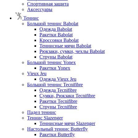
Спортивная защита
Аксессуары
Теннис
Большой теннис Babolat
Одежда Babolat
Ракетки Babolat
Кроссовки Babolat
Теннисные мячи Babolat
Рюкзаки, сумки, чехлы Babolat
Струны Babolat
Большой теннис Yonex
Ракетки Yonex
Vieux Jeu
Одежда Vieux Jeu
Большой теннис Tecnifibre
Одежда Tecnifibre
Сумки, Рюкзаки Tecnifibre
Ракетки Tecnifibre
Струны Tecnifibre
Падел теннис
Теннис Slazenger
Теннисные мячи Slazenger
Настольный теннис Butterfly
Ракетки Butterfly