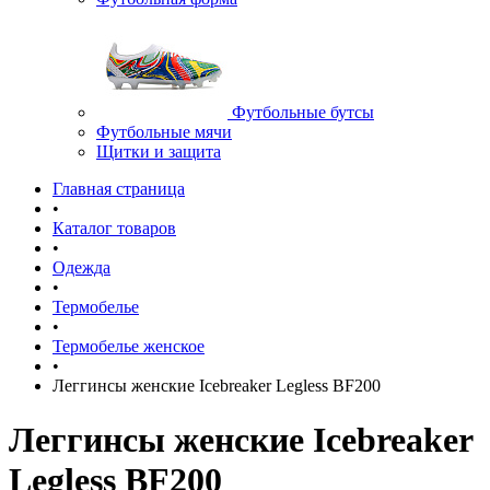
Футбольные бутсы
Футбольные мячи
Щитки и защита
Главная страница
•
Каталог товаров
•
Одежда
•
Термобелье
•
Термобелье женское
•
Леггинсы женские Icebreaker Legless BF200
Леггинсы женские Icebreaker
Legless BF200