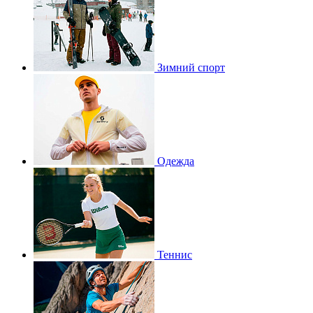
Зимний спорт
Одежда
Теннис