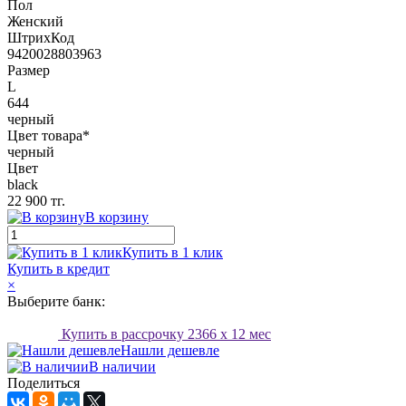
Пол
Женский
ШтрихКод
9420028803963
Размер
L
644
черный
Цвет товара*
черный
Цвет
black
22 900 тг.
В корзину
Купить в 1 клик
Купить в кредит
×
Выберите банк:
Купить в рассрочку
2366
x 12 мес
Нашли дешевле
В наличии
Поделиться