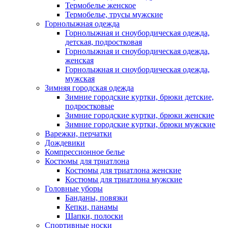
Термобелье женское
Термобелье, трусы мужские
Горнолыжная одежда
Горнолыжная и сноубордическая одежда,
детская, подростковая
Горнолыжная и сноубордическая одежда,
женская
Горнолыжная и сноубордическая одежда,
мужская
Зимняя городская одежда
Зимние городские куртки, брюки детские,
подростковые
Зимние городские куртки, брюки женские
Зимние городские куртки, брюки мужские
Варежки, перчатки
Дождевики
Компрессионное белье
Костюмы для триатлона
Костюмы для триатлона женские
Костюмы для триатлона мужские
Головные уборы
Банданы, повязки
Кепки, панамы
Шапки, полоски
Спортивные носки