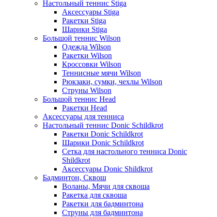
Настольный теннис Stiga
Аксессуары Stiga
Ракетки Stiga
Шарики Stiga
Большой теннис Wilson
Одежда Wilson
Ракетки Wilson
Кроссовки Wilson
Теннисные мячи Wilson
Рюкзаки, сумки, чехлы Wilson
Струны Wilson
Большой теннис Head
Ракетки Head
Аксессуары для тенниса
Настольный теннис Donic Schildkrot
Ракетки Donic Schildkrot
Шарики Donic Schildkrot
Сетка для настольного тенниса Donic
Shildkrot
Аксессуары Donic Shildkrot
Бадминтон, Сквош
Воланы, Мячи для сквоша
Ракетка для сквоша
Ракетки для бадминтона
Струны для бадминтона