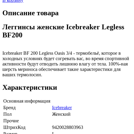
В корзину
Описание товара
Леггинсы женские Icebreaker Legless
BF200
Icebreaker BF 200 Legless Oasis 3/4 - термобельё, которое в
холодных условиях будет согревать вас, во время спортивной
активности будут отводить лишнюю влагу от тела. 100%-ная
шерсть мериноса обеспечивает такие характеристики для
ваших термолосин.
Характеристики
Основная информация
Бренд
Icebreaker
Пол
Женский
Прочие
ШтрихКод
9420028803963
Размер
L