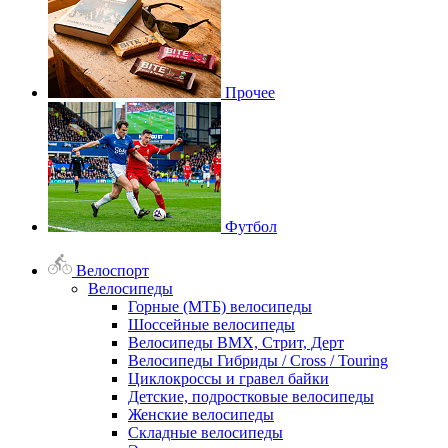
Прочее
Футбол
Велоспорт
Велосипеды
Горные (МТБ) велосипеды
Шоссейные велосипеды
Велосипеды BMX, Стрит, Дерт
Велосипеды Гибриды / Cross / Touring
Циклокроссы и гравел байки
Детские, подростковые велосипеды
Женские велосипеды
Складные велосипеды