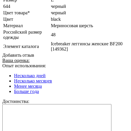
644
черный
Цвет товара*
черный
Цвет
black
Материал
Мериносовая шерсть
Российский размер
48
одежды
Icebreaker леггинсы женские BF200
Элемент каталога
[149362]
Добавить отзыв
Ваша оценка:
Опыт использования:
Несколько дней
Несколько месяцев
Менее месяца
Больше года
Достоинства: