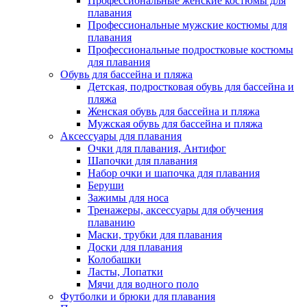
Профессиональные женские костюмы для
плавания
Профессиональные мужские костюмы для
плавания
Профессиональные подростковые костюмы
для плавания
Обувь для бассейна и пляжа
Детская, подростковая обувь для бассейна и
пляжа
Женская обувь для бассейна и пляжа
Мужская обувь для бассейна и пляжа
Аксессуары для плавания
Очки для плавания, Антифог
Шапочки для плавания
Набор очки и шапочка для плавания
Беруши
Зажимы для носа
Тренажеры, аксессуары для обучения
плаванию
Маски, трубки для плавания
Доски для плавания
Колобашки
Ласты, Лопатки
Мячи для водного поло
Футболки и брюки для плавания