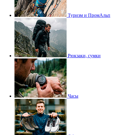
Туризм и ПромАльп
Рюкзаки, сумки
Часы