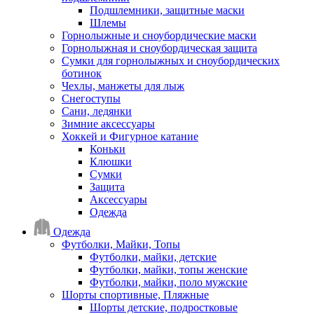
Подшлемники, защитные маски
Шлемы
Горнолыжные и сноубордические маски
Горнолыжная и сноубордическая защита
Сумки для горнолыжных и сноубордических
ботинок
Чехлы, манжеты для лыж
Снегоступы
Сани, ледянки
Зимние аксессуары
Хоккей и Фигурное катание
Коньки
Клюшки
Сумки
Защита
Аксессуары
Одежда
Одежда
Футболки, Майки, Топы
Футболки, майки, детские
Футболки, майки, топы женские
Футболки, майки, поло мужские
Шорты спортивные, Пляжные
Шорты детские, подростковые