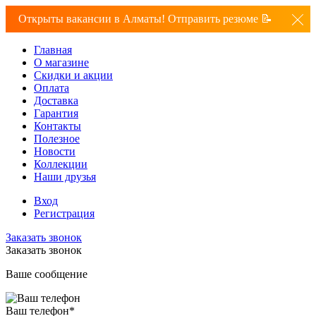
Открыты вакансии в Алматы! Отправить резюме 📝
Главная
О магазине
Скидки и акции
Оплата
Доставка
Гарантия
Контакты
Полезное
Новости
Коллекции
Наши друзья
Вход
Регистрация
Заказать звонок
Заказать звонок
Ваше сообщение
Ваш телефон
*