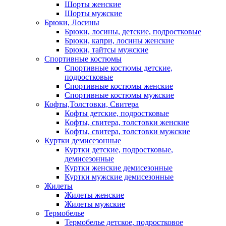
Шорты женские
Шорты мужские
Брюки, Лосины
Брюки, лосины, детские, подростковые
Брюки, капри, лосины женские
Брюки, тайтсы мужские
Спортивные костюмы
Спортивные костюмы детские,
подростковые
Спортивные костюмы женские
Спортивные костюмы мужские
Кофты,Толстовки, Свитера
Кофты детские, подростковые
Кофты, свитера, толстовки женские
Кофты, свитера, толстовки мужские
Куртки демисезонные
Куртки детские, подростковые,
демисезонные
Куртки женские демисезонные
Куртки мужские демисезонные
Жилеты
Жилеты женские
Жилеты мужские
Термобелье
Термобелье детское, подростковое