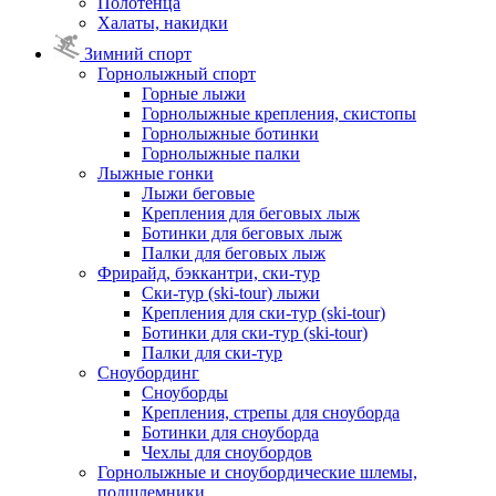
Полотенца
Халаты, накидки
Зимний спорт
Горнолыжный спорт
Горные лыжи
Горнолыжные крепления, скистопы
Горнолыжные ботинки
Горнолыжные палки
Лыжные гонки
Лыжи беговые
Крепления для беговых лыж
Ботинки для беговых лыж
Палки для беговых лыж
Фрирайд, бэккантри, ски-тур
Ски-тур (ski-tour) лыжи
Крепления для ски-тур (ski-tour)
Ботинки для ски-тур (ski-tour)
Палки для ски-тур
Сноубординг
Сноуборды
Крепления, стрепы для сноуборда
Ботинки для сноуборда
Чехлы для сноубордов
Горнолыжные и сноубордические шлемы,
подшлемники