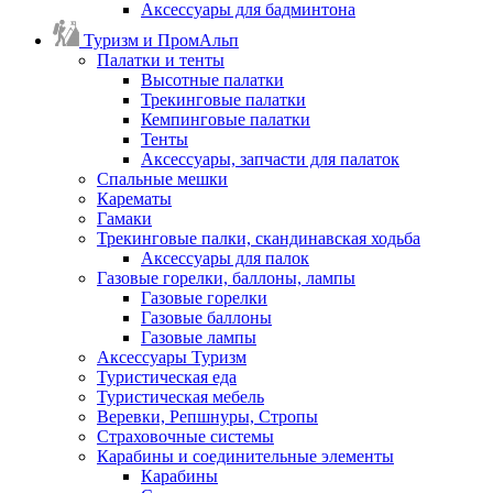
Аксессуары для бадминтона
Туризм и ПромАльп
Палатки и тенты
Высотные палатки
Трекинговые палатки
Кемпинговые палатки
Тенты
Аксессуары, запчасти для палаток
Спальные мешки
Карематы
Гамаки
Трекинговые палки, скандинавская ходьба
Аксессуары для палок
Газовые горелки, баллоны, лампы
Газовые горелки
Газовые баллоны
Газовые лампы
Аксессуары Туризм
Туристическая еда
Туристическая мебель
Веревки, Репшнуры, Стропы
Страховочные системы
Карабины и соединительные элементы
Карабины