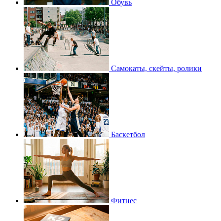
Обувь
Самокаты, скейты, ролики
Баскетбол
Фитнес