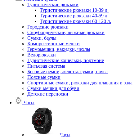
Туристические рюкзаки
Туристические рюкзаки 10-39 л.
Туристические рюкзаки 40-59 л.
Туристические рюкзаки 60-120 л.
Городские рюкзаки
Сноубордические, лыжные рюкзаки
Сумки, баулы
Компрессионные мешки
Гермомешки, накидки, чехлы
Велорюкзаки
Туристические кошельки, портмоне
Питьевая система
Беговые ремни, желеты, сумки, пояса
Поясные сумки
Спортивные сумки, рюкзаки для плавания и зала
Сумки-мешки для обуви
Детские переноски
Часы
Часы