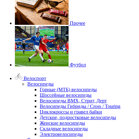
Прочее
Футбол
Велоспорт
Велосипеды
Горные (МТБ) велосипеды
Шоссейные велосипеды
Велосипеды BMX, Стрит, Дерт
Велосипеды Гибриды / Cross / Touring
Циклокроссы и гравел байки
Детские, подростковые велосипеды
Женские велосипеды
Складные велосипеды
Электровелосипеды