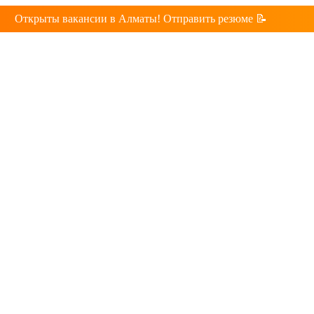
Открыты вакансии в Алматы! Отправить резюме 📝