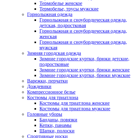
Термобелье женское
Термобелье, трусы мужские
Горнолыжная одежда
Горнолыжная и сноубордическая одежда,
детская, подростковая
Горнолыжная и сноубордическая одежда,
женская
Горнолыжная и сноубордическая одежда,
мужская
Зимняя городская одежда
Зимние городские куртки, брюки детские,
подростковые
Зимние городские куртки, брюки женские
Зимние городские куртки, брюки мужские
Варежки, перчатки
Дождевики
Компрессионное белье
Костюмы для триатлона
Костюмы для триатлона женские
Костюмы для триатлона мужские
Головные уборы
Банданы, повязки
Кепки, панамы
Шапки, полоски
Спортивные носки