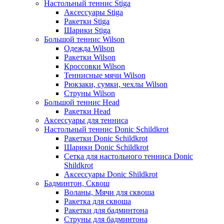
Настольный теннис Stiga
Аксессуары Stiga
Ракетки Stiga
Шарики Stiga
Большой теннис Wilson
Одежда Wilson
Ракетки Wilson
Кроссовки Wilson
Теннисные мячи Wilson
Рюкзаки, сумки, чехлы Wilson
Струны Wilson
Большой теннис Head
Ракетки Head
Аксессуары для тенниса
Настольный теннис Donic Schildkrot
Ракетки Donic Schildkrot
Шарики Donic Schildkrot
Сетка для настольного тенниса Donic
Shildkrot
Аксессуары Donic Shildkrot
Бадминтон, Сквош
Воланы, Мячи для сквоша
Ракетка для сквоша
Ракетки для бадминтона
Струны для бадминтона