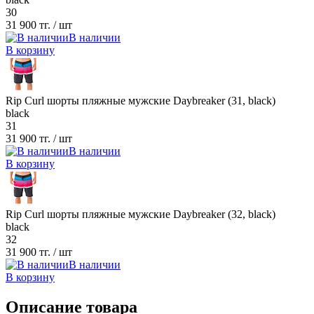
30
31 900 тг.
/ шт
В наличии
В корзину
Rip Curl шорты пляжные мужские Daybreaker (31, black)
black
31
31 900 тг.
/ шт
В наличии
В корзину
Rip Curl шорты пляжные мужские Daybreaker (32, black)
black
32
31 900 тг.
/ шт
В наличии
В корзину
Описание товара