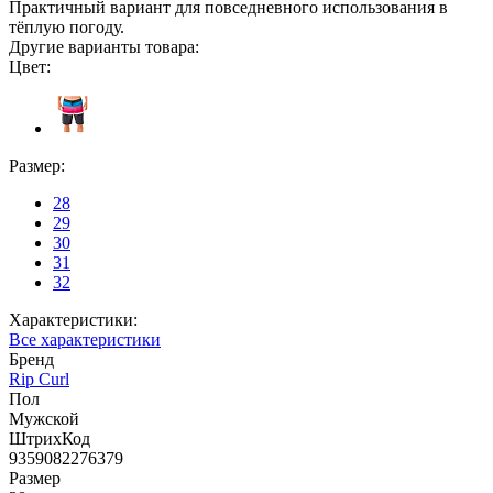
Практичный вариант для повседневного использования в
тёплую погоду.
Другие варианты товара:
Цвет:
Размер:
28
29
30
31
32
Характеристики:
Все характеристики
Бренд
Rip Curl
Пол
Мужской
ШтрихКод
9359082276379
Размер