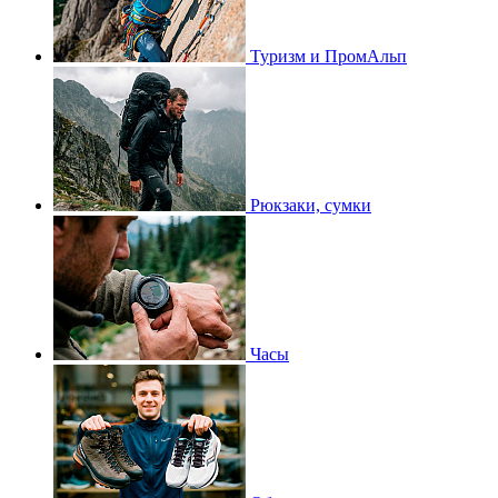
Туризм и ПромАльп
Рюкзаки, сумки
Часы