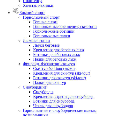
Полотенца
Халаты, накидки
Зимний спорт
Горнолыжный спорт
Горные лыжи
Горнолыжные крепления, скистопы
Горнолыжные ботинки
Горнолыжные палки
Лыжные гонки
Лыжи беговые
Крепления для беговых лыж
Ботинки для беговых лыж
Палки для беговых лыж
Фрирайд, бэккантри, ски-тур
Ски-тур (ski-tour) лыжи
Крепления для ски-тур (ski-tour)
Ботинки для ски-тур (ski-tour)
Палки для ски-тур
Сноубординг
Сноуборды
Крепления, стрепы для сноуборда
Ботинки для сноуборда
Чехлы для сноубордов
Горнолыжные и сноубордические шлемы,
подшлемники