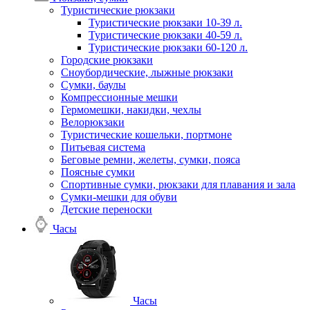
Туристические рюкзаки
Туристические рюкзаки 10-39 л.
Туристические рюкзаки 40-59 л.
Туристические рюкзаки 60-120 л.
Городские рюкзаки
Сноубордические, лыжные рюкзаки
Сумки, баулы
Компрессионные мешки
Гермомешки, накидки, чехлы
Велорюкзаки
Туристические кошельки, портмоне
Питьевая система
Беговые ремни, желеты, сумки, пояса
Поясные сумки
Спортивные сумки, рюкзаки для плавания и зала
Сумки-мешки для обуви
Детские переноски
Часы
Часы