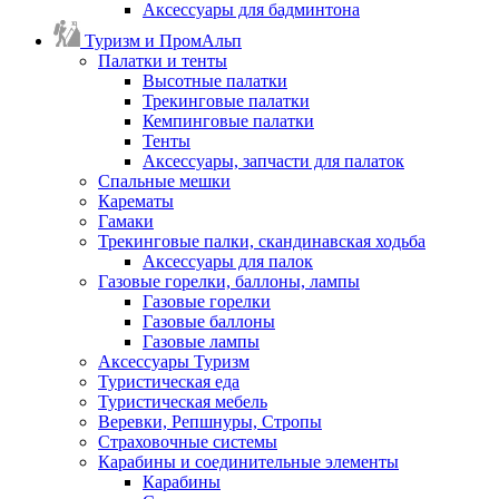
Аксессуары для бадминтона
Туризм и ПромАльп
Палатки и тенты
Высотные палатки
Трекинговые палатки
Кемпинговые палатки
Тенты
Аксессуары, запчасти для палаток
Спальные мешки
Карематы
Гамаки
Трекинговые палки, скандинавская ходьба
Аксессуары для палок
Газовые горелки, баллоны, лампы
Газовые горелки
Газовые баллоны
Газовые лампы
Аксессуары Туризм
Туристическая еда
Туристическая мебель
Веревки, Репшнуры, Стропы
Страховочные системы
Карабины и соединительные элементы
Карабины