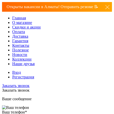
Открыты вакансии в Алматы! Отправить резюме 📝
Главная
О магазине
Скидки и акции
Оплата
Доставка
Гарантия
Контакты
Полезное
Новости
Коллекции
Наши друзья
Вход
Регистрация
Заказать звонок
Заказать звонок
Ваше сообщение
Ваш телефон
*