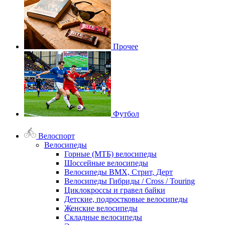
Прочее
Футбол
Велоспорт
Велосипеды
Горные (МТБ) велосипеды
Шоссейные велосипеды
Велосипеды BMX, Стрит, Дерт
Велосипеды Гибриды / Cross / Touring
Циклокроссы и гравел байки
Детские, подростковые велосипеды
Женские велосипеды
Складные велосипеды