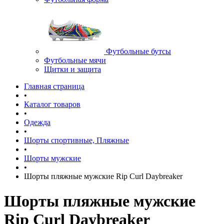
Футбольные бутсы
Футбольные мячи
Щитки и защита
Главная страница
•
Каталог товаров
•
Одежда
•
Шорты спортивные, Пляжные
•
Шорты мужские
•
Шорты пляжные мужские Rip Curl Daybreaker
Шорты пляжные мужские
Rip Curl Daybreaker