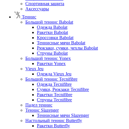
Спортивная защита
Аксессуары
Теннис
Большой теннис Babolat
Одежда Babolat
Ракетки Babolat
Кроссовки Babolat
Теннисные мячи Babolat
Рюкзаки, сумки, чехлы Babolat
Струны Babolat
Большой теннис Yonex
Ракетки Yonex
Vieux Jeu
Одежда Vieux Jeu
Большой теннис Tecnifibre
Одежда Tecnifibre
Сумки, Рюкзаки Tecnifibre
Ракетки Tecnifibre
Струны Tecnifibre
Падел теннис
Теннис Slazenger
Теннисные мячи Slazenger
Настольный теннис Butterfly
Ракетки Butterfly