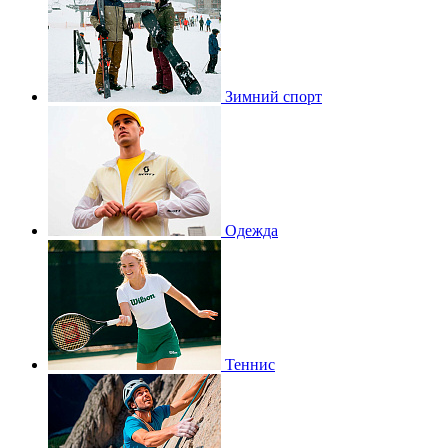
Зимний спорт
Одежда
Теннис