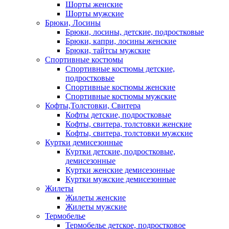
Шорты женские
Шорты мужские
Брюки, Лосины
Брюки, лосины, детские, подростковые
Брюки, капри, лосины женские
Брюки, тайтсы мужские
Спортивные костюмы
Спортивные костюмы детские,
подростковые
Спортивные костюмы женские
Спортивные костюмы мужские
Кофты,Толстовки, Свитера
Кофты детские, подростковые
Кофты, свитера, толстовки женские
Кофты, свитера, толстовки мужские
Куртки демисезонные
Куртки детские, подростковые,
демисезонные
Куртки женские демисезонные
Куртки мужские демисезонные
Жилеты
Жилеты женские
Жилеты мужские
Термобелье
Термобелье детское, подростковое