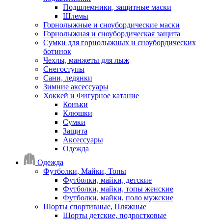
Подшлемники, защитные маски
Шлемы
Горнолыжные и сноубордические маски
Горнолыжная и сноубордическая защита
Сумки для горнолыжных и сноубордических
ботинок
Чехлы, манжеты для лыж
Снегоступы
Сани, ледянки
Зимние аксессуары
Хоккей и Фигурное катание
Коньки
Клюшки
Сумки
Защита
Аксессуары
Одежда
Одежда
Футболки, Майки, Топы
Футболки, майки, детские
Футболки, майки, топы женские
Футболки, майки, поло мужские
Шорты спортивные, Пляжные
Шорты детские, подростковые