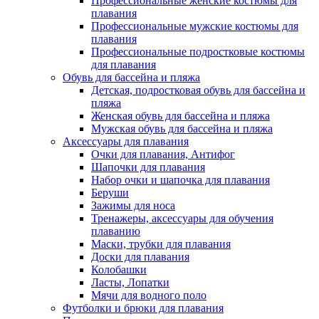
Профессиональные женские костюмы для
плавания
Профессиональные мужские костюмы для
плавания
Профессиональные подростковые костюмы
для плавания
Обувь для бассейна и пляжа
Детская, подростковая обувь для бассейна и
пляжа
Женская обувь для бассейна и пляжа
Мужская обувь для бассейна и пляжа
Аксессуары для плавания
Очки для плавания, Антифог
Шапочки для плавания
Набор очки и шапочка для плавания
Беруши
Зажимы для носа
Тренажеры, аксессуары для обучения
плаванию
Маски, трубки для плавания
Доски для плавания
Колобашки
Ласты, Лопатки
Мячи для водного поло
Футболки и брюки для плавания