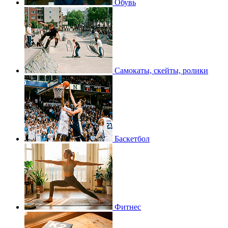
Обувь
Самокаты, скейты, ролики
Баскетбол
Фитнес