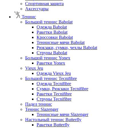
Спортивная защита
Аксессуары
Теннис
Большой теннис Babolat
Одежда Babolat
Ракетки Babolat
Кроссовки Babolat
Теннисные мячи Babolat
Рюкзаки, сумки, чехлы Babolat
Струны Babolat
Большой теннис Yonex
Ракетки Yonex
Vieux Jeu
Одежда Vieux Jeu
Большой теннис Tecnifibre
Одежда Tecnifibre
Сумки, Рюкзаки Tecnifibre
Ракетки Tecnifibre
Струны Tecnifibre
Падел теннис
Теннис Slazenger
Теннисные мячи Slazenger
Настольный теннис Butterfly
Ракетки Butterfly