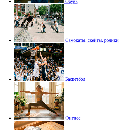
Обувь
Самокаты, скейты, ролики
Баскетбол
Фитнес