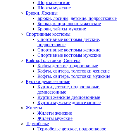
Шорты женские
Шорты мужские
Брюки, Лосины
Брюки, лосины, детские, подростковые
Брюки, капри, лосины женские
Брюки, тайтсы мужские
Спортивные костюмы
Спортивные костюмы детские,
подростковые
Спортивные костюмы женские
Спортивные костюмы мужские
Кофты,Толстовки, Свитера
Кофты детские, подростковые
Кофты, свитера, толстовки женские
Кофты, свитера, толстовки мужские
Куртки демисезонные
Куртки детские, подростковые,
демисезонные
Куртки женские демисезонные
Куртки мужские демисезонные
Жилеты
Жилеты женские
Жилеты мужские
Термобелье
Термобелье детское, подростковое