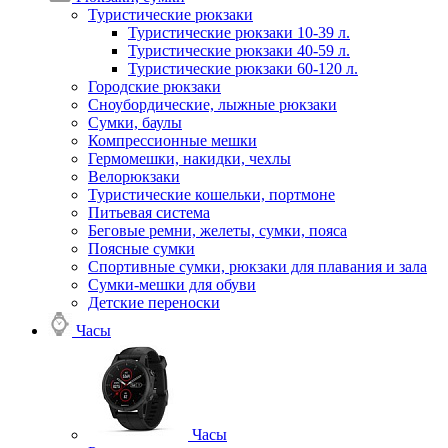
Туристические рюкзаки
Туристические рюкзаки 10-39 л.
Туристические рюкзаки 40-59 л.
Туристические рюкзаки 60-120 л.
Городские рюкзаки
Сноубордические, лыжные рюкзаки
Сумки, баулы
Компрессионные мешки
Гермомешки, накидки, чехлы
Велорюкзаки
Туристические кошельки, портмоне
Питьевая система
Беговые ремни, желеты, сумки, пояса
Поясные сумки
Спортивные сумки, рюкзаки для плавания и зала
Сумки-мешки для обуви
Детские переноски
Часы
Часы