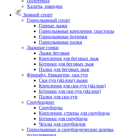
Полотенца
Халаты, накидки
Зимний спорт
Горнолыжный спорт
Горные лыжи
Горнолыжные крепления, скистопы
Горнолыжные ботинки
Горнолыжные палки
Лыжные гонки
Лыжи беговые
Крепления для беговых лыж
Ботинки для беговых лыж
Палки для беговых лыж
Фрирайд, бэккантри, ски-тур
Ски-тур (ski-tour) лыжи
Крепления для ски-тур (ski-tour)
Ботинки для ски-тур (ski-tour)
Палки для ски-тур
Сноубординг
Сноуборды
Крепления, стрепы для сноуборда
Ботинки для сноуборда
Чехлы для сноубордов
Горнолыжные и сноубордические шлемы,
подшлемники