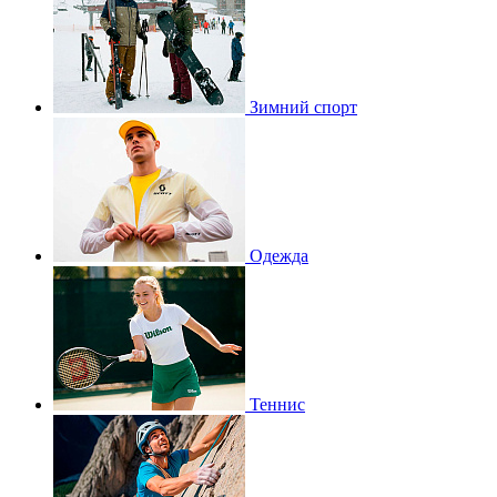
Зимний спорт
Одежда
Теннис