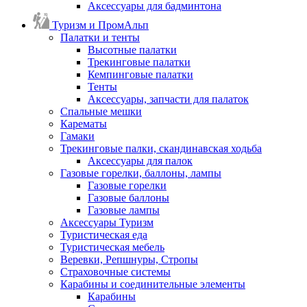
Аксессуары для бадминтона
Туризм и ПромАльп
Палатки и тенты
Высотные палатки
Трекинговые палатки
Кемпинговые палатки
Тенты
Аксессуары, запчасти для палаток
Спальные мешки
Карематы
Гамаки
Трекинговые палки, скандинавская ходьба
Аксессуары для палок
Газовые горелки, баллоны, лампы
Газовые горелки
Газовые баллоны
Газовые лампы
Аксессуары Туризм
Туристическая еда
Туристическая мебель
Веревки, Репшнуры, Стропы
Страховочные системы
Карабины и соединительные элементы
Карабины