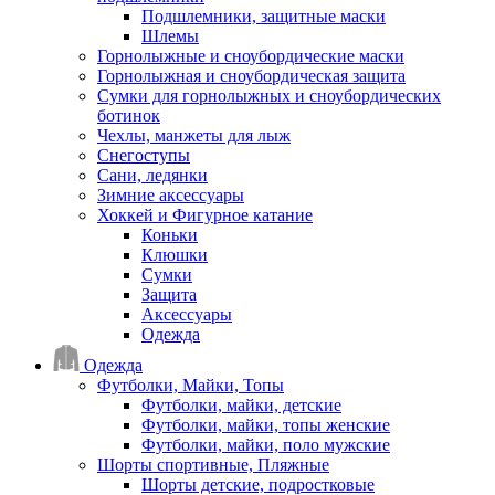
Подшлемники, защитные маски
Шлемы
Горнолыжные и сноубордические маски
Горнолыжная и сноубордическая защита
Сумки для горнолыжных и сноубордических
ботинок
Чехлы, манжеты для лыж
Снегоступы
Сани, ледянки
Зимние аксессуары
Хоккей и Фигурное катание
Коньки
Клюшки
Сумки
Защита
Аксессуары
Одежда
Одежда
Футболки, Майки, Топы
Футболки, майки, детские
Футболки, майки, топы женские
Футболки, майки, поло мужские
Шорты спортивные, Пляжные
Шорты детские, подростковые