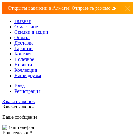
Открыты вакансии в Алматы! Отправить резюме 📝
Главная
О магазине
Скидки и акции
Оплата
Доставка
Гарантия
Контакты
Полезное
Новости
Коллекции
Наши друзья
Вход
Регистрация
Заказать звонок
Заказать звонок
Ваше сообщение
Ваш телефон
*