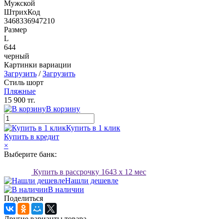
Мужской
ШтрихКод
3468336947210
Размер
L
644
черный
Картинки вариации
Загрузить
/
Загрузить
Стиль шорт
Пляжные
15 900 тг.
В корзину
Купить в 1 клик
Купить в кредит
×
Выберите банк:
Купить в рассрочку
1643
x 12 мес
Нашли дешевле
В наличии
Поделиться
Другие варианты товара