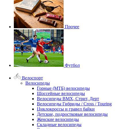
Прочее
Футбол
Велоспорт
Велосипеды
Горные (МТБ) велосипеды
Шоссейные велосипеды
Велосипеды BMX, Стрит, Дерт
Велосипеды Гибриды / Cross / Touring
Циклокроссы и гравел байки
Детские, подростковые велосипеды
Женские велосипеды
Складные велосипеды