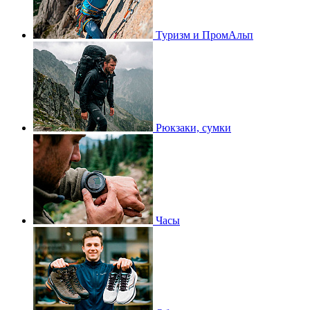
Туризм и ПромАльп
Рюкзаки, сумки
Часы