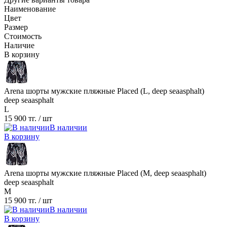
Наименование
Цвет
Размер
Стоимость
Наличие
В корзину
Arena шорты мужские пляжные Placed (L, deep seaasphalt)
deep seaasphalt
L
15 900 тг.
/ шт
В наличии
В корзину
Arena шорты мужские пляжные Placed (M, deep seaasphalt)
deep seaasphalt
M
15 900 тг.
/ шт
В наличии
В корзину