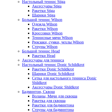
Настольный теннис Stiga
Аксессуары Stiga
Ракетки Stiga
Шарики Stiga
Большой теннис Wilson
Одежда Wilson
Ракетки Wilson
Кроссовки Wilson
Теннисные мячи Wilson
Рюкзаки, сумки, чехлы Wilson
Струны Wilson
Большой теннис Head
Ракетки Head
Аксессуары для тенниса
Настольный теннис Donic Schildkrot
Ракетки Donic Schildkrot
Шарики Donic Schildkrot
Сетка для настольного тенниса Donic
Shildkrot
Аксессуары Donic Shildkrot
Бадминтон, Сквош
Воланы, Мячи для сквоша
Ракетка для сквоша
Ракетки для бадминтона
Струны для бадминтона