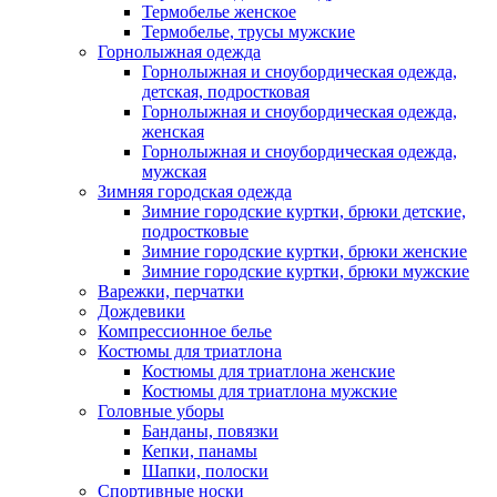
Термобелье женское
Термобелье, трусы мужские
Горнолыжная одежда
Горнолыжная и сноубордическая одежда,
детская, подростковая
Горнолыжная и сноубордическая одежда,
женская
Горнолыжная и сноубордическая одежда,
мужская
Зимняя городская одежда
Зимние городские куртки, брюки детские,
подростковые
Зимние городские куртки, брюки женские
Зимние городские куртки, брюки мужские
Варежки, перчатки
Дождевики
Компрессионное белье
Костюмы для триатлона
Костюмы для триатлона женские
Костюмы для триатлона мужские
Головные уборы
Банданы, повязки
Кепки, панамы
Шапки, полоски
Спортивные носки