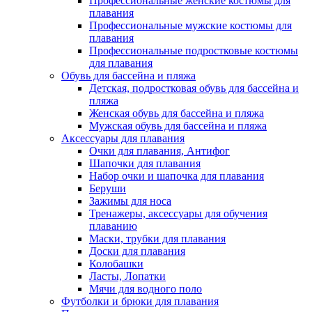
Профессиональные женские костюмы для
плавания
Профессиональные мужские костюмы для
плавания
Профессиональные подростковые костюмы
для плавания
Обувь для бассейна и пляжа
Детская, подростковая обувь для бассейна и
пляжа
Женская обувь для бассейна и пляжа
Мужская обувь для бассейна и пляжа
Аксессуары для плавания
Очки для плавания, Антифог
Шапочки для плавания
Набор очки и шапочка для плавания
Беруши
Зажимы для носа
Тренажеры, аксессуары для обучения
плаванию
Маски, трубки для плавания
Доски для плавания
Колобашки
Ласты, Лопатки
Мячи для водного поло
Футболки и брюки для плавания