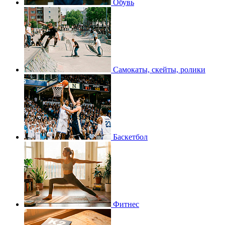
Обувь
Самокаты, скейты, ролики
Баскетбол
Фитнес