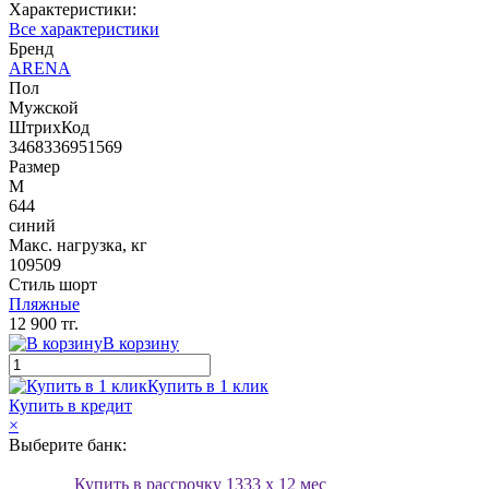
Характеристики:
Все характеристики
Бренд
ARENA
Пол
Мужской
ШтрихКод
3468336951569
Размер
M
644
синий
Макс. нагрузка, кг
109509
Стиль шорт
Пляжные
12 900 тг.
В корзину
Купить в 1 клик
Купить в кредит
×
Выберите банк:
Купить в рассрочку
1333
x 12 мес