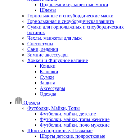
Подшлемники, защитные маски
Шлемы
Горнолыжные и сноубордические маски
Горнолыжная и сноубордическая защита
Сумки для горнолыжных и сноубордических
ботинок
Чехлы, манжеты для лыж
Снегоступы
Сани, ледянки
Зимние аксессуары
Хоккей и Фигурное катание
Коньки
Клюшки
Сумки
Защита
Аксессуары
Одежда
Одежда
Футболки, Майки, Топы
Футболки, майки, детские
Футболки, майки, топы женские
Футболки, майки, поло мужские
Шорты спортивные, Пляжные
Шорты детские, подростковые