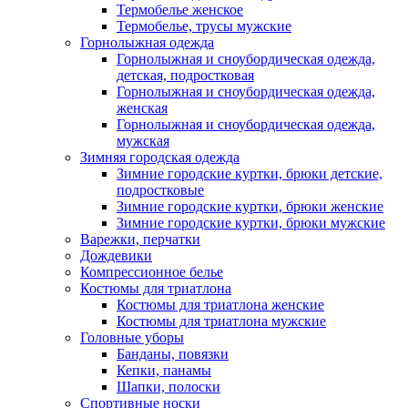
Термобелье женское
Термобелье, трусы мужские
Горнолыжная одежда
Горнолыжная и сноубордическая одежда,
детская, подростковая
Горнолыжная и сноубордическая одежда,
женская
Горнолыжная и сноубордическая одежда,
мужская
Зимняя городская одежда
Зимние городские куртки, брюки детские,
подростковые
Зимние городские куртки, брюки женские
Зимние городские куртки, брюки мужские
Варежки, перчатки
Дождевики
Компрессионное белье
Костюмы для триатлона
Костюмы для триатлона женские
Костюмы для триатлона мужские
Головные уборы
Банданы, повязки
Кепки, панамы
Шапки, полоски
Спортивные носки