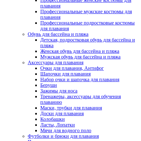
Профессиональные женские костюмы для
плавания
Профессиональные мужские костюмы для
плавания
Профессиональные подростковые костюмы
для плавания
Обувь для бассейна и пляжа
Детская, подростковая обувь для бассейна и
пляжа
Женская обувь для бассейна и пляжа
Мужская обувь для бассейна и пляжа
Аксессуары для плавания
Очки для плавания, Антифог
Шапочки для плавания
Набор очки и шапочка для плавания
Беруши
Зажимы для носа
Тренажеры, аксессуары для обучения
плаванию
Маски, трубки для плавания
Доски для плавания
Колобашки
Ласты, Лопатки
Мячи для водного поло
Футболки и брюки для плавания