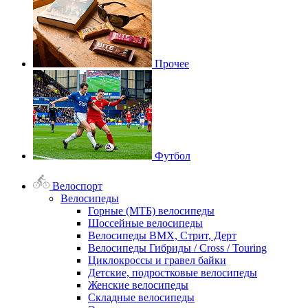
Прочее
Футбол
Велоспорт
Велосипеды
Горные (МТБ) велосипеды
Шоссейные велосипеды
Велосипеды BMX, Стрит, Дерт
Велосипеды Гибриды / Cross / Touring
Циклокроссы и гравел байки
Детские, подростковые велосипеды
Женские велосипеды
Складные велосипеды