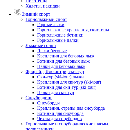
Полотенца
Халаты, накидки
Зимний спорт
Горнолыжный спорт
Горные лыжи
Горнолыжные крепления, скистопы
Горнолыжные ботинки
Горнолыжные палки
Лыжные гонки
Лыжи беговые
Крепления для беговых лыж
Ботинки для беговых лыж
Палки для беговых лыж
Фрирайд, бэккантри, ски-тур
Ски-тур (ski-tour) лыжи
Крепления для ски-тур (ski-tour)
Ботинки для ски-тур (ski-tour)
Палки для ски-тур
Сноубординг
Сноуборды
Крепления, стрепы для сноуборда
Ботинки для сноуборда
Чехлы для сноубордов
Горнолыжные и сноубордические шлемы,
подшлемники