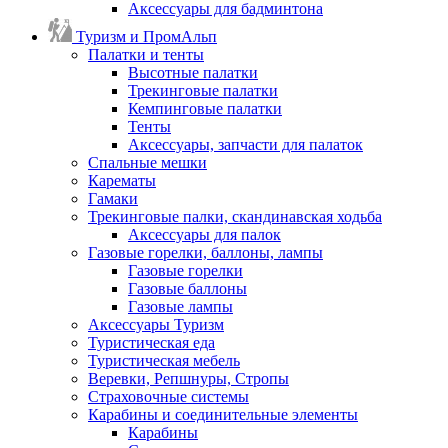
Аксессуары для бадминтона
Туризм и ПромАльп
Палатки и тенты
Высотные палатки
Трекинговые палатки
Кемпинговые палатки
Тенты
Аксессуары, запчасти для палаток
Спальные мешки
Карематы
Гамаки
Трекинговые палки, скандинавская ходьба
Аксессуары для палок
Газовые горелки, баллоны, лампы
Газовые горелки
Газовые баллоны
Газовые лампы
Аксессуары Туризм
Туристическая еда
Туристическая мебель
Веревки, Репшнуры, Стропы
Страховочные системы
Карабины и соединительные элементы
Карабины