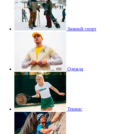
Зимний спорт
Одежда
Теннис