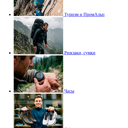
Туризм и ПромАльп
Рюкзаки, сумки
Часы