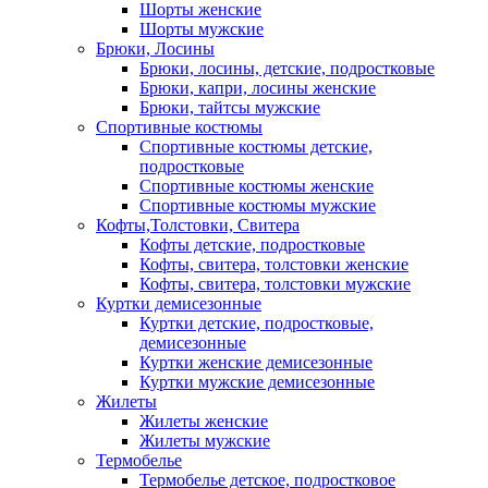
Шорты женские
Шорты мужские
Брюки, Лосины
Брюки, лосины, детские, подростковые
Брюки, капри, лосины женские
Брюки, тайтсы мужские
Спортивные костюмы
Спортивные костюмы детские,
подростковые
Спортивные костюмы женские
Спортивные костюмы мужские
Кофты,Толстовки, Свитера
Кофты детские, подростковые
Кофты, свитера, толстовки женские
Кофты, свитера, толстовки мужские
Куртки демисезонные
Куртки детские, подростковые,
демисезонные
Куртки женские демисезонные
Куртки мужские демисезонные
Жилеты
Жилеты женские
Жилеты мужские
Термобелье
Термобелье детское, подростковое