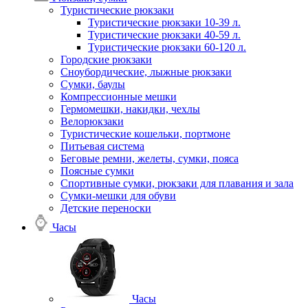
Туристические рюкзаки
Туристические рюкзаки 10-39 л.
Туристические рюкзаки 40-59 л.
Туристические рюкзаки 60-120 л.
Городские рюкзаки
Сноубордические, лыжные рюкзаки
Сумки, баулы
Компрессионные мешки
Гермомешки, накидки, чехлы
Велорюкзаки
Туристические кошельки, портмоне
Питьевая система
Беговые ремни, желеты, сумки, пояса
Поясные сумки
Спортивные сумки, рюкзаки для плавания и зала
Сумки-мешки для обуви
Детские переноски
Часы
Часы