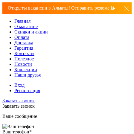
Открыты вакансии в Алматы! Отправить резюме 📝
Главная
О магазине
Скидки и акции
Оплата
Доставка
Гарантия
Контакты
Полезное
Новости
Коллекции
Наши друзья
Вход
Регистрация
Заказать звонок
Заказать звонок
Ваше сообщение
Ваш телефон
*