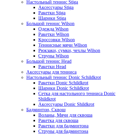
Настольный теннис Stiga
Аксессуары Stiga
Ракетки Stiga
Шарики Stiga
Большой теннис Wilson
Одежда Wilson
Ракетки Wilson
Кроссовки Wilson
Теннисные мячи Wilson
Рюкзаки, сумки, чехлы Wilson
Струны Wilson
Большой теннис Head
Ракетки Head
Аксессуары для тенниса
Настольный теннис Donic Schildkrot
Ракетки Donic Schildkrot
Шарики Donic Schildkrot
Сетка для настольного тенниса Donic
Shildkrot
Аксессуары Donic Shildkrot
Бадминтон, Сквош
Воланы, Мячи для сквоша
Ракетка для сквоша
Ракетки для бадминтона
Струны для бадминтона