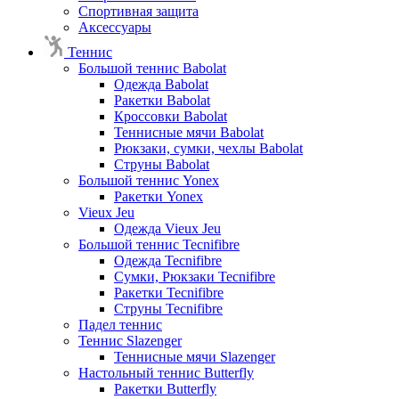
Спортивная защита
Аксессуары
Теннис
Большой теннис Babolat
Одежда Babolat
Ракетки Babolat
Кроссовки Babolat
Теннисные мячи Babolat
Рюкзаки, сумки, чехлы Babolat
Струны Babolat
Большой теннис Yonex
Ракетки Yonex
Vieux Jeu
Одежда Vieux Jeu
Большой теннис Tecnifibre
Одежда Tecnifibre
Сумки, Рюкзаки Tecnifibre
Ракетки Tecnifibre
Струны Tecnifibre
Падел теннис
Теннис Slazenger
Теннисные мячи Slazenger
Настольный теннис Butterfly
Ракетки Butterfly