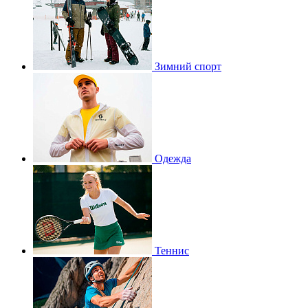
Зимний спорт
Одежда
Теннис