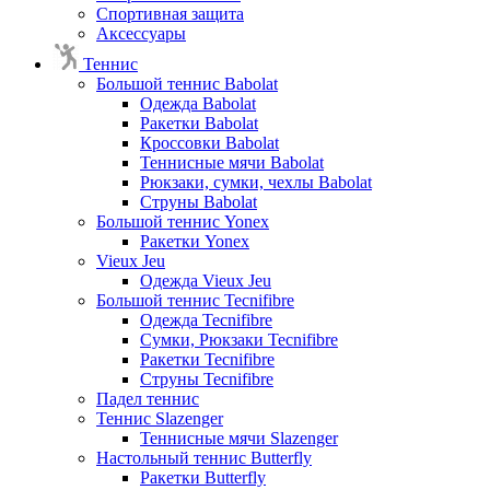
Спортивная защита
Аксессуары
Теннис
Большой теннис Babolat
Одежда Babolat
Ракетки Babolat
Кроссовки Babolat
Теннисные мячи Babolat
Рюкзаки, сумки, чехлы Babolat
Струны Babolat
Большой теннис Yonex
Ракетки Yonex
Vieux Jeu
Одежда Vieux Jeu
Большой теннис Tecnifibre
Одежда Tecnifibre
Сумки, Рюкзаки Tecnifibre
Ракетки Tecnifibre
Струны Tecnifibre
Падел теннис
Теннис Slazenger
Теннисные мячи Slazenger
Настольный теннис Butterfly
Ракетки Butterfly