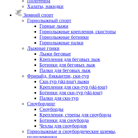
Полотенца
Халаты, накидки
Зимний спорт
Горнолыжный спорт
Горные лыжи
Горнолыжные крепления, скистопы
Горнолыжные ботинки
Горнолыжные палки
Лыжные гонки
Лыжи беговые
Крепления для беговых лыж
Ботинки для беговых лыж
Палки для беговых лыж
Фрирайд, бэккантри, ски-тур
Ски-тур (ski-tour) лыжи
Крепления для ски-тур (ski-tour)
Ботинки для ски-тур (ski-tour)
Палки для ски-тур
Сноубординг
Сноуборды
Крепления, стрепы для сноуборда
Ботинки для сноуборда
Чехлы для сноубордов
Горнолыжные и сноубордические шлемы,
подшлемники