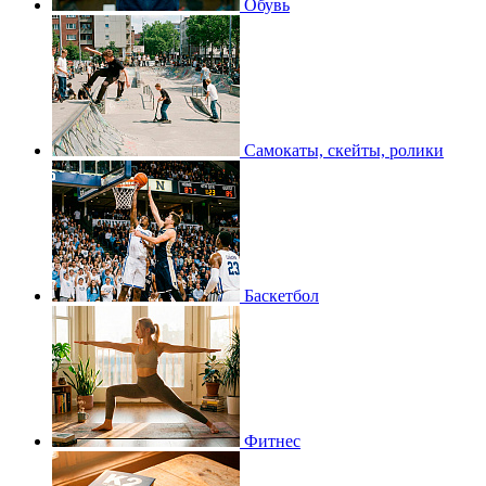
Обувь
Самокаты, скейты, ролики
Баскетбол
Фитнес