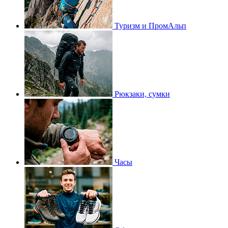
Туризм и ПромАльп
Рюкзаки, сумки
Часы