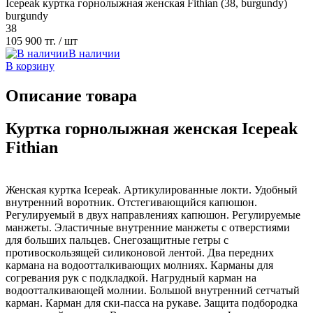
Icepeak куртка горнолыжная женская Fithian (38, burgundy)
burgundy
38
105 900 тг.
/ шт
В наличии
В корзину
Описание товара
Куртка горнолыжная женская Icepeak
Fithian
Женская куртка Icepeak. Артикулированные локти. Удобный
внутренний воротник. Отстегивающийся капюшон.
Регулируемый в двух направлениях капюшон. Регулируемые
манжеты. Эластичные внутренние манжеты с отверстиями
для больших пальцев. Снегозащитные гетры с
противоскользящей силиконовой лентой. Два передних
кармана на водоотталкивающих молниях. Карманы для
согревания рук с подкладкой. Нагрудный карман на
водоотталкивающей молнии. Большой внутренний сетчатый
карман. Карман для ски-пасса на рукаве. Защита подбородка