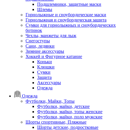
Подшлемники, защитные маски
Шлемы
Горнолыжные и сноубордические маски
Горнолыжная и сноубордическая защита
Сумки для горнолыжных и сноубордических
ботинок
Чехлы, манжеты для лыж
Снегоступы
Сани, ледянки
Зимние аксессуары
Хоккей и Фигурное катание
Коньки
Клюшки
Сумки
Защита
Аксессуары
Одежда
Одежда
Футболки, Майки, Топы
Футболки, майки, детские
Футболки, майки, топы женские
Футболки, майки, поло мужские
Шорты спортивные, Пляжные
Шорты детские, подростковые