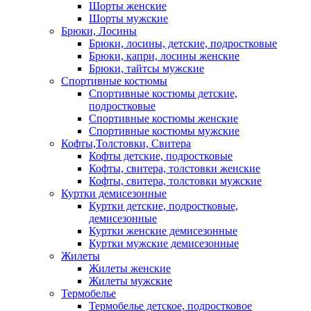
Шорты женские
Шорты мужские
Брюки, Лосины
Брюки, лосины, детские, подростковые
Брюки, капри, лосины женские
Брюки, тайтсы мужские
Спортивные костюмы
Спортивные костюмы детские,
подростковые
Спортивные костюмы женские
Спортивные костюмы мужские
Кофты,Толстовки, Свитера
Кофты детские, подростковые
Кофты, свитера, толстовки женские
Кофты, свитера, толстовки мужские
Куртки демисезонные
Куртки детские, подростковые,
демисезонные
Куртки женские демисезонные
Куртки мужские демисезонные
Жилеты
Жилеты женские
Жилеты мужские
Термобелье
Термобелье детское, подростковое