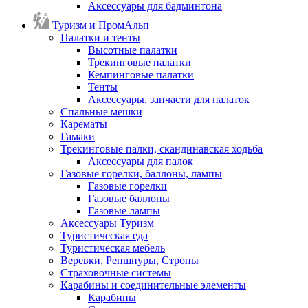
Аксессуары для бадминтона
Туризм и ПромАльп
Палатки и тенты
Высотные палатки
Трекинговые палатки
Кемпинговые палатки
Тенты
Аксессуары, запчасти для палаток
Спальные мешки
Карематы
Гамаки
Трекинговые палки, скандинавская ходьба
Аксессуары для палок
Газовые горелки, баллоны, лампы
Газовые горелки
Газовые баллоны
Газовые лампы
Аксессуары Туризм
Туристическая еда
Туристическая мебель
Веревки, Репшнуры, Стропы
Страховочные системы
Карабины и соединительные элементы
Карабины