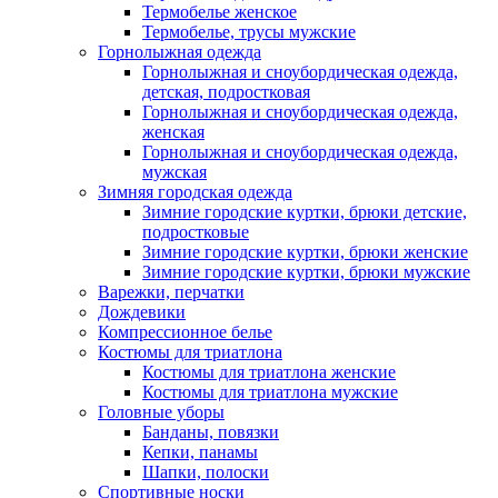
Термобелье женское
Термобелье, трусы мужские
Горнолыжная одежда
Горнолыжная и сноубордическая одежда,
детская, подростковая
Горнолыжная и сноубордическая одежда,
женская
Горнолыжная и сноубордическая одежда,
мужская
Зимняя городская одежда
Зимние городские куртки, брюки детские,
подростковые
Зимние городские куртки, брюки женские
Зимние городские куртки, брюки мужские
Варежки, перчатки
Дождевики
Компрессионное белье
Костюмы для триатлона
Костюмы для триатлона женские
Костюмы для триатлона мужские
Головные уборы
Банданы, повязки
Кепки, панамы
Шапки, полоски
Спортивные носки