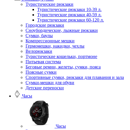
Туристические рюкзаки
Туристические рюкзаки 10-39 л.
Туристические рюкзаки 40-59 л.
Туристические рюкзаки 60-120 л.
Городские рюкзаки
Сноубордические, лыжные рюкзаки
Сумки, баулы
Компрессионные мешки
Гермомешки, накидки, чехлы
Велорюкзаки
Туристические кошельки, портмоне
Питьевая система
Беговые ремни, желеты, сумки, пояса
Поясные сумки
Спортивные сумки, рюкзаки для плавания и зала
Сумки-мешки для обуви
Детские переноски
Часы
Часы