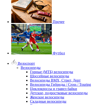
Прочее
Футбол
Велоспорт
Велосипеды
Горные (МТБ) велосипеды
Шоссейные велосипеды
Велосипеды BMX, Стрит, Дерт
Велосипеды Гибриды / Cross / Touring
Циклокроссы и гравел байки
Детские, подростковые велосипеды
Женские велосипеды
Складные велосипеды