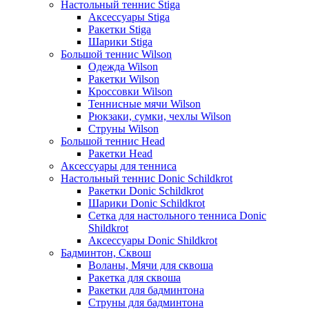
Настольный теннис Stiga
Аксессуары Stiga
Ракетки Stiga
Шарики Stiga
Большой теннис Wilson
Одежда Wilson
Ракетки Wilson
Кроссовки Wilson
Теннисные мячи Wilson
Рюкзаки, сумки, чехлы Wilson
Струны Wilson
Большой теннис Head
Ракетки Head
Аксессуары для тенниса
Настольный теннис Donic Schildkrot
Ракетки Donic Schildkrot
Шарики Donic Schildkrot
Сетка для настольного тенниса Donic
Shildkrot
Аксессуары Donic Shildkrot
Бадминтон, Сквош
Воланы, Мячи для сквоша
Ракетка для сквоша
Ракетки для бадминтона
Струны для бадминтона