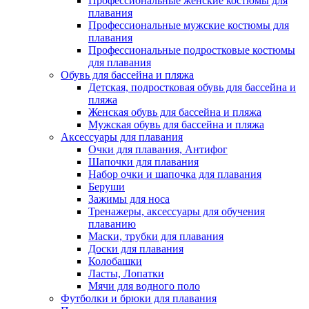
Профессиональные женские костюмы для
плавания
Профессиональные мужские костюмы для
плавания
Профессиональные подростковые костюмы
для плавания
Обувь для бассейна и пляжа
Детская, подростковая обувь для бассейна и
пляжа
Женская обувь для бассейна и пляжа
Мужская обувь для бассейна и пляжа
Аксессуары для плавания
Очки для плавания, Антифог
Шапочки для плавания
Набор очки и шапочка для плавания
Беруши
Зажимы для носа
Тренажеры, аксессуары для обучения
плаванию
Маски, трубки для плавания
Доски для плавания
Колобашки
Ласты, Лопатки
Мячи для водного поло
Футболки и брюки для плавания