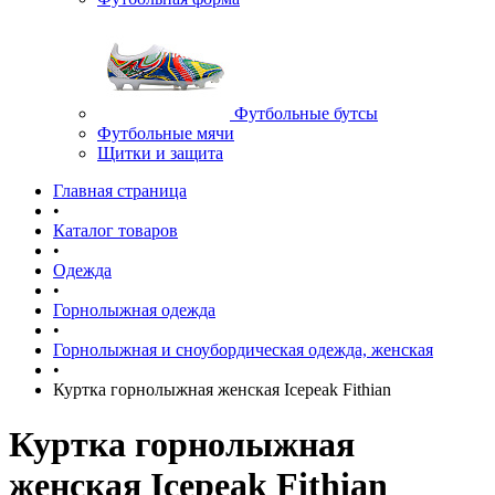
Футбольные бутсы
Футбольные мячи
Щитки и защита
Главная страница
•
Каталог товаров
•
Одежда
•
Горнолыжная одежда
•
Горнолыжная и сноубордическая одежда, женская
•
Куртка горнолыжная женская Icepeak Fithian
Куртка горнолыжная
женская Icepeak Fithian