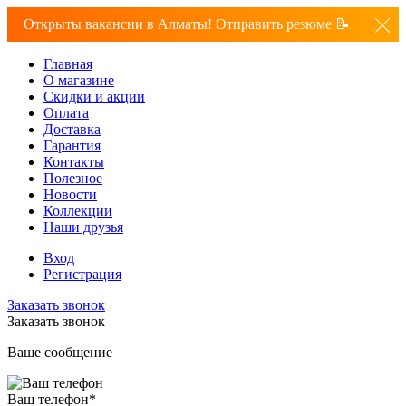
Открыты вакансии в Алматы! Отправить резюме 📝
Главная
О магазине
Скидки и акции
Оплата
Доставка
Гарантия
Контакты
Полезное
Новости
Коллекции
Наши друзья
Вход
Регистрация
Заказать звонок
Заказать звонок
Ваше сообщение
Ваш телефон
*