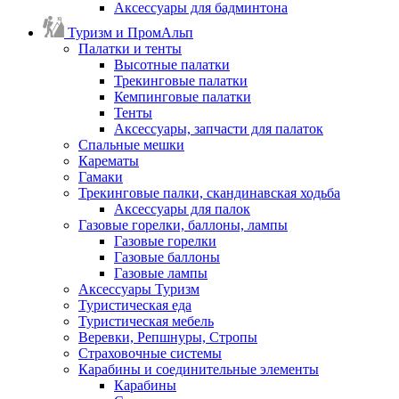
Аксессуары для бадминтона
Туризм и ПромАльп
Палатки и тенты
Высотные палатки
Трекинговые палатки
Кемпинговые палатки
Тенты
Аксессуары, запчасти для палаток
Спальные мешки
Карематы
Гамаки
Трекинговые палки, скандинавская ходьба
Аксессуары для палок
Газовые горелки, баллоны, лампы
Газовые горелки
Газовые баллоны
Газовые лампы
Аксессуары Туризм
Туристическая еда
Туристическая мебель
Веревки, Репшнуры, Стропы
Страховочные системы
Карабины и соединительные элементы
Карабины