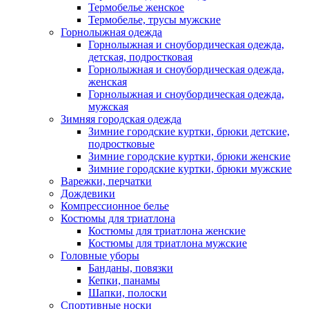
Термобелье женское
Термобелье, трусы мужские
Горнолыжная одежда
Горнолыжная и сноубордическая одежда,
детская, подростковая
Горнолыжная и сноубордическая одежда,
женская
Горнолыжная и сноубордическая одежда,
мужская
Зимняя городская одежда
Зимние городские куртки, брюки детские,
подростковые
Зимние городские куртки, брюки женские
Зимние городские куртки, брюки мужские
Варежки, перчатки
Дождевики
Компрессионное белье
Костюмы для триатлона
Костюмы для триатлона женские
Костюмы для триатлона мужские
Головные уборы
Банданы, повязки
Кепки, панамы
Шапки, полоски
Спортивные носки