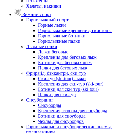
Полотенца
Халаты, накидки
Зимний спорт
Горнолыжный спорт
Горные лыжи
Горнолыжные крепления, скистопы
Горнолыжные ботинки
Горнолыжные палки
Лыжные гонки
Лыжи беговые
Крепления для беговых лыж
Ботинки для беговых лыж
Палки для беговых лыж
Фрирайд, бэккантри, ски-тур
Ски-тур (ski-tour) лыжи
Крепления для ски-тур (ski-tour)
Ботинки для ски-тур (ski-tour)
Палки для ски-тур
Сноубординг
Сноуборды
Крепления, стрепы для сноуборда
Ботинки для сноуборда
Чехлы для сноубордов
Горнолыжные и сноубордические шлемы,
подшлемники