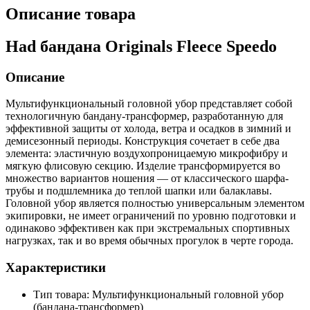
Описание товара
Had бандана Originals Fleece Speedo
Описание
Мультифункциональный головной убор представляет собой
технологичную бандану-трансформер, разработанную для
эффективной защиты от холода, ветра и осадков в зимний и
демисезонный периоды. Конструкция сочетает в себе два
элемента: эластичную воздухопроницаемую микрофибру и
мягкую флисовую секцию. Изделие трансформируется во
множество вариантов ношения — от классического шарфа-
трубы и подшлемника до теплой шапки или балаклавы.
Головной убор является полностью универсальным элементом
экипировки, не имеет ограничений по уровню подготовки и
одинаково эффективен как при экстремальных спортивных
нагрузках, так и во время обычных прогулок в черте города.
Характеристики
Тип товара: Мультифункциональный головной убор
(бандана-трансформер)