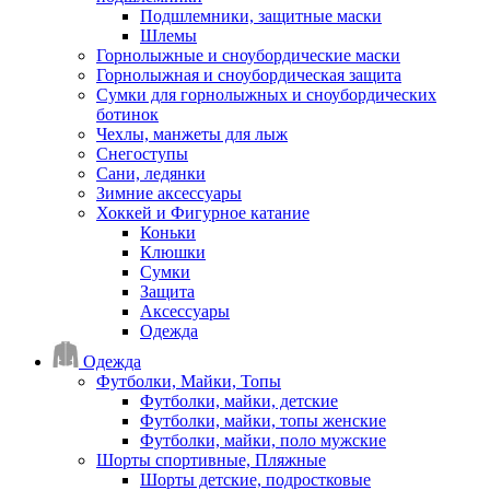
Подшлемники, защитные маски
Шлемы
Горнолыжные и сноубордические маски
Горнолыжная и сноубордическая защита
Сумки для горнолыжных и сноубордических
ботинок
Чехлы, манжеты для лыж
Снегоступы
Сани, ледянки
Зимние аксессуары
Хоккей и Фигурное катание
Коньки
Клюшки
Сумки
Защита
Аксессуары
Одежда
Одежда
Футболки, Майки, Топы
Футболки, майки, детские
Футболки, майки, топы женские
Футболки, майки, поло мужские
Шорты спортивные, Пляжные
Шорты детские, подростковые