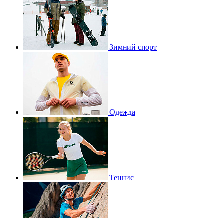
Зимний спорт
Одежда
Теннис