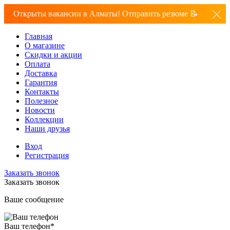
Открыты вакансии в Алматы! Отправить резюме 📝
Главная
О магазине
Скидки и акции
Оплата
Доставка
Гарантия
Контакты
Полезное
Новости
Коллекции
Наши друзья
Вход
Регистрация
Заказать звонок
Заказать звонок
Ваше сообщение
Ваш телефон
*