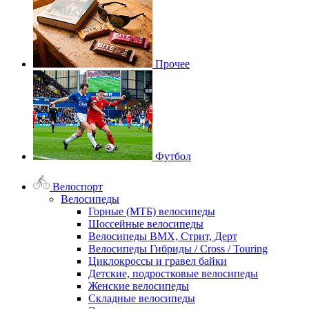
Прочее
Футбол
Велоспорт
Велосипеды
Горные (МТБ) велосипеды
Шоссейные велосипеды
Велосипеды BMX, Стрит, Дерт
Велосипеды Гибриды / Cross / Touring
Циклокроссы и гравел байки
Детские, подростковые велосипеды
Женские велосипеды
Складные велосипеды