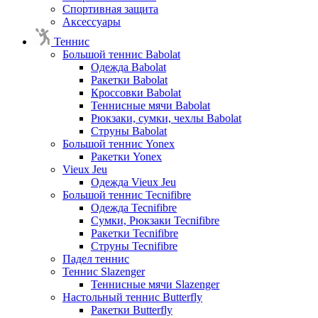
Спортивная защита
Аксессуары
Теннис
Большой теннис Babolat
Одежда Babolat
Ракетки Babolat
Кроссовки Babolat
Теннисные мячи Babolat
Рюкзаки, сумки, чехлы Babolat
Струны Babolat
Большой теннис Yonex
Ракетки Yonex
Vieux Jeu
Одежда Vieux Jeu
Большой теннис Tecnifibre
Одежда Tecnifibre
Сумки, Рюкзаки Tecnifibre
Ракетки Tecnifibre
Струны Tecnifibre
Падел теннис
Теннис Slazenger
Теннисные мячи Slazenger
Настольный теннис Butterfly
Ракетки Butterfly