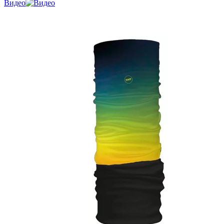
Видео