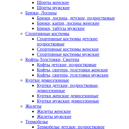
Шорты женские
Шорты мужские
Брюки, Лосины
Брюки, лосины, детские, подростковые
Брюки, капри, лосины женские
Брюки, тайтсы мужские
Спортивные костюмы
Спортивные костюмы детские,
подростковые
Спортивные костюмы женские
Спортивные костюмы мужские
Кофты,Толстовки, Свитера
Кофты детские, подростковые
Кофты, свитера, толстовки женские
Кофты, свитера, толстовки мужские
Куртки демисезонные
Куртки детские, подростковые,
демисезонные
Куртки женские демисезонные
Куртки мужские демисезонные
Жилеты
Жилеты женские
Жилеты мужские
Термобелье
Термобелье детское, подростковое