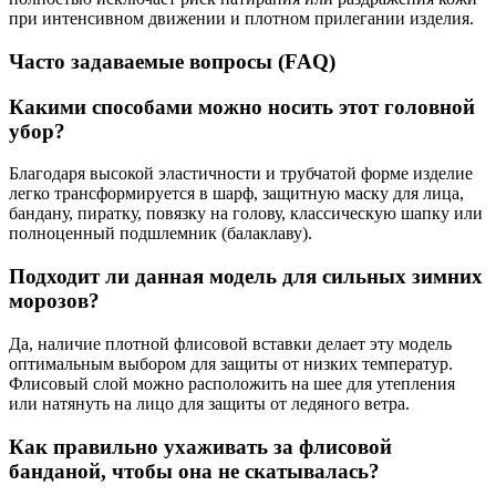
при интенсивном движении и плотном прилегании изделия.
Часто задаваемые вопросы (FAQ)
Какими способами можно носить этот головной
убор?
Благодаря высокой эластичности и трубчатой форме изделие
легко трансформируется в шарф, защитную маску для лица,
бандану, пиратку, повязку на голову, классическую шапку или
полноценный подшлемник (балаклаву).
Подходит ли данная модель для сильных зимних
морозов?
Да, наличие плотной флисовой вставки делает эту модель
оптимальным выбором для защиты от низких температур.
Флисовый слой можно расположить на шее для утепления
или натянуть на лицо для защиты от ледяного ветра.
Как правильно ухаживать за флисовой
банданой, чтобы она не скатывалась?