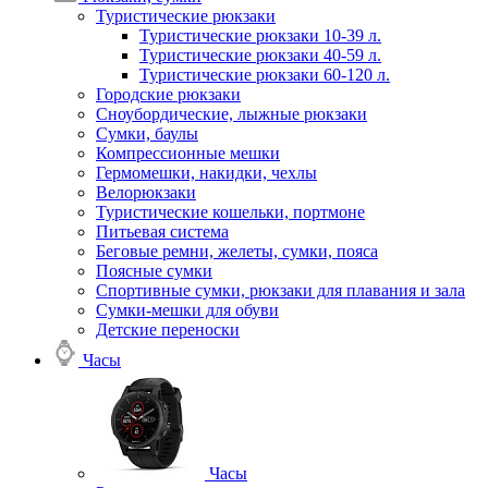
Туристические рюкзаки
Туристические рюкзаки 10-39 л.
Туристические рюкзаки 40-59 л.
Туристические рюкзаки 60-120 л.
Городские рюкзаки
Сноубордические, лыжные рюкзаки
Сумки, баулы
Компрессионные мешки
Гермомешки, накидки, чехлы
Велорюкзаки
Туристические кошельки, портмоне
Питьевая система
Беговые ремни, желеты, сумки, пояса
Поясные сумки
Спортивные сумки, рюкзаки для плавания и зала
Сумки-мешки для обуви
Детские переноски
Часы
Часы