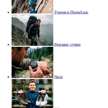
Туризм и ПромАльп
Рюкзаки, сумки
Часы