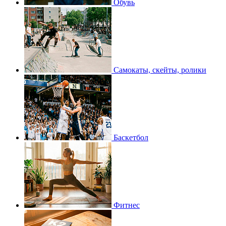
Обувь
Самокаты, скейты, ролики
Баскетбол
Фитнес