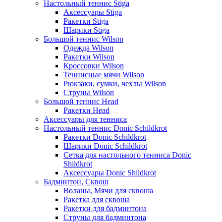
Настольный теннис Stiga
Аксессуары Stiga
Ракетки Stiga
Шарики Stiga
Большой теннис Wilson
Одежда Wilson
Ракетки Wilson
Кроссовки Wilson
Теннисные мячи Wilson
Рюкзаки, сумки, чехлы Wilson
Струны Wilson
Большой теннис Head
Ракетки Head
Аксессуары для тенниса
Настольный теннис Donic Schildkrot
Ракетки Donic Schildkrot
Шарики Donic Schildkrot
Сетка для настольного тенниса Donic
Shildkrot
Аксессуары Donic Shildkrot
Бадминтон, Сквош
Воланы, Мячи для сквоша
Ракетка для сквоша
Ракетки для бадминтона
Струны для бадминтона