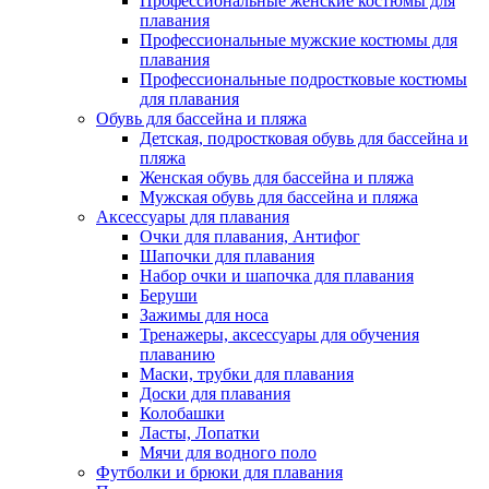
Профессиональные женские костюмы для
плавания
Профессиональные мужские костюмы для
плавания
Профессиональные подростковые костюмы
для плавания
Обувь для бассейна и пляжа
Детская, подростковая обувь для бассейна и
пляжа
Женская обувь для бассейна и пляжа
Мужская обувь для бассейна и пляжа
Аксессуары для плавания
Очки для плавания, Антифог
Шапочки для плавания
Набор очки и шапочка для плавания
Беруши
Зажимы для носа
Тренажеры, аксессуары для обучения
плаванию
Маски, трубки для плавания
Доски для плавания
Колобашки
Ласты, Лопатки
Мячи для водного поло
Футболки и брюки для плавания