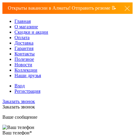
Открыты вакансии в Алматы! Отправить резюме 📝
Главная
О магазине
Скидки и акции
Оплата
Доставка
Гарантия
Контакты
Полезное
Новости
Коллекции
Наши друзья
Вход
Регистрация
Заказать звонок
Заказать звонок
Ваше сообщение
Ваш телефон
*