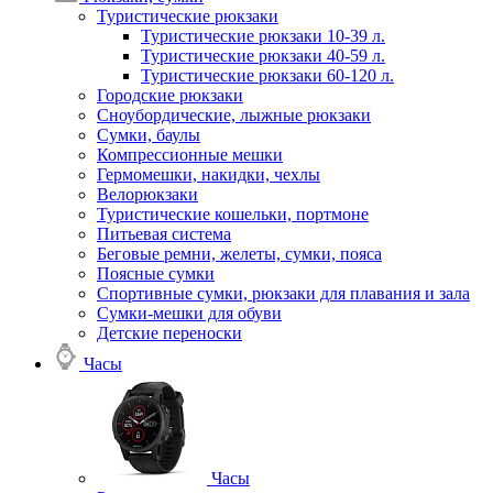
Туристические рюкзаки
Туристические рюкзаки 10-39 л.
Туристические рюкзаки 40-59 л.
Туристические рюкзаки 60-120 л.
Городские рюкзаки
Сноубордические, лыжные рюкзаки
Сумки, баулы
Компрессионные мешки
Гермомешки, накидки, чехлы
Велорюкзаки
Туристические кошельки, портмоне
Питьевая система
Беговые ремни, желеты, сумки, пояса
Поясные сумки
Спортивные сумки, рюкзаки для плавания и зала
Сумки-мешки для обуви
Детские переноски
Часы
Часы