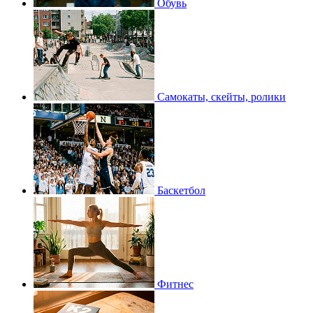
Обувь
Самокаты, скейты, ролики
Баскетбол
Фитнес