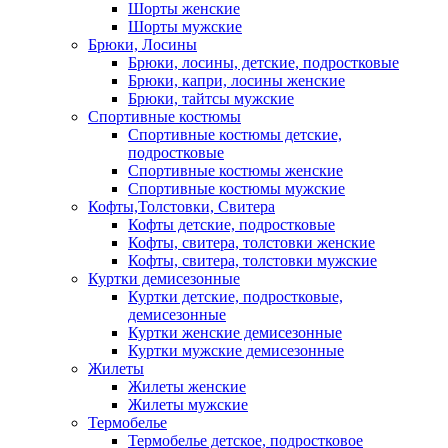
Шорты женские
Шорты мужские
Брюки, Лосины
Брюки, лосины, детские, подростковые
Брюки, капри, лосины женские
Брюки, тайтсы мужские
Спортивные костюмы
Спортивные костюмы детские,
подростковые
Спортивные костюмы женские
Спортивные костюмы мужские
Кофты,Толстовки, Свитера
Кофты детские, подростковые
Кофты, свитера, толстовки женские
Кофты, свитера, толстовки мужские
Куртки демисезонные
Куртки детские, подростковые,
демисезонные
Куртки женские демисезонные
Куртки мужские демисезонные
Жилеты
Жилеты женские
Жилеты мужские
Термобелье
Термобелье детское, подростковое