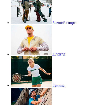
Зимний спорт
Одежда
Теннис