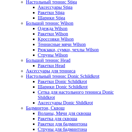
Настольный теннис Stiga
Аксессуары Stiga
Ракетки Stiga
Шарики Stiga
Большой теннис Wilson
Одежда Wilson
Ракетки Wilson
Кроссовки Wilson
Теннисные мячи Wilson
Рюкзаки, сумки, чехлы Wilson
Струны Wilson
Большой теннис Head
Ракетки Head
Аксессуары для тенниса
Настольный теннис Donic Schildkrot
Ракетки Donic Schildkrot
Шарики Donic Schildkrot
Сетка для настольного тенниса Donic
Shildkrot
Аксессуары Donic Shildkrot
Бадминтон, Сквош
Воланы, Мячи для сквоша
Ракетка для сквоша
Ракетки для бадминтона
Струны для бадминтона