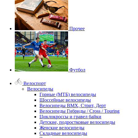
Прочее
Футбол
Велоспорт
Велосипеды
Горные (МТБ) велосипеды
Шоссейные велосипеды
Велосипеды BMX, Стрит, Дерт
Велосипеды Гибриды / Cross / Touring
Циклокроссы и гравел байки
Детские, подростковые велосипеды
Женские велосипеды
Складные велосипеды