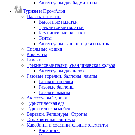
Аксессуары для бадминтона
Туризм и ПромАльп
Палатки и тенты
Высотные палатки
Трекинговые палатки
Кемпинговые палатки
Тенты
Аксессуары, запчасти для палаток
Спальные мешки
Карематы
Гамаки
Трекинговые палки, скандинавская ходьба
Аксессуары для палок
Газовые горелки, баллоны, лампы
Газовые горелки
Газовые баллоны
Газовые лампы
Аксессуары Туризм
Туристическая еда
Туристическая мебель
Веревки, Репшнуры, Стропы
Страховочные системы
Карабины и соединительные элементы
Карабины