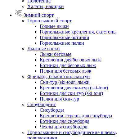
Полотенца
Халаты, накидки
Зимний спорт
Горнолыжный спорт
Горные лыжи
Горнолыжные крепления, скистопы
Горнолыжные ботинки
Горнолыжные палки
Лыжные гонки
Лыжи беговые
Крепления для беговых лыж
Ботинки для беговых лыж
Палки для беговых лыж
Фрирайд, бэккантри, ски-тур
Ски-тур (ski-tour) лыжи
Крепления для ски-тур (ski-tour)
Ботинки для ски-тур (ski-tour)
Палки для ски-тур
Сноубординг
Сноуборды
Крепления, стрепы для сноуборда
Ботинки для сноуборда
Чехлы для сноубордов
Горнолыжные и сноубордические шлемы,
подшлемники