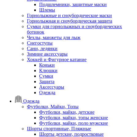
Подшлемники, защитные маски
Шлемы
Горнолыжные и сноубордические маски
Горнолыжная и сноубордическая защита
Сумки для горнолыжных и сноубордических
ботинок
Чехлы, манжеты для лыж
Снегоступы
Сани, ледянки
Зимние аксессуары
Хоккей и Фигурное катание
Коньки
Клюшки
Сумки
Защита
Аксессуары
Одежда
Одежда
Футболки, Майки, Топы
Футболки, майки, детские
Футболки, майки, топы женские
Футболки, майки, поло мужские
Шорты спортивные, Пляжные
Шорты детские, подростковые