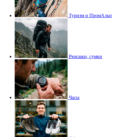
Туризм и ПромАльп
Рюкзаки, сумки
Часы