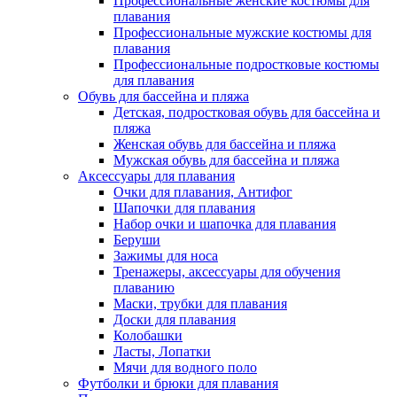
Профессиональные женские костюмы для
плавания
Профессиональные мужские костюмы для
плавания
Профессиональные подростковые костюмы
для плавания
Обувь для бассейна и пляжа
Детская, подростковая обувь для бассейна и
пляжа
Женская обувь для бассейна и пляжа
Мужская обувь для бассейна и пляжа
Аксессуары для плавания
Очки для плавания, Антифог
Шапочки для плавания
Набор очки и шапочка для плавания
Беруши
Зажимы для носа
Тренажеры, аксессуары для обучения
плаванию
Маски, трубки для плавания
Доски для плавания
Колобашки
Ласты, Лопатки
Мячи для водного поло
Футболки и брюки для плавания