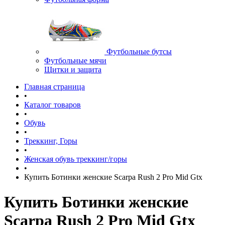
Футбольные бутсы
Футбольные мячи
Щитки и защита
Главная страница
•
Каталог товаров
•
Обувь
•
Треккинг, Горы
•
Женская обувь треккинг/горы
•
Купить Ботинки женские Scarpa Rush 2 Pro Mid Gtx
Купить Ботинки женские
Scarpa Rush 2 Pro Mid Gtx