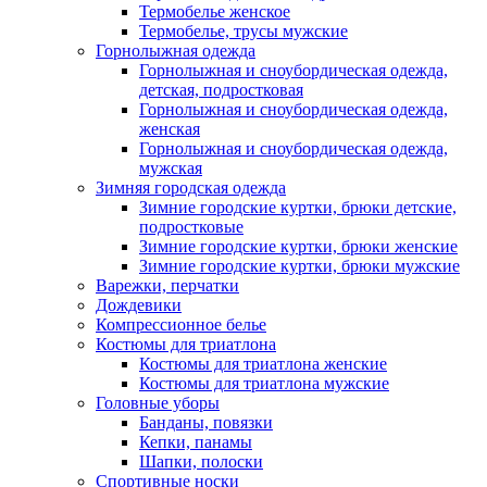
Термобелье женское
Термобелье, трусы мужские
Горнолыжная одежда
Горнолыжная и сноубордическая одежда,
детская, подростковая
Горнолыжная и сноубордическая одежда,
женская
Горнолыжная и сноубордическая одежда,
мужская
Зимняя городская одежда
Зимние городские куртки, брюки детские,
подростковые
Зимние городские куртки, брюки женские
Зимние городские куртки, брюки мужские
Варежки, перчатки
Дождевики
Компрессионное белье
Костюмы для триатлона
Костюмы для триатлона женские
Костюмы для триатлона мужские
Головные уборы
Банданы, повязки
Кепки, панамы
Шапки, полоски
Спортивные носки