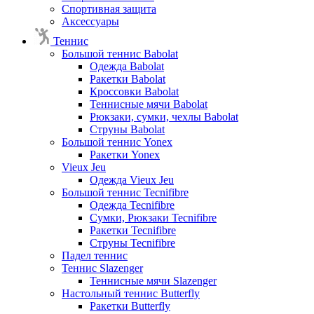
Спортивная защита
Аксессуары
Теннис
Большой теннис Babolat
Одежда Babolat
Ракетки Babolat
Кроссовки Babolat
Теннисные мячи Babolat
Рюкзаки, сумки, чехлы Babolat
Струны Babolat
Большой теннис Yonex
Ракетки Yonex
Vieux Jeu
Одежда Vieux Jeu
Большой теннис Tecnifibre
Одежда Tecnifibre
Сумки, Рюкзаки Tecnifibre
Ракетки Tecnifibre
Струны Tecnifibre
Падел теннис
Теннис Slazenger
Теннисные мячи Slazenger
Настольный теннис Butterfly
Ракетки Butterfly