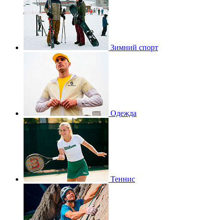
Зимний спорт
Одежда
Теннис