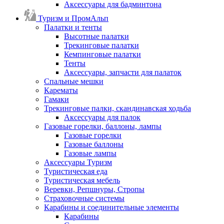
Аксессуары для бадминтона
Туризм и ПромАльп
Палатки и тенты
Высотные палатки
Трекинговые палатки
Кемпинговые палатки
Тенты
Аксессуары, запчасти для палаток
Спальные мешки
Карематы
Гамаки
Трекинговые палки, скандинавская ходьба
Аксессуары для палок
Газовые горелки, баллоны, лампы
Газовые горелки
Газовые баллоны
Газовые лампы
Аксессуары Туризм
Туристическая еда
Туристическая мебель
Веревки, Репшнуры, Стропы
Страховочные системы
Карабины и соединительные элементы
Карабины