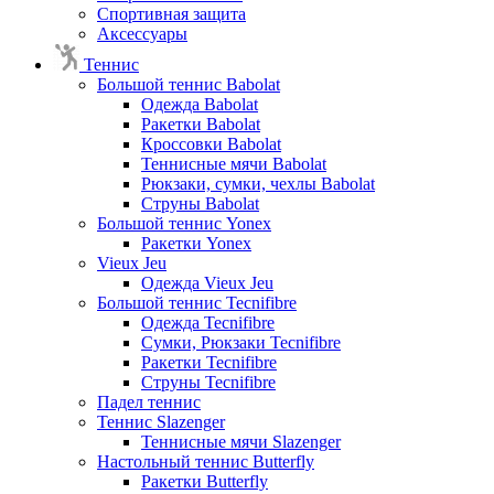
Спортивная защита
Аксессуары
Теннис
Большой теннис Babolat
Одежда Babolat
Ракетки Babolat
Кроссовки Babolat
Теннисные мячи Babolat
Рюкзаки, сумки, чехлы Babolat
Струны Babolat
Большой теннис Yonex
Ракетки Yonex
Vieux Jeu
Одежда Vieux Jeu
Большой теннис Tecnifibre
Одежда Tecnifibre
Сумки, Рюкзаки Tecnifibre
Ракетки Tecnifibre
Струны Tecnifibre
Падел теннис
Теннис Slazenger
Теннисные мячи Slazenger
Настольный теннис Butterfly
Ракетки Butterfly