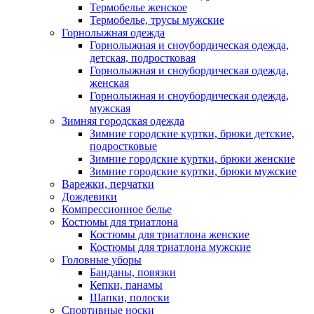
Термобелье женское
Термобелье, трусы мужские
Горнолыжная одежда
Горнолыжная и сноубордическая одежда,
детская, подростковая
Горнолыжная и сноубордическая одежда,
женская
Горнолыжная и сноубордическая одежда,
мужская
Зимняя городская одежда
Зимние городские куртки, брюки детские,
подростковые
Зимние городские куртки, брюки женские
Зимние городские куртки, брюки мужские
Варежки, перчатки
Дождевики
Компрессионное белье
Костюмы для триатлона
Костюмы для триатлона женские
Костюмы для триатлона мужские
Головные уборы
Банданы, повязки
Кепки, панамы
Шапки, полоски
Спортивные носки