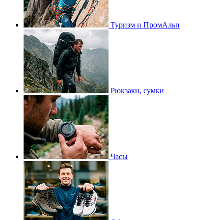
Туризм и ПромАльп
Рюкзаки, сумки
Часы