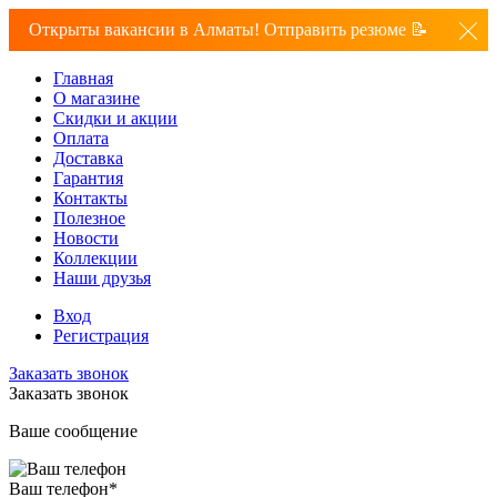
Открыты вакансии в Алматы! Отправить резюме 📝
Главная
О магазине
Скидки и акции
Оплата
Доставка
Гарантия
Контакты
Полезное
Новости
Коллекции
Наши друзья
Вход
Регистрация
Заказать звонок
Заказать звонок
Ваше сообщение
Ваш телефон
*