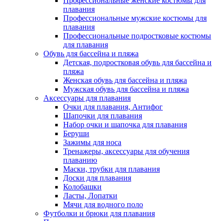
Профессиональные женские костюмы для
плавания
Профессиональные мужские костюмы для
плавания
Профессиональные подростковые костюмы
для плавания
Обувь для бассейна и пляжа
Детская, подростковая обувь для бассейна и
пляжа
Женская обувь для бассейна и пляжа
Мужская обувь для бассейна и пляжа
Аксессуары для плавания
Очки для плавания, Антифог
Шапочки для плавания
Набор очки и шапочка для плавания
Беруши
Зажимы для носа
Тренажеры, аксессуары для обучения
плаванию
Маски, трубки для плавания
Доски для плавания
Колобашки
Ласты, Лопатки
Мячи для водного поло
Футболки и брюки для плавания