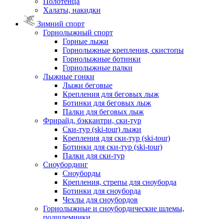
Полотенца
Халаты, накидки
Зимний спорт
Горнолыжный спорт
Горные лыжи
Горнолыжные крепления, скистопы
Горнолыжные ботинки
Горнолыжные палки
Лыжные гонки
Лыжи беговые
Крепления для беговых лыж
Ботинки для беговых лыж
Палки для беговых лыж
Фрирайд, бэккантри, ски-тур
Ски-тур (ski-tour) лыжи
Крепления для ски-тур (ski-tour)
Ботинки для ски-тур (ski-tour)
Палки для ски-тур
Сноубординг
Сноуборды
Крепления, стрепы для сноуборда
Ботинки для сноуборда
Чехлы для сноубордов
Горнолыжные и сноубордические шлемы,
подшлемники