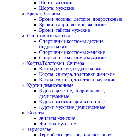
Шорты женские
Шорты мужские
Брюки, Лосины
Брюки, лосины, детские, подростковые
Брюки, капри, лосины женские
Брюки, тайтсы мужские
Спортивные костюмы
Спортивные костюмы детские,
подростковые
Спортивные костюмы женские
Спортивные костюмы мужские
Кофты,Толстовки, Свитера
Кофты детские, подростковые
Кофты, свитера, толстовки женские
Кофты, свитера, толстовки мужские
Куртки демисезонные
Куртки детские, подростковые,
демисезонные
Куртки женские демисезонные
Куртки мужские демисезонные
Жилеты
Жилеты женские
Жилеты мужские
Термобелье
Термобелье детское, подростковое