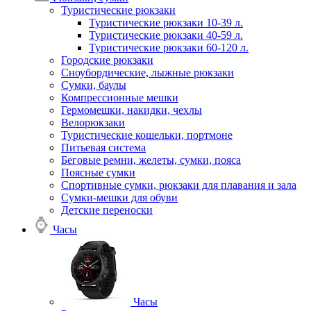
Туристические рюкзаки
Туристические рюкзаки 10-39 л.
Туристические рюкзаки 40-59 л.
Туристические рюкзаки 60-120 л.
Городские рюкзаки
Сноубордические, лыжные рюкзаки
Сумки, баулы
Компрессионные мешки
Гермомешки, накидки, чехлы
Велорюкзаки
Туристические кошельки, портмоне
Питьевая система
Беговые ремни, желеты, сумки, пояса
Поясные сумки
Спортивные сумки, рюкзаки для плавания и зала
Сумки-мешки для обуви
Детские переноски
Часы
Часы