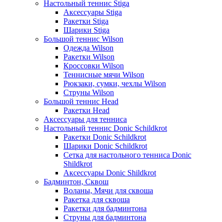
Настольный теннис Stiga
Аксессуары Stiga
Ракетки Stiga
Шарики Stiga
Большой теннис Wilson
Одежда Wilson
Ракетки Wilson
Кроссовки Wilson
Теннисные мячи Wilson
Рюкзаки, сумки, чехлы Wilson
Струны Wilson
Большой теннис Head
Ракетки Head
Аксессуары для тенниса
Настольный теннис Donic Schildkrot
Ракетки Donic Schildkrot
Шарики Donic Schildkrot
Сетка для настольного тенниса Donic
Shildkrot
Аксессуары Donic Shildkrot
Бадминтон, Сквош
Воланы, Мячи для сквоша
Ракетка для сквоша
Ракетки для бадминтона
Струны для бадминтона