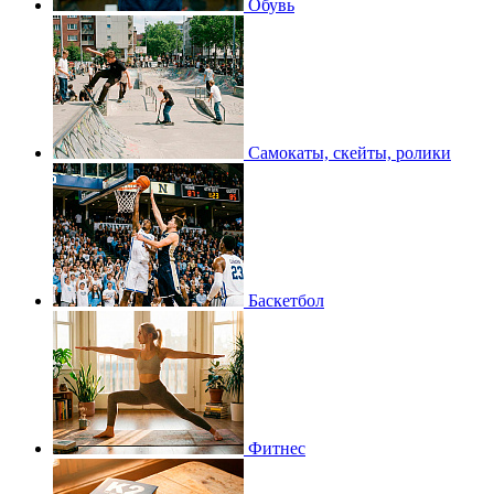
Обувь
Самокаты, скейты, ролики
Баскетбол
Фитнес