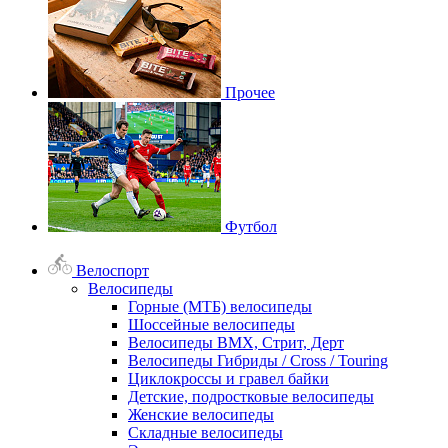
Прочее
Футбол
Велоспорт
Велосипеды
Горные (МТБ) велосипеды
Шоссейные велосипеды
Велосипеды BMX, Стрит, Дерт
Велосипеды Гибриды / Cross / Touring
Циклокроссы и гравел байки
Детские, подростковые велосипеды
Женские велосипеды
Складные велосипеды