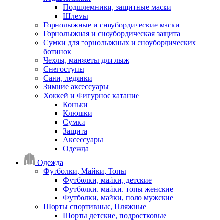
Подшлемники, защитные маски
Шлемы
Горнолыжные и сноубордические маски
Горнолыжная и сноубордическая защита
Сумки для горнолыжных и сноубордических
ботинок
Чехлы, манжеты для лыж
Снегоступы
Сани, ледянки
Зимние аксессуары
Хоккей и Фигурное катание
Коньки
Клюшки
Сумки
Защита
Аксессуары
Одежда
Одежда
Футболки, Майки, Топы
Футболки, майки, детские
Футболки, майки, топы женские
Футболки, майки, поло мужские
Шорты спортивные, Пляжные
Шорты детские, подростковые