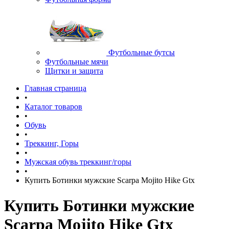
Футбольные бутсы
Футбольные мячи
Щитки и защита
Главная страница
•
Каталог товаров
•
Обувь
•
Треккинг, Горы
•
Мужская обувь треккинг/горы
•
Купить Ботинки мужские Scarpa Mojito Hike Gtx
Купить Ботинки мужские
Scarpa Mojito Hike Gtx