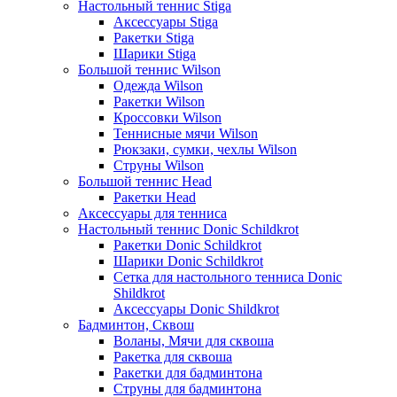
Настольный теннис Stiga
Аксессуары Stiga
Ракетки Stiga
Шарики Stiga
Большой теннис Wilson
Одежда Wilson
Ракетки Wilson
Кроссовки Wilson
Теннисные мячи Wilson
Рюкзаки, сумки, чехлы Wilson
Струны Wilson
Большой теннис Head
Ракетки Head
Аксессуары для тенниса
Настольный теннис Donic Schildkrot
Ракетки Donic Schildkrot
Шарики Donic Schildkrot
Сетка для настольного тенниса Donic
Shildkrot
Аксессуары Donic Shildkrot
Бадминтон, Сквош
Воланы, Мячи для сквоша
Ракетка для сквоша
Ракетки для бадминтона
Струны для бадминтона