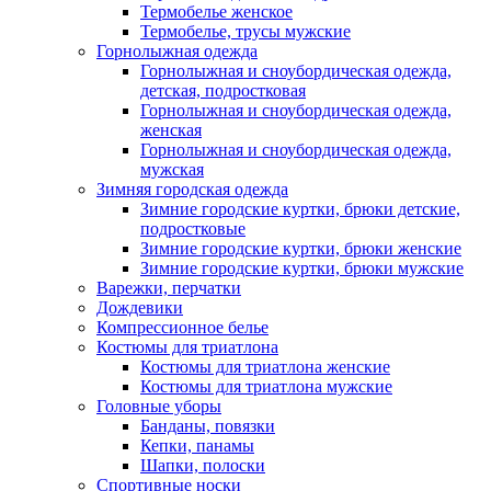
Термобелье женское
Термобелье, трусы мужские
Горнолыжная одежда
Горнолыжная и сноубордическая одежда,
детская, подростковая
Горнолыжная и сноубордическая одежда,
женская
Горнолыжная и сноубордическая одежда,
мужская
Зимняя городская одежда
Зимние городские куртки, брюки детские,
подростковые
Зимние городские куртки, брюки женские
Зимние городские куртки, брюки мужские
Варежки, перчатки
Дождевики
Компрессионное белье
Костюмы для триатлона
Костюмы для триатлона женские
Костюмы для триатлона мужские
Головные уборы
Банданы, повязки
Кепки, панамы
Шапки, полоски
Спортивные носки