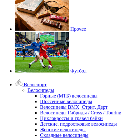
Прочее
Футбол
Велоспорт
Велосипеды
Горные (МТБ) велосипеды
Шоссейные велосипеды
Велосипеды BMX, Стрит, Дерт
Велосипеды Гибриды / Cross / Touring
Циклокроссы и гравел байки
Детские, подростковые велосипеды
Женские велосипеды
Складные велосипеды