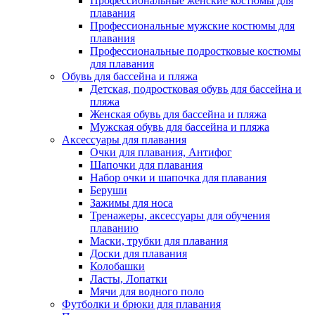
Профессиональные женские костюмы для
плавания
Профессиональные мужские костюмы для
плавания
Профессиональные подростковые костюмы
для плавания
Обувь для бассейна и пляжа
Детская, подростковая обувь для бассейна и
пляжа
Женская обувь для бассейна и пляжа
Мужская обувь для бассейна и пляжа
Аксессуары для плавания
Очки для плавания, Антифог
Шапочки для плавания
Набор очки и шапочка для плавания
Беруши
Зажимы для носа
Тренажеры, аксессуары для обучения
плаванию
Маски, трубки для плавания
Доски для плавания
Колобашки
Ласты, Лопатки
Мячи для водного поло
Футболки и брюки для плавания