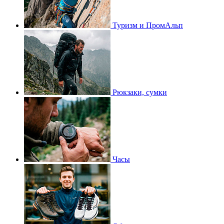
Туризм и ПромАльп
Рюкзаки, сумки
Часы