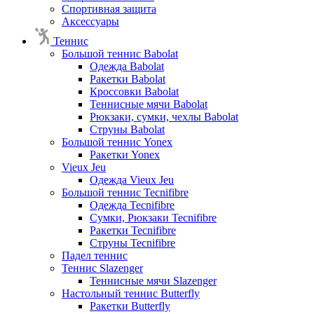
Спортивная защита
Аксессуары
Теннис
Большой теннис Babolat
Одежда Babolat
Ракетки Babolat
Кроссовки Babolat
Теннисные мячи Babolat
Рюкзаки, сумки, чехлы Babolat
Струны Babolat
Большой теннис Yonex
Ракетки Yonex
Vieux Jeu
Одежда Vieux Jeu
Большой теннис Tecnifibre
Одежда Tecnifibre
Сумки, Рюкзаки Tecnifibre
Ракетки Tecnifibre
Струны Tecnifibre
Падел теннис
Теннис Slazenger
Теннисные мячи Slazenger
Настольный теннис Butterfly
Ракетки Butterfly