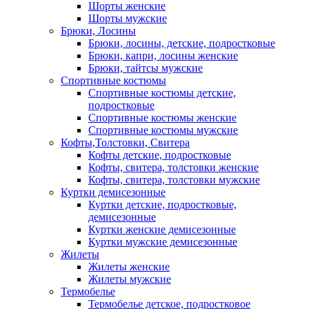
Шорты женские
Шорты мужские
Брюки, Лосины
Брюки, лосины, детские, подростковые
Брюки, капри, лосины женские
Брюки, тайтсы мужские
Спортивные костюмы
Спортивные костюмы детские,
подростковые
Спортивные костюмы женские
Спортивные костюмы мужские
Кофты,Толстовки, Свитера
Кофты детские, подростковые
Кофты, свитера, толстовки женские
Кофты, свитера, толстовки мужские
Куртки демисезонные
Куртки детские, подростковые,
демисезонные
Куртки женские демисезонные
Куртки мужские демисезонные
Жилеты
Жилеты женские
Жилеты мужские
Термобелье
Термобелье детское, подростковое