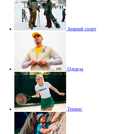
Зимний спорт
Одежда
Теннис