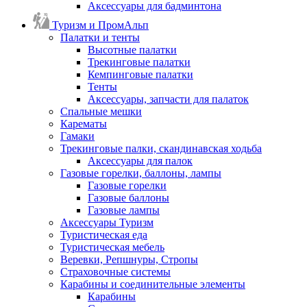
Аксессуары для бадминтона
Туризм и ПромАльп
Палатки и тенты
Высотные палатки
Трекинговые палатки
Кемпинговые палатки
Тенты
Аксессуары, запчасти для палаток
Спальные мешки
Карематы
Гамаки
Трекинговые палки, скандинавская ходьба
Аксессуары для палок
Газовые горелки, баллоны, лампы
Газовые горелки
Газовые баллоны
Газовые лампы
Аксессуары Туризм
Туристическая еда
Туристическая мебель
Веревки, Репшнуры, Стропы
Страховочные системы
Карабины и соединительные элементы
Карабины