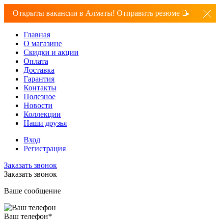
Открыты вакансии в Алматы! Отправить резюме 📝
Главная
О магазине
Скидки и акции
Оплата
Доставка
Гарантия
Контакты
Полезное
Новости
Коллекции
Наши друзья
Вход
Регистрация
Заказать звонок
Заказать звонок
Ваше сообщение
Ваш телефон
*