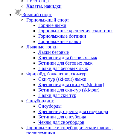
Полотенца
Халаты, накидки
Зимний спорт
Горнолыжный спорт
Горные лыжи
Горнолыжные крепления, скистопы
Горнолыжные ботинки
Горнолыжные палки
Лыжные гонки
Лыжи беговые
Крепления для беговых лыж
Ботинки для беговых лыж
Палки для беговых лыж
Фрирайд, бэккантри, ски-тур
Ски-тур (ski-tour) лыжи
Крепления для ски-тур (ski-tour)
Ботинки для ски-тур (ski-tour)
Палки для ски-тур
Сноубординг
Сноуборды
Крепления, стрепы для сноуборда
Ботинки для сноуборда
Чехлы для сноубордов
Горнолыжные и сноубордические шлемы,
подшлемники