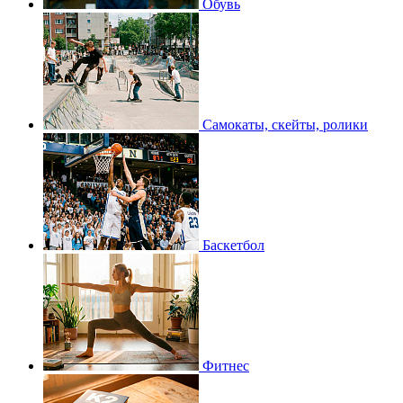
Обувь
Самокаты, скейты, ролики
Баскетбол
Фитнес