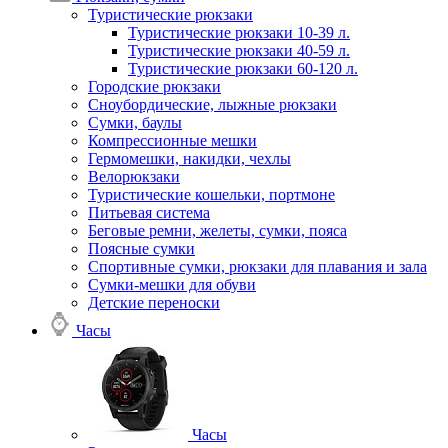
Туристические рюкзаки
Туристические рюкзаки 10-39 л.
Туристические рюкзаки 40-59 л.
Туристические рюкзаки 60-120 л.
Городские рюкзаки
Сноубордические, лыжные рюкзаки
Сумки, баулы
Компрессионные мешки
Гермомешки, накидки, чехлы
Велорюкзаки
Туристические кошельки, портмоне
Питьевая система
Беговые ремни, желеты, сумки, пояса
Поясные сумки
Спортивные сумки, рюкзаки для плавания и зала
Сумки-мешки для обуви
Детские переноски
Часы
Часы