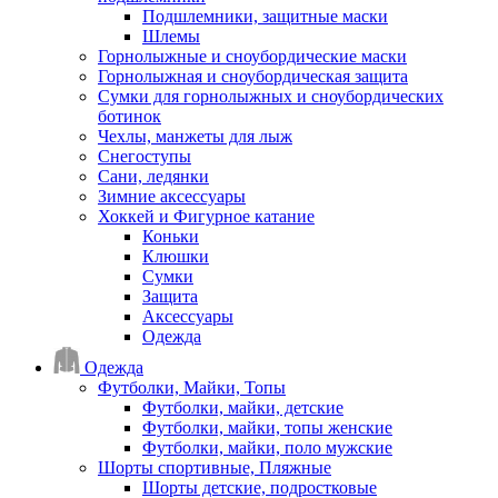
Подшлемники, защитные маски
Шлемы
Горнолыжные и сноубордические маски
Горнолыжная и сноубордическая защита
Сумки для горнолыжных и сноубордических
ботинок
Чехлы, манжеты для лыж
Снегоступы
Сани, ледянки
Зимние аксессуары
Хоккей и Фигурное катание
Коньки
Клюшки
Сумки
Защита
Аксессуары
Одежда
Одежда
Футболки, Майки, Топы
Футболки, майки, детские
Футболки, майки, топы женские
Футболки, майки, поло мужские
Шорты спортивные, Пляжные
Шорты детские, подростковые