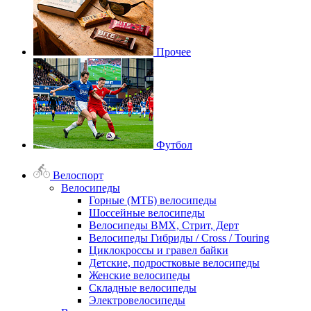
Прочее
Футбол
Велоспорт
Велосипеды
Горные (МТБ) велосипеды
Шоссейные велосипеды
Велосипеды BMX, Стрит, Дерт
Велосипеды Гибриды / Cross / Touring
Циклокроссы и гравел байки
Детские, подростковые велосипеды
Женские велосипеды
Складные велосипеды
Электровелосипеды