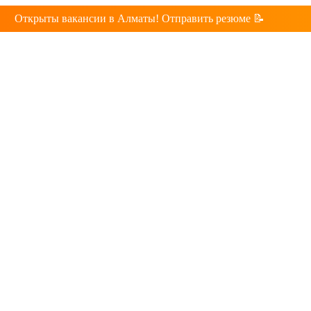
Открыты вакансии в Алматы! Отправить резюме 📝