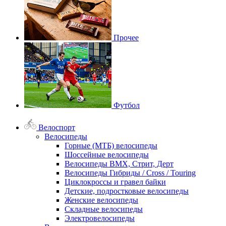
Прочее
Футбол
Велоспорт
Велосипеды
Горные (МТБ) велосипеды
Шоссейные велосипеды
Велосипеды BMX, Стрит, Дерт
Велосипеды Гибриды / Cross / Touring
Циклокроссы и гравел байки
Детские, подростковые велосипеды
Женские велосипеды
Складные велосипеды
Электровелосипеды