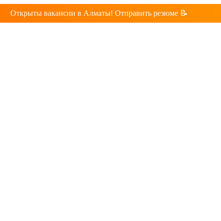
Открыты вакансии в Алматы! Отправить резюме 📝