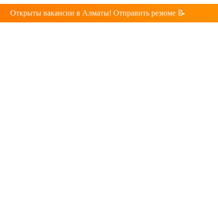
Открыты вакансии в Алматы! Отправить резюме 📝