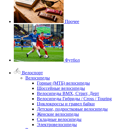
Прочее
Футбол
Велоспорт
Велосипеды
Горные (МТБ) велосипеды
Шоссейные велосипеды
Велосипеды BMX, Стрит, Дерт
Велосипеды Гибриды / Cross / Touring
Циклокроссы и гравел байки
Детские, подростковые велосипеды
Женские велосипеды
Складные велосипеды
Электровелосипеды