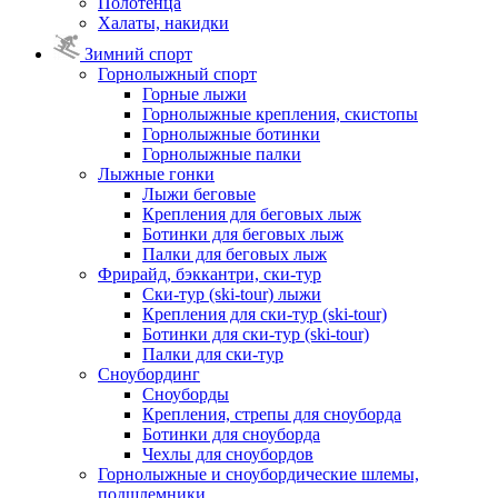
Полотенца
Халаты, накидки
Зимний спорт
Горнолыжный спорт
Горные лыжи
Горнолыжные крепления, скистопы
Горнолыжные ботинки
Горнолыжные палки
Лыжные гонки
Лыжи беговые
Крепления для беговых лыж
Ботинки для беговых лыж
Палки для беговых лыж
Фрирайд, бэккантри, ски-тур
Ски-тур (ski-tour) лыжи
Крепления для ски-тур (ski-tour)
Ботинки для ски-тур (ski-tour)
Палки для ски-тур
Сноубординг
Сноуборды
Крепления, стрепы для сноуборда
Ботинки для сноуборда
Чехлы для сноубордов
Горнолыжные и сноубордические шлемы,
подшлемники