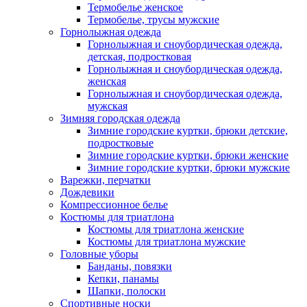
Термобелье женское
Термобелье, трусы мужские
Горнолыжная одежда
Горнолыжная и сноубордическая одежда,
детская, подростковая
Горнолыжная и сноубордическая одежда,
женская
Горнолыжная и сноубордическая одежда,
мужская
Зимняя городская одежда
Зимние городские куртки, брюки детские,
подростковые
Зимние городские куртки, брюки женские
Зимние городские куртки, брюки мужские
Варежки, перчатки
Дождевики
Компрессионное белье
Костюмы для триатлона
Костюмы для триатлона женские
Костюмы для триатлона мужские
Головные уборы
Банданы, повязки
Кепки, панамы
Шапки, полоски
Спортивные носки