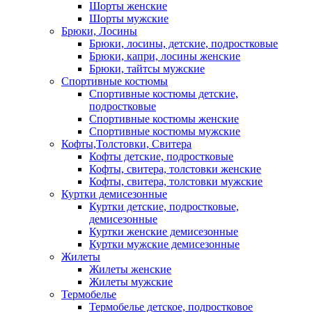
Шорты женские
Шорты мужские
Брюки, Лосины
Брюки, лосины, детские, подростковые
Брюки, капри, лосины женские
Брюки, тайтсы мужские
Спортивные костюмы
Спортивные костюмы детские,
подростковые
Спортивные костюмы женские
Спортивные костюмы мужские
Кофты,Толстовки, Свитера
Кофты детские, подростковые
Кофты, свитера, толстовки женские
Кофты, свитера, толстовки мужские
Куртки демисезонные
Куртки детские, подростковые,
демисезонные
Куртки женские демисезонные
Куртки мужские демисезонные
Жилеты
Жилеты женские
Жилеты мужские
Термобелье
Термобелье детское, подростковое