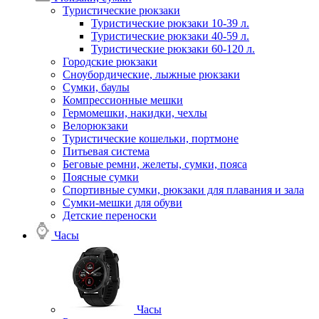
Туристические рюкзаки
Туристические рюкзаки 10-39 л.
Туристические рюкзаки 40-59 л.
Туристические рюкзаки 60-120 л.
Городские рюкзаки
Сноубордические, лыжные рюкзаки
Сумки, баулы
Компрессионные мешки
Гермомешки, накидки, чехлы
Велорюкзаки
Туристические кошельки, портмоне
Питьевая система
Беговые ремни, желеты, сумки, пояса
Поясные сумки
Спортивные сумки, рюкзаки для плавания и зала
Сумки-мешки для обуви
Детские переноски
Часы
Часы