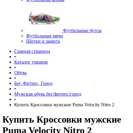
Футбольные бутсы
Футбольные мячи
Щитки и защита
Главная страница
•
Каталог товаров
•
Обувь
•
Бег, Фитнес, Город
•
Мужская обувь бег/фитнес/город
•
Купить Кроссовки мужские Puma Velocity Nitro 2
Купить Кроссовки мужские
Puma Velocity Nitro 2