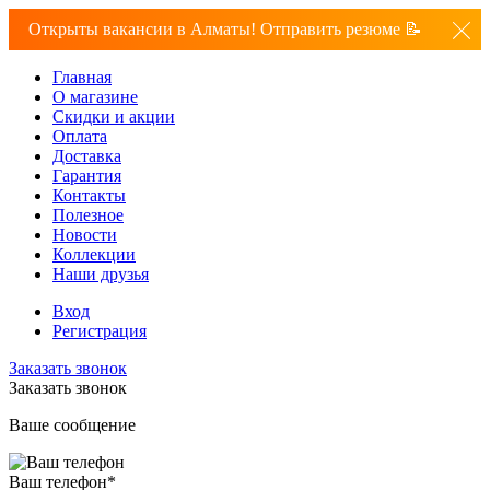
Открыты вакансии в Алматы! Отправить резюме 📝
Главная
О магазине
Скидки и акции
Оплата
Доставка
Гарантия
Контакты
Полезное
Новости
Коллекции
Наши друзья
Вход
Регистрация
Заказать звонок
Заказать звонок
Ваше сообщение
Ваш телефон
*