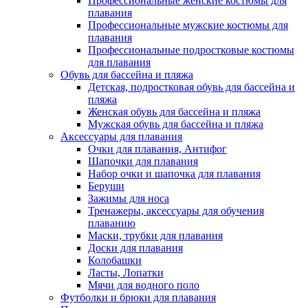
Профессиональные женские костюмы для
плавания
Профессиональные мужские костюмы для
плавания
Профессиональные подростковые костюмы
для плавания
Обувь для бассейна и пляжа
Детская, подростковая обувь для бассейна и
пляжа
Женская обувь для бассейна и пляжа
Мужская обувь для бассейна и пляжа
Аксессуары для плавания
Очки для плавания, Антифог
Шапочки для плавания
Набор очки и шапочка для плавания
Беруши
Зажимы для носа
Тренажеры, аксессуары для обучения
плаванию
Маски, трубки для плавания
Доски для плавания
Колобашки
Ласты, Лопатки
Мячи для водного поло
Футболки и брюки для плавания