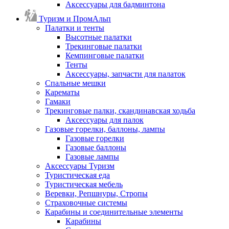
Аксессуары для бадминтона
Туризм и ПромАльп
Палатки и тенты
Высотные палатки
Трекинговые палатки
Кемпинговые палатки
Тенты
Аксессуары, запчасти для палаток
Спальные мешки
Карематы
Гамаки
Трекинговые палки, скандинавская ходьба
Аксессуары для палок
Газовые горелки, баллоны, лампы
Газовые горелки
Газовые баллоны
Газовые лампы
Аксессуары Туризм
Туристическая еда
Туристическая мебель
Веревки, Репшнуры, Стропы
Страховочные системы
Карабины и соединительные элементы
Карабины