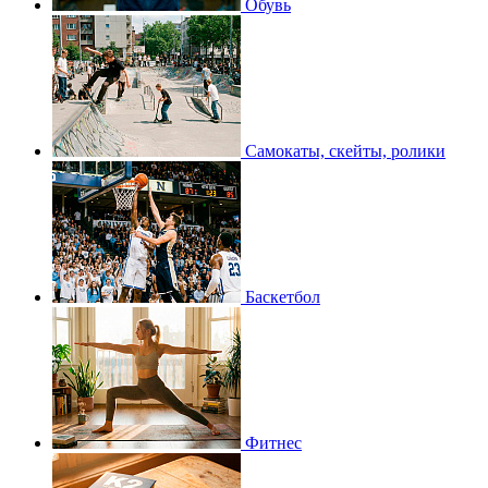
Обувь
Самокаты, скейты, ролики
Баскетбол
Фитнес