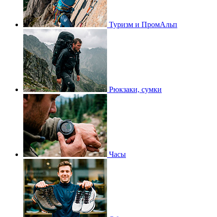
Туризм и ПромАльп
Рюкзаки, сумки
Часы