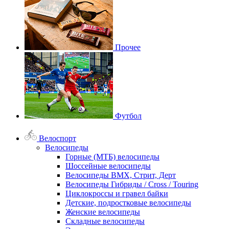
Прочее
Футбол
Велоспорт
Велосипеды
Горные (МТБ) велосипеды
Шоссейные велосипеды
Велосипеды BMX, Стрит, Дерт
Велосипеды Гибриды / Cross / Touring
Циклокроссы и гравел байки
Детские, подростковые велосипеды
Женские велосипеды
Складные велосипеды