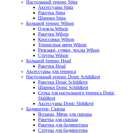
Настольный теннис Stiga
Аксессуары Stiga
Ракетки Stiga
Шарики Stiga
Большой теннис Wilson
Одежда Wilson
Ракетки Wilson
Кроссовки Wilson
Теннисные мячи Wilson
Рюкзаки, сумки, чехлы Wilson
Струны Wilson
Большой теннис Head
Ракетки Head
Аксессуары для тенниса
Настольный теннис Donic Schildkrot
Ракетки Donic Schildkrot
Шарики Donic Schildkrot
Сетка для настольного тенниса Donic
Shildkrot
Аксессуары Donic Shildkrot
Бадминтон, Сквош
Воланы, Мячи для сквоша
Ракетка для сквоша
Ракетки для бадминтона
Струны для бадминтона