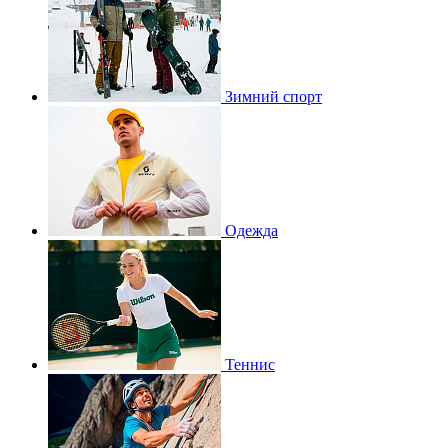
Зимний спорт
Одежда
Теннис