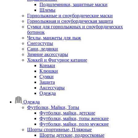
Подшлемники, защитные маски
Шлемы
Горнолыжные и сноубордические маски
Горнолыжная и сноубордическая защита
Сумки для горнолыжных и сноубордических
ботинок
Чехлы, манжеты для лыж
Снегоступы
Сани, ледянки
Зимние аксессуары
Хоккей и Фигурное катание
Коньки
Клюшки
Сумки
Защита
Аксессуары
Одежда
Одежда
Футболки, Майки, Топы
Футболки, майки, детские
Футболки, майки, топы женские
Футболки, майки, поло мужские
Шорты спортивные, Пляжные
Шорты детские, подростковые