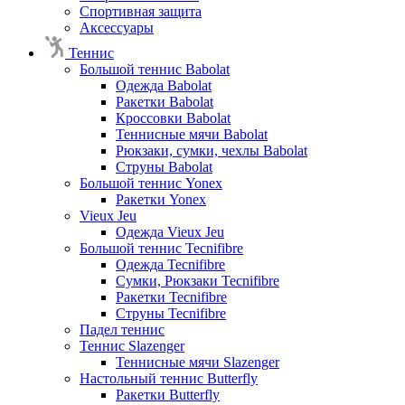
Спортивная защита
Аксессуары
Теннис
Большой теннис Babolat
Одежда Babolat
Ракетки Babolat
Кроссовки Babolat
Теннисные мячи Babolat
Рюкзаки, сумки, чехлы Babolat
Струны Babolat
Большой теннис Yonex
Ракетки Yonex
Vieux Jeu
Одежда Vieux Jeu
Большой теннис Tecnifibre
Одежда Tecnifibre
Сумки, Рюкзаки Tecnifibre
Ракетки Tecnifibre
Струны Tecnifibre
Падел теннис
Теннис Slazenger
Теннисные мячи Slazenger
Настольный теннис Butterfly
Ракетки Butterfly