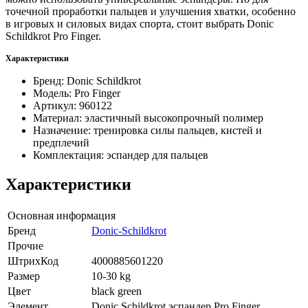
точечной проработки пальцев и улучшения хватки, особенно
в игровых и силовых видах спорта, стоит выбрать Donic
Schildkrot Pro Finger.
Характеристики
Бренд: Donic Schildkrot
Модель: Pro Finger
Артикул: 960122
Материал: эластичный высокопрочный полимер
Назначение: тренировка силы пальцев, кистей и
предплечий
Комплектация: эспандер для пальцев
Характеристики
Основная информация
Бренд
Donic-Schildkrot
Прочие
ШтрихКод
4000885601220
Размер
10-30 kg
Цвет
black green
Элемент
Donic Schildkrot эспандер Pro Finger