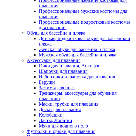
Профессиональные женские костюмы для
плавания
Профессиональные мужские костюмы для
плавания
Профессиональные подростковые костюмы
для плавания
Обувь для бассейна и пляжа
Детская, подростковая обувь для бассейна и
пляжа
Женская обувь для бассейна и пляжа
Мужская обувь для бассейна и пляжа
Аксессуары для плавания
Очки для плавания, Антифог
Шапочки для плавания
Набор очки и шапочка для плавания
Беруши
Зажимы для носа
Тренажеры, аксессуары для обучения
плаванию
Маски, трубки для плавания
Доски для плавания
Колобашки
Ласты, Лопатки
Мячи для водного поло
Футболки и брюки для плавания