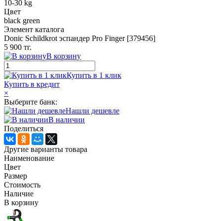
10-30 kg
Цвет
black green
Элемент каталога
Donic Schildkrot эспандер Pro Finger [379456]
5 900 тг.
В корзину
Купить в 1 клик
Купить в кредит
×
Выберите банк:
Нашли дешевле
В наличии
Поделиться
Другие варианты товара
Наименование
Цвет
Размер
Стоимость
Наличие
В корзину