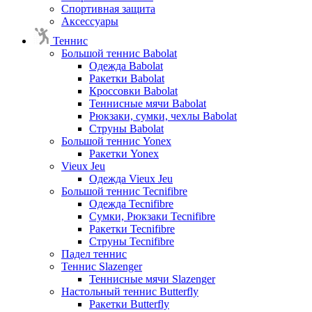
Спортивная защита
Аксессуары
Теннис
Большой теннис Babolat
Одежда Babolat
Ракетки Babolat
Кроссовки Babolat
Теннисные мячи Babolat
Рюкзаки, сумки, чехлы Babolat
Струны Babolat
Большой теннис Yonex
Ракетки Yonex
Vieux Jeu
Одежда Vieux Jeu
Большой теннис Tecnifibre
Одежда Tecnifibre
Сумки, Рюкзаки Tecnifibre
Ракетки Tecnifibre
Струны Tecnifibre
Падел теннис
Теннис Slazenger
Теннисные мячи Slazenger
Настольный теннис Butterfly
Ракетки Butterfly