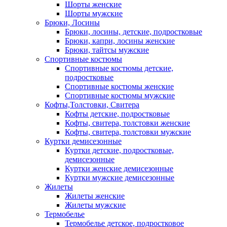
Шорты женские
Шорты мужские
Брюки, Лосины
Брюки, лосины, детские, подростковые
Брюки, капри, лосины женские
Брюки, тайтсы мужские
Спортивные костюмы
Спортивные костюмы детские,
подростковые
Спортивные костюмы женские
Спортивные костюмы мужские
Кофты,Толстовки, Свитера
Кофты детские, подростковые
Кофты, свитера, толстовки женские
Кофты, свитера, толстовки мужские
Куртки демисезонные
Куртки детские, подростковые,
демисезонные
Куртки женские демисезонные
Куртки мужские демисезонные
Жилеты
Жилеты женские
Жилеты мужские
Термобелье
Термобелье детское, подростковое