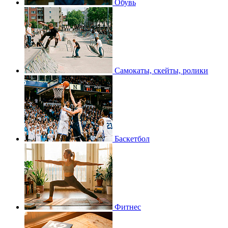
Обувь
Самокаты, скейты, ролики
Баскетбол
Фитнес