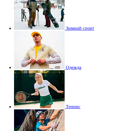
Зимний спорт
Одежда
Теннис