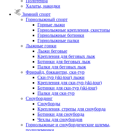
Полотенца
Халаты, накидки
Зимний спорт
Горнолыжный спорт
Горные лыжи
Горнолыжные крепления, скистопы
Горнолыжные ботинки
Горнолыжные палки
Лыжные гонки
Лыжи беговые
Крепления для беговых лыж
Ботинки для беговых лыж
Палки для беговых лыж
Фрирайд, бэккантри, ски-тур
Ски-тур (ski-tour) лыжи
Крепления для ски-тур (ski-tour)
Ботинки для ски-тур (ski-tour)
Палки для ски-тур
Сноубординг
Сноуборды
Крепления, стрепы для сноуборда
Ботинки для сноуборда
Чехлы для сноубордов
Горнолыжные и сноубордические шлемы,
подшлемники