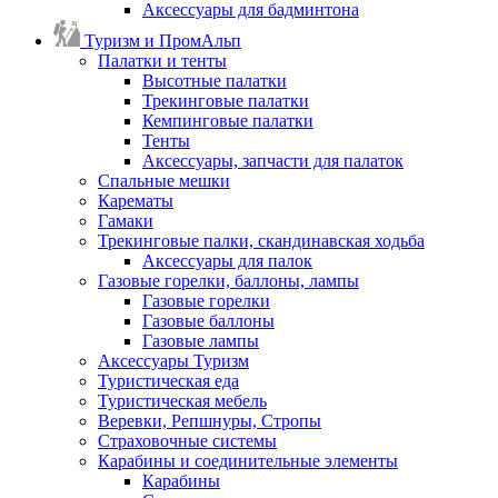
Аксессуары для бадминтона
Туризм и ПромАльп
Палатки и тенты
Высотные палатки
Трекинговые палатки
Кемпинговые палатки
Тенты
Аксессуары, запчасти для палаток
Спальные мешки
Карематы
Гамаки
Трекинговые палки, скандинавская ходьба
Аксессуары для палок
Газовые горелки, баллоны, лампы
Газовые горелки
Газовые баллоны
Газовые лампы
Аксессуары Туризм
Туристическая еда
Туристическая мебель
Веревки, Репшнуры, Стропы
Страховочные системы
Карабины и соединительные элементы
Карабины