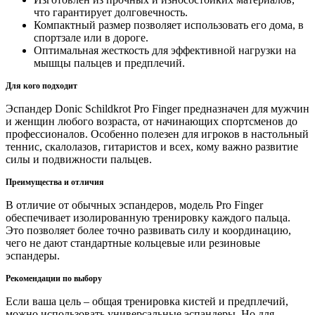
что гарантирует долговечность.
Компактный размер позволяет использовать его дома, в
спортзале или в дороге.
Оптимальная жесткость для эффективной нагрузки на
мышцы пальцев и предплечий.
Для кого подходит
Эспандер Donic Schildkrot Pro Finger предназначен для мужчин
и женщин любого возраста, от начинающих спортсменов до
профессионалов. Особенно полезен для игроков в настольный
теннис, скалолазов, гитаристов и всех, кому важно развитие
силы и подвижности пальцев.
Преимущества и отличия
В отличие от обычных эспандеров, модель Pro Finger
обеспечивает изолированную тренировку каждого пальца.
Это позволяет более точно развивать силу и координацию,
чего не дают стандартные кольцевые или резиновые
эспандеры.
Рекомендации по выбору
Если ваша цель – общая тренировка кистей и предплечий,
можно использовать универсальные эспандеры. Но для