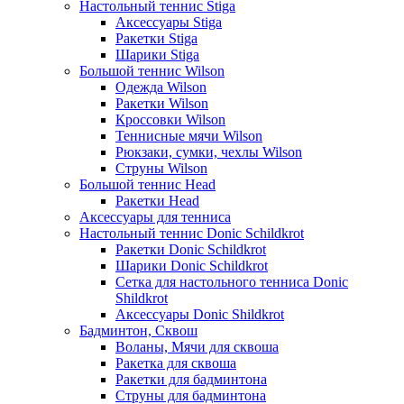
Настольный теннис Stiga
Аксессуары Stiga
Ракетки Stiga
Шарики Stiga
Большой теннис Wilson
Одежда Wilson
Ракетки Wilson
Кроссовки Wilson
Теннисные мячи Wilson
Рюкзаки, сумки, чехлы Wilson
Струны Wilson
Большой теннис Head
Ракетки Head
Аксессуары для тенниса
Настольный теннис Donic Schildkrot
Ракетки Donic Schildkrot
Шарики Donic Schildkrot
Сетка для настольного тенниса Donic
Shildkrot
Аксессуары Donic Shildkrot
Бадминтон, Сквош
Воланы, Мячи для сквоша
Ракетка для сквоша
Ракетки для бадминтона
Струны для бадминтона