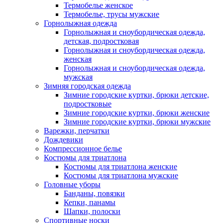
Термобелье женское
Термобелье, трусы мужские
Горнолыжная одежда
Горнолыжная и сноубордическая одежда,
детская, подростковая
Горнолыжная и сноубордическая одежда,
женская
Горнолыжная и сноубордическая одежда,
мужская
Зимняя городская одежда
Зимние городские куртки, брюки детские,
подростковые
Зимние городские куртки, брюки женские
Зимние городские куртки, брюки мужские
Варежки, перчатки
Дождевики
Компрессионное белье
Костюмы для триатлона
Костюмы для триатлона женские
Костюмы для триатлона мужские
Головные уборы
Банданы, повязки
Кепки, панамы
Шапки, полоски
Спортивные носки