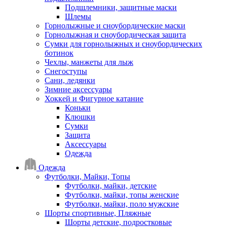
Подшлемники, защитные маски
Шлемы
Горнолыжные и сноубордические маски
Горнолыжная и сноубордическая защита
Сумки для горнолыжных и сноубордических
ботинок
Чехлы, манжеты для лыж
Снегоступы
Сани, ледянки
Зимние аксессуары
Хоккей и Фигурное катание
Коньки
Клюшки
Сумки
Защита
Аксессуары
Одежда
Одежда
Футболки, Майки, Топы
Футболки, майки, детские
Футболки, майки, топы женские
Футболки, майки, поло мужские
Шорты спортивные, Пляжные
Шорты детские, подростковые