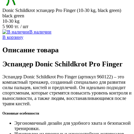
Donic Schildkrot эспандер Pro Finger (10-30 kg, black green)
black green
10-30 kg
5 900 тг.
/ шт
В наличии
В корзину
Описание товара
Эспандер Donic Schildkrot Pro Finger
Эспандер Donic Schildkrot Pro Finger (артикул 960122) – это
компактный тренажер, созданный специально для развития
силы пальцев, кистей и предплечий. Он идеально подходит
спортсменам, которые стремятся повысить уровень контроля и
выносливости, а также людям, восстанавливающимся после
травм кистей.
Основные особенности
Эргономичный дизайн для удобного хвата и безопасной
тренировки.
Изготовлен из прочных и износостойких материалов,