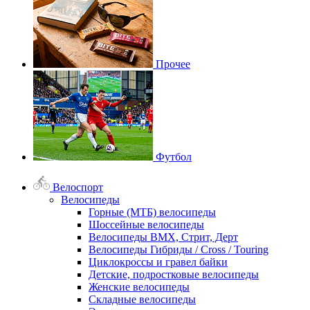
Прочее
Футбол
Велоспорт
Велосипеды
Горные (МТБ) велосипеды
Шоссейные велосипеды
Велосипеды BMX, Стрит, Дерт
Велосипеды Гибриды / Cross / Touring
Циклокроссы и гравел байки
Детские, подростковые велосипеды
Женские велосипеды
Складные велосипеды