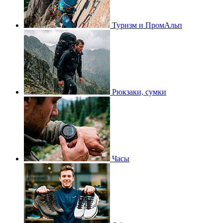
Туризм и ПромАльп
Рюкзаки, сумки
Часы