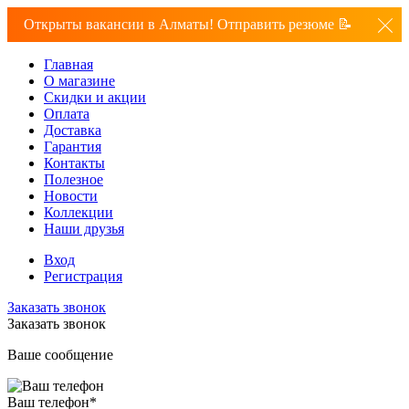
Открыты вакансии в Алматы! Отправить резюме 📝
Главная
О магазине
Скидки и акции
Оплата
Доставка
Гарантия
Контакты
Полезное
Новости
Коллекции
Наши друзья
Вход
Регистрация
Заказать звонок
Заказать звонок
Ваше сообщение
Ваш телефон
*