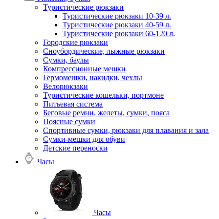
Туристические рюкзаки
Туристические рюкзаки 10-39 л.
Туристические рюкзаки 40-59 л.
Туристические рюкзаки 60-120 л.
Городские рюкзаки
Сноубордические, лыжные рюкзаки
Сумки, баулы
Компрессионные мешки
Гермомешки, накидки, чехлы
Велорюкзаки
Туристические кошельки, портмоне
Питьевая система
Беговые ремни, желеты, сумки, пояса
Поясные сумки
Спортивные сумки, рюкзаки для плавания и зала
Сумки-мешки для обуви
Детские переноски
Часы
Часы