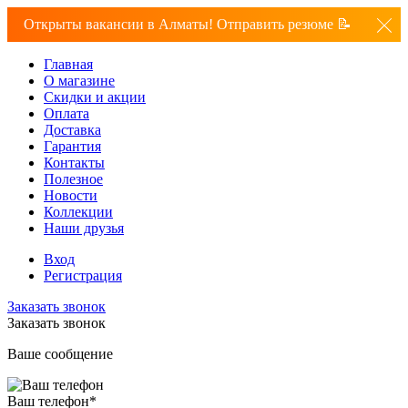
Открыты вакансии в Алматы! Отправить резюме 📝
Главная
О магазине
Скидки и акции
Оплата
Доставка
Гарантия
Контакты
Полезное
Новости
Коллекции
Наши друзья
Вход
Регистрация
Заказать звонок
Заказать звонок
Ваше сообщение
Ваш телефон
*