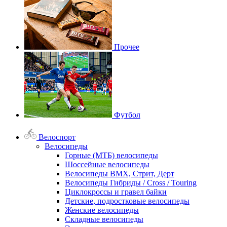
Прочее
Футбол
Велоспорт
Велосипеды
Горные (МТБ) велосипеды
Шоссейные велосипеды
Велосипеды BMX, Стрит, Дерт
Велосипеды Гибриды / Cross / Touring
Циклокроссы и гравел байки
Детские, подростковые велосипеды
Женские велосипеды
Складные велосипеды