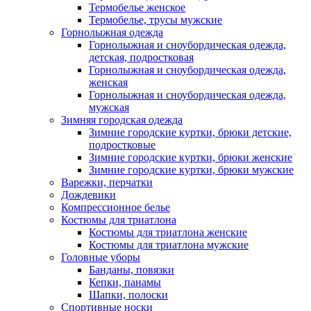
Термобелье женское
Термобелье, трусы мужские
Горнолыжная одежда
Горнолыжная и сноубордическая одежда,
детская, подростковая
Горнолыжная и сноубордическая одежда,
женская
Горнолыжная и сноубордическая одежда,
мужская
Зимняя городская одежда
Зимние городские куртки, брюки детские,
подростковые
Зимние городские куртки, брюки женские
Зимние городские куртки, брюки мужские
Варежки, перчатки
Дождевики
Компрессионное белье
Костюмы для триатлона
Костюмы для триатлона женские
Костюмы для триатлона мужские
Головные уборы
Банданы, повязки
Кепки, панамы
Шапки, полоски
Спортивные носки