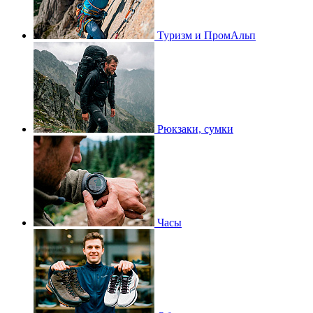
Туризм и ПромАльп
Рюкзаки, сумки
Часы