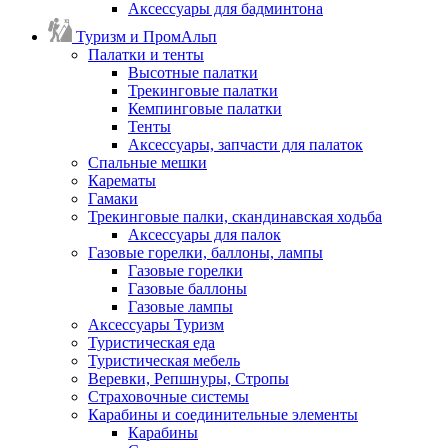
Аксессуары для бадминтона
Туризм и ПромАльп
Палатки и тенты
Высотные палатки
Трекинговые палатки
Кемпинговые палатки
Тенты
Аксессуары, запчасти для палаток
Спальные мешки
Карематы
Гамаки
Трекинговые палки, скандинавская ходьба
Аксессуары для палок
Газовые горелки, баллоны, лампы
Газовые горелки
Газовые баллоны
Газовые лампы
Аксессуары Туризм
Туристическая еда
Туристическая мебель
Веревки, Репшнуры, Стропы
Страховочные системы
Карабины и соединительные элементы
Карабины