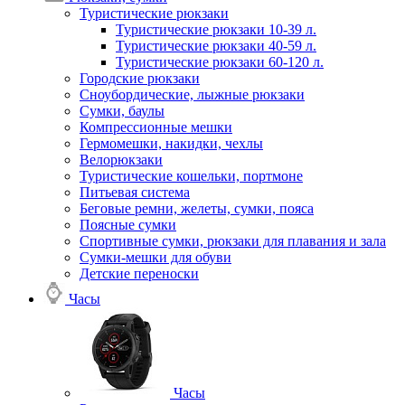
Туристические рюкзаки
Туристические рюкзаки 10-39 л.
Туристические рюкзаки 40-59 л.
Туристические рюкзаки 60-120 л.
Городские рюкзаки
Сноубордические, лыжные рюкзаки
Сумки, баулы
Компрессионные мешки
Гермомешки, накидки, чехлы
Велорюкзаки
Туристические кошельки, портмоне
Питьевая система
Беговые ремни, желеты, сумки, пояса
Поясные сумки
Спортивные сумки, рюкзаки для плавания и зала
Сумки-мешки для обуви
Детские переноски
Часы
Часы