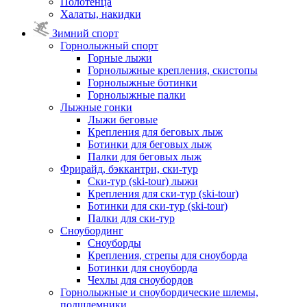
Полотенца
Халаты, накидки
Зимний спорт
Горнолыжный спорт
Горные лыжи
Горнолыжные крепления, скистопы
Горнолыжные ботинки
Горнолыжные палки
Лыжные гонки
Лыжи беговые
Крепления для беговых лыж
Ботинки для беговых лыж
Палки для беговых лыж
Фрирайд, бэккантри, ски-тур
Ски-тур (ski-tour) лыжи
Крепления для ски-тур (ski-tour)
Ботинки для ски-тур (ski-tour)
Палки для ски-тур
Сноубординг
Сноуборды
Крепления, стрепы для сноуборда
Ботинки для сноуборда
Чехлы для сноубордов
Горнолыжные и сноубордические шлемы,
подшлемники