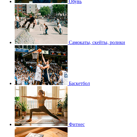
Обувь
Самокаты, скейты, ролики
Баскетбол
Фитнес