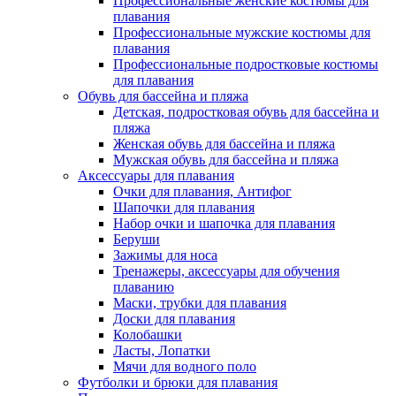
Профессиональные женские костюмы для
плавания
Профессиональные мужские костюмы для
плавания
Профессиональные подростковые костюмы
для плавания
Обувь для бассейна и пляжа
Детская, подростковая обувь для бассейна и
пляжа
Женская обувь для бассейна и пляжа
Мужская обувь для бассейна и пляжа
Аксессуары для плавания
Очки для плавания, Антифог
Шапочки для плавания
Набор очки и шапочка для плавания
Беруши
Зажимы для носа
Тренажеры, аксессуары для обучения
плаванию
Маски, трубки для плавания
Доски для плавания
Колобашки
Ласты, Лопатки
Мячи для водного поло
Футболки и брюки для плавания