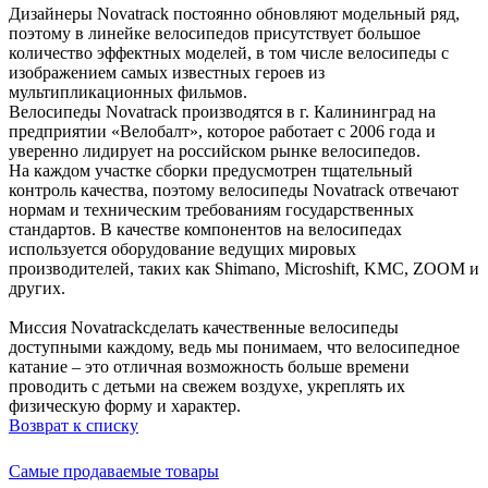
Дизайнеры Novatrack постоянно обновляют модельный ряд,
поэтому в линейке велосипедов присутствует большое
количество эффектных моделей, в том числе велосипеды с
изображением самых известных героев из
мультипликационных фильмов.
Велосипеды Novatrack производятся в г. Калининград на
предприятии «Велобалт», которое работает с 2006 года и
уверенно лидирует на российском рынке велосипедов.
На каждом участке сборки предусмотрен тщательный
контроль качества, поэтому велосипеды Novatrack отвечают
нормам и техническим требованиям государственных
стандартов. В качестве компонентов на велосипедах
используется оборудование ведущих мировых
производителей, таких как Shimano, Microshift, KMC, ZOOM и
других.
Миссия Novatrackсделать качественные велосипеды
доступными каждому, ведь мы понимаем, что велосипедное
катание – это отличная возможность больше времени
проводить с детьми на свежем воздухе, укреплять их
физическую форму и характер.
Возврат к списку
Самые продаваемые товары