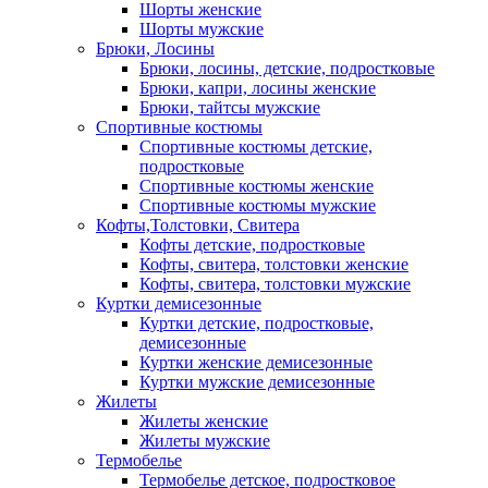
Шорты женские
Шорты мужские
Брюки, Лосины
Брюки, лосины, детские, подростковые
Брюки, капри, лосины женские
Брюки, тайтсы мужские
Спортивные костюмы
Спортивные костюмы детские,
подростковые
Спортивные костюмы женские
Спортивные костюмы мужские
Кофты,Толстовки, Свитера
Кофты детские, подростковые
Кофты, свитера, толстовки женские
Кофты, свитера, толстовки мужские
Куртки демисезонные
Куртки детские, подростковые,
демисезонные
Куртки женские демисезонные
Куртки мужские демисезонные
Жилеты
Жилеты женские
Жилеты мужские
Термобелье
Термобелье детское, подростковое