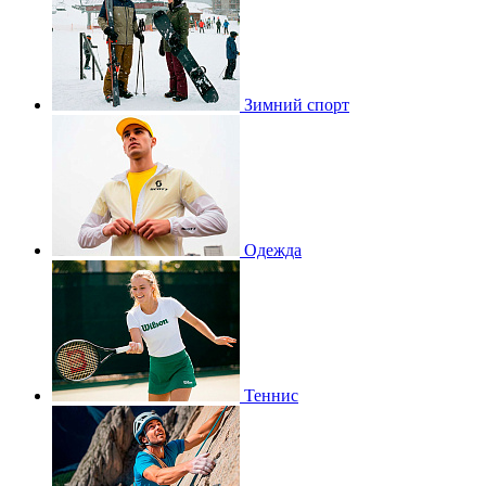
Зимний спорт
Одежда
Теннис