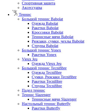
Спортивная защита
Аксессуары
Теннис
Большой теннис Babolat
Одежда Babolat
Ракетки Babolat
Кроссовки Babolat
Теннисные мячи Babolat
Рюкзаки, сумки, чехлы Babolat
Струны Babolat
Большой теннис Yonex
Ракетки Yonex
Vieux Jeu
Одежда Vieux Jeu
Большой теннис Tecnifibre
Одежда Tecnifibre
Сумки, Рюкзаки Tecnifibre
Ракетки Tecnifibre
Струны Tecnifibre
Падел теннис
Теннис Slazenger
Теннисные мячи Slazenger
Настольный теннис Butterfly
Ракетки Butterfly