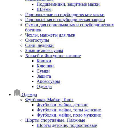
Подшлемники, защитные маски
Шлемы
Горнолыжные и сноубордические маски
Горнолыжная и сноубордическая защита
Сумки для горнолыжных и сноубордических
ботинок
Чехлы, манжеты для лыж
Снегоступы
Сани, ледянки
Зимние аксессуары
Хоккей и Фигурное катание
Коньки
Клюшки
Сумки
Защита
Аксессуары
Одежда
Одежда
Футболки, Майки, Топы
Футболки, майки, детские
Футболки, майки, топы женские
Футболки, майки, поло мужские
Шорты спортивные, Пляжные
Шорты детские, подростковые