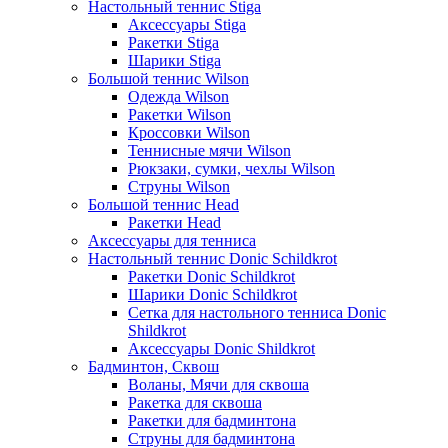
Настольный теннис Stiga
Аксессуары Stiga
Ракетки Stiga
Шарики Stiga
Большой теннис Wilson
Одежда Wilson
Ракетки Wilson
Кроссовки Wilson
Теннисные мячи Wilson
Рюкзаки, сумки, чехлы Wilson
Струны Wilson
Большой теннис Head
Ракетки Head
Аксессуары для тенниса
Настольный теннис Donic Schildkrot
Ракетки Donic Schildkrot
Шарики Donic Schildkrot
Сетка для настольного тенниса Donic
Shildkrot
Аксессуары Donic Shildkrot
Бадминтон, Сквош
Воланы, Мячи для сквоша
Ракетка для сквоша
Ракетки для бадминтона
Струны для бадминтона