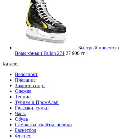
Быстрый просмотр
Botas коньки Fallon 271
27 900 тг.
Каталог
Велоспорт
Плавание
Зимний спорт
Одежда
Теннис
Туризм и ПромАльп
Рюкзаки, сумки
Часы
Обувь
Самокаты, скейты, ролики
Баскетбол
Фитнес