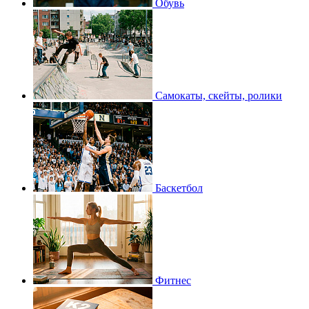
Обувь
Самокаты, скейты, ролики
Баскетбол
Фитнес