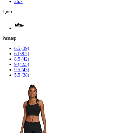
26.7
Цвет
Размер
6.5 (39)
6 (38.5)
8.5 (42)
9 (42.5)
9.5 (43)
5.5 (38)