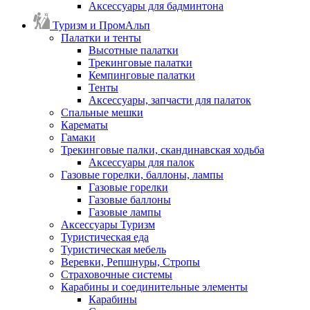
Аксессуары для бадминтона
Туризм и ПромАльп
Палатки и тенты
Высотные палатки
Трекинговые палатки
Кемпинговые палатки
Тенты
Аксессуары, запчасти для палаток
Спальные мешки
Карематы
Гамаки
Трекинговые палки, скандинавская ходьба
Аксессуары для палок
Газовые горелки, баллоны, лампы
Газовые горелки
Газовые баллоны
Газовые лампы
Аксессуары Туризм
Туристическая еда
Туристическая мебель
Веревки, Репшнуры, Стропы
Страховочные системы
Карабины и соединительные элементы
Карабины