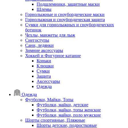
Подшлемники, защитные маски
Шлемы
Горнолыжные и сноубордические маски
Горнолыжная и сноубордическая защита
Сумки для горнолыжных и сноубордических
ботинок
Чехлы, манжеты для лыж
Снегоступы
Сани, ледянки
Зимние аксессуары
Хоккей и Фигурное катание
Коньки
Клюшки
Сумки
Защита
Аксессуары
Одежда
Одежда
Футболки, Майки, Топы
Футболки, майки, детские
Футболки, майки, топы женские
Футболки, майки, поло мужские
Шорты спортивные, Пляжные
Шорты детские, подростковые