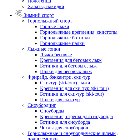
Полотенца
Халаты, накидки
Зимний спорт
Горнолыжный спорт
Горные лыжи
Горнолыжные крепления, скистопы
Горнолыжные ботинки
Горнолыжные палки
Лыжные гонки
Лыжи беговые
Крепления для беговых лыж
Ботинки для беговых лыж
Палки для беговых лыж
Фрирайд, бэккантри, ски-тур
Ски-тур (ski-tour) лыжи
Крепления для ски-тур (ski-tour)
Ботинки для ски-тур (ski-tour)
Палки для ски-тур
Сноубординг
Сноуборды
Крепления, стрепы для сноуборда
Ботинки для сноуборда
Чехлы для сноубордов
Горнолыжные и сноубордические шлемы,
подшлемники