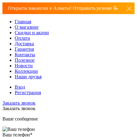
Открыты вакансии в Алматы! Отправить резюме 📝
Главная
О магазине
Скидки и акции
Оплата
Доставка
Гарантия
Контакты
Полезное
Новости
Коллекции
Наши друзья
Вход
Регистрация
Заказать звонок
Заказать звонок
Ваше сообщение
Ваш телефон
*