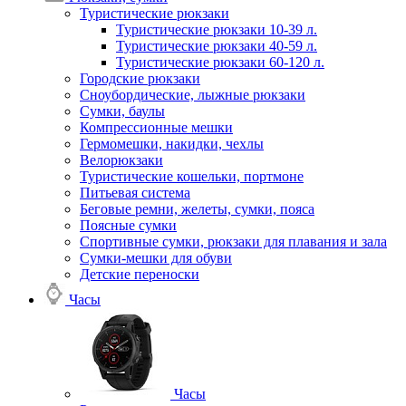
Туристические рюкзаки
Туристические рюкзаки 10-39 л.
Туристические рюкзаки 40-59 л.
Туристические рюкзаки 60-120 л.
Городские рюкзаки
Сноубордические, лыжные рюкзаки
Сумки, баулы
Компрессионные мешки
Гермомешки, накидки, чехлы
Велорюкзаки
Туристические кошельки, портмоне
Питьевая система
Беговые ремни, желеты, сумки, пояса
Поясные сумки
Спортивные сумки, рюкзаки для плавания и зала
Сумки-мешки для обуви
Детские переноски
Часы
Часы