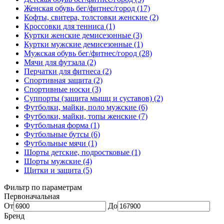
Женская обувь бег/фитнес/город (17)
Кофты, свитера, толстовки женские (2)
Кроссовки для тенниса (1)
Куртки женские демисезонные (3)
Куртки мужские демисезонные (1)
Мужская обувь бег/фитнес/город (28)
Мячи для футзала (2)
Перчатки для фитнеса (2)
Спортивная защита (2)
Спортивные носки (3)
Суппорты (защита мышц и суставов) (2)
Футболки, майки, поло мужские (6)
Футболки, майки, топы женские (7)
Футбольная форма (1)
Футбольные бутсы (6)
Футбольные мячи (1)
Шорты детские, подростковые (1)
Шорты мужские (4)
Щитки и защита (5)
Фильтр по параметрам
Первоначальная
От
До
Бренд