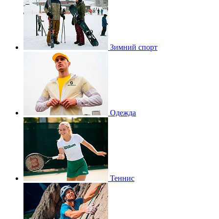
Зимний спорт
Одежда
Теннис