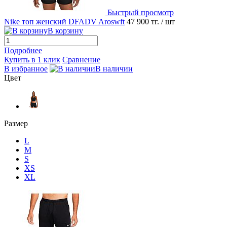
Быстрый просмотр
Nike топ женский DFADV Aroswft
47 900 тг.
/ шт
В корзину
Подробнее
Купить в 1 клик
Сравнение
В избранное
В наличии
Цвет
Размер
L
M
S
XS
XL