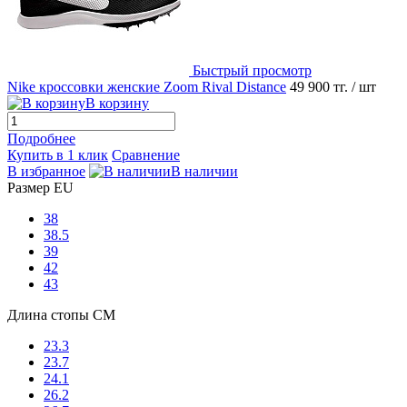
Быстрый просмотр
Nike кроссовки женские Zoom Rival Distance
49 900 тг.
/ шт
В корзину
Подробнее
Купить в 1 клик
Сравнение
В избранное
В наличии
Размер EU
38
38.5
39
42
43
Длина стопы CM
23.3
23.7
24.1
26.2