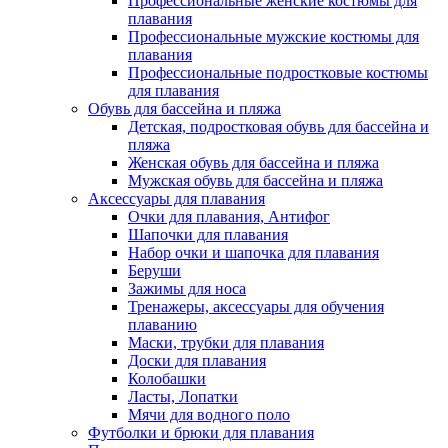
Профессиональные женские костюмы для
плавания
Профессиональные мужские костюмы для
плавания
Профессиональные подростковые костюмы
для плавания
Обувь для бассейна и пляжа
Детская, подростковая обувь для бассейна и
пляжа
Женская обувь для бассейна и пляжа
Мужская обувь для бассейна и пляжа
Аксессуары для плавания
Очки для плавания, Антифог
Шапочки для плавания
Набор очки и шапочка для плавания
Беруши
Зажимы для носа
Тренажеры, аксессуары для обучения
плаванию
Маски, трубки для плавания
Доски для плавания
Колобашки
Ласты, Лопатки
Мячи для водного поло
Футболки и брюки для плавания