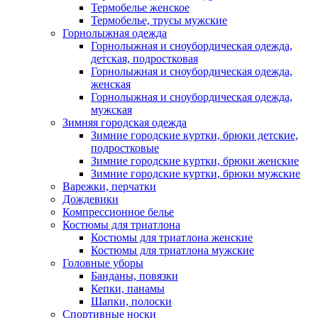
Термобелье женское
Термобелье, трусы мужские
Горнолыжная одежда
Горнолыжная и сноубордическая одежда,
детская, подростковая
Горнолыжная и сноубордическая одежда,
женская
Горнолыжная и сноубордическая одежда,
мужская
Зимняя городская одежда
Зимние городские куртки, брюки детские,
подростковые
Зимние городские куртки, брюки женские
Зимние городские куртки, брюки мужские
Варежки, перчатки
Дождевики
Компрессионное белье
Костюмы для триатлона
Костюмы для триатлона женские
Костюмы для триатлона мужские
Головные уборы
Банданы, повязки
Кепки, панамы
Шапки, полоски
Спортивные носки