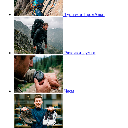
Туризм и ПромАльп
Рюкзаки, сумки
Часы