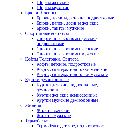
Шорты женские
Шорты мужские
Брюки, Лосины
Брюки, лосины, детские, подростковые
Брюки, капри, лосины женские
Брюки, тайтсы мужские
Спортивные костюмы
Спортивные костюмы детские,
подростковые
Спортивные костюмы женские
Спортивные костюмы мужские
Кофты,Толстовки, Свитера
Кофты детские, подростковые
Кофты, свитера, толстовки женские
Кофты, свитера, толстовки мужские
Куртки демисезонные
Куртки детские, подростковые,
демисезонные
Куртки женские демисезонные
Куртки мужские демисезонные
Жилеты
Жилеты женские
Жилеты мужские
Термобелье
Термобелье детское, подростковое