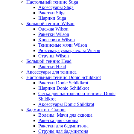
Настольный теннис Stiga
Аксессуары Stiga
Ракетки Stiga
Шарики Stiga
Большой теннис Wilson
Одежда Wilson
Ракетки Wilson
Кроссовки Wilson
Теннисные мячи Wilson
Рюкзаки, сумки, чехлы Wilson
Струны Wilson
Большой теннис Head
Ракетки Head
Аксессуары для тенниса
Настольный теннис Donic Schildkrot
Ракетки Donic Schildkrot
Шарики Donic Schildkrot
Сетка для настольного тенниса Donic
Shildkrot
Аксессуары Donic Shildkrot
Бадминтон, Сквош
Воланы, Мячи для сквоша
Ракетка для сквоша
Ракетки для бадминтона
Струны для бадминтона