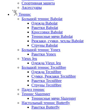
Спортивная защита
Аксессуары
Теннис
Большой теннис Babolat
Одежда Babolat
Ракетки Babolat
Кроссовки Babolat
Теннисные мячи Babolat
Рюкзаки, сумки, чехлы Babolat
Струны Babolat
Большой теннис Yonex
Ракетки Yonex
Vieux Jeu
Одежда Vieux Jeu
Большой теннис Tecnifibre
Одежда Tecnifibre
Сумки, Рюкзаки Tecnifibre
Ракетки Tecnifibre
Струны Tecnifibre
Падел теннис
Теннис Slazenger
Теннисные мячи Slazenger
Настольный теннис Butterfly
Ракетки Butterfly