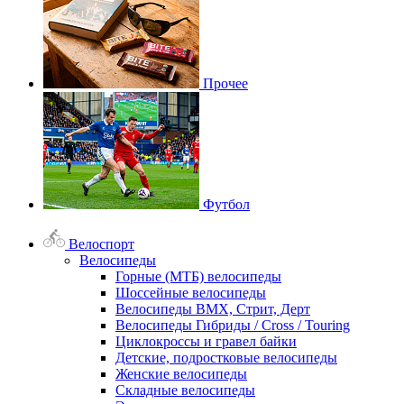
Прочее
Футбол
Велоспорт
Велосипеды
Горные (МТБ) велосипеды
Шоссейные велосипеды
Велосипеды BMX, Стрит, Дерт
Велосипеды Гибриды / Cross / Touring
Циклокроссы и гравел байки
Детские, подростковые велосипеды
Женские велосипеды
Складные велосипеды