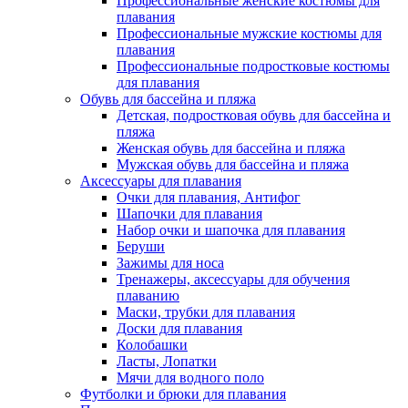
Профессиональные женские костюмы для
плавания
Профессиональные мужские костюмы для
плавания
Профессиональные подростковые костюмы
для плавания
Обувь для бассейна и пляжа
Детская, подростковая обувь для бассейна и
пляжа
Женская обувь для бассейна и пляжа
Мужская обувь для бассейна и пляжа
Аксессуары для плавания
Очки для плавания, Антифог
Шапочки для плавания
Набор очки и шапочка для плавания
Беруши
Зажимы для носа
Тренажеры, аксессуары для обучения
плаванию
Маски, трубки для плавания
Доски для плавания
Колобашки
Ласты, Лопатки
Мячи для водного поло
Футболки и брюки для плавания