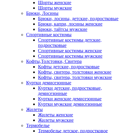
Шорты женские
Шорты мужские
Брюки, Лосины
Брюки, лосины, детские, подростковые
Брюки, капри, лосины женские
Брюки, тайтсы мужские
Спортивные костюмы
Спортивные костюмы детские,
подростковые
Спортивные костюмы женские
Спортивные костюмы мужские
Кофты,Толстовки, Свитера
Кофты детские, подростковые
Кофты, свитера, толстовки женские
Кофты, свитера, толстовки мужские
Куртки демисезонные
Куртки детские, подростковые,
демисезонные
Куртки женские демисезонные
Куртки мужские демисезонные
Жилеты
Жилеты женские
Жилеты мужские
Термобелье
Термобелье детское, подростковое