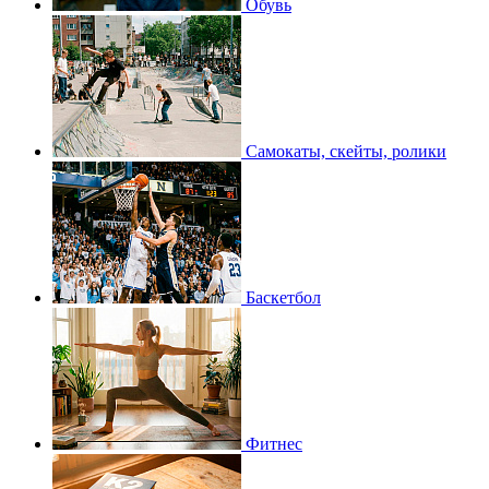
Обувь
Самокаты, скейты, ролики
Баскетбол
Фитнес