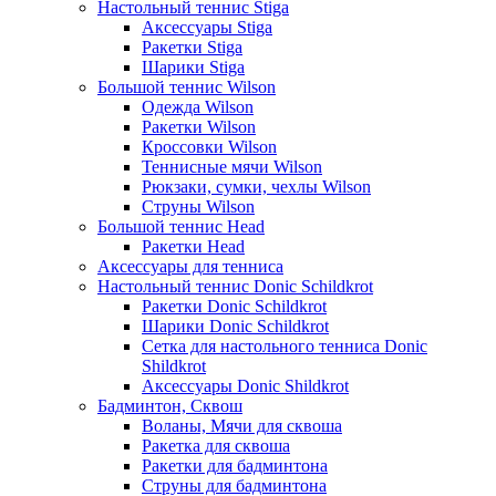
Настольный теннис Stiga
Аксессуары Stiga
Ракетки Stiga
Шарики Stiga
Большой теннис Wilson
Одежда Wilson
Ракетки Wilson
Кроссовки Wilson
Теннисные мячи Wilson
Рюкзаки, сумки, чехлы Wilson
Струны Wilson
Большой теннис Head
Ракетки Head
Аксессуары для тенниса
Настольный теннис Donic Schildkrot
Ракетки Donic Schildkrot
Шарики Donic Schildkrot
Сетка для настольного тенниса Donic
Shildkrot
Аксессуары Donic Shildkrot
Бадминтон, Сквош
Воланы, Мячи для сквоша
Ракетка для сквоша
Ракетки для бадминтона
Струны для бадминтона