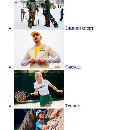
Зимний спорт
Одежда
Теннис