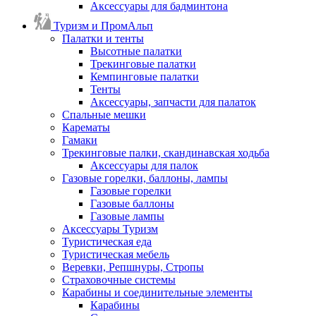
Аксессуары для бадминтона
Туризм и ПромАльп
Палатки и тенты
Высотные палатки
Трекинговые палатки
Кемпинговые палатки
Тенты
Аксессуары, запчасти для палаток
Спальные мешки
Карематы
Гамаки
Трекинговые палки, скандинавская ходьба
Аксессуары для палок
Газовые горелки, баллоны, лампы
Газовые горелки
Газовые баллоны
Газовые лампы
Аксессуары Туризм
Туристическая еда
Туристическая мебель
Веревки, Репшнуры, Стропы
Страховочные системы
Карабины и соединительные элементы
Карабины