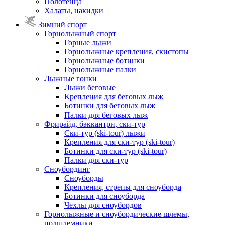
Полотенца
Халаты, накидки
Зимний спорт
Горнолыжный спорт
Горные лыжи
Горнолыжные крепления, скистопы
Горнолыжные ботинки
Горнолыжные палки
Лыжные гонки
Лыжи беговые
Крепления для беговых лыж
Ботинки для беговых лыж
Палки для беговых лыж
Фрирайд, бэккантри, ски-тур
Ски-тур (ski-tour) лыжи
Крепления для ски-тур (ski-tour)
Ботинки для ски-тур (ski-tour)
Палки для ски-тур
Сноубординг
Сноуборды
Крепления, стрепы для сноуборда
Ботинки для сноуборда
Чехлы для сноубордов
Горнолыжные и сноубордические шлемы,
подшлемники