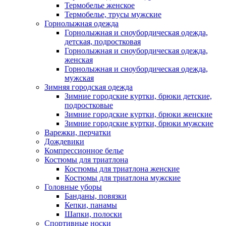
Термобелье женское
Термобелье, трусы мужские
Горнолыжная одежда
Горнолыжная и сноубордическая одежда,
детская, подростковая
Горнолыжная и сноубордическая одежда,
женская
Горнолыжная и сноубордическая одежда,
мужская
Зимняя городская одежда
Зимние городские куртки, брюки детские,
подростковые
Зимние городские куртки, брюки женские
Зимние городские куртки, брюки мужские
Варежки, перчатки
Дождевики
Компрессионное белье
Костюмы для триатлона
Костюмы для триатлона женские
Костюмы для триатлона мужские
Головные уборы
Банданы, повязки
Кепки, панамы
Шапки, полоски
Спортивные носки