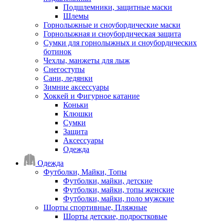
Подшлемники, защитные маски
Шлемы
Горнолыжные и сноубордические маски
Горнолыжная и сноубордическая защита
Сумки для горнолыжных и сноубордических
ботинок
Чехлы, манжеты для лыж
Снегоступы
Сани, ледянки
Зимние аксессуары
Хоккей и Фигурное катание
Коньки
Клюшки
Сумки
Защита
Аксессуары
Одежда
Одежда
Футболки, Майки, Топы
Футболки, майки, детские
Футболки, майки, топы женские
Футболки, майки, поло мужские
Шорты спортивные, Пляжные
Шорты детские, подростковые