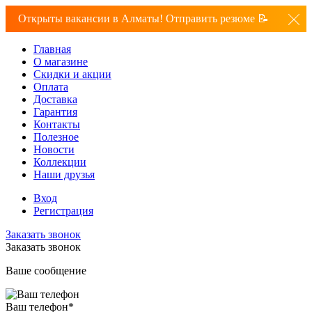
Открыты вакансии в Алматы! Отправить резюме 📝
Главная
О магазине
Скидки и акции
Оплата
Доставка
Гарантия
Контакты
Полезное
Новости
Коллекции
Наши друзья
Вход
Регистрация
Заказать звонок
Заказать звонок
Ваше сообщение
Ваш телефон
*