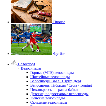
Прочее
Футбол
Велоспорт
Велосипеды
Горные (МТБ) велосипеды
Шоссейные велосипеды
Велосипеды BMX, Стрит, Дерт
Велосипеды Гибриды / Cross / Touring
Циклокроссы и гравел байки
Детские, подростковые велосипеды
Женские велосипеды
Складные велосипеды