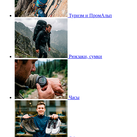
Туризм и ПромАльп
Рюкзаки, сумки
Часы