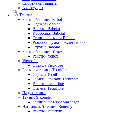
Спортивная защита
Аксессуары
Теннис
Большой теннис Babolat
Одежда Babolat
Ракетки Babolat
Кроссовки Babolat
Теннисные мячи Babolat
Рюкзаки, сумки, чехлы Babolat
Струны Babolat
Большой теннис Yonex
Ракетки Yonex
Vieux Jeu
Одежда Vieux Jeu
Большой теннис Tecnifibre
Одежда Tecnifibre
Сумки, Рюкзаки Tecnifibre
Ракетки Tecnifibre
Струны Tecnifibre
Падел теннис
Теннис Slazenger
Теннисные мячи Slazenger
Настольный теннис Butterfly
Ракетки Butterfly