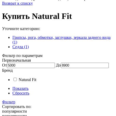
Возврат к списку
Купить Natural Fit
Уточните категорию:
Грипсы, рога, обмотки, заглушки, зеркала заднего вида
(1)
Седла (1)
Фильтр по параметрам
Первоначальная
От
До
Бренд
Natural Fit
Показать
Сбросить
Фильтр
Сортировать по:
популярности
популярности