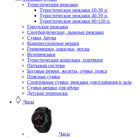
Туристические рюкзаки
Туристические рюкзаки 10-39 л.
Туристические рюкзаки 40-59 л.
Туристические рюкзаки 60-120 л.
Городские рюкзаки
Сноубордические, лыжные рюкзаки
Сумки, баулы
Компрессионные мешки
Гермомешки, накидки, чехлы
Велорюкзаки
Туристические кошельки, портмоне
Питьевая система
Беговые ремни, желеты, сумки, пояса
Поясные сумки
Спортивные сумки, рюкзаки для плавания и зала
Сумки-мешки для обуви
Детские переноски
Часы
Часы