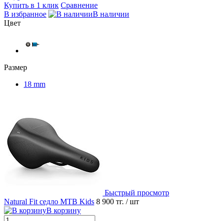
Купить в 1 клик
Сравнение
В избранное
В наличии
Цвет
Размер
18 mm
Быстрый просмотр
Natural Fit седло MTB Kids
8 900 тг.
/ шт
В корзину