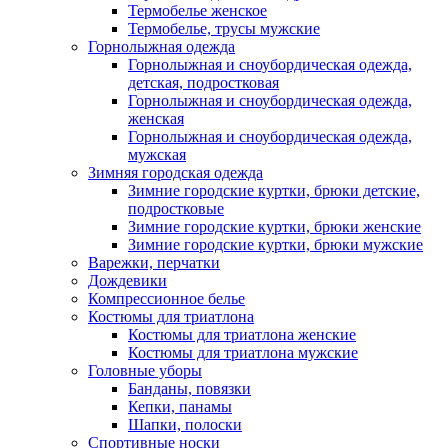
Термобелье женское
Термобелье, трусы мужские
Горнолыжная одежда
Горнолыжная и сноубордическая одежда,
детская, подростковая
Горнолыжная и сноубордическая одежда,
женская
Горнолыжная и сноубордическая одежда,
мужская
Зимняя городская одежда
Зимние городские куртки, брюки детские,
подростковые
Зимние городские куртки, брюки женские
Зимние городские куртки, брюки мужские
Варежки, перчатки
Дождевики
Компрессионное белье
Костюмы для триатлона
Костюмы для триатлона женские
Костюмы для триатлона мужские
Головные уборы
Банданы, повязки
Кепки, панамы
Шапки, полоски
Спортивные носки