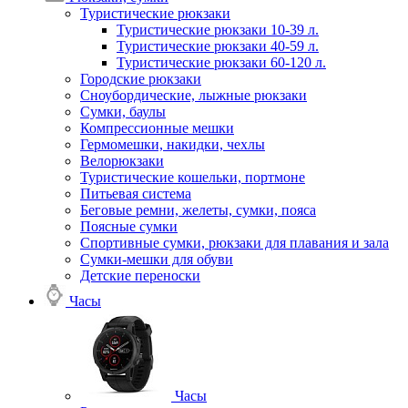
Туристические рюкзаки
Туристические рюкзаки 10-39 л.
Туристические рюкзаки 40-59 л.
Туристические рюкзаки 60-120 л.
Городские рюкзаки
Сноубордические, лыжные рюкзаки
Сумки, баулы
Компрессионные мешки
Гермомешки, накидки, чехлы
Велорюкзаки
Туристические кошельки, портмоне
Питьевая система
Беговые ремни, желеты, сумки, пояса
Поясные сумки
Спортивные сумки, рюкзаки для плавания и зала
Сумки-мешки для обуви
Детские переноски
Часы
Часы