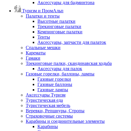
Аксессуары для бадминтона
Туризм и ПромАльп
Палатки и тенты
Высотные палатки
Трекинговые палатки
Кемпинговые палатки
Тенты
Аксессуары, запчасти для палаток
Спальные мешки
Карематы
Гамаки
Трекинговые палки, скандинавская ходьба
Аксессуары для палок
Газовые горелки, баллоны, лампы
Газовые горелки
Газовые баллоны
Газовые лампы
Аксессуары Туризм
Туристическая еда
Туристическая мебель
Веревки, Репшнуры, Стропы
Страховочные системы
Карабины и соединительные элементы
Карабины