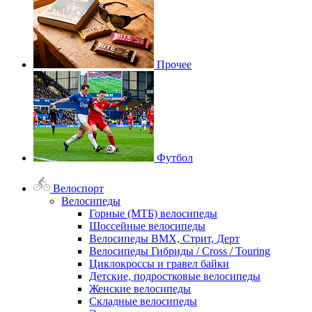
Прочее
Футбол
Велоспорт
Велосипеды
Горные (МТБ) велосипеды
Шоссейные велосипеды
Велосипеды BMX, Стрит, Дерт
Велосипеды Гибриды / Cross / Touring
Циклокроссы и гравел байки
Детские, подростковые велосипеды
Женские велосипеды
Складные велосипеды