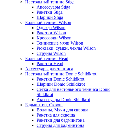
Настольный теннис Stiga
Аксессуары Stiga
Ракетки Stiga
Шарики Stiga
Большой теннис Wilson
Одежда Wilson
Ракетки Wilson
Кроссовки Wilson
Теннисные мячи Wilson
Рюкзаки, сумки, чехлы Wilson
Струны Wilson
Большой теннис Head
Ракетки Head
Аксессуары для тенниса
Настольный теннис Donic Schildkrot
Ракетки Donic Schildkrot
Шарики Donic Schildkrot
Сетка для настольного тенниса Donic
Shildkrot
Аксессуары Donic Shildkrot
Бадминтон, Сквош
Воланы, Мячи для сквоша
Ракетка для сквоша
Ракетки для бадминтона
Струны для бадминтона