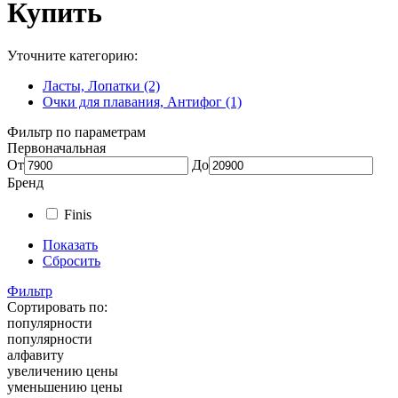
Купить
Уточните категорию:
Ласты, Лопатки (2)
Очки для плавания, Антифог (1)
Фильтр по параметрам
Первоначальная
От
До
Бренд
Finis
Показать
Сбросить
Фильтр
Сортировать по:
популярности
популярности
алфавиту
увеличению цены
уменьшению цены