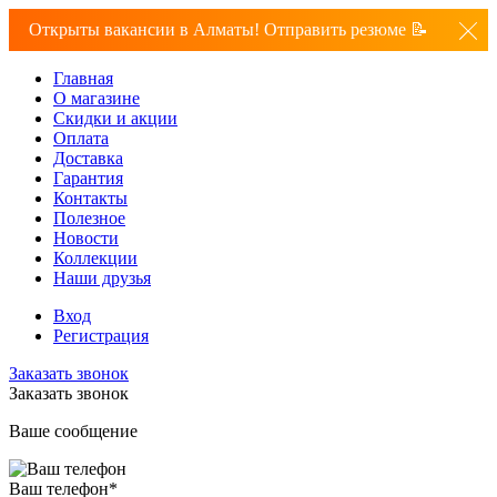
Открыты вакансии в Алматы! Отправить резюме 📝
Главная
О магазине
Скидки и акции
Оплата
Доставка
Гарантия
Контакты
Полезное
Новости
Коллекции
Наши друзья
Вход
Регистрация
Заказать звонок
Заказать звонок
Ваше сообщение
Ваш телефон
*