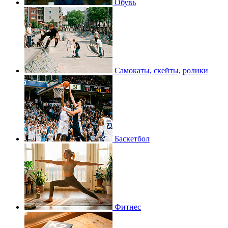
Обувь
Самокаты, скейты, ролики
Баскетбол
Фитнес