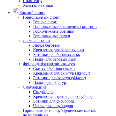
Полотенца
Халаты, накидки
Зимний спорт
Горнолыжный спорт
Горные лыжи
Горнолыжные крепления, скистопы
Горнолыжные ботинки
Горнолыжные палки
Лыжные гонки
Лыжи беговые
Крепления для беговых лыж
Ботинки для беговых лыж
Палки для беговых лыж
Фрирайд, бэккантри, ски-тур
Ски-тур (ski-tour) лыжи
Крепления для ски-тур (ski-tour)
Ботинки для ски-тур (ski-tour)
Палки для ски-тур
Сноубординг
Сноуборды
Крепления, стрепы для сноуборда
Ботинки для сноуборда
Чехлы для сноубордов
Горнолыжные и сноубордические шлемы,
подшлемники