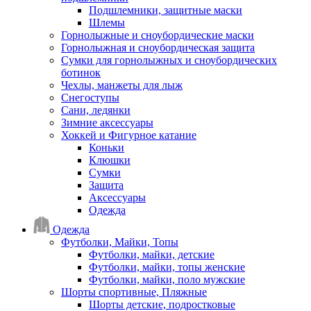
Подшлемники, защитные маски
Шлемы
Горнолыжные и сноубордические маски
Горнолыжная и сноубордическая защита
Сумки для горнолыжных и сноубордических
ботинок
Чехлы, манжеты для лыж
Снегоступы
Сани, ледянки
Зимние аксессуары
Хоккей и Фигурное катание
Коньки
Клюшки
Сумки
Защита
Аксессуары
Одежда
Одежда
Футболки, Майки, Топы
Футболки, майки, детские
Футболки, майки, топы женские
Футболки, майки, поло мужские
Шорты спортивные, Пляжные
Шорты детские, подростковые