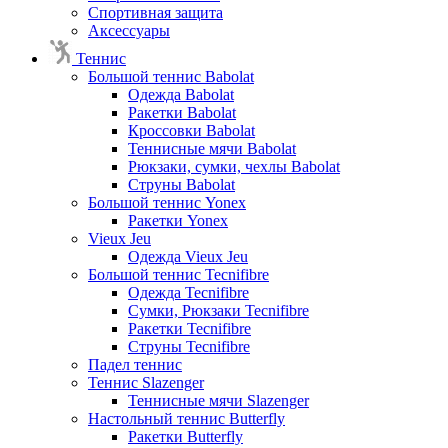
Спортивная защита
Аксессуары
Теннис
Большой теннис Babolat
Одежда Babolat
Ракетки Babolat
Кроссовки Babolat
Теннисные мячи Babolat
Рюкзаки, сумки, чехлы Babolat
Струны Babolat
Большой теннис Yonex
Ракетки Yonex
Vieux Jeu
Одежда Vieux Jeu
Большой теннис Tecnifibre
Одежда Tecnifibre
Сумки, Рюкзаки Tecnifibre
Ракетки Tecnifibre
Струны Tecnifibre
Падел теннис
Теннис Slazenger
Теннисные мячи Slazenger
Настольный теннис Butterfly
Ракетки Butterfly