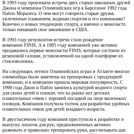
В 1993 году произошла встреча двух старых школьных друзей
Джона и чемпиона Олимпийских игр в Барселоне 1992 года
Пабло Моралеса. О чем могут говорить старые друзья,
увлеченные плаванием, водным спортом и его новинками?
Конечно о новых тенденциях спорта, а именно о моноласте,
только начавшей свое завоевание в США.
В 1993 году результатом встречи стало рождение
компании FINIS. А в 1995 году компанией уже активно
продавались первые моноласты FINIS, которые состояли из
резиновой галоши, установленной на одной платформе из
стекловолокна.
На следующих летних Олимпийских играх в Атланте многие
олимпийцы были замечены на тренировках с продукцией
компании, и к компании пришла мировая популярность. С
1998 года Джон и Пабло занялись культурой водного спорта
для своих детей и поняли, что на рынке нет детских
плавательных очков с хорошей посадкой на лице маленьких
пловцов. Компания получила толчок для разработки удобных
плавательных очков для детей младшего возраста.
В двухтысячном году компания приступила к разработке и
выпуску лопаток для рук, предназначенных активно
развивать и правильно тренировать руки, рассчитывать шаг