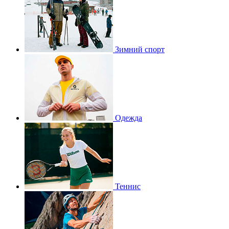
Зимний спорт
Одежда
Теннис