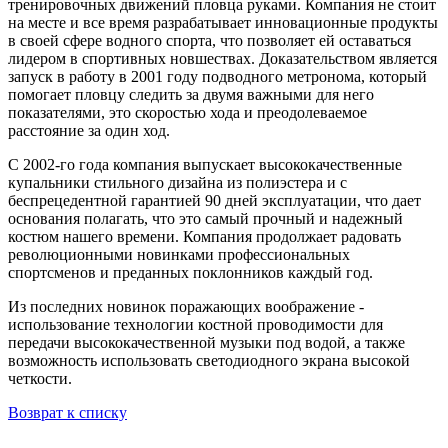
тренировочных движений пловца руками. Компания не стоит
на месте и все время разрабатывает инновационные продукты
в своей сфере водного спорта, что позволяет ей оставаться
лидером в спортивных новшествах. Доказательством является
запуск в работу в 2001 году подводного метронома, который
помогает пловцу следить за двумя важными для него
показателями, это скоростью хода и преодолеваемое
расстояние за один ход.
С 2002-го года компания выпускает высококачественные
купальники стильного дизайна из полиэстера и с
беспрецедентной гарантией 90 дней эксплуатации, что дает
основания полагать, что это самый прочный и надежный
костюм нашего времени. Компания продолжает радовать
революционными новинками профессиональных
спортсменов и преданных поклонников каждый год.
Из последних новинок поражающих воображение -
использование технологии костной проводимости для
передачи высококачественной музыки под водой, а также
возможность использовать светодиодного экрана высокой
четкости.
Возврат к списку