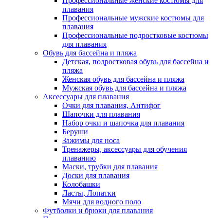
Профессиональные женские костюмы для
плавания
Профессиональные мужские костюмы для
плавания
Профессиональные подростковые костюмы
для плавания
Обувь для бассейна и пляжа
Детская, подростковая обувь для бассейна и
пляжа
Женская обувь для бассейна и пляжа
Мужская обувь для бассейна и пляжа
Аксессуары для плавания
Очки для плавания, Антифог
Шапочки для плавания
Набор очки и шапочка для плавания
Беруши
Зажимы для носа
Тренажеры, аксессуары для обучения
плаванию
Маски, трубки для плавания
Доски для плавания
Колобашки
Ласты, Лопатки
Мячи для водного поло
Футболки и брюки для плавания