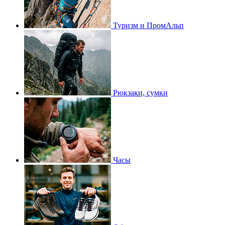
Туризм и ПромАльп
Рюкзаки, сумки
Часы