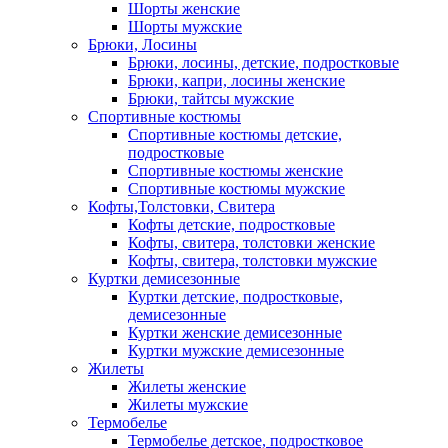
Шорты женские
Шорты мужские
Брюки, Лосины
Брюки, лосины, детские, подростковые
Брюки, капри, лосины женские
Брюки, тайтсы мужские
Спортивные костюмы
Спортивные костюмы детские,
подростковые
Спортивные костюмы женские
Спортивные костюмы мужские
Кофты,Толстовки, Свитера
Кофты детские, подростковые
Кофты, свитера, толстовки женские
Кофты, свитера, толстовки мужские
Куртки демисезонные
Куртки детские, подростковые,
демисезонные
Куртки женские демисезонные
Куртки мужские демисезонные
Жилеты
Жилеты женские
Жилеты мужские
Термобелье
Термобелье детское, подростковое