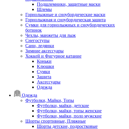
Подшлемники, защитные маски
Шлемы
Горнолыжные и сноубордические маски
Горнолыжная и сноубордическая защита
Сумки для горнолыжных и сноубордических
ботинок
Чехлы, манжеты для лыж
Снегоступы
Сани, ледянки
Зимние аксессуары
Хоккей и Фигурное катание
Коньки
Клюшки
Сумки
Защита
Аксессуары
Одежда
Одежда
Футболки, Майки, Топы
Футболки, майки, детские
Футболки, майки, топы женские
Футболки, майки, поло мужские
Шорты спортивные, Пляжные
Шорты детские, подростковые