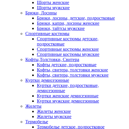
Шорты женские
Шорты мужские
Брюки, Лосины
Брюки, лосины, детские, подростковые
Брюки, капри, лосины женские
Брюки, тайтсы мужские
Спортивные костюмы
Спортивные костюмы детские,
подростковые
Спортивные костюмы женские
Спортивные костюмы мужские
Кофты,Толстовки, Свитера
Кофты детские, подростковые
Кофты, свитера, толстовки женские
Кофты, свитера, толстовки мужские
Куртки демисезонные
Куртки детские, подростковые,
демисезонные
Куртки женские демисезонные
Куртки мужские демисезонные
Жилеты
Жилеты женские
Жилеты мужские
Термобелье
Термобелье детское, подростковое