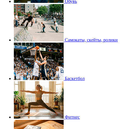
Обувь
Самокаты, скейты, ролики
Баскетбол
Фитнес