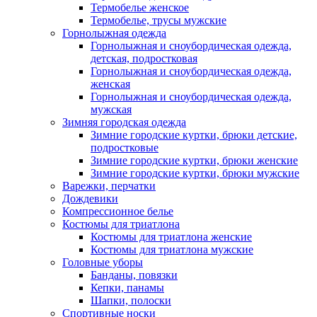
Термобелье женское
Термобелье, трусы мужские
Горнолыжная одежда
Горнолыжная и сноубордическая одежда,
детская, подростковая
Горнолыжная и сноубордическая одежда,
женская
Горнолыжная и сноубордическая одежда,
мужская
Зимняя городская одежда
Зимние городские куртки, брюки детские,
подростковые
Зимние городские куртки, брюки женские
Зимние городские куртки, брюки мужские
Варежки, перчатки
Дождевики
Компрессионное белье
Костюмы для триатлона
Костюмы для триатлона женские
Костюмы для триатлона мужские
Головные уборы
Банданы, повязки
Кепки, панамы
Шапки, полоски
Спортивные носки