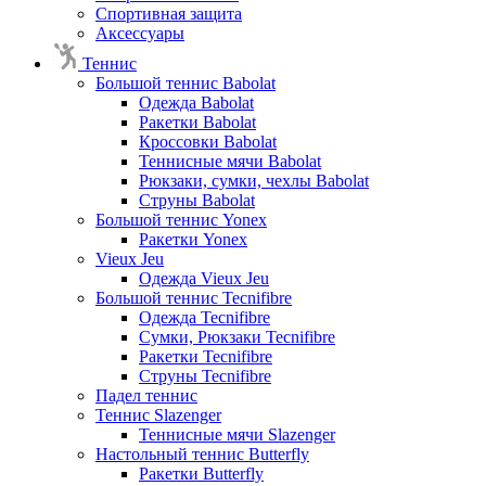
Спортивная защита
Аксессуары
Теннис
Большой теннис Babolat
Одежда Babolat
Ракетки Babolat
Кроссовки Babolat
Теннисные мячи Babolat
Рюкзаки, сумки, чехлы Babolat
Струны Babolat
Большой теннис Yonex
Ракетки Yonex
Vieux Jeu
Одежда Vieux Jeu
Большой теннис Tecnifibre
Одежда Tecnifibre
Сумки, Рюкзаки Tecnifibre
Ракетки Tecnifibre
Струны Tecnifibre
Падел теннис
Теннис Slazenger
Теннисные мячи Slazenger
Настольный теннис Butterfly
Ракетки Butterfly