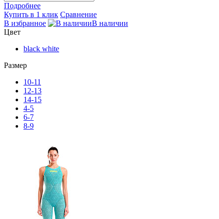
Подробнее
Купить в 1 клик
Сравнение
В избранное
В наличии
Цвет
black white
Размер
10-11
12-13
14-15
4-5
6-7
8-9