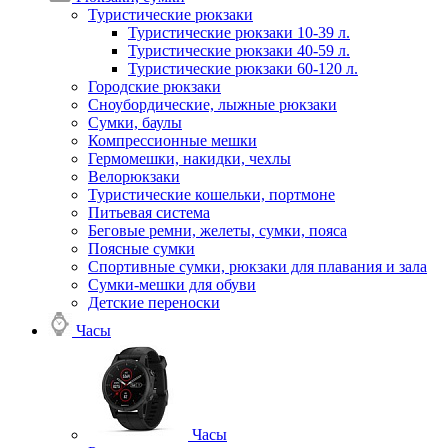
Туристические рюкзаки
Туристические рюкзаки 10-39 л.
Туристические рюкзаки 40-59 л.
Туристические рюкзаки 60-120 л.
Городские рюкзаки
Сноубордические, лыжные рюкзаки
Сумки, баулы
Компрессионные мешки
Гермомешки, накидки, чехлы
Велорюкзаки
Туристические кошельки, портмоне
Питьевая система
Беговые ремни, желеты, сумки, пояса
Поясные сумки
Спортивные сумки, рюкзаки для плавания и зала
Сумки-мешки для обуви
Детские переноски
Часы
Часы