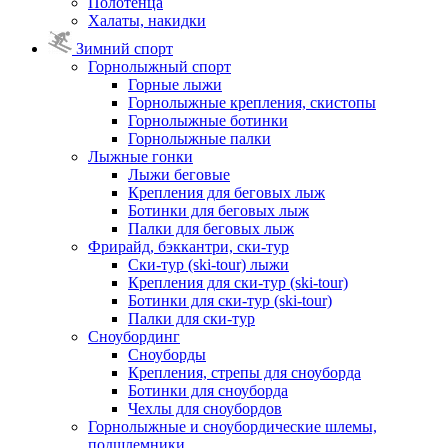
Полотенца
Халаты, накидки
Зимний спорт
Горнолыжный спорт
Горные лыжи
Горнолыжные крепления, скистопы
Горнолыжные ботинки
Горнолыжные палки
Лыжные гонки
Лыжи беговые
Крепления для беговых лыж
Ботинки для беговых лыж
Палки для беговых лыж
Фрирайд, бэккантри, ски-тур
Ски-тур (ski-tour) лыжи
Крепления для ски-тур (ski-tour)
Ботинки для ски-тур (ski-tour)
Палки для ски-тур
Сноубординг
Сноуборды
Крепления, стрепы для сноуборда
Ботинки для сноуборда
Чехлы для сноубордов
Горнолыжные и сноубордические шлемы,
подшлемники