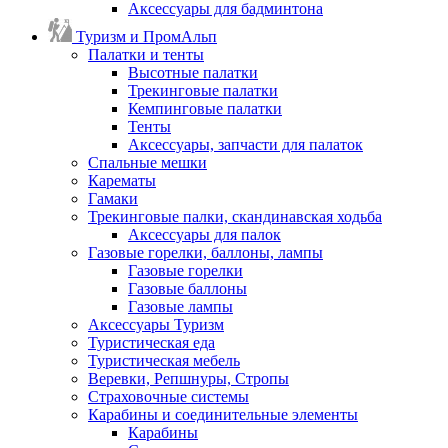
Аксессуары для бадминтона
Туризм и ПромАльп
Палатки и тенты
Высотные палатки
Трекинговые палатки
Кемпинговые палатки
Тенты
Аксессуары, запчасти для палаток
Спальные мешки
Карематы
Гамаки
Трекинговые палки, скандинавская ходьба
Аксессуары для палок
Газовые горелки, баллоны, лампы
Газовые горелки
Газовые баллоны
Газовые лампы
Аксессуары Туризм
Туристическая еда
Туристическая мебель
Веревки, Репшнуры, Стропы
Страховочные системы
Карабины и соединительные элементы
Карабины