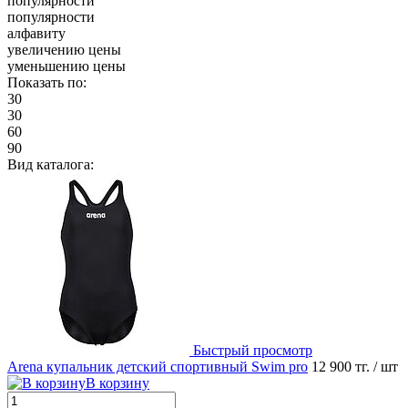
популярности
популярности
алфавиту
увеличению цены
уменьшению цены
Показать по:
30
30
60
90
Вид каталога:
Быстрый просмотр
Arena купальник детский спортивный Swim pro
12 900 тг.
/ шт
В корзину