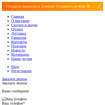
Открыты вакансии в Алматы! Отправить резюме 📝
Главная
О магазине
Скидки и акции
Оплата
Доставка
Гарантия
Контакты
Полезное
Новости
Коллекции
Наши друзья
Вход
Регистрация
Заказать звонок
Заказать звонок
Ваше сообщение
Ваш телефон
*