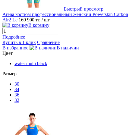
Быстрый просмотр
Arena костюм профессиональный женский Powerskin Carbon
Air2 Le
169 900 тг.
/ шт
В корзину
Подробнее
Купить в 1 клик
Сравнение
В избранное
В наличии
Цвет
water multi black
Размер
30
34
36
32