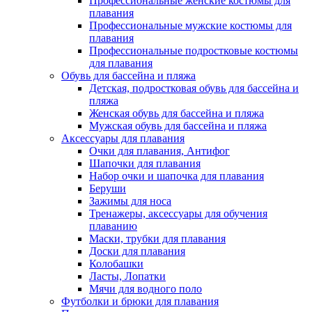
Профессиональные женские костюмы для
плавания
Профессиональные мужские костюмы для
плавания
Профессиональные подростковые костюмы
для плавания
Обувь для бассейна и пляжа
Детская, подростковая обувь для бассейна и
пляжа
Женская обувь для бассейна и пляжа
Мужская обувь для бассейна и пляжа
Аксессуары для плавания
Очки для плавания, Антифог
Шапочки для плавания
Набор очки и шапочка для плавания
Беруши
Зажимы для носа
Тренажеры, аксессуары для обучения
плаванию
Маски, трубки для плавания
Доски для плавания
Колобашки
Ласты, Лопатки
Мячи для водного поло
Футболки и брюки для плавания