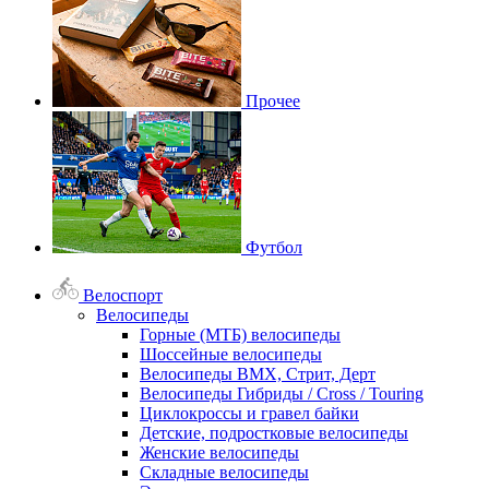
Прочее
Футбол
Велоспорт
Велосипеды
Горные (МТБ) велосипеды
Шоссейные велосипеды
Велосипеды BMX, Стрит, Дерт
Велосипеды Гибриды / Cross / Touring
Циклокроссы и гравел байки
Детские, подростковые велосипеды
Женские велосипеды
Складные велосипеды