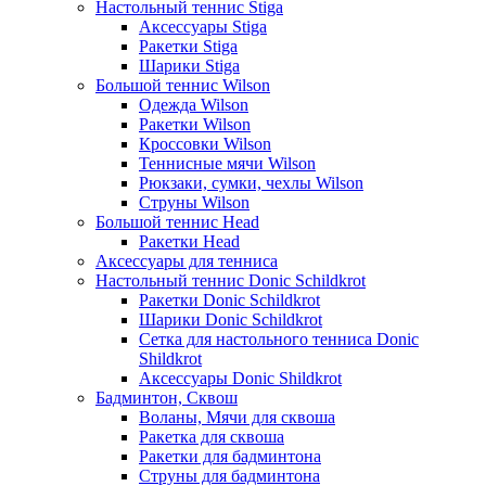
Настольный теннис Stiga
Аксессуары Stiga
Ракетки Stiga
Шарики Stiga
Большой теннис Wilson
Одежда Wilson
Ракетки Wilson
Кроссовки Wilson
Теннисные мячи Wilson
Рюкзаки, сумки, чехлы Wilson
Струны Wilson
Большой теннис Head
Ракетки Head
Аксессуары для тенниса
Настольный теннис Donic Schildkrot
Ракетки Donic Schildkrot
Шарики Donic Schildkrot
Сетка для настольного тенниса Donic
Shildkrot
Аксессуары Donic Shildkrot
Бадминтон, Сквош
Воланы, Мячи для сквоша
Ракетка для сквоша
Ракетки для бадминтона
Струны для бадминтона