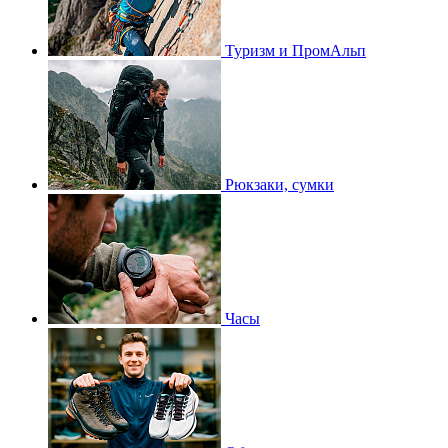
Туризм и ПромАльп
Рюкзаки, сумки
Часы