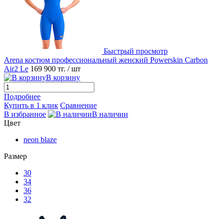
Быстрый просмотр
Arena костюм профессиональный женский Powerskin Carbon
Air2 Le
169 900 тг.
/ шт
В корзину
Подробнее
Купить в 1 клик
Сравнение
В избранное
В наличии
Цвет
neon blaze
Размер
30
34
36
32