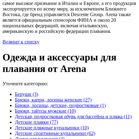
самое высокое признание в Италии и Европе, а его продукция
экспортируется по всему миру, за исключением Ближнего
Востока, где бренд управляется Descente Group. Arena также
является официальным спонсором ФИНА и около 20
национальных федераций, включая итальянскую,
американскую и российскую федерации плавания.
Возврат к списку
Одежда и аксессуары для
плавания от Arena
Уточните категорию:
Беруши (3)
Брюки, капри, лосины женские (27)
Брюки, лосины, детские, подростковые (1)
Брюки, тайтсы мужские (10)
Детская, подростковая обувь для бассейна и пляжа (11)
Детские плавки (77)
Детские пляжные купальники (10)
Детские спортивные купальники (62)
Доски для плавания (3)