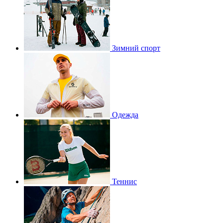
Зимний спорт
Одежда
Теннис