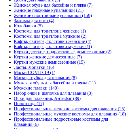
Женская обувь для бассейна и пляжа (7)
Женские пляжные купальники (21)
Женские спортивные купальники (159)
Зажимы для носа (4)
Колобашки (5)
Костюмы для триатлона женские (1)
Костюмы для триатлона мужские (2)
Кофты, свитера, толстовки женские (4)
Кофты, свитера, толстовки мужские (1)
Куртки детские, подростковые, демисезонные (2)
Куртки женские демисезонные (7)
Куртки мужские демисезонные (15)
Ласты, Лопатки (16)
Маски COVID-19 (1)
Маски, трубки для плавания (8)
Мужская обувь для бассейна и пляжа (11)
Мужские плавки (140)
Набор очки и шапочка для плавания (3)
Очки для плавания, Антифог (89)
Полотенца (17)
Профессиональные женские костюмы для плавания (25)
Профессиональные мужские костюмы для плавания (18)
Профессиональные подростковые костюмы для
плавания (6)