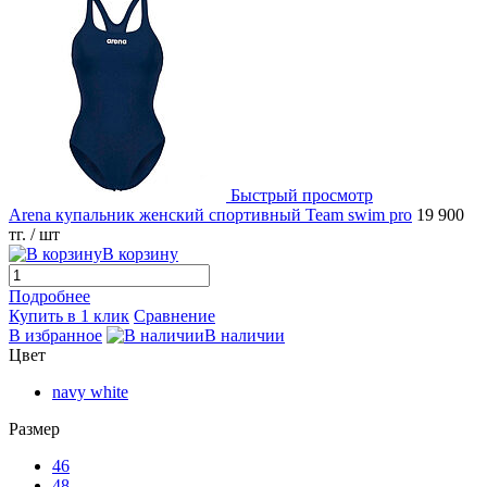
Быстрый просмотр
Arena купальник женский спортивный Team swim pro
19 900
тг.
/ шт
В корзину
Подробнее
Купить в 1 клик
Сравнение
В избранное
В наличии
Цвет
navy white
Размер
46
48