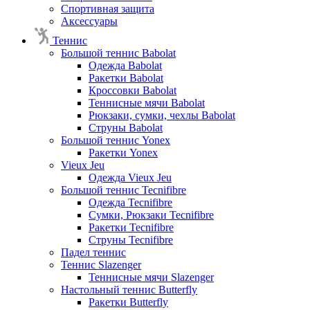
Спортивная защита
Аксессуары
Теннис
Большой теннис Babolat
Одежда Babolat
Ракетки Babolat
Кроссовки Babolat
Теннисные мячи Babolat
Рюкзаки, сумки, чехлы Babolat
Струны Babolat
Большой теннис Yonex
Ракетки Yonex
Vieux Jeu
Одежда Vieux Jeu
Большой теннис Tecnifibre
Одежда Tecnifibre
Сумки, Рюкзаки Tecnifibre
Ракетки Tecnifibre
Струны Tecnifibre
Падел теннис
Теннис Slazenger
Теннисные мячи Slazenger
Настольный теннис Butterfly
Ракетки Butterfly