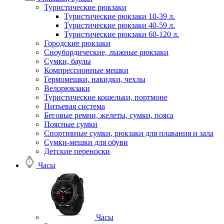
Туристические рюкзаки
Туристические рюкзаки 10-39 л.
Туристические рюкзаки 40-59 л.
Туристические рюкзаки 60-120 л.
Городские рюкзаки
Сноубордические, лыжные рюкзаки
Сумки, баулы
Компрессионные мешки
Гермомешки, накидки, чехлы
Велорюкзаки
Туристические кошельки, портмоне
Питьевая система
Беговые ремни, желеты, сумки, пояса
Поясные сумки
Спортивные сумки, рюкзаки для плавания и зала
Сумки-мешки для обуви
Детские переноски
Часы
Часы