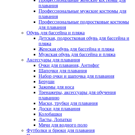
Профессиональные женские костюмы для
плавания
Профессиональные мужские костюмы для
плавания
Профессиональные подростковые костюмы
для плавания
Обувь для бассейна и пляжа
Детская, подростковая обувь для бассейна и
пляжа
Женская обувь для бассейна и пляжа
Мужская обувь для бассейна и пляжа
Аксессуары для плавания
Очки для плавания, Антифог
Шапочки для плавания
Набор очки и шапочка для плавания
Беруши
Зажимы для носа
Тренажеры, аксессуары для обучения
плаванию
Маски, трубки для плавания
Доски для плавания
Колобашки
Ласты, Лопатки
Мячи для водного поло
Футболки и брюки для плавания