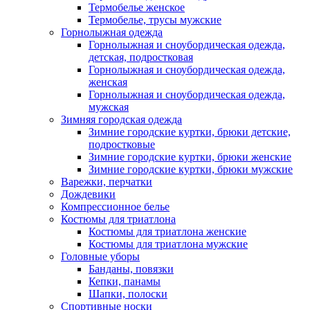
Термобелье женское
Термобелье, трусы мужские
Горнолыжная одежда
Горнолыжная и сноубордическая одежда,
детская, подростковая
Горнолыжная и сноубордическая одежда,
женская
Горнолыжная и сноубордическая одежда,
мужская
Зимняя городская одежда
Зимние городские куртки, брюки детские,
подростковые
Зимние городские куртки, брюки женские
Зимние городские куртки, брюки мужские
Варежки, перчатки
Дождевики
Компрессионное белье
Костюмы для триатлона
Костюмы для триатлона женские
Костюмы для триатлона мужские
Головные уборы
Банданы, повязки
Кепки, панамы
Шапки, полоски
Спортивные носки