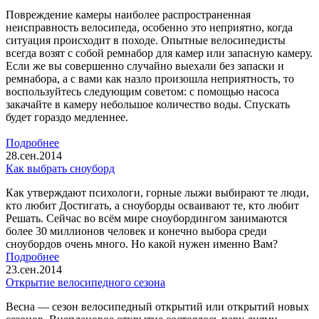
Повреждение камеры наиболее распространенная
неисправность велосипеда, особенно это неприятно, когда
ситуация происходит в походе. Опытные велосипедисты
всегда возят с собой ремнабор для камер или запасную камеру.
Если же вы совершенно случайно выехали без запаски и
ремнабора, а с вами как назло произошла неприятность, то
воспользуйтесь следующим советом: с помощью насоса
закачайте в камеру небольшое количество воды. Спускать
будет гораздо медленнее.
Подробнее
28.сен.2014
Как выбрать сноуборд
Как утверждают психологи, горные лыжи выбирают те люди,
кто любит Достигать, а сноуборды осваивают те, кто любит
Решать. Сейчас во всём мире сноубордингом занимаются
более 30 миллионов человек и конечно выбора среди
сноубордов очень много. Но какой нужен именно Вам?
Подробнее
23.сен.2014
Открытие велосипедного сезона
Весна — сезон велосипедный открытий или открытий новых