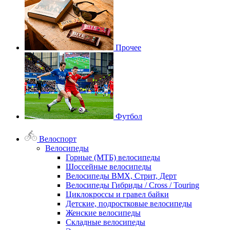
Прочее
Футбол
Велоспорт
Велосипеды
Горные (МТБ) велосипеды
Шоссейные велосипеды
Велосипеды BMX, Стрит, Дерт
Велосипеды Гибриды / Cross / Touring
Циклокроссы и гравел байки
Детские, подростковые велосипеды
Женские велосипеды
Складные велосипеды