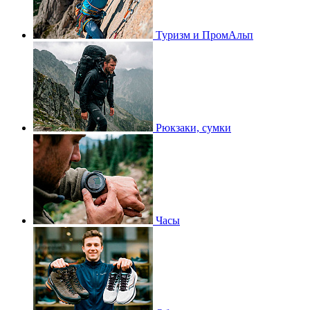
Туризм и ПромАльп
Рюкзаки, сумки
Часы