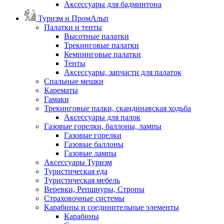
Аксессуары для бадминтона
Туризм и ПромАльп
Палатки и тенты
Высотные палатки
Трекинговые палатки
Кемпинговые палатки
Тенты
Аксессуары, запчасти для палаток
Спальные мешки
Карематы
Гамаки
Трекинговые палки, скандинавская ходьба
Аксессуары для палок
Газовые горелки, баллоны, лампы
Газовые горелки
Газовые баллоны
Газовые лампы
Аксессуары Туризм
Туристическая еда
Туристическая мебель
Веревки, Репшнуры, Стропы
Страховочные системы
Карабины и соединительные элементы
Карабины