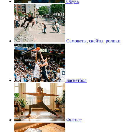
Обувь
Самокаты, скейты, ролики
Баскетбол
Фитнес