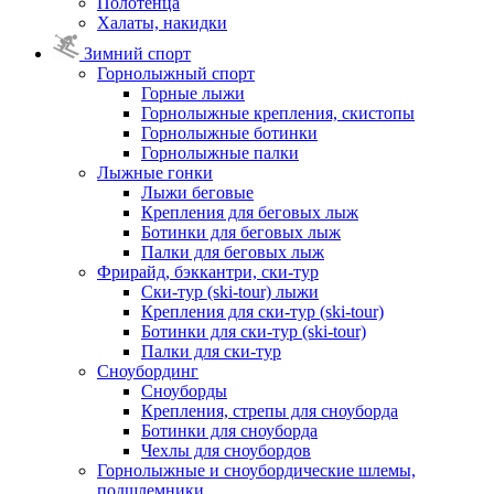
Полотенца
Халаты, накидки
Зимний спорт
Горнолыжный спорт
Горные лыжи
Горнолыжные крепления, скистопы
Горнолыжные ботинки
Горнолыжные палки
Лыжные гонки
Лыжи беговые
Крепления для беговых лыж
Ботинки для беговых лыж
Палки для беговых лыж
Фрирайд, бэккантри, ски-тур
Ски-тур (ski-tour) лыжи
Крепления для ски-тур (ski-tour)
Ботинки для ски-тур (ski-tour)
Палки для ски-тур
Сноубординг
Сноуборды
Крепления, стрепы для сноуборда
Ботинки для сноуборда
Чехлы для сноубордов
Горнолыжные и сноубордические шлемы,
подшлемники