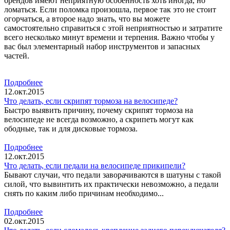
брендов имеют неприятную особенность хоть иногда, но
ломаться. Если поломка произошла, первое так это не стоит
огорчаться, а второе надо знать, что вы можете
самостоятельно справиться с этой неприятностью и затратите
всего несколько минут времени и терпения. Важно чтобы у
вас был элементарный набор инструментов и запасных
частей.
Подробнее
12.окт.2015
Что делать, если скрипят тормоза на велосипеде?
Быстро выявить причину, почему скрипят тормоза на
велосипеде не всегда возможно, а скрипеть могут как
ободные, так и для дисковые тормоза.
Подробнее
12.окт.2015
Что делать, если педали на велосипеде прикипели?
Бывают случаи, что педали заворачиваются в шатуны с такой
силой, что вывинтить их практически невозможно, а педали
снять по каким либо причинам необходимо...
Подробнее
02.окт.2015