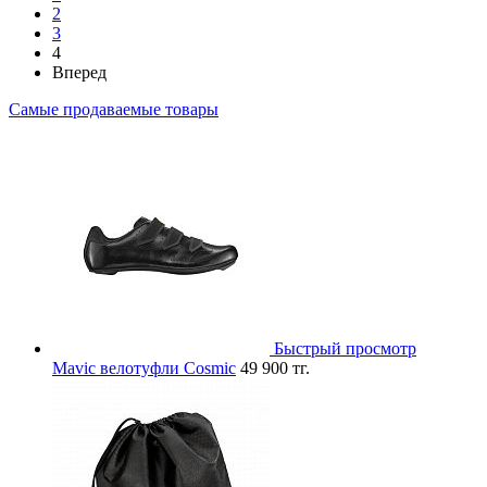
2
3
4
Вперед
Самые продаваемые товары
Быстрый просмотр
Mavic велотуфли Cosmic
49 900 тг.