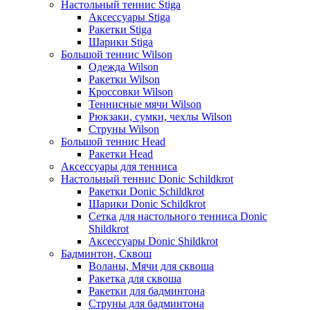
Настольный теннис Stiga
Аксессуары Stiga
Ракетки Stiga
Шарики Stiga
Большой теннис Wilson
Одежда Wilson
Ракетки Wilson
Кроссовки Wilson
Теннисные мячи Wilson
Рюкзаки, сумки, чехлы Wilson
Струны Wilson
Большой теннис Head
Ракетки Head
Аксессуары для тенниса
Настольный теннис Donic Schildkrot
Ракетки Donic Schildkrot
Шарики Donic Schildkrot
Сетка для настольного тенниса Donic
Shildkrot
Аксессуары Donic Shildkrot
Бадминтон, Сквош
Воланы, Мячи для сквоша
Ракетка для сквоша
Ракетки для бадминтона
Струны для бадминтона