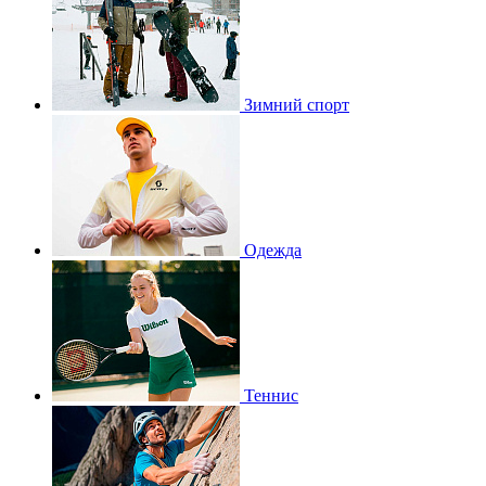
Зимний спорт
Одежда
Теннис