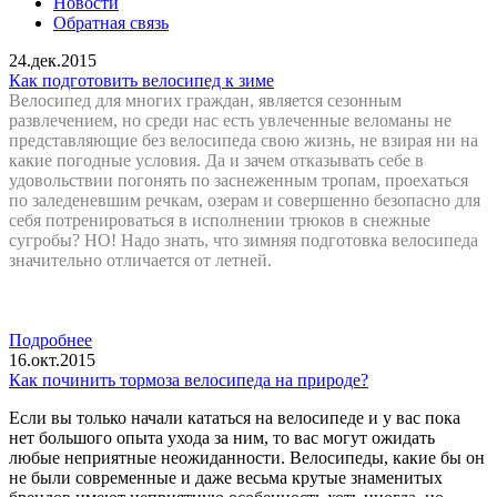
Новости
Обратная связь
24.дек.2015
Как подготовить велосипед к зиме
Велосипед для многих граждан, является сезонным
развлечением, но среди нас есть увлеченные веломаны не
представляющие без велосипеда свою жизнь, не взирая ни на
какие погодные условия. Да и зачем отказывать себе в
удовольствии погонять по заснеженным тропам, проехаться
по заледеневшим речкам, озерам и совершенно безопасно для
себя потренироваться в исполнении трюков в снежные
сугробы? НО! Надо знать, что зимняя подготовка велосипеда
значительно отличается от летней.
Подробнее
16.окт.2015
Как починить тормоза велосипеда на природе?
Если вы только начали кататься на велосипеде и у вас пока
нет большого опыта ухода за ним, то вас могут ожидать
любые неприятные неожиданности. Велосипеды, какие бы он
не были современные и даже весьма крутые знаменитых