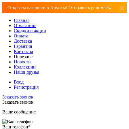
Открыты вакансии в Алматы! Отправить резюме 📝
Главная
О магазине
Скидки и акции
Оплата
Доставка
Гарантия
Контакты
Полезное
Новости
Коллекции
Наши друзья
Вход
Регистрация
Заказать звонок
Заказать звонок
Ваше сообщение
Ваш телефон
*