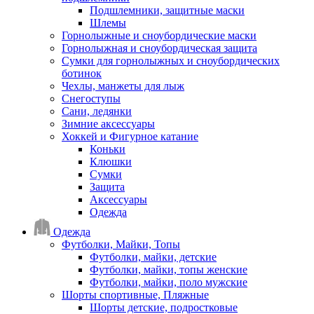
Подшлемники, защитные маски
Шлемы
Горнолыжные и сноубордические маски
Горнолыжная и сноубордическая защита
Сумки для горнолыжных и сноубордических
ботинок
Чехлы, манжеты для лыж
Снегоступы
Сани, ледянки
Зимние аксессуары
Хоккей и Фигурное катание
Коньки
Клюшки
Сумки
Защита
Аксессуары
Одежда
Одежда
Футболки, Майки, Топы
Футболки, майки, детские
Футболки, майки, топы женские
Футболки, майки, поло мужские
Шорты спортивные, Пляжные
Шорты детские, подростковые