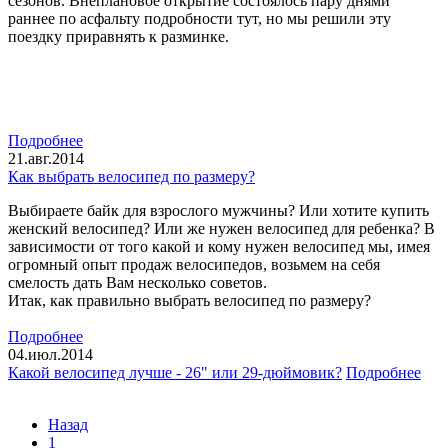
сезонов. Внеплановое открытие состоялось пару днями
раннее по асфальту подробности тут, но мы решили эту
поездку приравнять к разминке.
Подробнее
21.авг.2014
Как выбрать велосипед по размеру?
Выбираете байк для взрослого мужчины? Или хотите купить
женский велосипед? Или же нужен велосипед для ребенка? В
зависимости от того какой и кому нужен велосипед мы, имея
огромный опыт продаж велосипедов, возьмем на себя
смелость дать Вам несколько советов.
Итак, как правильно выбрать велосипед по размеру?
Подробнее
04.июл.2014
Какой велосипед лучше - 26" или 29-дюймовик?
Подробнее
Назад
1