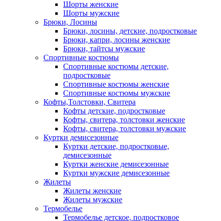
Шорты женские
Шорты мужские
Брюки, Лосины
Брюки, лосины, детские, подростковые
Брюки, капри, лосины женские
Брюки, тайтсы мужские
Спортивные костюмы
Спортивные костюмы детские,
подростковые
Спортивные костюмы женские
Спортивные костюмы мужские
Кофты,Толстовки, Свитера
Кофты детские, подростковые
Кофты, свитера, толстовки женские
Кофты, свитера, толстовки мужские
Куртки демисезонные
Куртки детские, подростковые,
демисезонные
Куртки женские демисезонные
Куртки мужские демисезонные
Жилеты
Жилеты женские
Жилеты мужские
Термобелье
Термобелье детское, подростковое