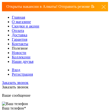
Открыты вакансии в Алматы! Отправить резюме 📝
Главная
О магазине
Скидки и акции
Оплата
Доставка
Гарантия
Контакты
Полезное
Новости
Коллекции
Наши друзья
Вход
Регистрация
Заказать звонок
Заказать звонок
Ваше сообщение
Ваш телефон
*