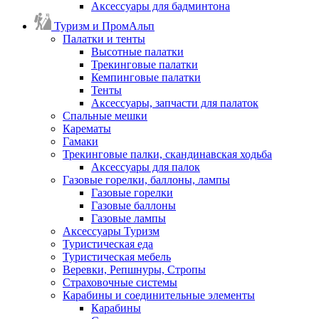
Аксессуары для бадминтона
Туризм и ПромАльп
Палатки и тенты
Высотные палатки
Трекинговые палатки
Кемпинговые палатки
Тенты
Аксессуары, запчасти для палаток
Спальные мешки
Карематы
Гамаки
Трекинговые палки, скандинавская ходьба
Аксессуары для палок
Газовые горелки, баллоны, лампы
Газовые горелки
Газовые баллоны
Газовые лампы
Аксессуары Туризм
Туристическая еда
Туристическая мебель
Веревки, Репшнуры, Стропы
Страховочные системы
Карабины и соединительные элементы
Карабины