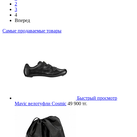
2
3
4
Вперед
Самые продаваемые товары
Быстрый просмотр
Mavic велотуфли Cosmic
49 900 тг.