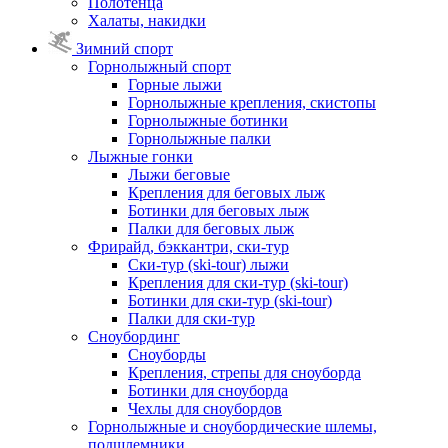
Полотенца
Халаты, накидки
Зимний спорт
Горнолыжный спорт
Горные лыжи
Горнолыжные крепления, скистопы
Горнолыжные ботинки
Горнолыжные палки
Лыжные гонки
Лыжи беговые
Крепления для беговых лыж
Ботинки для беговых лыж
Палки для беговых лыж
Фрирайд, бэккантри, ски-тур
Ски-тур (ski-tour) лыжи
Крепления для ски-тур (ski-tour)
Ботинки для ски-тур (ski-tour)
Палки для ски-тур
Сноубординг
Сноуборды
Крепления, стрепы для сноуборда
Ботинки для сноуборда
Чехлы для сноубордов
Горнолыжные и сноубордические шлемы,
подшлемники