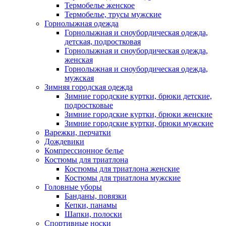
Термобелье женское
Термобелье, трусы мужские
Горнолыжная одежда
Горнолыжная и сноубордическая одежда,
детская, подростковая
Горнолыжная и сноубордическая одежда,
женская
Горнолыжная и сноубордическая одежда,
мужская
Зимняя городская одежда
Зимние городские куртки, брюки детские,
подростковые
Зимние городские куртки, брюки женские
Зимние городские куртки, брюки мужские
Варежки, перчатки
Дождевики
Компрессионное белье
Костюмы для триатлона
Костюмы для триатлона женские
Костюмы для триатлона мужские
Головные уборы
Банданы, повязки
Кепки, панамы
Шапки, полоски
Спортивные носки