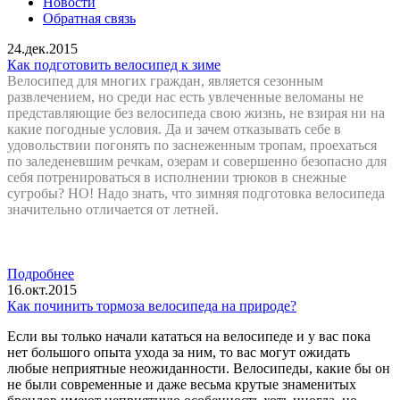
Новости
Обратная связь
24.дек.2015
Как подготовить велосипед к зиме
Велосипед для многих граждан, является сезонным
развлечением, но среди нас есть увлеченные веломаны не
представляющие без велосипеда свою жизнь, не взирая ни на
какие погодные условия. Да и зачем отказывать себе в
удовольствии погонять по заснеженным тропам, проехаться
по заледеневшим речкам, озерам и совершенно безопасно для
себя потренироваться в исполнении трюков в снежные
сугробы? НО! Надо знать, что зимняя подготовка велосипеда
значительно отличается от летней.
Подробнее
16.окт.2015
Как починить тормоза велосипеда на природе?
Если вы только начали кататься на велосипеде и у вас пока
нет большого опыта ухода за ним, то вас могут ожидать
любые неприятные неожиданности. Велосипеды, какие бы он
не были современные и даже весьма крутые знаменитых