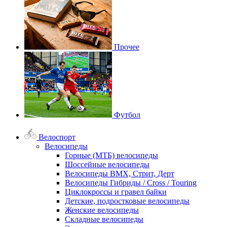
Прочее
Футбол
Велоспорт
Велосипеды
Горные (МТБ) велосипеды
Шоссейные велосипеды
Велосипеды BMX, Стрит, Дерт
Велосипеды Гибриды / Cross / Touring
Циклокроссы и гравел байки
Детские, подростковые велосипеды
Женские велосипеды
Складные велосипеды