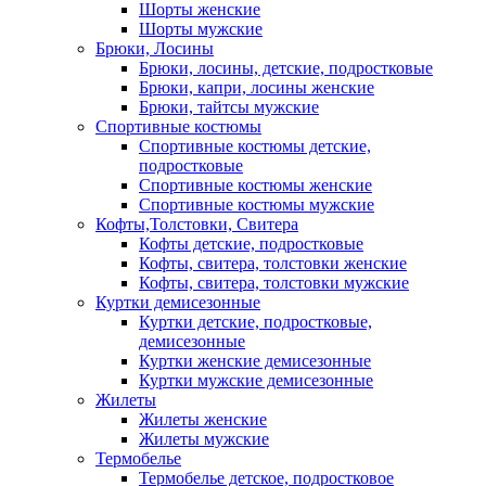
Шорты женские
Шорты мужские
Брюки, Лосины
Брюки, лосины, детские, подростковые
Брюки, капри, лосины женские
Брюки, тайтсы мужские
Спортивные костюмы
Спортивные костюмы детские,
подростковые
Спортивные костюмы женские
Спортивные костюмы мужские
Кофты,Толстовки, Свитера
Кофты детские, подростковые
Кофты, свитера, толстовки женские
Кофты, свитера, толстовки мужские
Куртки демисезонные
Куртки детские, подростковые,
демисезонные
Куртки женские демисезонные
Куртки мужские демисезонные
Жилеты
Жилеты женские
Жилеты мужские
Термобелье
Термобелье детское, подростковое