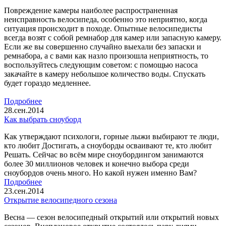
Повреждение камеры наиболее распространенная
неисправность велосипеда, особенно это неприятно, когда
ситуация происходит в походе. Опытные велосипедисты
всегда возят с собой ремнабор для камер или запасную камеру.
Если же вы совершенно случайно выехали без запаски и
ремнабора, а с вами как назло произошла неприятность, то
воспользуйтесь следующим советом: с помощью насоса
закачайте в камеру небольшое количество воды. Спускать
будет гораздо медленнее.
Подробнее
28.сен.2014
Как выбрать сноуборд
Как утверждают психологи, горные лыжи выбирают те люди,
кто любит Достигать, а сноуборды осваивают те, кто любит
Решать. Сейчас во всём мире сноубордингом занимаются
более 30 миллионов человек и конечно выбора среди
сноубордов очень много. Но какой нужен именно Вам?
Подробнее
23.сен.2014
Открытие велосипедного сезона
Весна — сезон велосипедный открытий или открытий новых