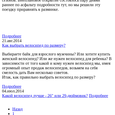
сезонов. Внеплановое открытие состоялось пару днями
раннее по асфальту подробности тут, но мы решили эту
поездку приравнять к разминке.
Подробнее
21.авг.2014
Как выбрать велосипед по размеру?
Выбираете байк для взрослого мужчины? Или хотите купить
женский велосипед? Или же нужен велосипед для ребенка? В
зависимости от того какой и кому нужен велосипед мы, имея
огромный опыт продаж велосипедов, возьмем на себя
смелость дать Вам несколько советов.
Итак, как правильно выбрать велосипед по размеру?
Подробнее
04.июл.2014
Какой велосипед лучше - 26" или 29-дюймовик?
Подробнее
Назад
1