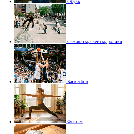
Обувь
Самокаты, скейты, ролики
Баскетбол
Фитнес