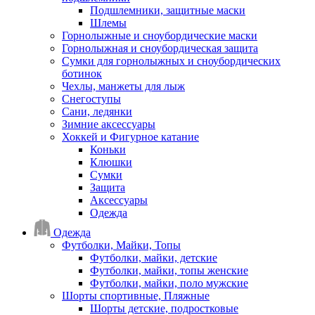
Подшлемники, защитные маски
Шлемы
Горнолыжные и сноубордические маски
Горнолыжная и сноубордическая защита
Сумки для горнолыжных и сноубордических
ботинок
Чехлы, манжеты для лыж
Снегоступы
Сани, ледянки
Зимние аксессуары
Хоккей и Фигурное катание
Коньки
Клюшки
Сумки
Защита
Аксессуары
Одежда
Одежда
Футболки, Майки, Топы
Футболки, майки, детские
Футболки, майки, топы женские
Футболки, майки, поло мужские
Шорты спортивные, Пляжные
Шорты детские, подростковые