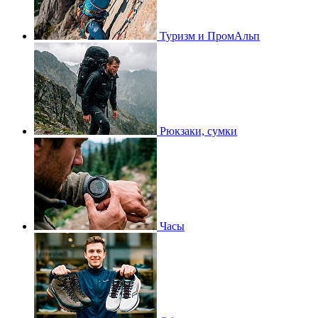
Туризм и ПромАльп
Рюкзаки, сумки
Часы