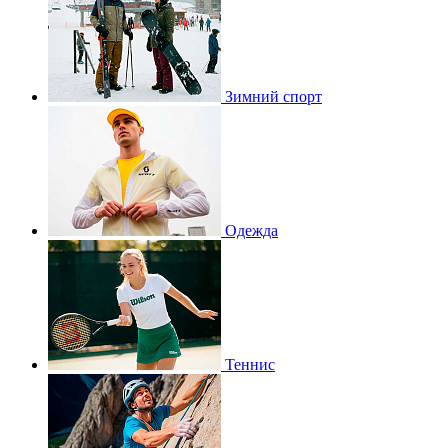
Зимний спорт
Одежда
Теннис