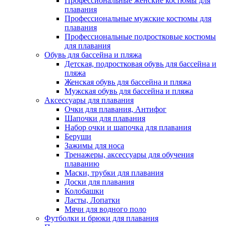
Профессиональные женские костюмы для
плавания
Профессиональные мужские костюмы для
плавания
Профессиональные подростковые костюмы
для плавания
Обувь для бассейна и пляжа
Детская, подростковая обувь для бассейна и
пляжа
Женская обувь для бассейна и пляжа
Мужская обувь для бассейна и пляжа
Аксессуары для плавания
Очки для плавания, Антифог
Шапочки для плавания
Набор очки и шапочка для плавания
Беруши
Зажимы для носа
Тренажеры, аксессуары для обучения
плаванию
Маски, трубки для плавания
Доски для плавания
Колобашки
Ласты, Лопатки
Мячи для водного поло
Футболки и брюки для плавания