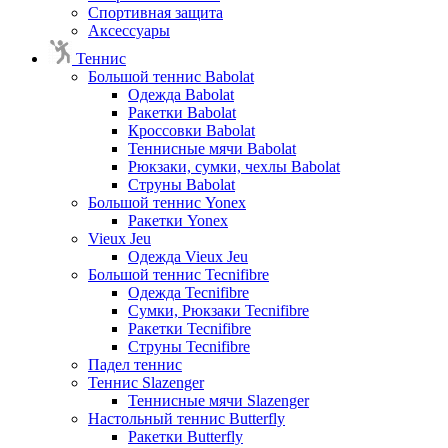
Спортивная защита
Аксессуары
Теннис
Большой теннис Babolat
Одежда Babolat
Ракетки Babolat
Кроссовки Babolat
Теннисные мячи Babolat
Рюкзаки, сумки, чехлы Babolat
Струны Babolat
Большой теннис Yonex
Ракетки Yonex
Vieux Jeu
Одежда Vieux Jeu
Большой теннис Tecnifibre
Одежда Tecnifibre
Сумки, Рюкзаки Tecnifibre
Ракетки Tecnifibre
Струны Tecnifibre
Падел теннис
Теннис Slazenger
Теннисные мячи Slazenger
Настольный теннис Butterfly
Ракетки Butterfly