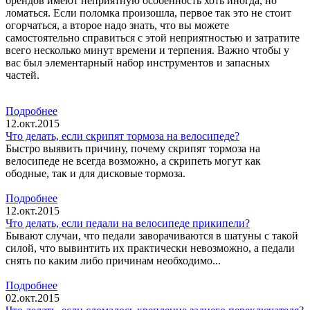
брендов имеют неприятную особенность хоть иногда, но
ломаться. Если поломка произошла, первое так это не стоит
огорчаться, а второе надо знать, что вы можете
самостоятельно справиться с этой неприятностью и затратите
всего несколько минут времени и терпения. Важно чтобы у
вас был элементарный набор инструментов и запасных
частей.
Подробнее
12.окт.2015
Что делать, если скрипят тормоза на велосипеде?
Быстро выявить причину, почему скрипят тормоза на
велосипеде не всегда возможно, а скрипеть могут как
ободные, так и для дисковые тормоза.
Подробнее
12.окт.2015
Что делать, если педали на велосипеде прикипели?
Бывают случаи, что педали заворачиваются в шатуны с такой
силой, что вывинтить их практически невозможно, а педали
снять по каким либо причинам необходимо...
Подробнее
02.окт.2015