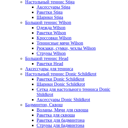
Настольный теннис Stiga
Аксессуары Stiga
Ракетки Stiga
Шарики Stiga
Большой теннис Wilson
Одежда Wilson
Ракетки Wilson
Кроссовки Wilson
Теннисные мячи Wilson
Рюкзаки, сумки, чехлы Wilson
Струны Wilson
Большой теннис Head
Ракетки Head
Аксессуары для тенниса
Настольный теннис Donic Schildkrot
Ракетки Donic Schildkrot
Шарики Donic Schildkrot
Сетка для настольного тенниса Donic
Shildkrot
Аксессуары Donic Shildkrot
Бадминтон, Сквош
Воланы, Мячи для сквоша
Ракетка для сквоша
Ракетки для бадминтона
Струны для бадминтона