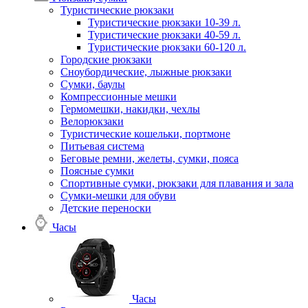
Туристические рюкзаки
Туристические рюкзаки 10-39 л.
Туристические рюкзаки 40-59 л.
Туристические рюкзаки 60-120 л.
Городские рюкзаки
Сноубордические, лыжные рюкзаки
Сумки, баулы
Компрессионные мешки
Гермомешки, накидки, чехлы
Велорюкзаки
Туристические кошельки, портмоне
Питьевая система
Беговые ремни, желеты, сумки, пояса
Поясные сумки
Спортивные сумки, рюкзаки для плавания и зала
Сумки-мешки для обуви
Детские переноски
Часы
Часы