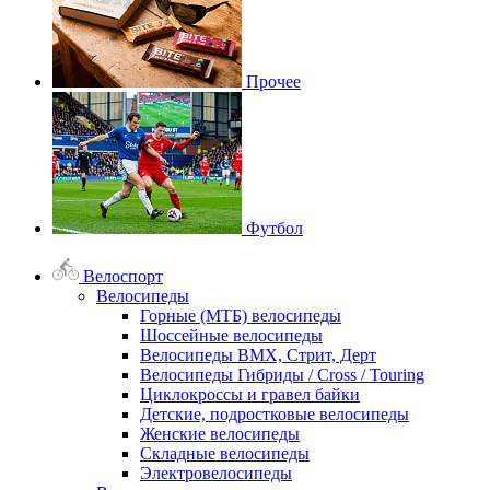
Прочее
Футбол
Велоспорт
Велосипеды
Горные (МТБ) велосипеды
Шоссейные велосипеды
Велосипеды BMX, Стрит, Дерт
Велосипеды Гибриды / Cross / Touring
Циклокроссы и гравел байки
Детские, подростковые велосипеды
Женские велосипеды
Складные велосипеды
Электровелосипеды