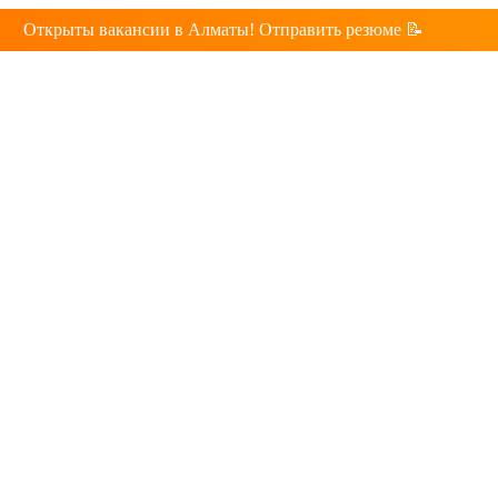
Открыты вакансии в Алматы! Отправить резюме 📝