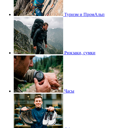
Туризм и ПромАльп
Рюкзаки, сумки
Часы