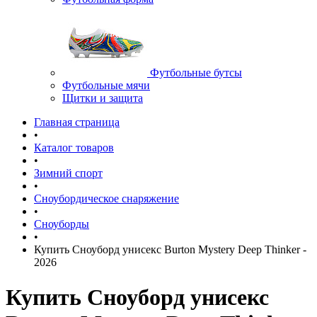
Футбольные бутсы
Футбольные мячи
Щитки и защита
Главная страница
•
Каталог товаров
•
Зимний спорт
•
Сноубордическое снаряжение
•
Сноуборды
•
Купить Cноуборд унисекс Burton Mystery Deep Thinker -
2026
Купить Cноуборд унисекс