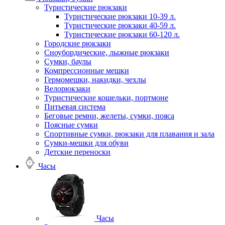
Туристические рюкзаки
Туристические рюкзаки 10-39 л.
Туристические рюкзаки 40-59 л.
Туристические рюкзаки 60-120 л.
Городские рюкзаки
Сноубордические, лыжные рюкзаки
Сумки, баулы
Компрессионные мешки
Гермомешки, накидки, чехлы
Велорюкзаки
Туристические кошельки, портмоне
Питьевая система
Беговые ремни, желеты, сумки, пояса
Поясные сумки
Спортивные сумки, рюкзаки для плавания и зала
Сумки-мешки для обуви
Детские переноски
Часы
Часы