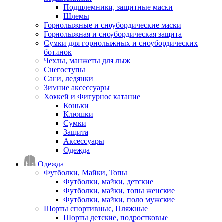
Подшлемники, защитные маски
Шлемы
Горнолыжные и сноубордические маски
Горнолыжная и сноубордическая защита
Сумки для горнолыжных и сноубордических
ботинок
Чехлы, манжеты для лыж
Снегоступы
Сани, ледянки
Зимние аксессуары
Хоккей и Фигурное катание
Коньки
Клюшки
Сумки
Защита
Аксессуары
Одежда
Одежда
Футболки, Майки, Топы
Футболки, майки, детские
Футболки, майки, топы женские
Футболки, майки, поло мужские
Шорты спортивные, Пляжные
Шорты детские, подростковые