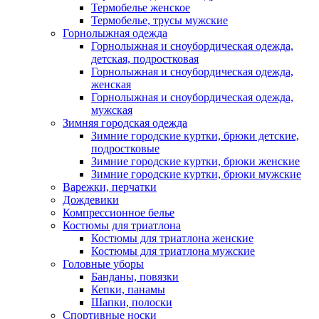
Термобелье женское
Термобелье, трусы мужские
Горнолыжная одежда
Горнолыжная и сноубордическая одежда,
детская, подростковая
Горнолыжная и сноубордическая одежда,
женская
Горнолыжная и сноубордическая одежда,
мужская
Зимняя городская одежда
Зимние городские куртки, брюки детские,
подростковые
Зимние городские куртки, брюки женские
Зимние городские куртки, брюки мужские
Варежки, перчатки
Дождевики
Компрессионное белье
Костюмы для триатлона
Костюмы для триатлона женские
Костюмы для триатлона мужские
Головные уборы
Банданы, повязки
Кепки, панамы
Шапки, полоски
Спортивные носки