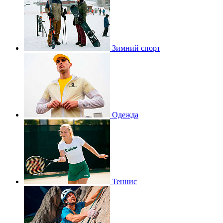
Зимний спорт
Одежда
Теннис