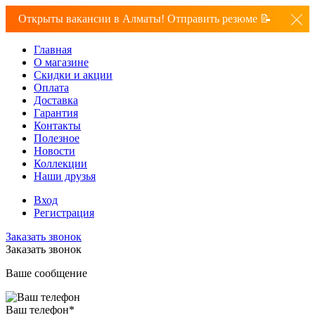
Открыты вакансии в Алматы! Отправить резюме 📝
Главная
О магазине
Скидки и акции
Оплата
Доставка
Гарантия
Контакты
Полезное
Новости
Коллекции
Наши друзья
Вход
Регистрация
Заказать звонок
Заказать звонок
Ваше сообщение
Ваш телефон
*