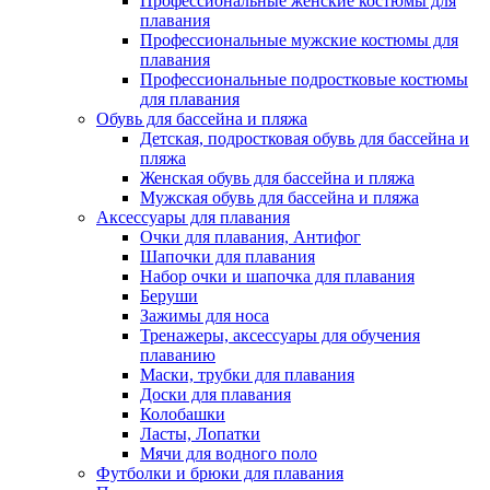
Профессиональные женские костюмы для
плавания
Профессиональные мужские костюмы для
плавания
Профессиональные подростковые костюмы
для плавания
Обувь для бассейна и пляжа
Детская, подростковая обувь для бассейна и
пляжа
Женская обувь для бассейна и пляжа
Мужская обувь для бассейна и пляжа
Аксессуары для плавания
Очки для плавания, Антифог
Шапочки для плавания
Набор очки и шапочка для плавания
Беруши
Зажимы для носа
Тренажеры, аксессуары для обучения
плаванию
Маски, трубки для плавания
Доски для плавания
Колобашки
Ласты, Лопатки
Мячи для водного поло
Футболки и брюки для плавания