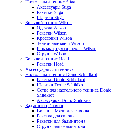
Настольный теннис Stiga
Аксессуары Stiga
Ракетки Stiga
Шарики Stiga
Большой теннис Wilson
Одежда Wilson
Ракетки Wilson
Кроссовки Wilson
Теннисные мячи Wilson
Рюкзаки, сумки, чехлы Wilson
Струны Wilson
Большой теннис Head
Ракетки Head
Аксессуары для тенниса
Настольный теннис Donic Schildkrot
Ракетки Donic Schildkrot
Шарики Donic Schildkrot
Сетка для настольного тенниса Donic
Shildkrot
Аксессуары Donic Shildkrot
Бадминтон, Сквош
Воланы, Мячи для сквоша
Ракетка для сквоша
Ракетки для бадминтона
Струны для бадминтона