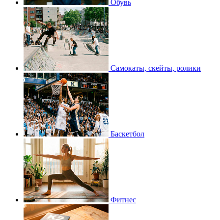
Обувь
Самокаты, скейты, ролики
Баскетбол
Фитнес