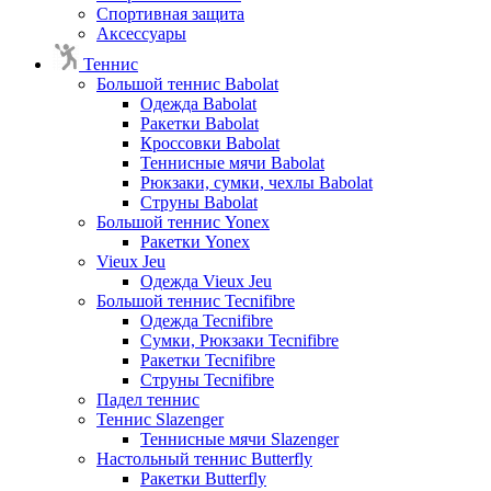
Спортивная защита
Аксессуары
Теннис
Большой теннис Babolat
Одежда Babolat
Ракетки Babolat
Кроссовки Babolat
Теннисные мячи Babolat
Рюкзаки, сумки, чехлы Babolat
Струны Babolat
Большой теннис Yonex
Ракетки Yonex
Vieux Jeu
Одежда Vieux Jeu
Большой теннис Tecnifibre
Одежда Tecnifibre
Сумки, Рюкзаки Tecnifibre
Ракетки Tecnifibre
Струны Tecnifibre
Падел теннис
Теннис Slazenger
Теннисные мячи Slazenger
Настольный теннис Butterfly
Ракетки Butterfly