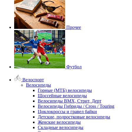
Прочее
Футбол
Велоспорт
Велосипеды
Горные (МТБ) велосипеды
Шоссейные велосипеды
Велосипеды BMX, Стрит, Дерт
Велосипеды Гибриды / Cross / Touring
Циклокроссы и гравел байки
Детские, подростковые велосипеды
Женские велосипеды
Складные велосипеды