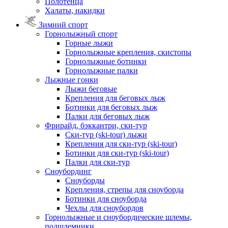
Полотенца
Халаты, накидки
Зимний спорт
Горнолыжный спорт
Горные лыжи
Горнолыжные крепления, скистопы
Горнолыжные ботинки
Горнолыжные палки
Лыжные гонки
Лыжи беговые
Крепления для беговых лыж
Ботинки для беговых лыж
Палки для беговых лыж
Фрирайд, бэккантри, ски-тур
Ски-тур (ski-tour) лыжи
Крепления для ски-тур (ski-tour)
Ботинки для ски-тур (ski-tour)
Палки для ски-тур
Сноубординг
Сноуборды
Крепления, стрепы для сноуборда
Ботинки для сноуборда
Чехлы для сноубордов
Горнолыжные и сноубордические шлемы,
подшлемники