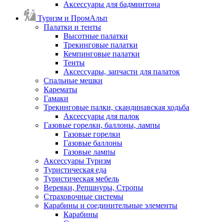
Аксессуары для бадминтона
Туризм и ПромАльп
Палатки и тенты
Высотные палатки
Трекинговые палатки
Кемпинговые палатки
Тенты
Аксессуары, запчасти для палаток
Спальные мешки
Карематы
Гамаки
Трекинговые палки, скандинавская ходьба
Аксессуары для палок
Газовые горелки, баллоны, лампы
Газовые горелки
Газовые баллоны
Газовые лампы
Аксессуары Туризм
Туристическая еда
Туристическая мебель
Веревки, Репшнуры, Стропы
Страховочные системы
Карабины и соединительные элементы
Карабины