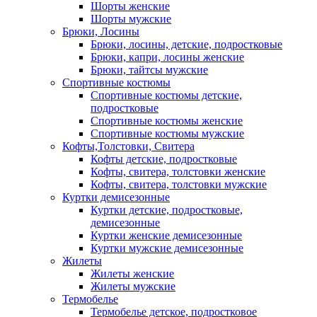
Шорты женские
Шорты мужские
Брюки, Лосины
Брюки, лосины, детские, подростковые
Брюки, капри, лосины женские
Брюки, тайтсы мужские
Спортивные костюмы
Спортивные костюмы детские,
подростковые
Спортивные костюмы женские
Спортивные костюмы мужские
Кофты,Толстовки, Свитера
Кофты детские, подростковые
Кофты, свитера, толстовки женские
Кофты, свитера, толстовки мужские
Куртки демисезонные
Куртки детские, подростковые,
демисезонные
Куртки женские демисезонные
Куртки мужские демисезонные
Жилеты
Жилеты женские
Жилеты мужские
Термобелье
Термобелье детское, подростковое