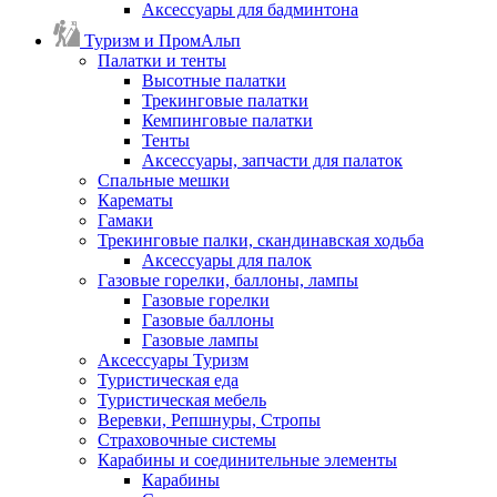
Аксессуары для бадминтона
Туризм и ПромАльп
Палатки и тенты
Высотные палатки
Трекинговые палатки
Кемпинговые палатки
Тенты
Аксессуары, запчасти для палаток
Спальные мешки
Карематы
Гамаки
Трекинговые палки, скандинавская ходьба
Аксессуары для палок
Газовые горелки, баллоны, лампы
Газовые горелки
Газовые баллоны
Газовые лампы
Аксессуары Туризм
Туристическая еда
Туристическая мебель
Веревки, Репшнуры, Стропы
Страховочные системы
Карабины и соединительные элементы
Карабины