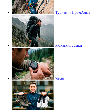
Туризм и ПромАльп
Рюкзаки, сумки
Часы