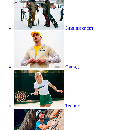
Зимний спорт
Одежда
Теннис