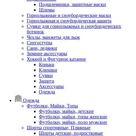
Подшлемники, защитные маски
Шлемы
Горнолыжные и сноубордические маски
Горнолыжная и сноубордическая защита
Сумки для горнолыжных и сноубордических
ботинок
Чехлы, манжеты для лыж
Снегоступы
Сани, ледянки
Зимние аксессуары
Хоккей и Фигурное катание
Коньки
Клюшки
Сумки
Защита
Аксессуары
Одежда
Одежда
Футболки, Майки, Топы
Футболки, майки, детские
Футболки, майки, топы женские
Футболки, майки, поло мужские
Шорты спортивные, Пляжные
Шорты детские, подростковые