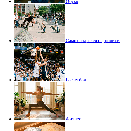
Обувь
Самокаты, скейты, ролики
Баскетбол
Фитнес