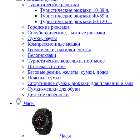
Туристические рюкзаки
Туристические рюкзаки 10-39 л.
Туристические рюкзаки 40-59 л.
Туристические рюкзаки 60-120 л.
Городские рюкзаки
Сноубордические, лыжные рюкзаки
Сумки, баулы
Компрессионные мешки
Гермомешки, накидки, чехлы
Велорюкзаки
Туристические кошельки, портмоне
Питьевая система
Беговые ремни, желеты, сумки, пояса
Поясные сумки
Спортивные сумки, рюкзаки для плавания и зала
Сумки-мешки для обуви
Детские переноски
Часы
Часы