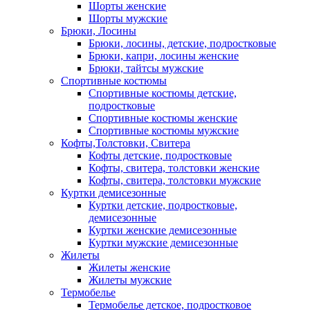
Шорты женские
Шорты мужские
Брюки, Лосины
Брюки, лосины, детские, подростковые
Брюки, капри, лосины женские
Брюки, тайтсы мужские
Спортивные костюмы
Спортивные костюмы детские,
подростковые
Спортивные костюмы женские
Спортивные костюмы мужские
Кофты,Толстовки, Свитера
Кофты детские, подростковые
Кофты, свитера, толстовки женские
Кофты, свитера, толстовки мужские
Куртки демисезонные
Куртки детские, подростковые,
демисезонные
Куртки женские демисезонные
Куртки мужские демисезонные
Жилеты
Жилеты женские
Жилеты мужские
Термобелье
Термобелье детское, подростковое