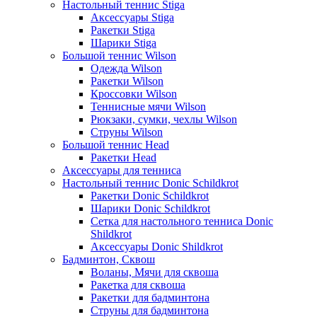
Настольный теннис Stiga
Аксессуары Stiga
Ракетки Stiga
Шарики Stiga
Большой теннис Wilson
Одежда Wilson
Ракетки Wilson
Кроссовки Wilson
Теннисные мячи Wilson
Рюкзаки, сумки, чехлы Wilson
Струны Wilson
Большой теннис Head
Ракетки Head
Аксессуары для тенниса
Настольный теннис Donic Schildkrot
Ракетки Donic Schildkrot
Шарики Donic Schildkrot
Сетка для настольного тенниса Donic
Shildkrot
Аксессуары Donic Shildkrot
Бадминтон, Сквош
Воланы, Мячи для сквоша
Ракетка для сквоша
Ракетки для бадминтона
Струны для бадминтона