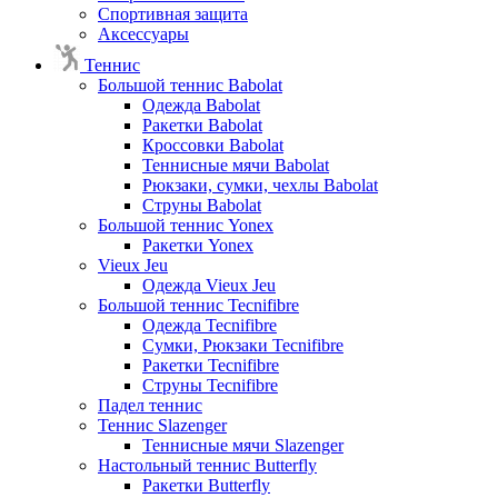
Спортивная защита
Аксессуары
Теннис
Большой теннис Babolat
Одежда Babolat
Ракетки Babolat
Кроссовки Babolat
Теннисные мячи Babolat
Рюкзаки, сумки, чехлы Babolat
Струны Babolat
Большой теннис Yonex
Ракетки Yonex
Vieux Jeu
Одежда Vieux Jeu
Большой теннис Tecnifibre
Одежда Tecnifibre
Сумки, Рюкзаки Tecnifibre
Ракетки Tecnifibre
Струны Tecnifibre
Падел теннис
Теннис Slazenger
Теннисные мячи Slazenger
Настольный теннис Butterfly
Ракетки Butterfly