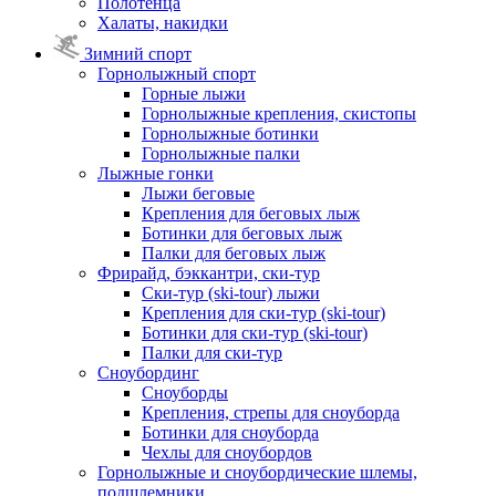
Полотенца
Халаты, накидки
Зимний спорт
Горнолыжный спорт
Горные лыжи
Горнолыжные крепления, скистопы
Горнолыжные ботинки
Горнолыжные палки
Лыжные гонки
Лыжи беговые
Крепления для беговых лыж
Ботинки для беговых лыж
Палки для беговых лыж
Фрирайд, бэккантри, ски-тур
Ски-тур (ski-tour) лыжи
Крепления для ски-тур (ski-tour)
Ботинки для ски-тур (ski-tour)
Палки для ски-тур
Сноубординг
Сноуборды
Крепления, стрепы для сноуборда
Ботинки для сноуборда
Чехлы для сноубордов
Горнолыжные и сноубордические шлемы,
подшлемники