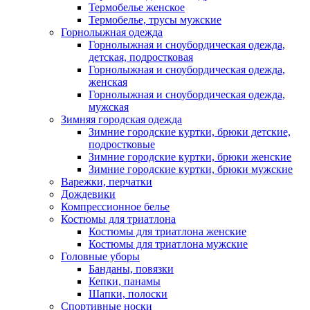
Термобелье женское
Термобелье, трусы мужские
Горнолыжная одежда
Горнолыжная и сноубордическая одежда,
детская, подростковая
Горнолыжная и сноубордическая одежда,
женская
Горнолыжная и сноубордическая одежда,
мужская
Зимняя городская одежда
Зимние городские куртки, брюки детские,
подростковые
Зимние городские куртки, брюки женские
Зимние городские куртки, брюки мужские
Варежки, перчатки
Дождевики
Компрессионное белье
Костюмы для триатлона
Костюмы для триатлона женские
Костюмы для триатлона мужские
Головные уборы
Банданы, повязки
Кепки, панамы
Шапки, полоски
Спортивные носки