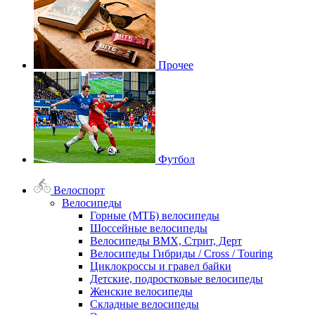
Прочее
Футбол
Велоспорт
Велосипеды
Горные (МТБ) велосипеды
Шоссейные велосипеды
Велосипеды BMX, Стрит, Дерт
Велосипеды Гибриды / Cross / Touring
Циклокроссы и гравел байки
Детские, подростковые велосипеды
Женские велосипеды
Складные велосипеды