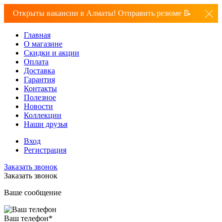
Открыты вакансии в Алматы! Отправить резюме 📝
Главная
О магазине
Скидки и акции
Оплата
Доставка
Гарантия
Контакты
Полезное
Новости
Коллекции
Наши друзья
Вход
Регистрация
Заказать звонок
Заказать звонок
Ваше сообщение
Ваш телефон
*