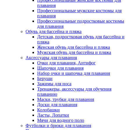
Профессиональные женские костюмы для
плавания
Профессиональные мужские костюмы для
плавания
Профессиональные подростковые костюмы
для плавания
Обувь для бассейна и пляжа
Детская, подростковая обувь для бассейна и
пляжа
Женская обувь для бассейна и пляжа
Мужская обувь для бассейна и пляжа
Аксессуары для плавания
Очки для плавания, Антифог
Шапочки для плавания
Набор очки и шапочка для плавания
Беруши
Зажимы для носа
Тренажеры, аксессуары для обучения
плаванию
Маски, трубки для плавания
Доски для плавания
Колобашки
Ласты, Лопатки
Мячи для водного поло
Футболки и брюки для плавания