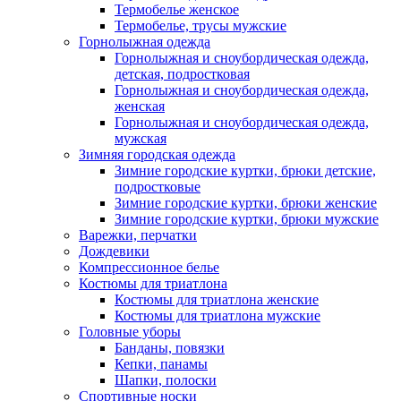
Термобелье женское
Термобелье, трусы мужские
Горнолыжная одежда
Горнолыжная и сноубордическая одежда,
детская, подростковая
Горнолыжная и сноубордическая одежда,
женская
Горнолыжная и сноубордическая одежда,
мужская
Зимняя городская одежда
Зимние городские куртки, брюки детские,
подростковые
Зимние городские куртки, брюки женские
Зимние городские куртки, брюки мужские
Варежки, перчатки
Дождевики
Компрессионное белье
Костюмы для триатлона
Костюмы для триатлона женские
Костюмы для триатлона мужские
Головные уборы
Банданы, повязки
Кепки, панамы
Шапки, полоски
Спортивные носки