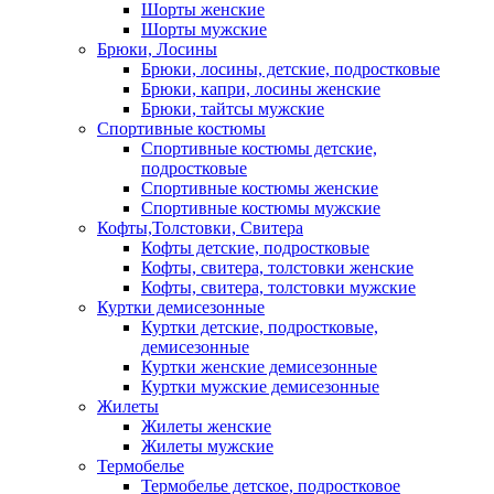
Шорты женские
Шорты мужские
Брюки, Лосины
Брюки, лосины, детские, подростковые
Брюки, капри, лосины женские
Брюки, тайтсы мужские
Спортивные костюмы
Спортивные костюмы детские,
подростковые
Спортивные костюмы женские
Спортивные костюмы мужские
Кофты,Толстовки, Свитера
Кофты детские, подростковые
Кофты, свитера, толстовки женские
Кофты, свитера, толстовки мужские
Куртки демисезонные
Куртки детские, подростковые,
демисезонные
Куртки женские демисезонные
Куртки мужские демисезонные
Жилеты
Жилеты женские
Жилеты мужские
Термобелье
Термобелье детское, подростковое