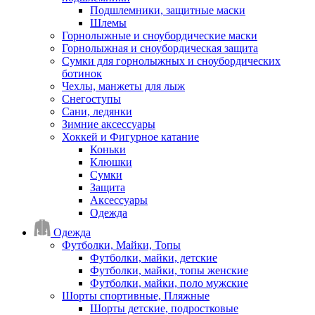
Подшлемники, защитные маски
Шлемы
Горнолыжные и сноубордические маски
Горнолыжная и сноубордическая защита
Сумки для горнолыжных и сноубордических
ботинок
Чехлы, манжеты для лыж
Снегоступы
Сани, ледянки
Зимние аксессуары
Хоккей и Фигурное катание
Коньки
Клюшки
Сумки
Защита
Аксессуары
Одежда
Одежда
Футболки, Майки, Топы
Футболки, майки, детские
Футболки, майки, топы женские
Футболки, майки, поло мужские
Шорты спортивные, Пляжные
Шорты детские, подростковые