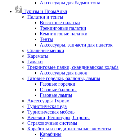
Аксессуары для бадминтона
Туризм и ПромАльп
Палатки и тенты
Высотные палатки
Трекинговые палатки
Кемпинговые палатки
Тенты
Аксессуары, запчасти для палаток
Спальные мешки
Карематы
Гамаки
Трекинговые палки, скандинавская ходьба
Аксессуары для палок
Газовые горелки, баллоны, лампы
Газовые горелки
Газовые баллоны
Газовые лампы
Аксессуары Туризм
Туристическая еда
Туристическая мебель
Веревки, Репшнуры, Стропы
Страховочные системы
Карабины и соединительные элементы
Карабины