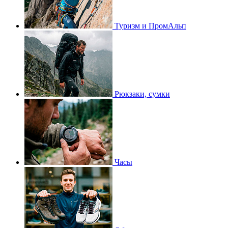
Туризм и ПромАльп
Рюкзаки, сумки
Часы