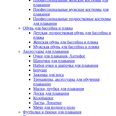
Профессиональные женские костюмы для
плавания
Профессиональные мужские костюмы для
плавания
Профессиональные подростковые костюмы
для плавания
Обувь для бассейна и пляжа
Детская, подростковая обувь для бассейна и
пляжа
Женская обувь для бассейна и пляжа
Мужская обувь для бассейна и пляжа
Аксессуары для плавания
Очки для плавания, Антифог
Шапочки для плавания
Набор очки и шапочка для плавания
Беруши
Зажимы для носа
Тренажеры, аксессуары для обучения
плаванию
Маски, трубки для плавания
Доски для плавания
Колобашки
Ласты, Лопатки
Мячи для водного поло
Футболки и брюки для плавания