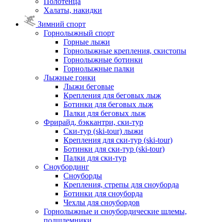
Полотенца
Халаты, накидки
Зимний спорт
Горнолыжный спорт
Горные лыжи
Горнолыжные крепления, скистопы
Горнолыжные ботинки
Горнолыжные палки
Лыжные гонки
Лыжи беговые
Крепления для беговых лыж
Ботинки для беговых лыж
Палки для беговых лыж
Фрирайд, бэккантри, ски-тур
Ски-тур (ski-tour) лыжи
Крепления для ски-тур (ski-tour)
Ботинки для ски-тур (ski-tour)
Палки для ски-тур
Сноубординг
Сноуборды
Крепления, стрепы для сноуборда
Ботинки для сноуборда
Чехлы для сноубордов
Горнолыжные и сноубордические шлемы,
подшлемники