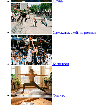
Обувь
Самокаты, скейты, ролики
Баскетбол
Фитнес