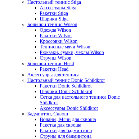
Настольный теннис Stiga
Аксессуары Stiga
Ракетки Stiga
Шарики Stiga
Большой теннис Wilson
Одежда Wilson
Ракетки Wilson
Кроссовки Wilson
Теннисные мячи Wilson
Рюкзаки, сумки, чехлы Wilson
Струны Wilson
Большой теннис Head
Ракетки Head
Аксессуары для тенниса
Настольный теннис Donic Schildkrot
Ракетки Donic Schildkrot
Шарики Donic Schildkrot
Сетка для настольного тенниса Donic
Shildkrot
Аксессуары Donic Shildkrot
Бадминтон, Сквош
Воланы, Мячи для сквоша
Ракетка для сквоша
Ракетки для бадминтона
Струны для бадминтона