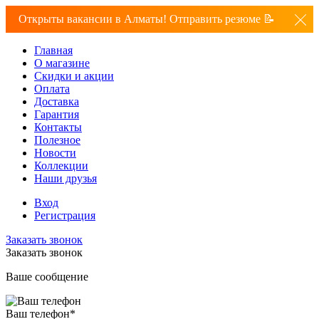
Открыты вакансии в Алматы! Отправить резюме 📝
Главная
О магазине
Скидки и акции
Оплата
Доставка
Гарантия
Контакты
Полезное
Новости
Коллекции
Наши друзья
Вход
Регистрация
Заказать звонок
Заказать звонок
Ваше сообщение
Ваш телефон
*