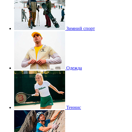
Зимний спорт
Одежда
Теннис