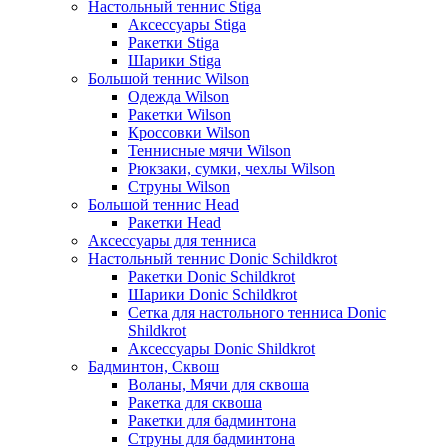
Настольный теннис Stiga
Аксессуары Stiga
Ракетки Stiga
Шарики Stiga
Большой теннис Wilson
Одежда Wilson
Ракетки Wilson
Кроссовки Wilson
Теннисные мячи Wilson
Рюкзаки, сумки, чехлы Wilson
Струны Wilson
Большой теннис Head
Ракетки Head
Аксессуары для тенниса
Настольный теннис Donic Schildkrot
Ракетки Donic Schildkrot
Шарики Donic Schildkrot
Сетка для настольного тенниса Donic
Shildkrot
Аксессуары Donic Shildkrot
Бадминтон, Сквош
Воланы, Мячи для сквоша
Ракетка для сквоша
Ракетки для бадминтона
Струны для бадминтона