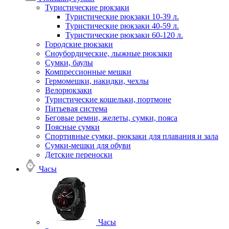
Туристические рюкзаки
Туристические рюкзаки 10-39 л.
Туристические рюкзаки 40-59 л.
Туристические рюкзаки 60-120 л.
Городские рюкзаки
Сноубордические, лыжные рюкзаки
Сумки, баулы
Компрессионные мешки
Гермомешки, накидки, чехлы
Велорюкзаки
Туристические кошельки, портмоне
Питьевая система
Беговые ремни, желеты, сумки, пояса
Поясные сумки
Спортивные сумки, рюкзаки для плавания и зала
Сумки-мешки для обуви
Детские переноски
Часы
Часы