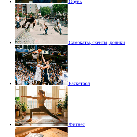
Обувь
Самокаты, скейты, ролики
Баскетбол
Фитнес