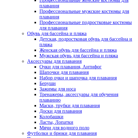
Профессиональные женские костюмы для
плавания
Профессиональные мужские костюмы для
плавания
Профессиональные подростковые костюмы
для плавания
Обувь для бассейна и пляжа
Детская, подростковая обувь для бассейна и
пляжа
Женская обувь для бассейна и пляжа
Мужская обувь для бассейна и пляжа
Аксессуары для плавания
Очки для плавания, Антифог
Шапочки для плавания
Набор очки и шапочка для плавания
Беруши
Зажимы для носа
Тренажеры, аксессуары для обучения
плаванию
Маски, трубки для плавания
Доски для плавания
Колобашки
Ласты, Лопатки
Мячи для водного поло
Футболки и брюки для плавания