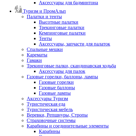
Аксессуары для бадминтона
Туризм и ПромАльп
Палатки и тенты
Высотные палатки
Трекинговые палатки
Кемпинговые палатки
Тенты
Аксессуары, запчасти для палаток
Спальные мешки
Карематы
Гамаки
Трекинговые палки, скандинавская ходьба
Аксессуары для палок
Газовые горелки, баллоны, лампы
Газовые горелки
Газовые баллоны
Газовые лампы
Аксессуары Туризм
Туристическая еда
Туристическая мебель
Веревки, Репшнуры, Стропы
Страховочные системы
Карабины и соединительные элементы
Карабины