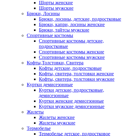
Шорты женские
Шорты мужские
Брюки, Лосины
Брюки, лосины, детские, подростковые
Брюки, капри, лосины женские
Брюки, тайтсы мужские
Спортивные костюмы
Спортивные костюмы детские,
подростковые
Спортивные костюмы женские
Спортивные костюмы мужские
Кофты,Толстовки, Свитера
Кофты детские, подростковые
Кофты, свитера, толстовки женские
Кофты, свитера, толстовки мужские
Куртки демисезонные
Куртки детские, подростковые,
демисезонные
Куртки женские демисезонные
Куртки мужские демисезонные
Жилеты
Жилеты женские
Жилеты мужские
Термобелье
Термобелье детское, подростковое