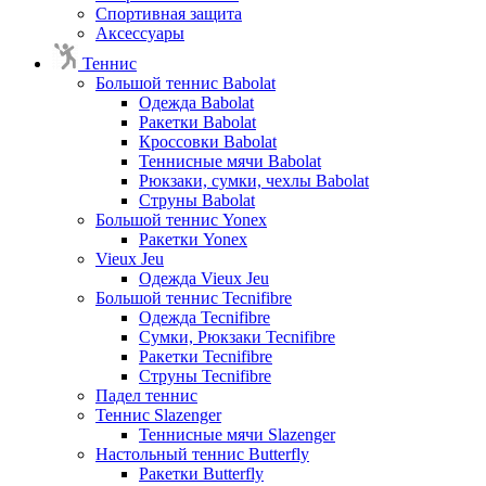
Спортивная защита
Аксессуары
Теннис
Большой теннис Babolat
Одежда Babolat
Ракетки Babolat
Кроссовки Babolat
Теннисные мячи Babolat
Рюкзаки, сумки, чехлы Babolat
Струны Babolat
Большой теннис Yonex
Ракетки Yonex
Vieux Jeu
Одежда Vieux Jeu
Большой теннис Tecnifibre
Одежда Tecnifibre
Сумки, Рюкзаки Tecnifibre
Ракетки Tecnifibre
Струны Tecnifibre
Падел теннис
Теннис Slazenger
Теннисные мячи Slazenger
Настольный теннис Butterfly
Ракетки Butterfly