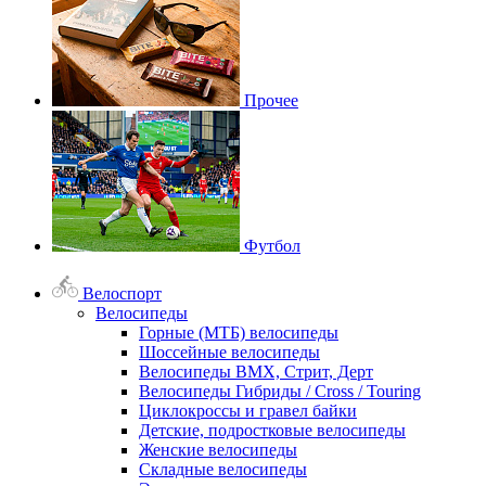
Прочее
Футбол
Велоспорт
Велосипеды
Горные (МТБ) велосипеды
Шоссейные велосипеды
Велосипеды BMX, Стрит, Дерт
Велосипеды Гибриды / Cross / Touring
Циклокроссы и гравел байки
Детские, подростковые велосипеды
Женские велосипеды
Складные велосипеды