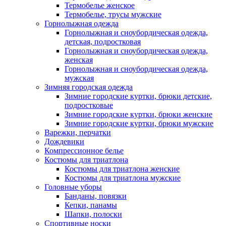
Термобелье женское
Термобелье, трусы мужские
Горнолыжная одежда
Горнолыжная и сноубордическая одежда,
детская, подростковая
Горнолыжная и сноубордическая одежда,
женская
Горнолыжная и сноубордическая одежда,
мужская
Зимняя городская одежда
Зимние городские куртки, брюки детские,
подростковые
Зимние городские куртки, брюки женские
Зимние городские куртки, брюки мужские
Варежки, перчатки
Дождевики
Компрессионное белье
Костюмы для триатлона
Костюмы для триатлона женские
Костюмы для триатлона мужские
Головные уборы
Банданы, повязки
Кепки, панамы
Шапки, полоски
Спортивные носки