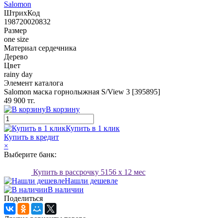
Salomon
ШтрихКод
198720020832
Размер
one size
Материал сердечника
Дерево
Цвет
rainy day
Элемент каталога
Salomon маска горнолыжная S/View 3 [395895]
49 900 тг.
В корзину
Купить в 1 клик
Купить в кредит
×
Выберите банк:
Купить в рассрочку
5156
x 12 мес
Нашли дешевле
В наличии
Поделиться