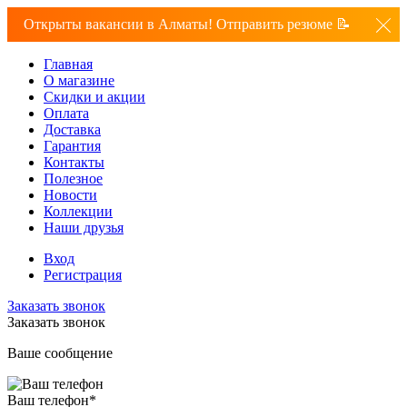
Открыты вакансии в Алматы! Отправить резюме 📝
Главная
О магазине
Скидки и акции
Оплата
Доставка
Гарантия
Контакты
Полезное
Новости
Коллекции
Наши друзья
Вход
Регистрация
Заказать звонок
Заказать звонок
Ваше сообщение
Ваш телефон
*