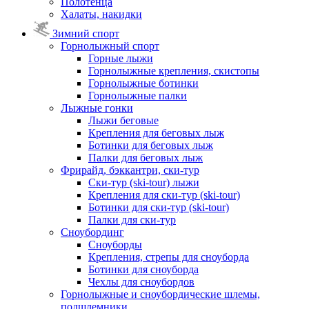
Полотенца
Халаты, накидки
Зимний спорт
Горнолыжный спорт
Горные лыжи
Горнолыжные крепления, скистопы
Горнолыжные ботинки
Горнолыжные палки
Лыжные гонки
Лыжи беговые
Крепления для беговых лыж
Ботинки для беговых лыж
Палки для беговых лыж
Фрирайд, бэккантри, ски-тур
Ски-тур (ski-tour) лыжи
Крепления для ски-тур (ski-tour)
Ботинки для ски-тур (ski-tour)
Палки для ски-тур
Сноубординг
Сноуборды
Крепления, стрепы для сноуборда
Ботинки для сноуборда
Чехлы для сноубордов
Горнолыжные и сноубордические шлемы,
подшлемники