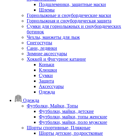
Подшлемники, защитные маски
Шлемы
Горнолыжные и сноубордические маски
Горнолыжная и сноубордическая защита
Сумки для горнолыжных и сноубордических
ботинок
Чехлы, манжеты для лыж
Снегоступы
Сани, ледянки
Зимние аксессуары
Хоккей и Фигурное катание
Коньки
Клюшки
Сумки
Защита
Аксессуары
Одежда
Одежда
Футболки, Майки, Топы
Футболки, майки, детские
Футболки, майки, топы женские
Футболки, майки, поло мужские
Шорты спортивные, Пляжные
Шорты детские, подростковые