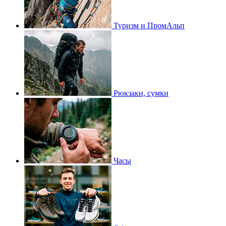
Туризм и ПромАльп
Рюкзаки, сумки
Часы