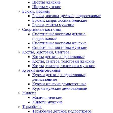
Шорты женские
Шорты мужские
Брюки, Лосины
Брюки, лосины, детские, подростковые
Брюки, капри, лосины женские
Брюки, тайтсы мужские
Спортивные костюмы
Спортивные костюмы детские,
подростковые
Спортивные костюмы женские
Спортивные костюмы мужские
Кофты,Толстовки, Свитера
Кофты детские, подростковые
Кофты, свитера, толстовки женские
Кофты, свитера, толстовки мужские
Куртки демисезонные
Куртки детские, подростковые,
демисезонные
Куртки женские демисезонные
Куртки мужские демисезонные
Жилеты
Жилеты женские
Жилеты мужские
Термобелье
Термобелье детское, подростковое