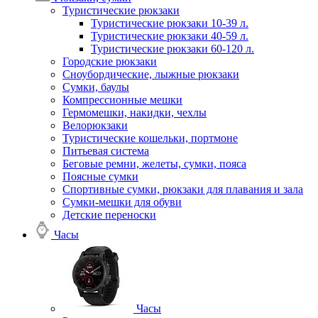
Туристические рюкзаки
Туристические рюкзаки 10-39 л.
Туристические рюкзаки 40-59 л.
Туристические рюкзаки 60-120 л.
Городские рюкзаки
Сноубордические, лыжные рюкзаки
Сумки, баулы
Компрессионные мешки
Гермомешки, накидки, чехлы
Велорюкзаки
Туристические кошельки, портмоне
Питьевая система
Беговые ремни, желеты, сумки, пояса
Поясные сумки
Спортивные сумки, рюкзаки для плавания и зала
Сумки-мешки для обуви
Детские переноски
Часы
Часы