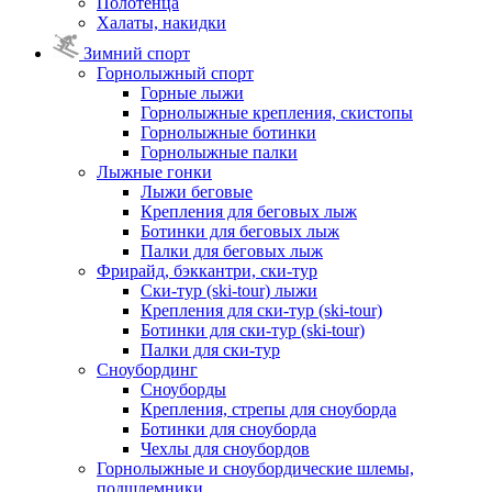
Полотенца
Халаты, накидки
Зимний спорт
Горнолыжный спорт
Горные лыжи
Горнолыжные крепления, скистопы
Горнолыжные ботинки
Горнолыжные палки
Лыжные гонки
Лыжи беговые
Крепления для беговых лыж
Ботинки для беговых лыж
Палки для беговых лыж
Фрирайд, бэккантри, ски-тур
Ски-тур (ski-tour) лыжи
Крепления для ски-тур (ski-tour)
Ботинки для ски-тур (ski-tour)
Палки для ски-тур
Сноубординг
Сноуборды
Крепления, стрепы для сноуборда
Ботинки для сноуборда
Чехлы для сноубордов
Горнолыжные и сноубордические шлемы,
подшлемники