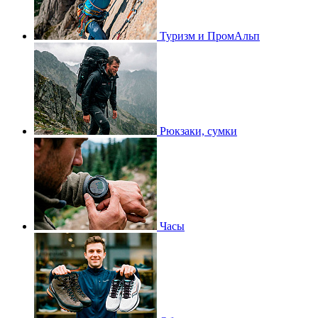
Туризм и ПромАльп
Рюкзаки, сумки
Часы