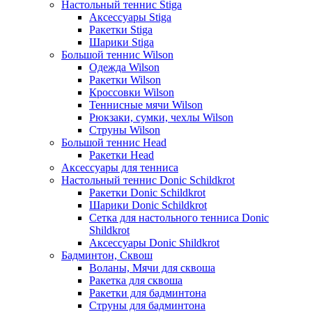
Настольный теннис Stiga
Аксессуары Stiga
Ракетки Stiga
Шарики Stiga
Большой теннис Wilson
Одежда Wilson
Ракетки Wilson
Кроссовки Wilson
Теннисные мячи Wilson
Рюкзаки, сумки, чехлы Wilson
Струны Wilson
Большой теннис Head
Ракетки Head
Аксессуары для тенниса
Настольный теннис Donic Schildkrot
Ракетки Donic Schildkrot
Шарики Donic Schildkrot
Сетка для настольного тенниса Donic
Shildkrot
Аксессуары Donic Shildkrot
Бадминтон, Сквош
Воланы, Мячи для сквоша
Ракетка для сквоша
Ракетки для бадминтона
Струны для бадминтона