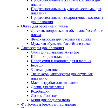
Профессиональные женские костюмы для
плавания
Профессиональные мужские костюмы для
плавания
Профессиональные подростковые костюмы
для плавания
Обувь для бассейна и пляжа
Детская, подростковая обувь для бассейна и
пляжа
Женская обувь для бассейна и пляжа
Мужская обувь для бассейна и пляжа
Аксессуары для плавания
Очки для плавания, Антифог
Шапочки для плавания
Набор очки и шапочка для плавания
Беруши
Зажимы для носа
Тренажеры, аксессуары для обучения
плаванию
Маски, трубки для плавания
Доски для плавания
Колобашки
Ласты, Лопатки
Мячи для водного поло
Футболки и брюки для плавания