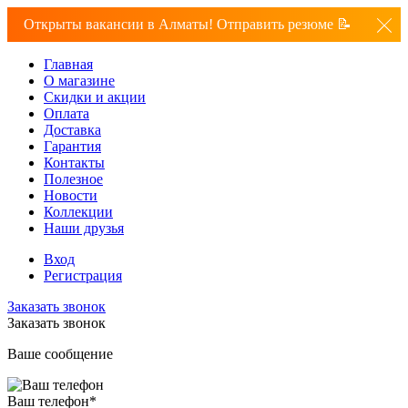
Открыты вакансии в Алматы! Отправить резюме 📝
Главная
О магазине
Скидки и акции
Оплата
Доставка
Гарантия
Контакты
Полезное
Новости
Коллекции
Наши друзья
Вход
Регистрация
Заказать звонок
Заказать звонок
Ваше сообщение
Ваш телефон
*