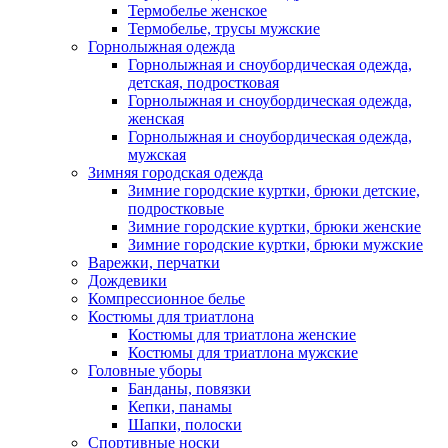
Термобелье женское
Термобелье, трусы мужские
Горнолыжная одежда
Горнолыжная и сноубордическая одежда,
детская, подростковая
Горнолыжная и сноубордическая одежда,
женская
Горнолыжная и сноубордическая одежда,
мужская
Зимняя городская одежда
Зимние городские куртки, брюки детские,
подростковые
Зимние городские куртки, брюки женские
Зимние городские куртки, брюки мужские
Варежки, перчатки
Дождевики
Компрессионное белье
Костюмы для триатлона
Костюмы для триатлона женские
Костюмы для триатлона мужские
Головные уборы
Банданы, повязки
Кепки, панамы
Шапки, полоски
Спортивные носки