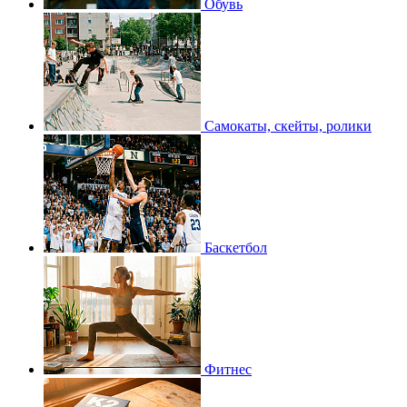
Обувь
Самокаты, скейты, ролики
Баскетбол
Фитнес