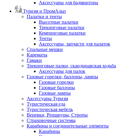
Аксессуары для бадминтона
Туризм и ПромАльп
Палатки и тенты
Высотные палатки
Трекинговые палатки
Кемпинговые палатки
Тенты
Аксессуары, запчасти для палаток
Спальные мешки
Карематы
Гамаки
Трекинговые палки, скандинавская ходьба
Аксессуары для палок
Газовые горелки, баллоны, лампы
Газовые горелки
Газовые баллоны
Газовые лампы
Аксессуары Туризм
Туристическая еда
Туристическая мебель
Веревки, Репшнуры, Стропы
Страховочные системы
Карабины и соединительные элементы
Карабины