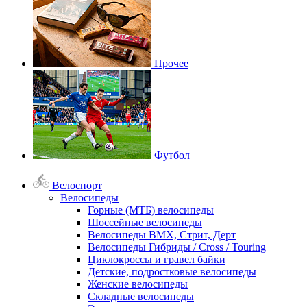
Прочее
Футбол
Велоспорт
Велосипеды
Горные (МТБ) велосипеды
Шоссейные велосипеды
Велосипеды BMX, Стрит, Дерт
Велосипеды Гибриды / Cross / Touring
Циклокроссы и гравел байки
Детские, подростковые велосипеды
Женские велосипеды
Складные велосипеды