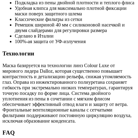
Подкладка из пены двойной плотности и теплого флиса
Удобная клипса для максимально плотной фиксации
маски поверх защитного шлема
Классические фильтры из сетки
Ремешок шириной 40 мм с силиконовой насечкой и
двумя слайдерами для регулировки размера
Сделано в Италии
100%-ая защита от УФ-излучения
Технологии
Маска базируется на технологии линз Colour Luxe от
мирового лидера Dalloz, которая существенно повышает
контрастность и детализацию рельефа, снижая утомляемость
глаз. Оправа из инжектированного полиуретана сохраняет
гибкость при экстремально низких температурах, гарантируя
точную посадку по форме лица. Система двойного
уплотнения из пены в сочетании с мягким флисом
обеспечивает эффективный отвод влаги и защиту от ветра.
Фронтальные вентиляционные каналы с сетчатыми
фильтрами поддерживают постоянную циркуляцию воздуха,
исключая образование конденсата.
FAQ