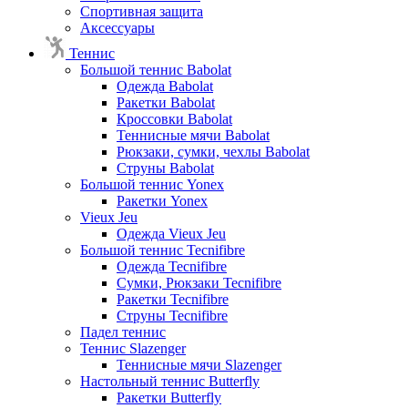
Спортивная защита
Аксессуары
Теннис
Большой теннис Babolat
Одежда Babolat
Ракетки Babolat
Кроссовки Babolat
Теннисные мячи Babolat
Рюкзаки, сумки, чехлы Babolat
Струны Babolat
Большой теннис Yonex
Ракетки Yonex
Vieux Jeu
Одежда Vieux Jeu
Большой теннис Tecnifibre
Одежда Tecnifibre
Сумки, Рюкзаки Tecnifibre
Ракетки Tecnifibre
Струны Tecnifibre
Падел теннис
Теннис Slazenger
Теннисные мячи Slazenger
Настольный теннис Butterfly
Ракетки Butterfly