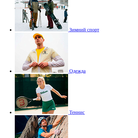
Зимний спорт
Одежда
Теннис