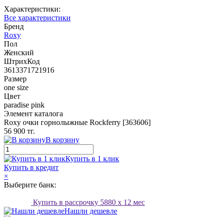
Характеристики:
Все характеристики
Бренд
Roxy
Пол
Женский
ШтрихКод
3613371721916
Размер
one size
Цвет
paradise pink
Элемент каталога
Roxy очки горнолыжные Rockferry [363606]
56 900 тг.
В корзину
Купить в 1 клик
Купить в кредит
×
Выберите банк:
Купить в рассрочку
5880
x 12 мес
Нашли дешевле