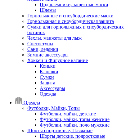
Подшлемники, защитные маски
Шлемы
Горнолыжные и сноубордические маски
Горнолыжная и сноубордическая защита
Сумки для горнолыжных и сноубордических
ботинок
Чехлы, манжеты для лыж
Снегоступы
Сани, ледянки
Зимние аксессуары
Хоккей и Фигурное катание
Коньки
Клюшки
Сумки
Защита
Аксессуары
Одежда
Одежда
Футболки, Майки, Топы
Футболки, майки, детские
Футболки, майки, топы женские
Футболки, майки, поло мужские
Шорты спортивные, Пляжные
Шорты детские, подростковые