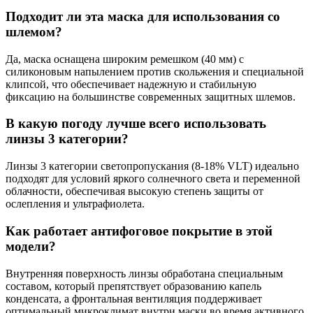
Подходит ли эта маска для использования со
шлемом?
Да, маска оснащена широким ремешком (40 мм) с
силиконовым напылением против скольжения и специальной
клипсой, что обеспечивает надежную и стабильную
фиксацию на большинстве современных защитных шлемов.
В какую погоду лучше всего использовать
линзы 3 категории?
Линзы 3 категории светопропускания (8-18% VLT) идеально
подходят для условий яркого солнечного света и переменной
облачности, обеспечивая высокую степень защиты от
ослепления и ультрафиолета.
Как работает антифоговое покрытие в этой
модели?
Внутренняя поверхность линзы обработана специальным
составом, который препятствует образованию капель
конденсата, а фронтальная вентиляция поддерживает
оптимальный микроклимат внутри маски во время активного