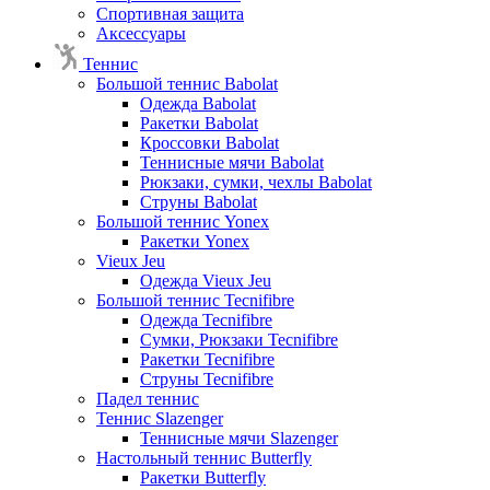
Спортивная защита
Аксессуары
Теннис
Большой теннис Babolat
Одежда Babolat
Ракетки Babolat
Кроссовки Babolat
Теннисные мячи Babolat
Рюкзаки, сумки, чехлы Babolat
Струны Babolat
Большой теннис Yonex
Ракетки Yonex
Vieux Jeu
Одежда Vieux Jeu
Большой теннис Tecnifibre
Одежда Tecnifibre
Сумки, Рюкзаки Tecnifibre
Ракетки Tecnifibre
Струны Tecnifibre
Падел теннис
Теннис Slazenger
Теннисные мячи Slazenger
Настольный теннис Butterfly
Ракетки Butterfly