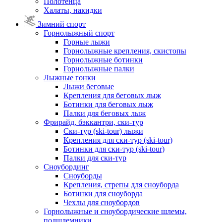
Полотенца
Халаты, накидки
Зимний спорт
Горнолыжный спорт
Горные лыжи
Горнолыжные крепления, скистопы
Горнолыжные ботинки
Горнолыжные палки
Лыжные гонки
Лыжи беговые
Крепления для беговых лыж
Ботинки для беговых лыж
Палки для беговых лыж
Фрирайд, бэккантри, ски-тур
Ски-тур (ski-tour) лыжи
Крепления для ски-тур (ski-tour)
Ботинки для ски-тур (ski-tour)
Палки для ски-тур
Сноубординг
Сноуборды
Крепления, стрепы для сноуборда
Ботинки для сноуборда
Чехлы для сноубордов
Горнолыжные и сноубордические шлемы,
подшлемники