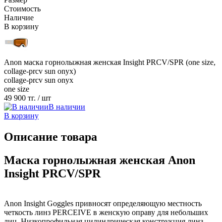
Стоимость
Наличие
В корзину
Anon маска горнолыжная женская Insight PRCV/SPR (one size,
collage-prcv sun onyx)
collage-prcv sun onyx
one size
49 900 тг.
/ шт
В наличии
В корзину
Описание товара
Маска горнолыжная женская Anon
Insight PRCV/SPR
Anon Insight Goggles привносят определяющую местность
четкость линз PERCEIVE в женскую оправу для небольших
лиц. Низкопрофильная цилиндрическая конструкция линз