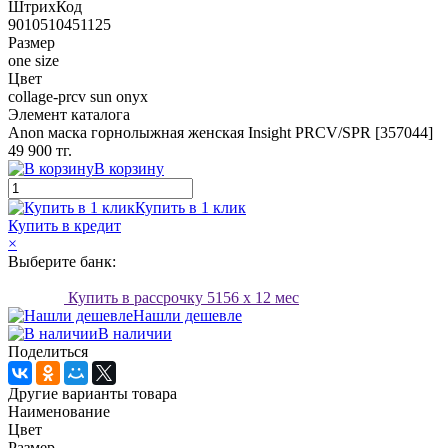
ШтрихКод
9010510451125
Размер
one size
Цвет
collage-prcv sun onyx
Элемент каталога
Anon маска горнолыжная женская Insight PRCV/SPR [357044]
49 900 тг.
В корзину
Купить в 1 клик
Купить в кредит
×
Выберите банк:
Купить в рассрочку
5156
x 12 мес
Нашли дешевле
В наличии
Поделиться
Другие варианты товара
Наименование
Цвет
Размер