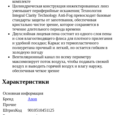
комплекте
Цилиндрическая конструкция инжектированных линз
уменьшает периферийные искажения; Технология
Integral Clarity Technology Anti-Fog превосходит базовые
стандарты защиты от запотевания, обеспечивая
кристально чистое зрение, которое сохраняется в
течение длительного периода времени
Двухслойная лицевая пена состоит из одного слоя пены
и слоя влагоотводящего флиса для плотного прилегания
и удобной посадки; Каркас из термопластичного
полиуретана прочный и легкий, но остается гибким в
холодную погоду
Вентиляционный канал по всему периметру
максимизирует поток воздуха, чтобы подавать свежий
воздух и выводить горячий воздух и влагу наружу,
обеспечивая четкое зрение
Характеристики
Основная информация
Бренд
Anon
Прочие
ШтрихКод
9010510451125