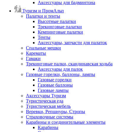
Аксессуары для бадминтона
Туризм и ПромАльп
Палатки и тенты
Высотные палатки
Трекинговые палатки
Кемпинговые палатки
Тенты
Аксессуары, запчасти для палаток
Спальные мешки
Карематы
Гамаки
Трекинговые палки, скандинавская ходьба
Аксессуары для палок
Газовые горелки, баллоны, лампы
Газовые горелки
Газовые баллоны
Газовые лампы
Аксессуары Туризм
Туристическая еда
Туристическая мебель
Веревки, Репшнуры, Стропы
Страховочные системы
Карабины и соединительные элементы
Карабины