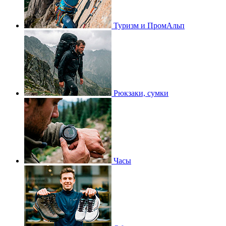
Туризм и ПромАльп
Рюкзаки, сумки
Часы