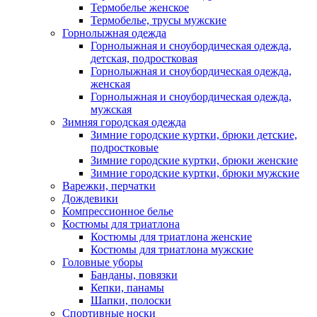
Термобелье женское
Термобелье, трусы мужские
Горнолыжная одежда
Горнолыжная и сноубордическая одежда,
детская, подростковая
Горнолыжная и сноубордическая одежда,
женская
Горнолыжная и сноубордическая одежда,
мужская
Зимняя городская одежда
Зимние городские куртки, брюки детские,
подростковые
Зимние городские куртки, брюки женские
Зимние городские куртки, брюки мужские
Варежки, перчатки
Дождевики
Компрессионное белье
Костюмы для триатлона
Костюмы для триатлона женские
Костюмы для триатлона мужские
Головные уборы
Банданы, повязки
Кепки, панамы
Шапки, полоски
Спортивные носки