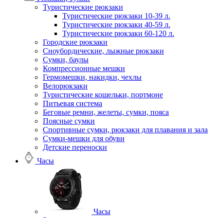
Туристические рюкзаки
Туристические рюкзаки 10-39 л.
Туристические рюкзаки 40-59 л.
Туристические рюкзаки 60-120 л.
Городские рюкзаки
Сноубордические, лыжные рюкзаки
Сумки, баулы
Компрессионные мешки
Гермомешки, накидки, чехлы
Велорюкзаки
Туристические кошельки, портмоне
Питьевая система
Беговые ремни, желеты, сумки, пояса
Поясные сумки
Спортивные сумки, рюкзаки для плавания и зала
Сумки-мешки для обуви
Детские переноски
Часы
Часы