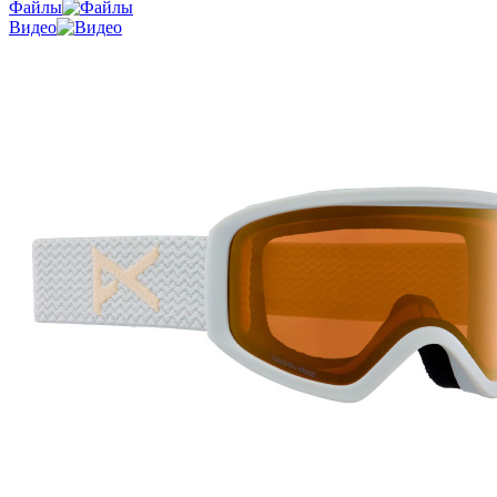
Файлы
Видео