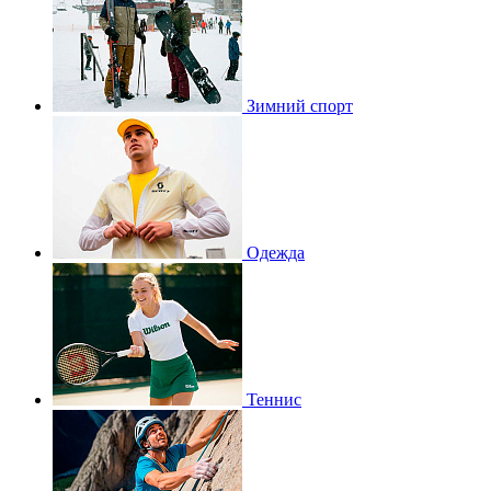
Зимний спорт
Одежда
Теннис