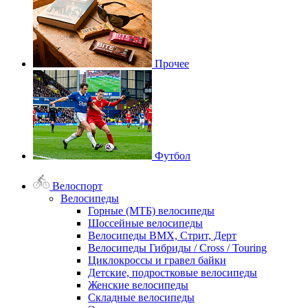
Прочее
Футбол
Велоспорт
Велосипеды
Горные (МТБ) велосипеды
Шоссейные велосипеды
Велосипеды BMX, Стрит, Дерт
Велосипеды Гибриды / Cross / Touring
Циклокроссы и гравел байки
Детские, подростковые велосипеды
Женские велосипеды
Складные велосипеды