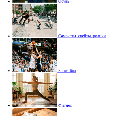
Обувь
Самокаты, скейты, ролики
Баскетбол
Фитнес