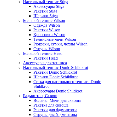
Настольный теннис Stiga
Аксессуары Stiga
Ракетки Stiga
Шарики Stiga
Большой теннис Wilson
Одежда Wilson
Ракетки Wilson
Кроссовки Wilson
Теннисные мячи Wilson
Рюкзаки, сумки, чехлы Wilson
Струны Wilson
Большой теннис Head
Ракетки Head
Аксессуары для тенниса
Настольный теннис Donic Schildkrot
Ракетки Donic Schildkrot
Шарики Donic Schildkrot
Сетка для настольного тенниса Donic
Shildkrot
Аксессуары Donic Shildkrot
Бадминтон, Сквош
Воланы, Мячи для сквоша
Ракетка для сквоша
Ракетки для бадминтона
Струны для бадминтона