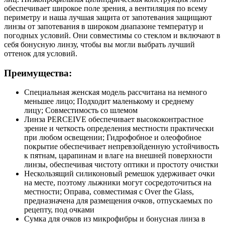
обеспечивает широкое поле зрения, а вентиляция по всему
периметру и наша лучшая защита от запотевания защищают
линзы от запотевания в широком диапазоне температур и
погодных условий. Они совместимы со стеклом и включают в
себя бонусную линзу, чтобы вы могли выбрать лучший
оттенок для условий.
Преимущества:
Специальная женская модель рассчитана на немного
меньшее лицо; Подходит маленькому и среднему
лицу; Совместимость со шлемом
Линза PERCEIVE обеспечивает высококонтрастное
зрение и четкость определения местности практически
при любом освещении; Гидрофобное и олеофобное
покрытие обеспечивает непревзойденную устойчивость
к пятнам, царапинам и влаге на внешней поверхности
линзы, обеспечивая чистоту оптики и простоту очистки
Нескользящий силиконовый ремешок удерживает очки
на месте, поэтому лыжники могут сосредоточиться на
местности; Оправа, совместимая с Over the Glass,
предназначена для размещения очков, отпускаемых по
рецепту, под очками
Сумка для очков из микрофибры и бонусная линза в