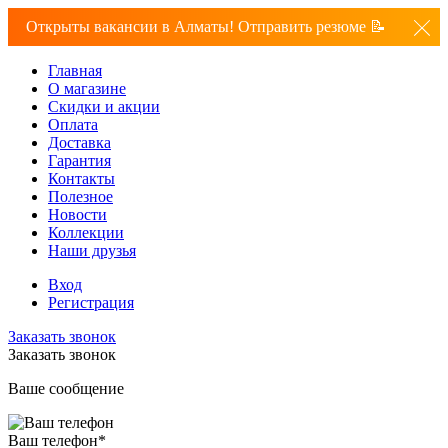
Открыты вакансии в Алматы! Отправить резюме 📝
Главная
О магазине
Скидки и акции
Оплата
Доставка
Гарантия
Контакты
Полезное
Новости
Коллекции
Наши друзья
Вход
Регистрация
Заказать звонок
Заказать звонок
Ваше сообщение
Ваш телефон
*