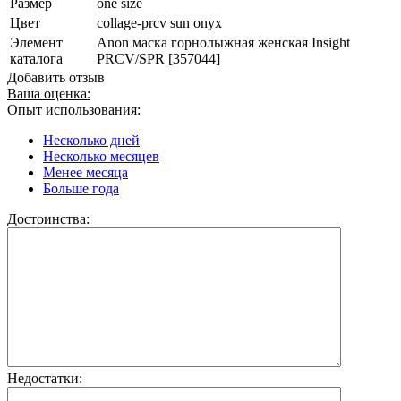
Размер
one size
Цвет
collage-prcv sun onyx
Элемент
Anon маска горнолыжная женская Insight
каталога
PRCV/SPR [357044]
Добавить отзыв
Ваша оценка:
Опыт использования:
Несколько дней
Несколько месяцев
Менее месяца
Больше года
Достоинства:
Недостатки: