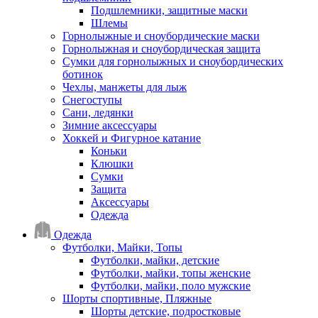
Подшлемники, защитные маски
Шлемы
Горнолыжные и сноубордические маски
Горнолыжная и сноубордическая защита
Сумки для горнолыжных и сноубордических
ботинок
Чехлы, манжеты для лыж
Снегоступы
Сани, ледянки
Зимние аксессуары
Хоккей и Фигурное катание
Коньки
Клюшки
Сумки
Защита
Аксессуары
Одежда
Одежда
Футболки, Майки, Топы
Футболки, майки, детские
Футболки, майки, топы женские
Футболки, майки, поло мужские
Шорты спортивные, Пляжные
Шорты детские, подростковые