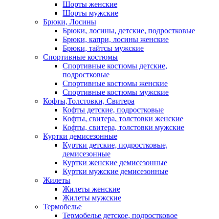
Шорты женские
Шорты мужские
Брюки, Лосины
Брюки, лосины, детские, подростковые
Брюки, капри, лосины женские
Брюки, тайтсы мужские
Спортивные костюмы
Спортивные костюмы детские,
подростковые
Спортивные костюмы женские
Спортивные костюмы мужские
Кофты,Толстовки, Свитера
Кофты детские, подростковые
Кофты, свитера, толстовки женские
Кофты, свитера, толстовки мужские
Куртки демисезонные
Куртки детские, подростковые,
демисезонные
Куртки женские демисезонные
Куртки мужские демисезонные
Жилеты
Жилеты женские
Жилеты мужские
Термобелье
Термобелье детское, подростковое