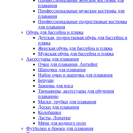
Профессиональные женские костюмы для
плавания
Профессиональные мужские костюмы для
плавания
Профессиональные подростковые костюмы
для плавания
Обувь для бассейна и пляжа
Детская, подростковая обувь для бассейна и
пляжа
Женская обувь для бассейна и пляжа
Мужская обувь для бассейна и пляжа
Аксессуары для плавания
Очки для плавания, Антифог
Шапочки для плавания
Набор очки и шапочка для плавания
Беруши
Зажимы для носа
Тренажеры, аксессуары для обучения
плаванию
Маски, трубки для плавания
Доски для плавания
Колобашки
Ласты, Лопатки
Мячи для водного поло
Футболки и брюки для плавания