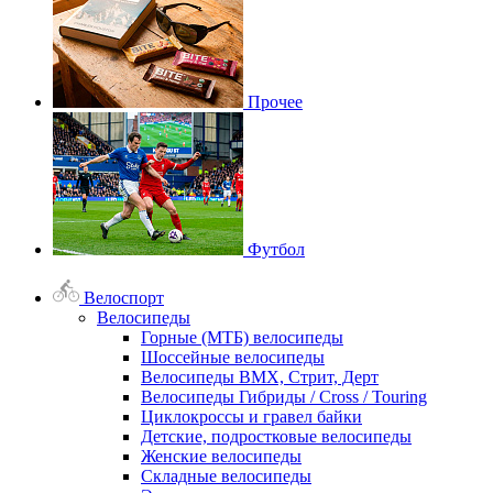
Прочее
Футбол
Велоспорт
Велосипеды
Горные (МТБ) велосипеды
Шоссейные велосипеды
Велосипеды BMX, Стрит, Дерт
Велосипеды Гибриды / Cross / Touring
Циклокроссы и гравел байки
Детские, подростковые велосипеды
Женские велосипеды
Складные велосипеды