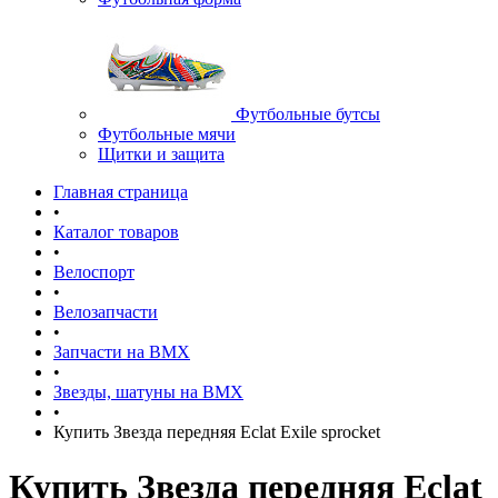
Футбольные бутсы
Футбольные мячи
Щитки и защита
Главная страница
•
Каталог товаров
•
Велоспорт
•
Велозапчасти
•
Запчасти на BMX
•
Звезды, шатуны на BMX
•
Купить Звезда передняя Eclat Exile sprocket
Купить Звезда передняя Eclat