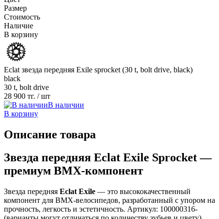
Размер
Стоимость
Наличие
В корзину
Eclat звезда передняя Exile sprocket (30 t, bolt drive, black)
black
30 t, bolt drive
28 900 тг.
/ шт
В наличии
В корзину
Описание товара
Звезда передняя Eclat Exile Sprocket —
премиум BMX-компонент
Звезда передняя
Eclat Exile
— это высококачественный
компонент для BMX-велосипедов, разработанный с упором на
прочность, легкость и эстетичность. Артикул: 100000316-
(варианты могут отличаться по количеству зубьев и цвету).