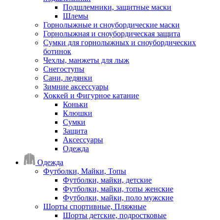
Подшлемники, защитные маски
Шлемы
Горнолыжные и сноубордические маски
Горнолыжная и сноубордическая защита
Сумки для горнолыжных и сноубордических
ботинок
Чехлы, манжеты для лыж
Снегоступы
Сани, ледянки
Зимние аксессуары
Хоккей и Фигурное катание
Коньки
Клюшки
Сумки
Защита
Аксессуары
Одежда
Одежда
Футболки, Майки, Топы
Футболки, майки, детские
Футболки, майки, топы женские
Футболки, майки, поло мужские
Шорты спортивные, Пляжные
Шорты детские, подростковые