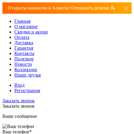
Открыты вакансии в Алматы! Отправить резюме 📝
Главная
О магазине
Скидки и акции
Оплата
Доставка
Гарантия
Контакты
Полезное
Новости
Коллекции
Наши друзья
Вход
Регистрация
Заказать звонок
Заказать звонок
Ваше сообщение
Ваш телефон
*