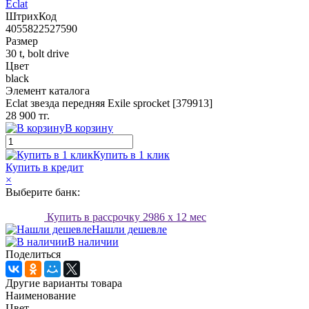
Eclat
ШтрихКод
4055822527590
Размер
30 t, bolt drive
Цвет
black
Элемент каталога
Eclat звезда передняя Exile sprocket [379913]
28 900 тг.
В корзину
Купить в 1 клик
Купить в кредит
×
Выберите банк:
Купить в рассрочку
2986
x 12 мес
Нашли дешевле
В наличии
Поделиться
Другие варианты товара
Наименование
Цвет