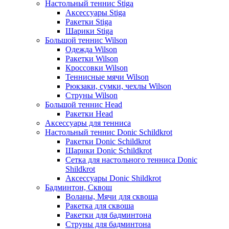
Настольный теннис Stiga
Аксессуары Stiga
Ракетки Stiga
Шарики Stiga
Большой теннис Wilson
Одежда Wilson
Ракетки Wilson
Кроссовки Wilson
Теннисные мячи Wilson
Рюкзаки, сумки, чехлы Wilson
Струны Wilson
Большой теннис Head
Ракетки Head
Аксессуары для тенниса
Настольный теннис Donic Schildkrot
Ракетки Donic Schildkrot
Шарики Donic Schildkrot
Сетка для настольного тенниса Donic
Shildkrot
Аксессуары Donic Shildkrot
Бадминтон, Сквош
Воланы, Мячи для сквоша
Ракетка для сквоша
Ракетки для бадминтона
Струны для бадминтона