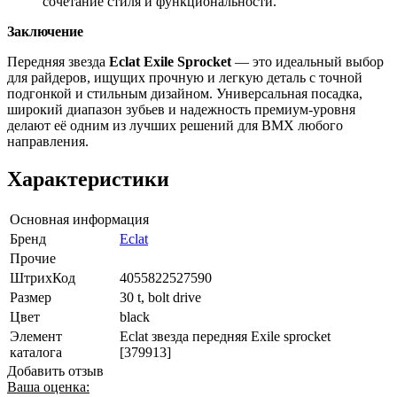
сочетание стиля и функциональности.
Заключение
Передняя звезда
Eclat Exile Sprocket
— это идеальный выбор
для райдеров, ищущих прочную и легкую деталь с точной
подгонкой и стильным дизайном. Универсальная посадка,
широкий диапазон зубьев и надежность премиум-уровня
делают её одним из лучших решений для BMX любого
направления.
Характеристики
Основная информация
Бренд
Eclat
Прочие
ШтрихКод
4055822527590
Размер
30 t, bolt drive
Цвет
black
Элемент
Eclat звезда передняя Exile sprocket
каталога
[379913]
Добавить отзыв
Ваша оценка: