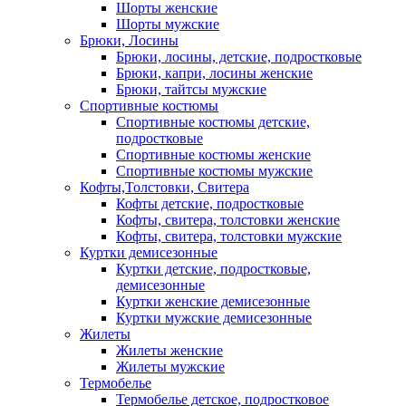
Шорты женские
Шорты мужские
Брюки, Лосины
Брюки, лосины, детские, подростковые
Брюки, капри, лосины женские
Брюки, тайтсы мужские
Спортивные костюмы
Спортивные костюмы детские,
подростковые
Спортивные костюмы женские
Спортивные костюмы мужские
Кофты,Толстовки, Свитера
Кофты детские, подростковые
Кофты, свитера, толстовки женские
Кофты, свитера, толстовки мужские
Куртки демисезонные
Куртки детские, подростковые,
демисезонные
Куртки женские демисезонные
Куртки мужские демисезонные
Жилеты
Жилеты женские
Жилеты мужские
Термобелье
Термобелье детское, подростковое