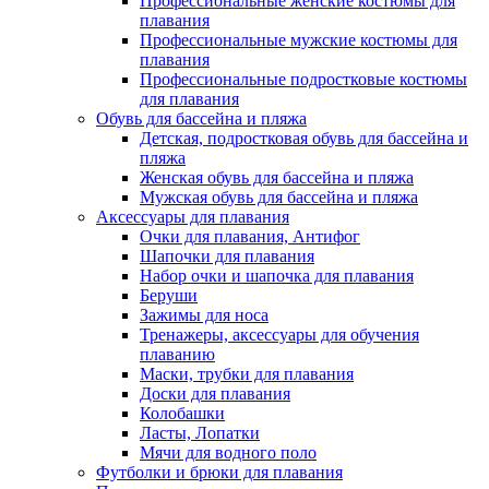
Профессиональные женские костюмы для
плавания
Профессиональные мужские костюмы для
плавания
Профессиональные подростковые костюмы
для плавания
Обувь для бассейна и пляжа
Детская, подростковая обувь для бассейна и
пляжа
Женская обувь для бассейна и пляжа
Мужская обувь для бассейна и пляжа
Аксессуары для плавания
Очки для плавания, Антифог
Шапочки для плавания
Набор очки и шапочка для плавания
Беруши
Зажимы для носа
Тренажеры, аксессуары для обучения
плаванию
Маски, трубки для плавания
Доски для плавания
Колобашки
Ласты, Лопатки
Мячи для водного поло
Футболки и брюки для плавания