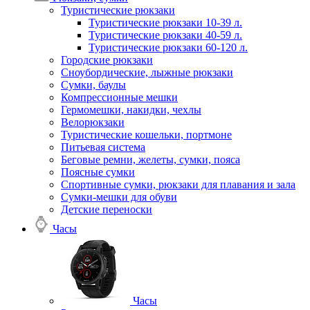
Туристические рюкзаки
Туристические рюкзаки 10-39 л.
Туристические рюкзаки 40-59 л.
Туристические рюкзаки 60-120 л.
Городские рюкзаки
Сноубордические, лыжные рюкзаки
Сумки, баулы
Компрессионные мешки
Гермомешки, накидки, чехлы
Велорюкзаки
Туристические кошельки, портмоне
Питьевая система
Беговые ремни, желеты, сумки, пояса
Поясные сумки
Спортивные сумки, рюкзаки для плавания и зала
Сумки-мешки для обуви
Детские переноски
Часы
Часы