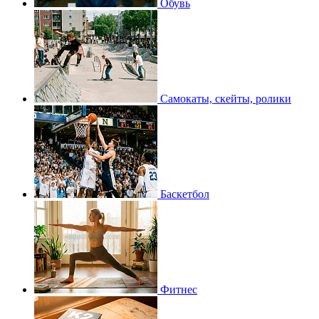
Обувь
Самокаты, скейты, ролики
Баскетбол
Фитнес