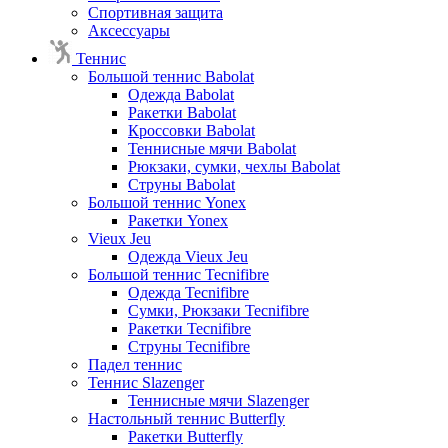
Спортивная защита
Аксессуары
Теннис
Большой теннис Babolat
Одежда Babolat
Ракетки Babolat
Кроссовки Babolat
Теннисные мячи Babolat
Рюкзаки, сумки, чехлы Babolat
Струны Babolat
Большой теннис Yonex
Ракетки Yonex
Vieux Jeu
Одежда Vieux Jeu
Большой теннис Tecnifibre
Одежда Tecnifibre
Сумки, Рюкзаки Tecnifibre
Ракетки Tecnifibre
Струны Tecnifibre
Падел теннис
Теннис Slazenger
Теннисные мячи Slazenger
Настольный теннис Butterfly
Ракетки Butterfly