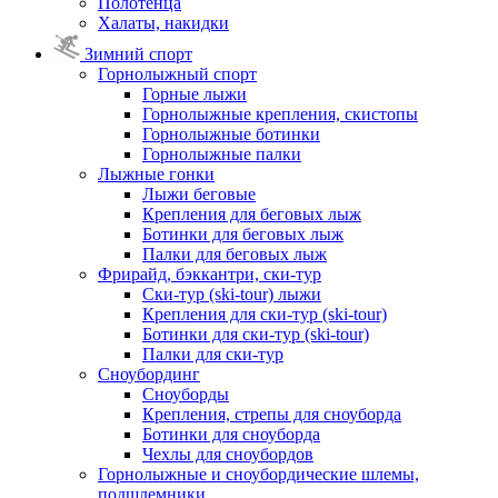
Полотенца
Халаты, накидки
Зимний спорт
Горнолыжный спорт
Горные лыжи
Горнолыжные крепления, скистопы
Горнолыжные ботинки
Горнолыжные палки
Лыжные гонки
Лыжи беговые
Крепления для беговых лыж
Ботинки для беговых лыж
Палки для беговых лыж
Фрирайд, бэккантри, ски-тур
Ски-тур (ski-tour) лыжи
Крепления для ски-тур (ski-tour)
Ботинки для ски-тур (ski-tour)
Палки для ски-тур
Сноубординг
Сноуборды
Крепления, стрепы для сноуборда
Ботинки для сноуборда
Чехлы для сноубордов
Горнолыжные и сноубордические шлемы,
подшлемники