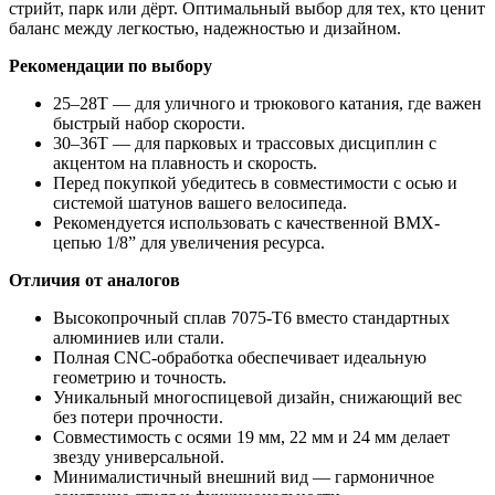
стрийт, парк или дёрт. Оптимальный выбор для тех, кто ценит
баланс между легкостью, надежностью и дизайном.
Рекомендации по выбору
25–28T — для уличного и трюкового катания, где важен
быстрый набор скорости.
30–36T — для парковых и трассовых дисциплин с
акцентом на плавность и скорость.
Перед покупкой убедитесь в совместимости с осью и
системой шатунов вашего велосипеда.
Рекомендуется использовать с качественной BMX-
цепью 1/8” для увеличения ресурса.
Отличия от аналогов
Высокопрочный сплав 7075-T6 вместо стандартных
алюминиев или стали.
Полная CNC-обработка обеспечивает идеальную
геометрию и точность.
Уникальный многоспицевой дизайн, снижающий вес
без потери прочности.
Совместимость с осями 19 мм, 22 мм и 24 мм делает
звезду универсальной.
Минималистичный внешний вид — гармоничное