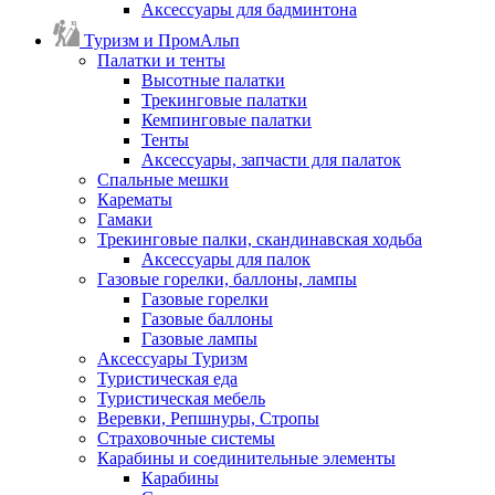
Аксессуары для бадминтона
Туризм и ПромАльп
Палатки и тенты
Высотные палатки
Трекинговые палатки
Кемпинговые палатки
Тенты
Аксессуары, запчасти для палаток
Спальные мешки
Карематы
Гамаки
Трекинговые палки, скандинавская ходьба
Аксессуары для палок
Газовые горелки, баллоны, лампы
Газовые горелки
Газовые баллоны
Газовые лампы
Аксессуары Туризм
Туристическая еда
Туристическая мебель
Веревки, Репшнуры, Стропы
Страховочные системы
Карабины и соединительные элементы
Карабины