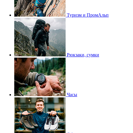
Туризм и ПромАльп
Рюкзаки, сумки
Часы