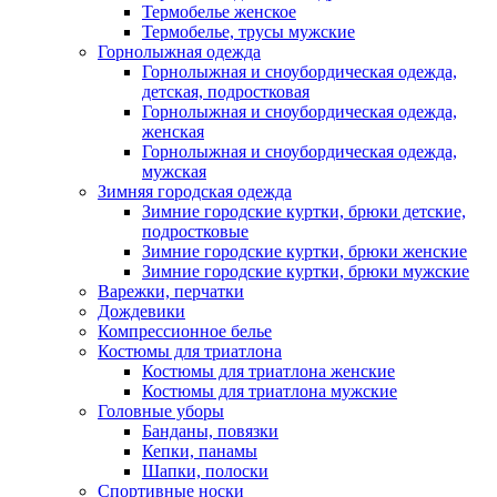
Термобелье женское
Термобелье, трусы мужские
Горнолыжная одежда
Горнолыжная и сноубордическая одежда,
детская, подростковая
Горнолыжная и сноубордическая одежда,
женская
Горнолыжная и сноубордическая одежда,
мужская
Зимняя городская одежда
Зимние городские куртки, брюки детские,
подростковые
Зимние городские куртки, брюки женские
Зимние городские куртки, брюки мужские
Варежки, перчатки
Дождевики
Компрессионное белье
Костюмы для триатлона
Костюмы для триатлона женские
Костюмы для триатлона мужские
Головные уборы
Банданы, повязки
Кепки, панамы
Шапки, полоски
Спортивные носки