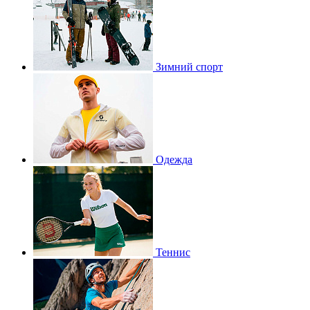
Зимний спорт
Одежда
Теннис