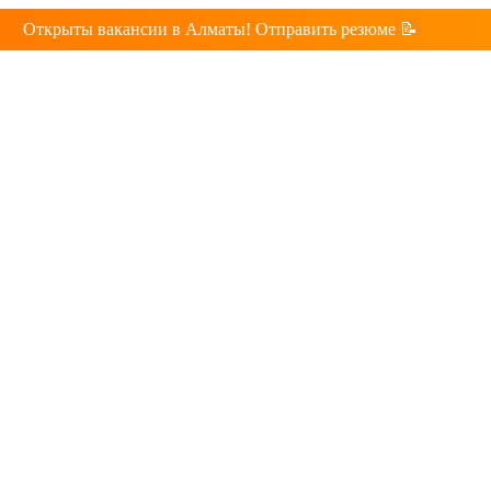
Открыты вакансии в Алматы! Отправить резюме 📝