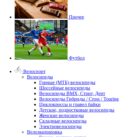
Прочее
Футбол
Велоспорт
Велосипеды
Горные (МТБ) велосипеды
Шоссейные велосипеды
Велосипеды BMX, Стрит, Дерт
Велосипеды Гибриды / Cross / Touring
Циклокроссы и гравел байки
Детские, подростковые велосипеды
Женские велосипеды
Складные велосипеды
Электровелосипеды
Велоэкипировка