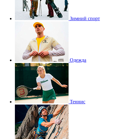
Зимний спорт
Одежда
Теннис