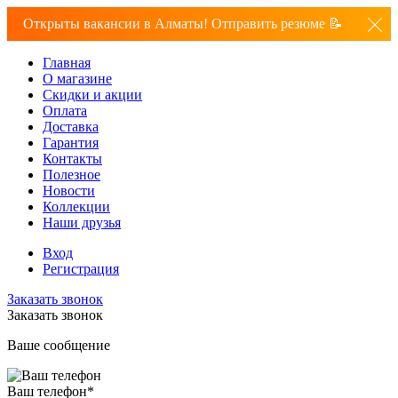
Открыты вакансии в Алматы! Отправить резюме 📝
Главная
О магазине
Скидки и акции
Оплата
Доставка
Гарантия
Контакты
Полезное
Новости
Коллекции
Наши друзья
Вход
Регистрация
Заказать звонок
Заказать звонок
Ваше сообщение
Ваш телефон
*