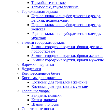
Термобелье женское
Термобелье, трусы мужские
Горнолыжная одежда
Горнолыжная и сноубордическая одежда,
детская, подростковая
Горнолыжная и сноубордическая одежда,
женская
Горнолыжная и сноубордическая одежда,
мужская
Зимняя городская одежда
Зимние городские куртки, брюки детские,
подростковые
Зимние городские куртки, брюки женские
Зимние городские куртки, брюки мужские
Варежки, перчатки
Дождевики
Компрессионное белье
Костюмы для триатлона
Костюмы для триатлона женские
Костюмы для триатлона мужские
Головные уборы
Банданы, повязки
Кепки, панамы
Шапки, полоски
Спортивные носки