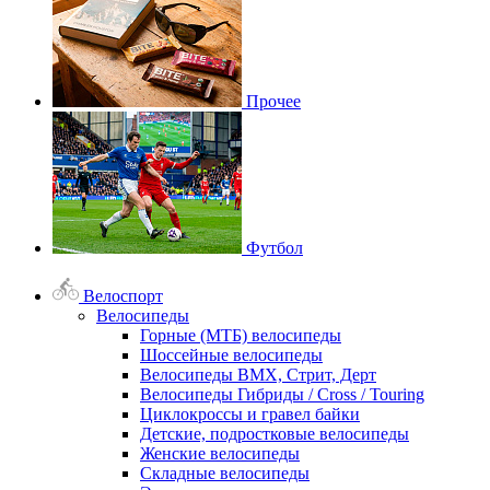
Прочее
Футбол
Велоспорт
Велосипеды
Горные (МТБ) велосипеды
Шоссейные велосипеды
Велосипеды BMX, Стрит, Дерт
Велосипеды Гибриды / Cross / Touring
Циклокроссы и гравел байки
Детские, подростковые велосипеды
Женские велосипеды
Складные велосипеды