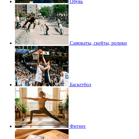
Обувь
Самокаты, скейты, ролики
Баскетбол
Фитнес