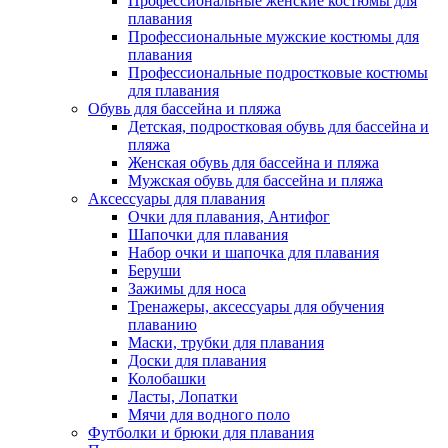
Профессиональные женские костюмы для
плавания
Профессиональные мужские костюмы для
плавания
Профессиональные подростковые костюмы
для плавания
Обувь для бассейна и пляжа
Детская, подростковая обувь для бассейна и
пляжа
Женская обувь для бассейна и пляжа
Мужская обувь для бассейна и пляжа
Аксессуары для плавания
Очки для плавания, Антифог
Шапочки для плавания
Набор очки и шапочка для плавания
Беруши
Зажимы для носа
Тренажеры, аксессуары для обучения
плаванию
Маски, трубки для плавания
Доски для плавания
Колобашки
Ласты, Лопатки
Мячи для водного поло
Футболки и брюки для плавания