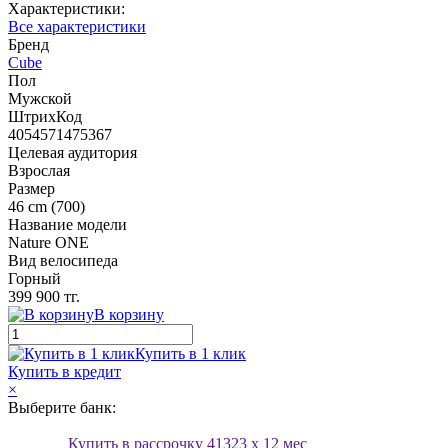
Характеристики:
Все характеристики
Бренд
Cube
Пол
Мужской
ШтрихКод
4054571475367
Целевая аудитория
Взрослая
Размер
46 cm (700)
Название модели
Nature ONE
Вид велосипеда
Горный
399 900 тг.
В корзину
Купить в 1 клик
Купить в кредит
×
Выберите банк:
Купить в рассрочку
41323
x 12 мес