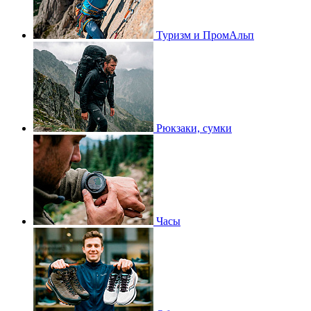
Туризм и ПромАльп
Рюкзаки, сумки
Часы