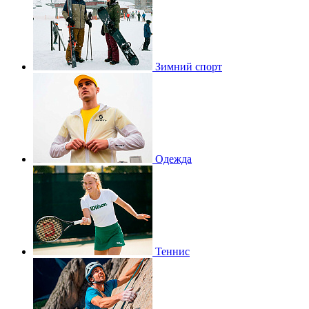
Зимний спорт
Одежда
Теннис