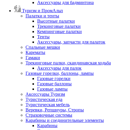
Аксессуары для бадминтона
Туризм и ПромАльп
Палатки и тенты
Высотные палатки
Трекинговые палатки
Кемпинговые палатки
Тенты
Аксессуары, запчасти для палаток
Спальные мешки
Карематы
Гамаки
Трекинговые палки, скандинавская ходьба
Аксессуары для палок
Газовые горелки, баллоны, лампы
Газовые горелки
Газовые баллоны
Газовые лампы
Аксессуары Туризм
Туристическая еда
Туристическая мебель
Веревки, Репшнуры, Стропы
Страховочные системы
Карабины и соединительные элементы
Карабины