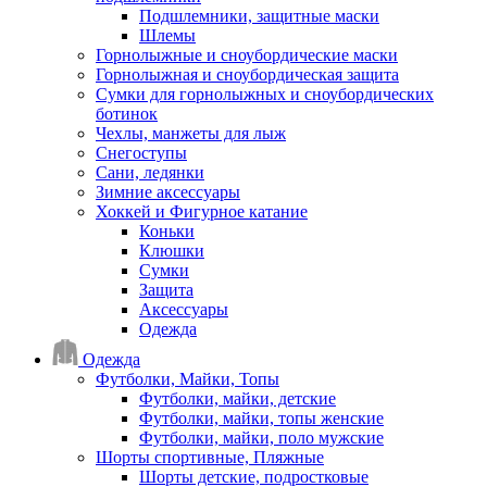
Подшлемники, защитные маски
Шлемы
Горнолыжные и сноубордические маски
Горнолыжная и сноубордическая защита
Сумки для горнолыжных и сноубордических
ботинок
Чехлы, манжеты для лыж
Снегоступы
Сани, ледянки
Зимние аксессуары
Хоккей и Фигурное катание
Коньки
Клюшки
Сумки
Защита
Аксессуары
Одежда
Одежда
Футболки, Майки, Топы
Футболки, майки, детские
Футболки, майки, топы женские
Футболки, майки, поло мужские
Шорты спортивные, Пляжные
Шорты детские, подростковые