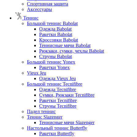
Спортивная защита
Аксессуары
Теннис
Большой теннис Babolat
Одежда Babolat
Ракетки Babolat
Кроссовки Babolat
Теннисные мячи Babolat
Рюкзаки, сумки, чехлы Babolat
Струны Babolat
Большой теннис Yonex
Ракетки Yonex
Vieux Jeu
Одежда Vieux Jeu
Большой теннис Tecnifibre
Одежда Tecnifibre
Сумки, Рюкзаки Tecnifibre
Ракетки Tecnifibre
Струны Tecnifibre
Падел теннис
Теннис Slazenger
Теннисные мячи Slazenger
Настольный теннис Butterfly
Ракетки Butterfly