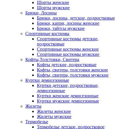
Шорты женские
Шорты мужские
Брюки, Лосины
Брюки, лосины, детские, подростковые
Брюки, капри, лосины женские
Брюки, тайтсы мужские
Спортивные костюмы
Спортивные костюмы детские,
подростковые
Спортивные костюмы женские
Спортивные костюмы мужские
Кофты,Толстовки, Свитера
Кофты детские, подростковые
Кофты, свитера, толстовки женские
Кофты, свитера, толстовки мужские
Куртки демисезонные
Куртки детские, подростковые,
демисезонные
Куртки женские демисезонные
Куртки мужские демисезонные
Жилеты
Жилеты женские
Жилеты мужские
Термобелье
Термобелье детское, подростковое