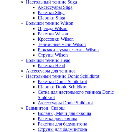
Настольный теннис Stiga
Аксессуары Stiga
Ракетки Stiga
Шарики Stiga
Большой теннис Wilson
Одежда Wilson
Ракетки Wilson
Кроссовки Wilson
Теннисные мячи Wilson
Рюкзаки, сумки, чехлы Wilson
Струны Wilson
Большой теннис Head
Ракетки Head
Аксессуары для тенниса
Настольный теннис Donic Schildkrot
Ракетки Donic Schildkrot
Шарики Donic Schildkrot
Сетка для настольного тенниса Donic
Shildkrot
Аксессуары Donic Shildkrot
Бадминтон, Сквош
Воланы, Мячи для сквоша
Ракетка для сквоша
Ракетки для бадминтона
Струны для бадминтона