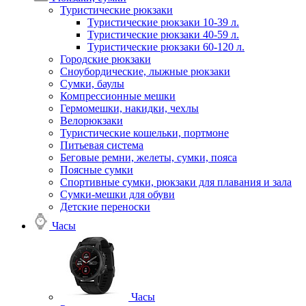
Туристические рюкзаки
Туристические рюкзаки 10-39 л.
Туристические рюкзаки 40-59 л.
Туристические рюкзаки 60-120 л.
Городские рюкзаки
Сноубордические, лыжные рюкзаки
Сумки, баулы
Компрессионные мешки
Гермомешки, накидки, чехлы
Велорюкзаки
Туристические кошельки, портмоне
Питьевая система
Беговые ремни, желеты, сумки, пояса
Поясные сумки
Спортивные сумки, рюкзаки для плавания и зала
Сумки-мешки для обуви
Детские переноски
Часы
Часы