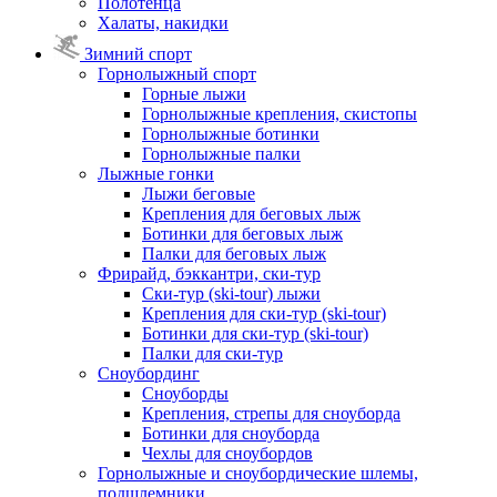
Полотенца
Халаты, накидки
Зимний спорт
Горнолыжный спорт
Горные лыжи
Горнолыжные крепления, скистопы
Горнолыжные ботинки
Горнолыжные палки
Лыжные гонки
Лыжи беговые
Крепления для беговых лыж
Ботинки для беговых лыж
Палки для беговых лыж
Фрирайд, бэккантри, ски-тур
Ски-тур (ski-tour) лыжи
Крепления для ски-тур (ski-tour)
Ботинки для ски-тур (ski-tour)
Палки для ски-тур
Сноубординг
Сноуборды
Крепления, стрепы для сноуборда
Ботинки для сноуборда
Чехлы для сноубордов
Горнолыжные и сноубордические шлемы,
подшлемники