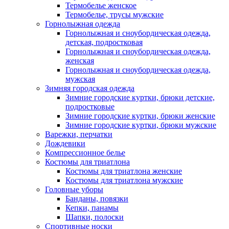
Термобелье женское
Термобелье, трусы мужские
Горнолыжная одежда
Горнолыжная и сноубордическая одежда,
детская, подростковая
Горнолыжная и сноубордическая одежда,
женская
Горнолыжная и сноубордическая одежда,
мужская
Зимняя городская одежда
Зимние городские куртки, брюки детские,
подростковые
Зимние городские куртки, брюки женские
Зимние городские куртки, брюки мужские
Варежки, перчатки
Дождевики
Компрессионное белье
Костюмы для триатлона
Костюмы для триатлона женские
Костюмы для триатлона мужские
Головные уборы
Банданы, повязки
Кепки, панамы
Шапки, полоски
Спортивные носки