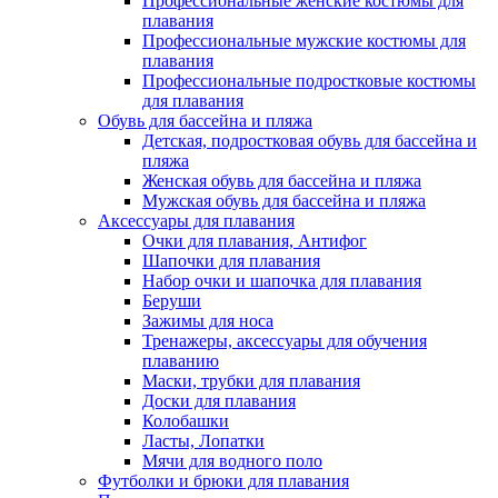
Профессиональные женские костюмы для
плавания
Профессиональные мужские костюмы для
плавания
Профессиональные подростковые костюмы
для плавания
Обувь для бассейна и пляжа
Детская, подростковая обувь для бассейна и
пляжа
Женская обувь для бассейна и пляжа
Мужская обувь для бассейна и пляжа
Аксессуары для плавания
Очки для плавания, Антифог
Шапочки для плавания
Набор очки и шапочка для плавания
Беруши
Зажимы для носа
Тренажеры, аксессуары для обучения
плаванию
Маски, трубки для плавания
Доски для плавания
Колобашки
Ласты, Лопатки
Мячи для водного поло
Футболки и брюки для плавания