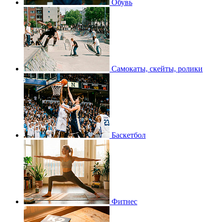
Обувь
Самокаты, скейты, ролики
Баскетбол
Фитнес