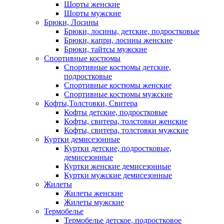
Шорты женские
Шорты мужские
Брюки, Лосины
Брюки, лосины, детские, подростковые
Брюки, капри, лосины женские
Брюки, тайтсы мужские
Спортивные костюмы
Спортивные костюмы детские,
подростковые
Спортивные костюмы женские
Спортивные костюмы мужские
Кофты,Толстовки, Свитера
Кофты детские, подростковые
Кофты, свитера, толстовки женские
Кофты, свитера, толстовки мужские
Куртки демисезонные
Куртки детские, подростковые,
демисезонные
Куртки женские демисезонные
Куртки мужские демисезонные
Жилеты
Жилеты женские
Жилеты мужские
Термобелье
Термобелье детское, подростковое