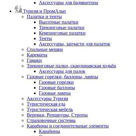
Аксессуары для бадминтона
Туризм и ПромАльп
Палатки и тенты
Высотные палатки
Трекинговые палатки
Кемпинговые палатки
Тенты
Аксессуары, запчасти для палаток
Спальные мешки
Карематы
Гамаки
Трекинговые палки, скандинавская ходьба
Аксессуары для палок
Газовые горелки, баллоны, лампы
Газовые горелки
Газовые баллоны
Газовые лампы
Аксессуары Туризм
Туристическая еда
Туристическая мебель
Веревки, Репшнуры, Стропы
Страховочные системы
Карабины и соединительные элементы
Карабины