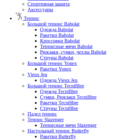
Спортивная защита
Аксессуары
Теннис
Большой теннис Babolat
Одежда Babolat
Ракетки Babolat
Кроссовки Babolat
Теннисные мячи Babolat
Рюкзаки, сумки, чехлы Babolat
Струны Babolat
Большой теннис Yonex
Ракетки Yonex
Vieux Jeu
Одежда Vieux Jeu
Большой теннис Tecnifibre
Одежда Tecnifibre
Сумки, Рюкзаки Tecnifibre
Ракетки Tecnifibre
Струны Tecnifibre
Падел теннис
Теннис Slazenger
Теннисные мячи Slazenger
Настольный теннис Butterfly
Ракетки Butterfly