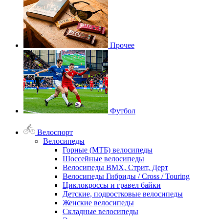
Прочее
Футбол
Велоспорт
Велосипеды
Горные (МТБ) велосипеды
Шоссейные велосипеды
Велосипеды BMX, Стрит, Дерт
Велосипеды Гибриды / Cross / Touring
Циклокроссы и гравел байки
Детские, подростковые велосипеды
Женские велосипеды
Складные велосипеды