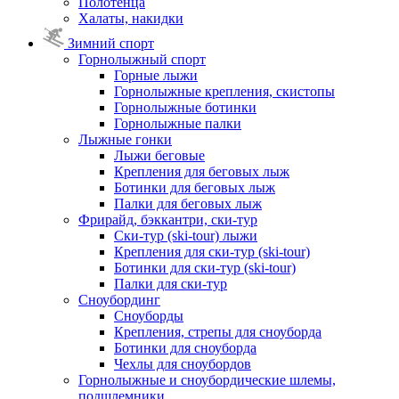
Полотенца
Халаты, накидки
Зимний спорт
Горнолыжный спорт
Горные лыжи
Горнолыжные крепления, скистопы
Горнолыжные ботинки
Горнолыжные палки
Лыжные гонки
Лыжи беговые
Крепления для беговых лыж
Ботинки для беговых лыж
Палки для беговых лыж
Фрирайд, бэккантри, ски-тур
Ски-тур (ski-tour) лыжи
Крепления для ски-тур (ski-tour)
Ботинки для ски-тур (ski-tour)
Палки для ски-тур
Сноубординг
Сноуборды
Крепления, стрепы для сноуборда
Ботинки для сноуборда
Чехлы для сноубордов
Горнолыжные и сноубордические шлемы,
подшлемники