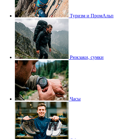
Туризм и ПромАльп
Рюкзаки, сумки
Часы