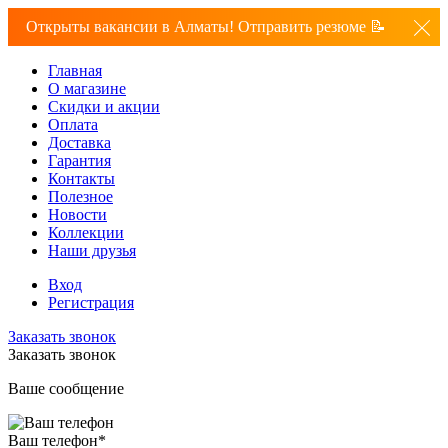
Открыты вакансии в Алматы! Отправить резюме 📝
Главная
О магазине
Скидки и акции
Оплата
Доставка
Гарантия
Контакты
Полезное
Новости
Коллекции
Наши друзья
Вход
Регистрация
Заказать звонок
Заказать звонок
Ваше сообщение
Ваш телефон
*