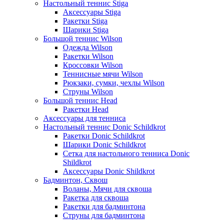
Настольный теннис Stiga
Аксессуары Stiga
Ракетки Stiga
Шарики Stiga
Большой теннис Wilson
Одежда Wilson
Ракетки Wilson
Кроссовки Wilson
Теннисные мячи Wilson
Рюкзаки, сумки, чехлы Wilson
Струны Wilson
Большой теннис Head
Ракетки Head
Аксессуары для тенниса
Настольный теннис Donic Schildkrot
Ракетки Donic Schildkrot
Шарики Donic Schildkrot
Сетка для настольного тенниса Donic
Shildkrot
Аксессуары Donic Shildkrot
Бадминтон, Сквош
Воланы, Мячи для сквоша
Ракетка для сквоша
Ракетки для бадминтона
Струны для бадминтона