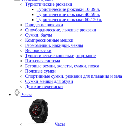
Туристические рюкзаки
Туристические рюкзаки 10-39 л.
Туристические рюкзаки 40-59 л.
Туристические рюкзаки 60-120 л.
Городские рюкзаки
Сноубордические, лыжные рюкзаки
Сумки, баулы
Компрессионные мешки
Гермомешки, накидки, чехлы
Велорюкзаки
Туристические кошельки, портмоне
Питьевая система
Беговые ремни, желеты, сумки, пояса
Поясные сумки
Спортивные сумки, рюкзаки для плавания и зала
Сумки-мешки для обуви
Детские переноски
Часы
Часы