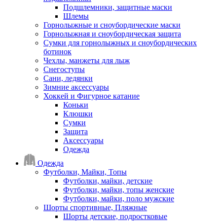
Подшлемники, защитные маски
Шлемы
Горнолыжные и сноубордические маски
Горнолыжная и сноубордическая защита
Сумки для горнолыжных и сноубордических
ботинок
Чехлы, манжеты для лыж
Снегоступы
Сани, ледянки
Зимние аксессуары
Хоккей и Фигурное катание
Коньки
Клюшки
Сумки
Защита
Аксессуары
Одежда
Одежда
Футболки, Майки, Топы
Футболки, майки, детские
Футболки, майки, топы женские
Футболки, майки, поло мужские
Шорты спортивные, Пляжные
Шорты детские, подростковые