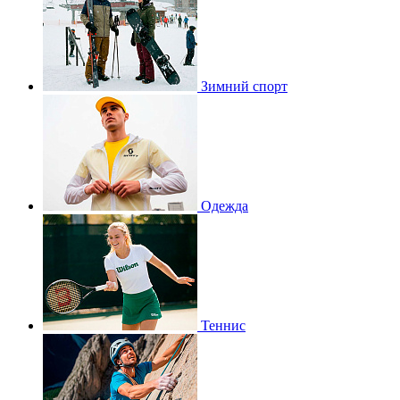
Зимний спорт
Одежда
Теннис