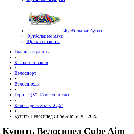
Футбольные бутсы
Футбольные мячи
Щитки и защита
Главная страница
•
Каталог товаров
•
Велоспорт
•
Велосипеды
•
Горные (МТБ) велосипеды
•
Колеса диаметром 27,5’
•
Купить Велосипед Cube Aim SLX - 2026
Купить Велосипед Cube Aim