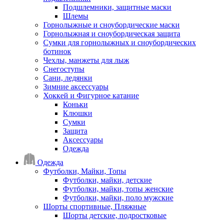
Подшлемники, защитные маски
Шлемы
Горнолыжные и сноубордические маски
Горнолыжная и сноубордическая защита
Сумки для горнолыжных и сноубордических
ботинок
Чехлы, манжеты для лыж
Снегоступы
Сани, ледянки
Зимние аксессуары
Хоккей и Фигурное катание
Коньки
Клюшки
Сумки
Защита
Аксессуары
Одежда
Одежда
Футболки, Майки, Топы
Футболки, майки, детские
Футболки, майки, топы женские
Футболки, майки, поло мужские
Шорты спортивные, Пляжные
Шорты детские, подростковые