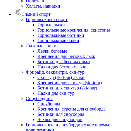
Полотенца
Халаты, накидки
Зимний спорт
Горнолыжный спорт
Горные лыжи
Горнолыжные крепления, скистопы
Горнолыжные ботинки
Горнолыжные палки
Лыжные гонки
Лыжи беговые
Крепления для беговых лыж
Ботинки для беговых лыж
Палки для беговых лыж
Фрирайд, бэккантри, ски-тур
Ски-тур (ski-tour) лыжи
Крепления для ски-тур (ski-tour)
Ботинки для ски-тур (ski-tour)
Палки для ски-тур
Сноубординг
Сноуборды
Крепления, стрепы для сноуборда
Ботинки для сноуборда
Чехлы для сноубордов
Горнолыжные и сноубордические шлемы,
подшлемники