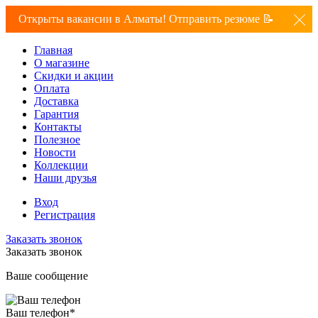
Открыты вакансии в Алматы! Отправить резюме 📝
Главная
О магазине
Скидки и акции
Оплата
Доставка
Гарантия
Контакты
Полезное
Новости
Коллекции
Наши друзья
Вход
Регистрация
Заказать звонок
Заказать звонок
Ваше сообщение
Ваш телефон
*