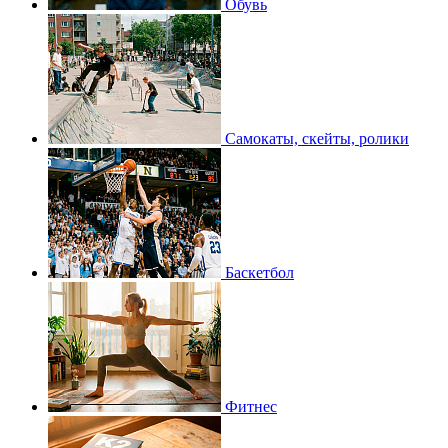
Обувь
Самокаты, скейты, ролики
Баскетбол
Фитнес