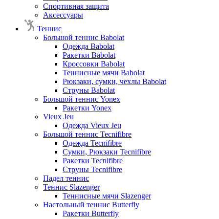
Спортивная защита
Аксессуары
Теннис
Большой теннис Babolat
Одежда Babolat
Ракетки Babolat
Кроссовки Babolat
Теннисные мячи Babolat
Рюкзаки, сумки, чехлы Babolat
Струны Babolat
Большой теннис Yonex
Ракетки Yonex
Vieux Jeu
Одежда Vieux Jeu
Большой теннис Tecnifibre
Одежда Tecnifibre
Сумки, Рюкзаки Tecnifibre
Ракетки Tecnifibre
Струны Tecnifibre
Падел теннис
Теннис Slazenger
Теннисные мячи Slazenger
Настольный теннис Butterfly
Ракетки Butterfly