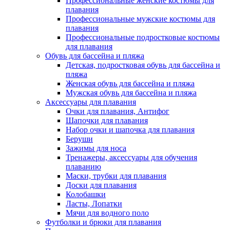
Профессиональные женские костюмы для
плавания
Профессиональные мужские костюмы для
плавания
Профессиональные подростковые костюмы
для плавания
Обувь для бассейна и пляжа
Детская, подростковая обувь для бассейна и
пляжа
Женская обувь для бассейна и пляжа
Мужская обувь для бассейна и пляжа
Аксессуары для плавания
Очки для плавания, Антифог
Шапочки для плавания
Набор очки и шапочка для плавания
Беруши
Зажимы для носа
Тренажеры, аксессуары для обучения
плаванию
Маски, трубки для плавания
Доски для плавания
Колобашки
Ласты, Лопатки
Мячи для водного поло
Футболки и брюки для плавания