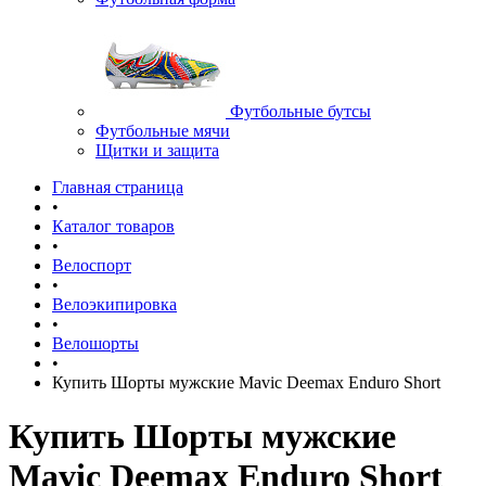
Футбольные бутсы
Футбольные мячи
Щитки и защита
Главная страница
•
Каталог товаров
•
Велоспорт
•
Велоэкипировка
•
Велошорты
•
Купить Шорты мужские Mavic Deemax Enduro Short
Купить Шорты мужские
Mavic Deemax Enduro Short