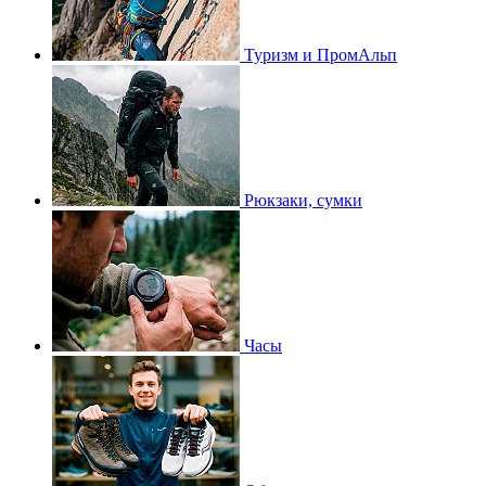
Туризм и ПромАльп
Рюкзаки, сумки
Часы