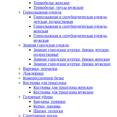
Термобелье женское
Термобелье, трусы мужские
Горнолыжная одежда
Горнолыжная и сноубордическая одежда,
детская, подростковая
Горнолыжная и сноубордическая одежда,
женская
Горнолыжная и сноубордическая одежда,
мужская
Зимняя городская одежда
Зимние городские куртки, брюки детские,
подростковые
Зимние городские куртки, брюки женские
Зимние городские куртки, брюки мужские
Варежки, перчатки
Дождевики
Компрессионное белье
Костюмы для триатлона
Костюмы для триатлона женские
Костюмы для триатлона мужские
Головные уборы
Банданы, повязки
Кепки, панамы
Шапки, полоски
Спортивные носки