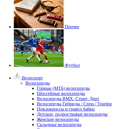
Прочее
Футбол
Велоспорт
Велосипеды
Горные (МТБ) велосипеды
Шоссейные велосипеды
Велосипеды BMX, Стрит, Дерт
Велосипеды Гибриды / Cross / Touring
Циклокроссы и гравел байки
Детские, подростковые велосипеды
Женские велосипеды
Складные велосипеды