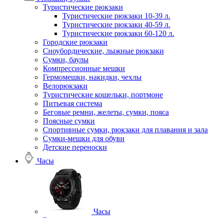
Туристические рюкзаки
Туристические рюкзаки 10-39 л.
Туристические рюкзаки 40-59 л.
Туристические рюкзаки 60-120 л.
Городские рюкзаки
Сноубордические, лыжные рюкзаки
Сумки, баулы
Компрессионные мешки
Гермомешки, накидки, чехлы
Велорюкзаки
Туристические кошельки, портмоне
Питьевая система
Беговые ремни, желеты, сумки, пояса
Поясные сумки
Спортивные сумки, рюкзаки для плавания и зала
Сумки-мешки для обуви
Детские переноски
Часы
Часы