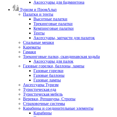
Аксессуары для бадминтона
Туризм и ПромАльп
Палатки и тенты
Высотные палатки
Трекинговые палатки
Кемпинговые палатки
Тенты
Аксессуары, запчасти для палаток
Спальные мешки
Карематы
Гамаки
Трекинговые палки, скандинавская ходьба
Аксессуары для палок
Газовые горелки, баллоны, лампы
Газовые горелки
Газовые баллоны
Газовые лампы
Аксессуары Туризм
Туристическая еда
Туристическая мебель
Веревки, Репшнуры, Стропы
Страховочные системы
Карабины и соединительные элементы
Карабины