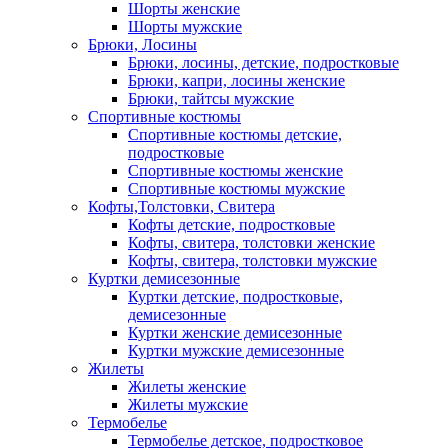
Шорты женские
Шорты мужские
Брюки, Лосины
Брюки, лосины, детские, подростковые
Брюки, капри, лосины женские
Брюки, тайтсы мужские
Спортивные костюмы
Спортивные костюмы детские,
подростковые
Спортивные костюмы женские
Спортивные костюмы мужские
Кофты,Толстовки, Свитера
Кофты детские, подростковые
Кофты, свитера, толстовки женские
Кофты, свитера, толстовки мужские
Куртки демисезонные
Куртки детские, подростковые,
демисезонные
Куртки женские демисезонные
Куртки мужские демисезонные
Жилеты
Жилеты женские
Жилеты мужские
Термобелье
Термобелье детское, подростковое