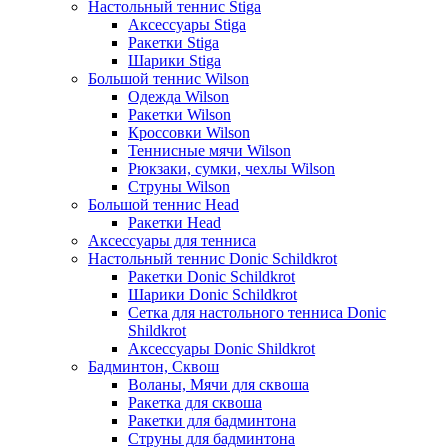
Настольный теннис Stiga
Аксессуары Stiga
Ракетки Stiga
Шарики Stiga
Большой теннис Wilson
Одежда Wilson
Ракетки Wilson
Кроссовки Wilson
Теннисные мячи Wilson
Рюкзаки, сумки, чехлы Wilson
Струны Wilson
Большой теннис Head
Ракетки Head
Аксессуары для тенниса
Настольный теннис Donic Schildkrot
Ракетки Donic Schildkrot
Шарики Donic Schildkrot
Сетка для настольного тенниса Donic
Shildkrot
Аксессуары Donic Shildkrot
Бадминтон, Сквош
Воланы, Мячи для сквоша
Ракетка для сквоша
Ракетки для бадминтона
Струны для бадминтона