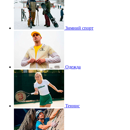
Зимний спорт
Одежда
Теннис