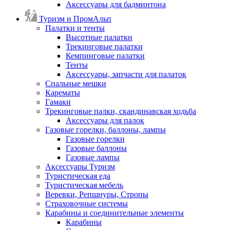
Аксессуары для бадминтона
Туризм и ПромАльп
Палатки и тенты
Высотные палатки
Трекинговые палатки
Кемпинговые палатки
Тенты
Аксессуары, запчасти для палаток
Спальные мешки
Карематы
Гамаки
Трекинговые палки, скандинавская ходьба
Аксессуары для палок
Газовые горелки, баллоны, лампы
Газовые горелки
Газовые баллоны
Газовые лампы
Аксессуары Туризм
Туристическая еда
Туристическая мебель
Веревки, Репшнуры, Стропы
Страховочные системы
Карабины и соединительные элементы
Карабины