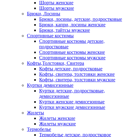
Шорты женские
Шорты мужские
Брюки, Лосины
Брюки, лосины, детские, подростковые
Брюки, капри, лосины женские
Брюки, тайтсы мужские
Спортивные костюмы
Спортивные костюмы детские,
подростковые
Спортивные костюмы женские
Спортивные костюмы мужские
Кофты,Толстовки, Свитера
Кофты детские, подростковые
Кофты, свитера, толстовки женские
Кофты, свитера, толстовки мужские
Куртки демисезонные
Куртки детские, подростковые,
демисезонные
Куртки женские демисезонные
Куртки мужские демисезонные
Жилеты
Жилеты женские
Жилеты мужские
Термобелье
Термобелье детское, подростковое