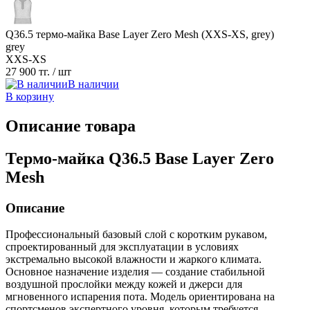
Q36.5 термо-майка Base Layer Zero Mesh (XXS-XS, grey)
grey
XXS-XS
27 900 тг.
/ шт
В наличии
В корзину
Описание товара
Термо-майка Q36.5 Base Layer Zero
Mesh
Описание
Профессиональный базовый слой с коротким рукавом,
спроектированный для эксплуатации в условиях
экстремально высокой влажности и жаркого климата.
Основное назначение изделия — создание стабильной
воздушной прослойки между кожей и джерси для
мгновенного испарения пота. Модель ориентирована на
спортсменов экспертного уровня, которым требуется