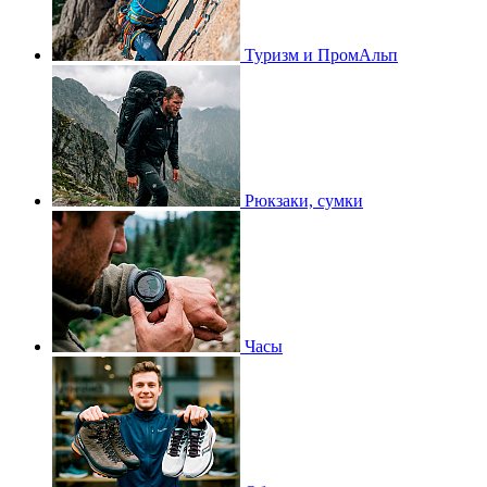
Туризм и ПромАльп
Рюкзаки, сумки
Часы