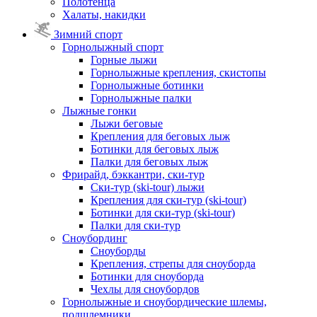
Полотенца
Халаты, накидки
Зимний спорт
Горнолыжный спорт
Горные лыжи
Горнолыжные крепления, скистопы
Горнолыжные ботинки
Горнолыжные палки
Лыжные гонки
Лыжи беговые
Крепления для беговых лыж
Ботинки для беговых лыж
Палки для беговых лыж
Фрирайд, бэккантри, ски-тур
Ски-тур (ski-tour) лыжи
Крепления для ски-тур (ski-tour)
Ботинки для ски-тур (ski-tour)
Палки для ски-тур
Сноубординг
Сноуборды
Крепления, стрепы для сноуборда
Ботинки для сноуборда
Чехлы для сноубордов
Горнолыжные и сноубордические шлемы,
подшлемники