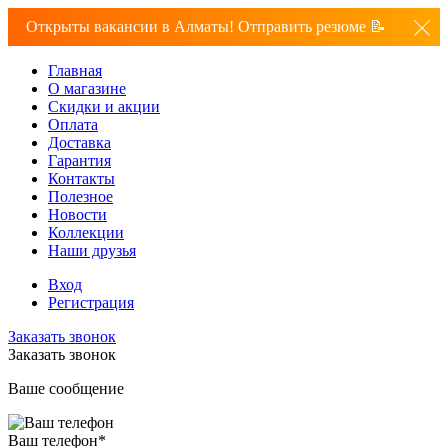
Открыты вакансии в Алматы! Отправить резюме 📝
Главная
О магазине
Скидки и акции
Оплата
Доставка
Гарантия
Контакты
Полезное
Новости
Коллекции
Наши друзья
Вход
Регистрация
Заказать звонок
Заказать звонок
Ваше сообщение
Ваш телефон
*