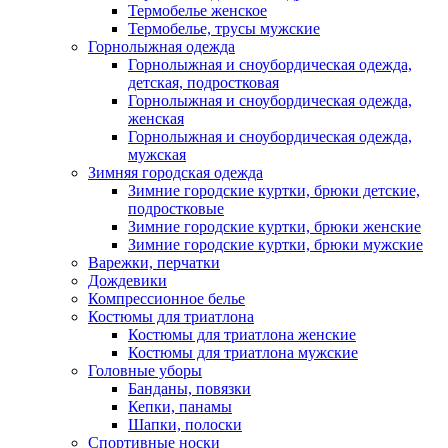
Термобелье женское
Термобелье, трусы мужские
Горнолыжная одежда
Горнолыжная и сноубордическая одежда,
детская, подростковая
Горнолыжная и сноубордическая одежда,
женская
Горнолыжная и сноубордическая одежда,
мужская
Зимняя городская одежда
Зимние городские куртки, брюки детские,
подростковые
Зимние городские куртки, брюки женские
Зимние городские куртки, брюки мужские
Варежки, перчатки
Дождевики
Компрессионное белье
Костюмы для триатлона
Костюмы для триатлона женские
Костюмы для триатлона мужские
Головные уборы
Банданы, повязки
Кепки, панамы
Шапки, полоски
Спортивные носки