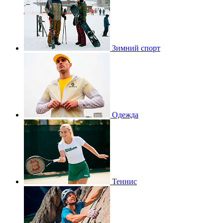
Зимний спорт
Одежда
Теннис