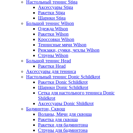
Настольный теннис Stiga
Аксессуары Stiga
Ракетки Stiga
Шарики Stiga
Большой теннис Wilson
Одежда Wilson
Ракетки Wilson
Кроссовки Wilson
Теннисные мячи Wilson
Рюкзаки, сумки, чехлы Wilson
Струны Wilson
Большой теннис Head
Ракетки Head
Аксессуары для тенниса
Настольный теннис Donic Schildkrot
Ракетки Donic Schildkrot
Шарики Donic Schildkrot
Сетка для настольного тенниса Donic
Shildkrot
Аксессуары Donic Shildkrot
Бадминтон, Сквош
Воланы, Мячи для сквоша
Ракетка для сквоша
Ракетки для бадминтона
Струны для бадминтона