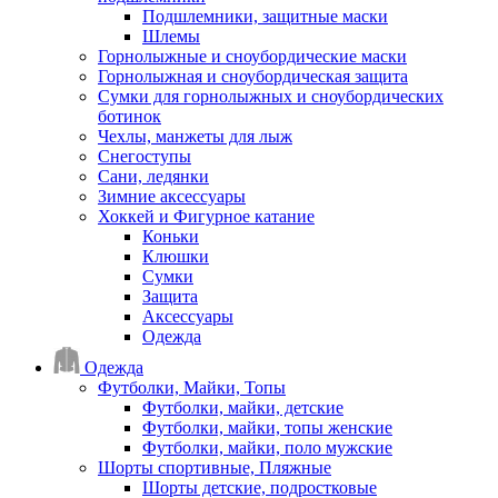
Подшлемники, защитные маски
Шлемы
Горнолыжные и сноубордические маски
Горнолыжная и сноубордическая защита
Сумки для горнолыжных и сноубордических
ботинок
Чехлы, манжеты для лыж
Снегоступы
Сани, ледянки
Зимние аксессуары
Хоккей и Фигурное катание
Коньки
Клюшки
Сумки
Защита
Аксессуары
Одежда
Одежда
Футболки, Майки, Топы
Футболки, майки, детские
Футболки, майки, топы женские
Футболки, майки, поло мужские
Шорты спортивные, Пляжные
Шорты детские, подростковые