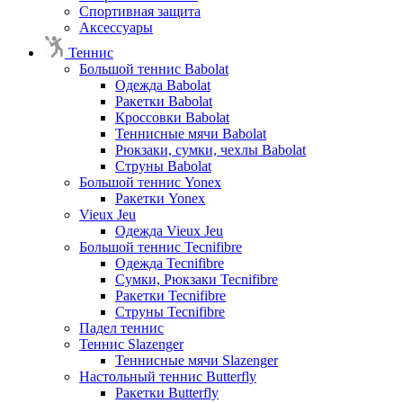
Спортивная защита
Аксессуары
Теннис
Большой теннис Babolat
Одежда Babolat
Ракетки Babolat
Кроссовки Babolat
Теннисные мячи Babolat
Рюкзаки, сумки, чехлы Babolat
Струны Babolat
Большой теннис Yonex
Ракетки Yonex
Vieux Jeu
Одежда Vieux Jeu
Большой теннис Tecnifibre
Одежда Tecnifibre
Сумки, Рюкзаки Tecnifibre
Ракетки Tecnifibre
Струны Tecnifibre
Падел теннис
Теннис Slazenger
Теннисные мячи Slazenger
Настольный теннис Butterfly
Ракетки Butterfly