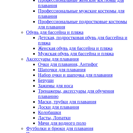
Профессиональные женские костюмы для
плавания
Профессиональные мужские костюмы для
плавания
Профессиональные подростковые костюмы
для плавания
Обувь для бассейна и пляжа
Детская, подростковая обувь для бассейна и
пляжа
Женская обувь для бассейна и пляжа
Мужская обувь для бассейна и пляжа
Аксессуары для плавания
Очки для плавания, Антифог
Шапочки для плавания
Набор очки и шапочка для плавания
Беруши
Зажимы для носа
Тренажеры, аксессуары для обучения
плаванию
Маски, трубки для плавания
Доски для плавания
Колобашки
Ласты, Лопатки
Мячи для водного поло
Футболки и брюки для плавания