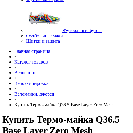
Футбольные бутсы
Футбольные мячи
Щитки и защита
Главная страница
•
Каталог товаров
•
Велоспорт
•
Велоэкипировка
•
Веломайки, джерси
•
Купить Термо-майка Q36.5 Base Layer Zero Mesh
Купить Термо-майка Q36.5
Base Layer Zero Mesh