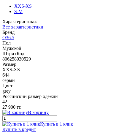
XXS-XS
S-M
Характеристики:
Все характеристики
Бренд
Q36.5
Пол
Мужской
ШтрихКод
806258030529
Размер
XXS-XS
644
серый
Цвет
grey
Российский размер одежды
42
27 900 тг.
В корзину
Купить в 1 клик
Купить в кредит