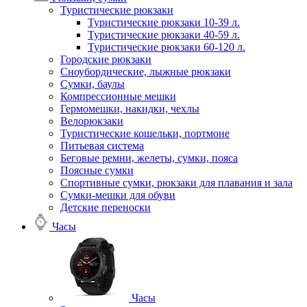
Туристические рюкзаки
Туристические рюкзаки 10-39 л.
Туристические рюкзаки 40-59 л.
Туристические рюкзаки 60-120 л.
Городские рюкзаки
Сноубордические, лыжные рюкзаки
Сумки, баулы
Компрессионные мешки
Гермомешки, накидки, чехлы
Велорюкзаки
Туристические кошельки, портмоне
Питьевая система
Беговые ремни, желеты, сумки, пояса
Поясные сумки
Спортивные сумки, рюкзаки для плавания и зала
Сумки-мешки для обуви
Детские переноски
Часы
Часы