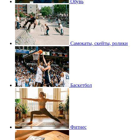
Обувь
Самокаты, скейты, ролики
Баскетбол
Фитнес