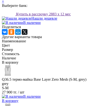
×
Выберите банк:
Купить в рассрочку
2883
x 12 мес
Нашли дешевле
В наличии
Поделиться
Другие варианты товара
Наименование
Цвет
Размер
Стоимость
Наличие
В корзину
Q36.5 термо-майка Base Layer Zero Mesh (S-M, grey)
grey
S-M
27 900 тг.
/ шт
В наличии
В корзину