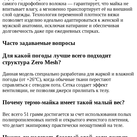
самого гидрофобного волокна — гарантирует, что майка не
впитывает влагу, а мгновенно транспортирует её на внешний
слой одежды. Технология переменной плотности вязки
позволяет изделию идеально адаптироваться к женской и
мужской анатомии, исключая натирание и обеспечивая
долговечность даже при ежедневных стирках.
Часто задаваемые вопросы
Для какой погоды лучше всего подходит
структура Zero Mesh?
Данная модель специально разработана для жаркой и влажной
погоды (от +26°C), когда обычные ткани перестают
справляться с отводом пота. Сетка создает эффект
вентиляции, не позволяя джерси прилипать к телу.
Почему термо-майка имеет такой малый вес?
Вес всего 51 грамм достигается за счет использования полых
полипропиленовых нитей и открытого ячеистого плетения,
что делает экипировку практически неощутимой на теле.