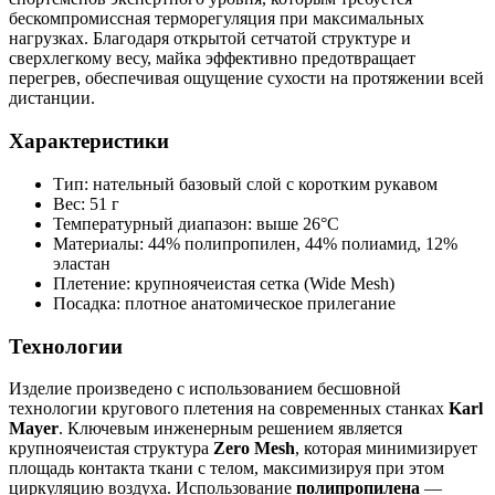
бескомпромиссная терморегуляция при максимальных
нагрузках. Благодаря открытой сетчатой структуре и
сверхлегкому весу, майка эффективно предотвращает
перегрев, обеспечивая ощущение сухости на протяжении всей
дистанции.
Характеристики
Тип: нательный базовый слой с коротким рукавом
Вес: 51 г
Температурный диапазон: выше 26°C
Материалы: 44% полипропилен, 44% полиамид, 12%
эластан
Плетение: крупноячеистая сетка (Wide Mesh)
Посадка: плотное анатомическое прилегание
Технологии
Изделие произведено с использованием бесшовной
технологии кругового плетения на современных станках
Karl
Mayer
. Ключевым инженерным решением является
крупноячеистая структура
Zero Mesh
, которая минимизирует
площадь контакта ткани с телом, максимизируя при этом
циркуляцию воздуха. Использование
полипропилена
—