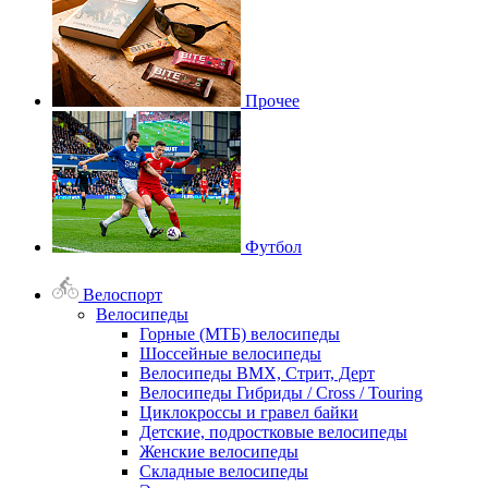
Прочее
Футбол
Велоспорт
Велосипеды
Горные (МТБ) велосипеды
Шоссейные велосипеды
Велосипеды BMX, Стрит, Дерт
Велосипеды Гибриды / Cross / Touring
Циклокроссы и гравел байки
Детские, подростковые велосипеды
Женские велосипеды
Складные велосипеды