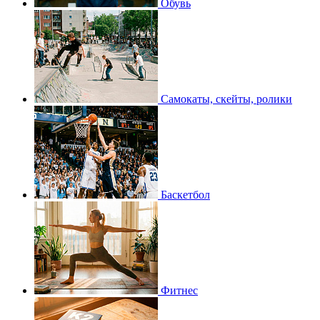
Обувь
Самокаты, скейты, ролики
Баскетбол
Фитнес