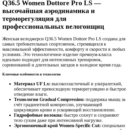
Q36.5 Women Dottore Pro LS —
высочайшая аэродинамика и
терморегуляция для
профессиональных велогонщиц
Женская велоджерси Q36.5 Women Dottore Pro LS создана для
самых требовательных спортсменок, стремящихся к
максимальной эффективности, комфорту и скорости в любых
условиях. Это технологичное изделие премиум-класса
идеально подходит для интенсивных тренировок,
соревнований и длительных заездов в холодное время года.
Ключевые особенности и технологии
Материал UF Lx:
высокоэластичный и ультралегкий,
обеспечивает превосходную терморегуляцию и быстрое
отведение влаги.
Технология Gradual Compression:
поддержка мышц за
счёт градиентной компрессии, улучшающей
циркуляцию крови и ускоряющей восстановление.
Гидрофобные волокна:
быстро сохнут и сохраняют
тело сухим даже при интенсивной нагрузке.
Эргономичный крой Women-Specific Cut:
специально