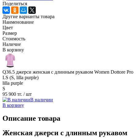
Поделиться
Другие варианты товара
Наименование
Цвет
Размер
Стоимость
Наличие
В корзину
Q36.5 джерси женская с длинным рукавом Women Dottore Pro
LS (S, lilla purple)
lilla purple
S
95 900 тг.
/ шт
В наличии
В корзину
Описание товара
Женская джерси с длинным рукавом