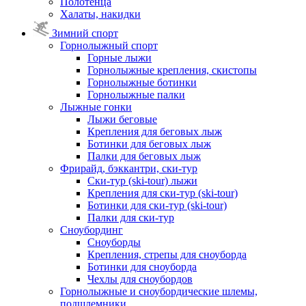
Полотенца
Халаты, накидки
Зимний спорт
Горнолыжный спорт
Горные лыжи
Горнолыжные крепления, скистопы
Горнолыжные ботинки
Горнолыжные палки
Лыжные гонки
Лыжи беговые
Крепления для беговых лыж
Ботинки для беговых лыж
Палки для беговых лыж
Фрирайд, бэккантри, ски-тур
Ски-тур (ski-tour) лыжи
Крепления для ски-тур (ski-tour)
Ботинки для ски-тур (ski-tour)
Палки для ски-тур
Сноубординг
Сноуборды
Крепления, стрепы для сноуборда
Ботинки для сноуборда
Чехлы для сноубордов
Горнолыжные и сноубордические шлемы,
подшлемники