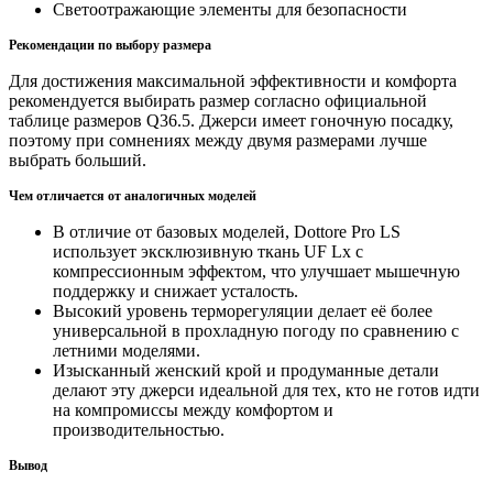
Светоотражающие элементы для безопасности
Рекомендации по выбору размера
Для достижения максимальной эффективности и комфорта
рекомендуется выбирать размер согласно официальной
таблице размеров Q36.5. Джерси имеет гоночную посадку,
поэтому при сомнениях между двумя размерами лучше
выбрать больший.
Чем отличается от аналогичных моделей
В отличие от базовых моделей, Dottore Pro LS
использует эксклюзивную ткань UF Lx с
компрессионным эффектом, что улучшает мышечную
поддержку и снижает усталость.
Высокий уровень терморегуляции делает её более
универсальной в прохладную погоду по сравнению с
летними моделями.
Изысканный женский крой и продуманные детали
делают эту джерси идеальной для тех, кто не готов идти
на компромиссы между комфортом и
производительностью.
Вывод