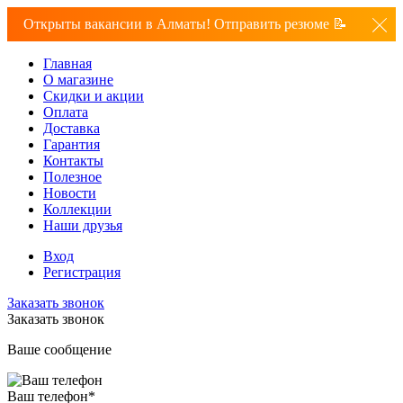
Открыты вакансии в Алматы! Отправить резюме 📝
Главная
О магазине
Скидки и акции
Оплата
Доставка
Гарантия
Контакты
Полезное
Новости
Коллекции
Наши друзья
Вход
Регистрация
Заказать звонок
Заказать звонок
Ваше сообщение
Ваш телефон
*