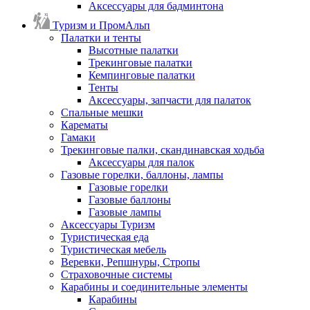
Аксессуары для бадминтона
Туризм и ПромАльп
Палатки и тенты
Высотные палатки
Трекинговые палатки
Кемпинговые палатки
Тенты
Аксессуары, запчасти для палаток
Спальные мешки
Карематы
Гамаки
Трекинговые палки, скандинавская ходьба
Аксессуары для палок
Газовые горелки, баллоны, лампы
Газовые горелки
Газовые баллоны
Газовые лампы
Аксессуары Туризм
Туристическая еда
Туристическая мебель
Веревки, Репшнуры, Стропы
Страховочные системы
Карабины и соединительные элементы
Карабины