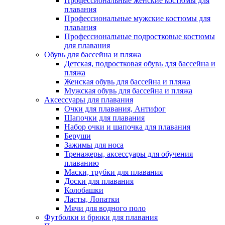
Профессиональные женские костюмы для
плавания
Профессиональные мужские костюмы для
плавания
Профессиональные подростковые костюмы
для плавания
Обувь для бассейна и пляжа
Детская, подростковая обувь для бассейна и
пляжа
Женская обувь для бассейна и пляжа
Мужская обувь для бассейна и пляжа
Аксессуары для плавания
Очки для плавания, Антифог
Шапочки для плавания
Набор очки и шапочка для плавания
Беруши
Зажимы для носа
Тренажеры, аксессуары для обучения
плаванию
Маски, трубки для плавания
Доски для плавания
Колобашки
Ласты, Лопатки
Мячи для водного поло
Футболки и брюки для плавания