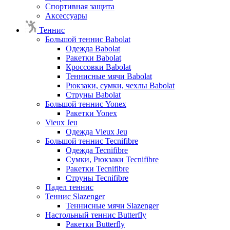
Спортивная защита
Аксессуары
Теннис
Большой теннис Babolat
Одежда Babolat
Ракетки Babolat
Кроссовки Babolat
Теннисные мячи Babolat
Рюкзаки, сумки, чехлы Babolat
Струны Babolat
Большой теннис Yonex
Ракетки Yonex
Vieux Jeu
Одежда Vieux Jeu
Большой теннис Tecnifibre
Одежда Tecnifibre
Сумки, Рюкзаки Tecnifibre
Ракетки Tecnifibre
Струны Tecnifibre
Падел теннис
Теннис Slazenger
Теннисные мячи Slazenger
Настольный теннис Butterfly
Ракетки Butterfly