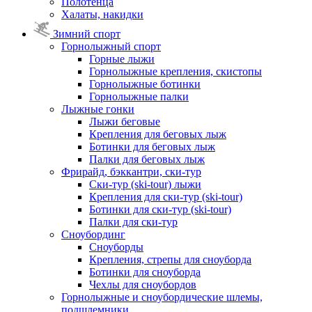
Полотенца
Халаты, накидки
Зимний спорт
Горнолыжный спорт
Горные лыжи
Горнолыжные крепления, скистопы
Горнолыжные ботинки
Горнолыжные палки
Лыжные гонки
Лыжи беговые
Крепления для беговых лыж
Ботинки для беговых лыж
Палки для беговых лыж
Фрирайд, бэккантри, ски-тур
Ски-тур (ski-tour) лыжи
Крепления для ски-тур (ski-tour)
Ботинки для ски-тур (ski-tour)
Палки для ски-тур
Сноубординг
Сноуборды
Крепления, стрепы для сноуборда
Ботинки для сноуборда
Чехлы для сноубордов
Горнолыжные и сноубордические шлемы,
подшлемники