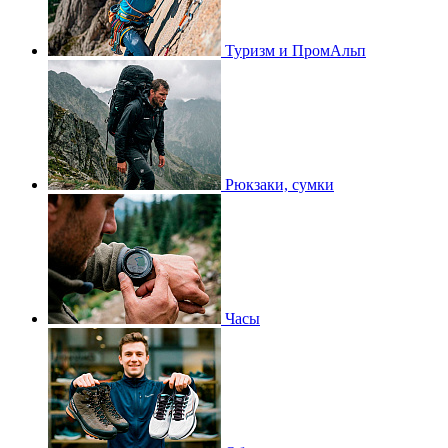
Туризм и ПромАльп
Рюкзаки, сумки
Часы