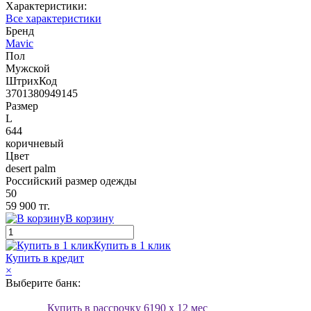
Характеристики:
Все характеристики
Бренд
Mavic
Пол
Мужской
ШтрихКод
3701380949145
Размер
L
644
коричневый
Цвет
desert palm
Российский размер одежды
50
59 900 тг.
В корзину
Купить в 1 клик
Купить в кредит
×
Выберите банк:
Купить в рассрочку
6190
x 12 мес