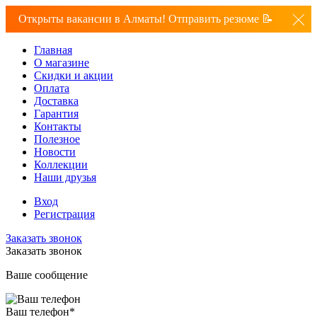
Открыты вакансии в Алматы! Отправить резюме 📝
Главная
О магазине
Скидки и акции
Оплата
Доставка
Гарантия
Контакты
Полезное
Новости
Коллекции
Наши друзья
Вход
Регистрация
Заказать звонок
Заказать звонок
Ваше сообщение
Ваш телефон
*