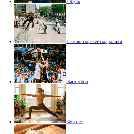
Обувь
Самокаты, скейты, ролики
Баскетбол
Фитнес