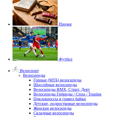
Прочее
Футбол
Велоспорт
Велосипеды
Горные (МТБ) велосипеды
Шоссейные велосипеды
Велосипеды BMX, Стрит, Дерт
Велосипеды Гибриды / Cross / Touring
Циклокроссы и гравел байки
Детские, подростковые велосипеды
Женские велосипеды
Складные велосипеды