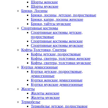
Шорты женские
Шорты мужские
Брюки, Лосины
Брюки, лосины, детские, подростковые
Брюки, капри, лосины женские
Брюки, тайтсы мужские
Спортивные костюмы
Спортивные костюмы детские,
подростковые
Спортивные костюмы женские
Спортивные костюмы мужские
Кофты,Толстовки, Свитера
Кофты детские, подростковые
Кофты, свитера, толстовки женские
Кофты, свитера, толстовки мужские
Куртки демисезонные
Куртки детские, подростковые,
демисезонные
Куртки женские демисезонные
Куртки мужские демисезонные
Жилеты
Жилеты женские
Жилеты мужские
Термобелье
Термобелье детское, подростковое