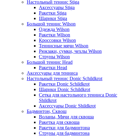
Настольный теннис Stiga
Аксессуары Stiga
Ракетки Stiga
Шарики Stiga
Большой теннис Wilson
Одежда Wilson
Ракетки Wilson
Кроссовки Wilson
Теннисные мячи Wilson
Рюкзаки, сумки, чехлы Wilson
Струны Wilson
Большой теннис Head
Ракетки Head
Аксессуары для тенниса
Настольный теннис Donic Schildkrot
Ракетки Donic Schildkrot
Шарики Donic Schildkrot
Сетка для настольного тенниса Donic
Shildkrot
Аксессуары Donic Shildkrot
Бадминтон, Сквош
Воланы, Мячи для сквоша
Ракетка для сквоша
Ракетки для бадминтона
Струны для бадминтона