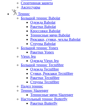
Спортивная защита
Аксессуары
Теннис
Большой теннис Babolat
Одежда Babolat
Ракетки Babolat
Кроссовки Babolat
Теннисные мячи Babolat
Рюкзаки, сумки, чехлы Babolat
Струны Babolat
Большой теннис Yonex
Ракетки Yonex
Vieux Jeu
Одежда Vieux Jeu
Большой теннис Tecnifibre
Одежда Tecnifibre
Сумки, Рюкзаки Tecnifibre
Ракетки Tecnifibre
Струны Tecnifibre
Падел теннис
Теннис Slazenger
Теннисные мячи Slazenger
Настольный теннис Butterfly
Ракетки Butterfly