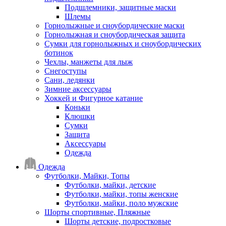
Подшлемники, защитные маски
Шлемы
Горнолыжные и сноубордические маски
Горнолыжная и сноубордическая защита
Сумки для горнолыжных и сноубордических
ботинок
Чехлы, манжеты для лыж
Снегоступы
Сани, ледянки
Зимние аксессуары
Хоккей и Фигурное катание
Коньки
Клюшки
Сумки
Защита
Аксессуары
Одежда
Одежда
Футболки, Майки, Топы
Футболки, майки, детские
Футболки, майки, топы женские
Футболки, майки, поло мужские
Шорты спортивные, Пляжные
Шорты детские, подростковые