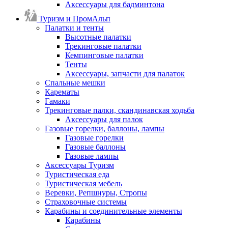
Аксессуары для бадминтона
Туризм и ПромАльп
Палатки и тенты
Высотные палатки
Трекинговые палатки
Кемпинговые палатки
Тенты
Аксессуары, запчасти для палаток
Спальные мешки
Карематы
Гамаки
Трекинговые палки, скандинавская ходьба
Аксессуары для палок
Газовые горелки, баллоны, лампы
Газовые горелки
Газовые баллоны
Газовые лампы
Аксессуары Туризм
Туристическая еда
Туристическая мебель
Веревки, Репшнуры, Стропы
Страховочные системы
Карабины и соединительные элементы
Карабины