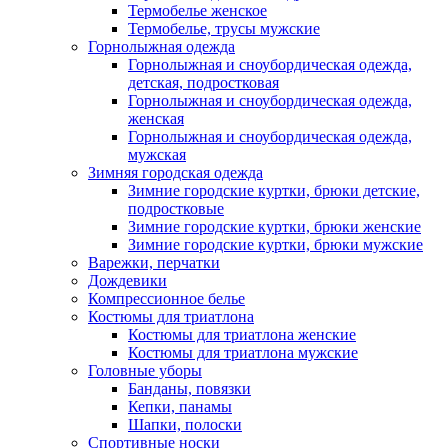
Термобелье женское
Термобелье, трусы мужские
Горнолыжная одежда
Горнолыжная и сноубордическая одежда,
детская, подростковая
Горнолыжная и сноубордическая одежда,
женская
Горнолыжная и сноубордическая одежда,
мужская
Зимняя городская одежда
Зимние городские куртки, брюки детские,
подростковые
Зимние городские куртки, брюки женские
Зимние городские куртки, брюки мужские
Варежки, перчатки
Дождевики
Компрессионное белье
Костюмы для триатлона
Костюмы для триатлона женские
Костюмы для триатлона мужские
Головные уборы
Банданы, повязки
Кепки, панамы
Шапки, полоски
Спортивные носки