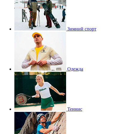
Зимний спорт
Одежда
Теннис