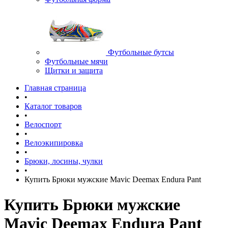
Футбольные бутсы
Футбольные мячи
Щитки и защита
Главная страница
•
Каталог товаров
•
Велоспорт
•
Велоэкипировка
•
Брюки, лосины, чулки
•
Купить Брюки мужские Mavic Deemax Endura Pant
Купить Брюки мужские
Mavic Deemax Endura Pant