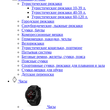
Туристические рюкзаки
Туристические рюкзаки 10-39 л.
Туристические рюкзаки 40-59 л.
Туристические рюкзаки 60-120 л.
Городские рюкзаки
Сноубордические, лыжные рюкзаки
Сумки, баулы
Компрессионные мешки
Гермомешки, накидки, чехлы
Велорюкзаки
Туристические кошельки, портмоне
Питьевая система
Беговые ремни, желеты, сумки, пояса
Поясные сумки
Спортивные сумки, рюкзаки для плавания и зала
Сумки-мешки для обуви
Детские переноски
Часы
Часы