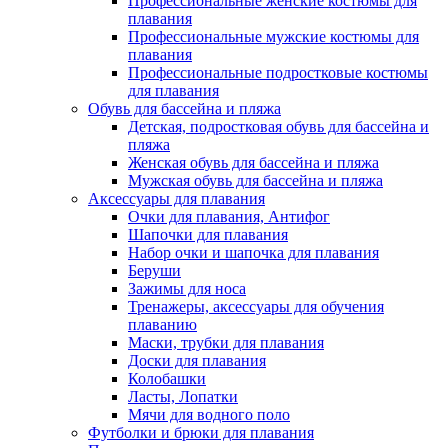
Профессиональные женские костюмы для
плавания
Профессиональные мужские костюмы для
плавания
Профессиональные подростковые костюмы
для плавания
Обувь для бассейна и пляжа
Детская, подростковая обувь для бассейна и
пляжа
Женская обувь для бассейна и пляжа
Мужская обувь для бассейна и пляжа
Аксессуары для плавания
Очки для плавания, Антифог
Шапочки для плавания
Набор очки и шапочка для плавания
Беруши
Зажимы для носа
Тренажеры, аксессуары для обучения
плаванию
Маски, трубки для плавания
Доски для плавания
Колобашки
Ласты, Лопатки
Мячи для водного поло
Футболки и брюки для плавания