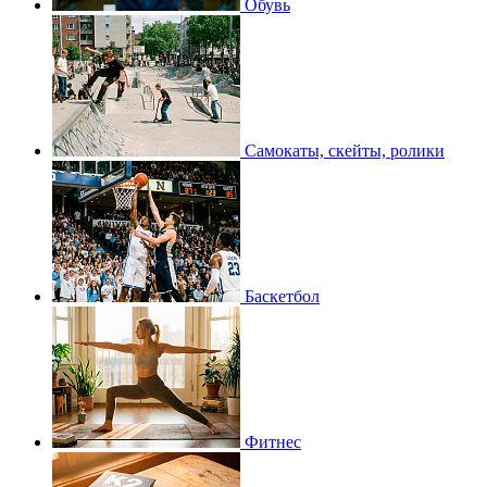
Обувь
Самокаты, скейты, ролики
Баскетбол
Фитнес