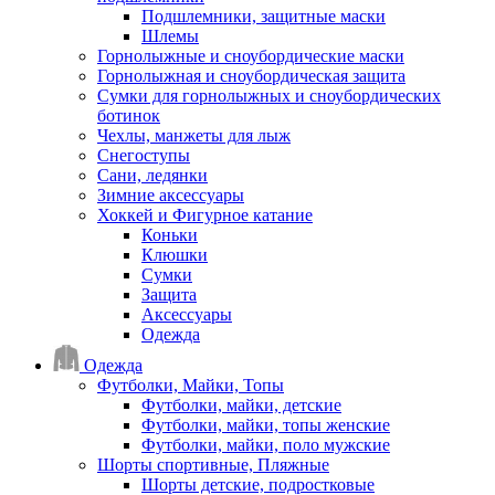
Подшлемники, защитные маски
Шлемы
Горнолыжные и сноубордические маски
Горнолыжная и сноубордическая защита
Сумки для горнолыжных и сноубордических
ботинок
Чехлы, манжеты для лыж
Снегоступы
Сани, ледянки
Зимние аксессуары
Хоккей и Фигурное катание
Коньки
Клюшки
Сумки
Защита
Аксессуары
Одежда
Одежда
Футболки, Майки, Топы
Футболки, майки, детские
Футболки, майки, топы женские
Футболки, майки, поло мужские
Шорты спортивные, Пляжные
Шорты детские, подростковые