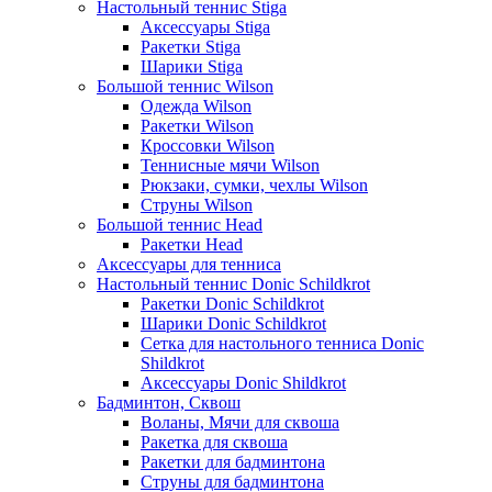
Настольный теннис Stiga
Аксессуары Stiga
Ракетки Stiga
Шарики Stiga
Большой теннис Wilson
Одежда Wilson
Ракетки Wilson
Кроссовки Wilson
Теннисные мячи Wilson
Рюкзаки, сумки, чехлы Wilson
Струны Wilson
Большой теннис Head
Ракетки Head
Аксессуары для тенниса
Настольный теннис Donic Schildkrot
Ракетки Donic Schildkrot
Шарики Donic Schildkrot
Сетка для настольного тенниса Donic
Shildkrot
Аксессуары Donic Shildkrot
Бадминтон, Сквош
Воланы, Мячи для сквоша
Ракетка для сквоша
Ракетки для бадминтона
Струны для бадминтона