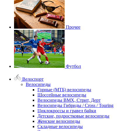
Прочее
Футбол
Велоспорт
Велосипеды
Горные (МТБ) велосипеды
Шоссейные велосипеды
Велосипеды BMX, Стрит, Дерт
Велосипеды Гибриды / Cross / Touring
Циклокроссы и гравел байки
Детские, подростковые велосипеды
Женские велосипеды
Складные велосипеды