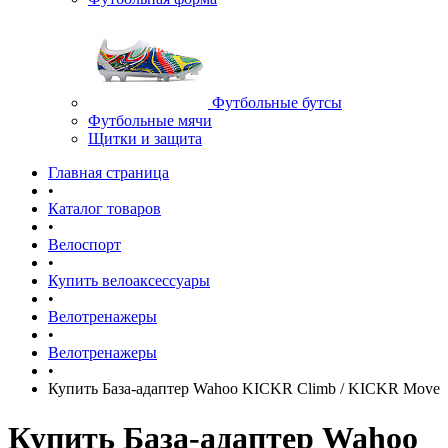
Футбольные бутсы
Футбольные мячи
Щитки и защита
Главная страница
•
Каталог товаров
•
Велоспорт
•
Купить велоаксессуары
•
Велотренажеры
•
Велотренажеры
•
Купить База‑адаптер Wahoo KICKR Climb / KICKR Move
Купить База‑адаптер Wahoo