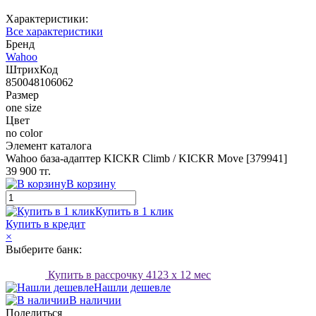
Характеристики:
Все характеристики
Бренд
Wahoo
ШтрихКод
850048106062
Размер
one size
Цвет
no color
Элемент каталога
Wahoo база‑адаптер KICKR Climb / KICKR Move [379941]
39 900 тг.
В корзину
Купить в 1 клик
Купить в кредит
×
Выберите банк:
Купить в рассрочку
4123
x 12 мес
Нашли дешевле
В наличии
Поделиться