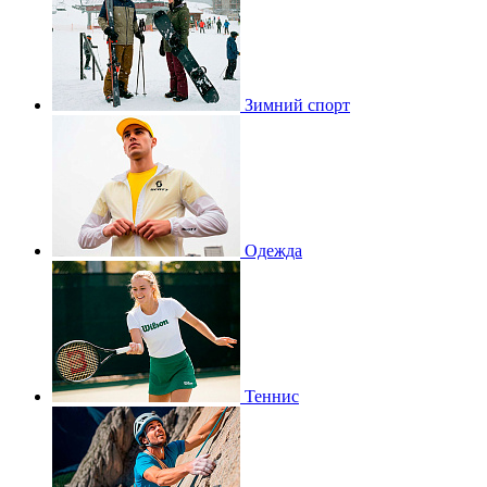
Зимний спорт
Одежда
Теннис