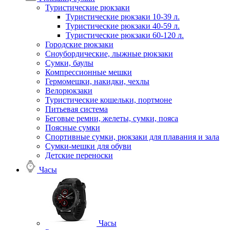
Туристические рюкзаки
Туристические рюкзаки 10-39 л.
Туристические рюкзаки 40-59 л.
Туристические рюкзаки 60-120 л.
Городские рюкзаки
Сноубордические, лыжные рюкзаки
Сумки, баулы
Компрессионные мешки
Гермомешки, накидки, чехлы
Велорюкзаки
Туристические кошельки, портмоне
Питьевая система
Беговые ремни, желеты, сумки, пояса
Поясные сумки
Спортивные сумки, рюкзаки для плавания и зала
Сумки-мешки для обуви
Детские переноски
Часы
Часы