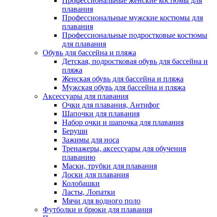
Профессиональные женские костюмы для
плавания
Профессиональные мужские костюмы для
плавания
Профессиональные подростковые костюмы
для плавания
Обувь для бассейна и пляжа
Детская, подростковая обувь для бассейна и
пляжа
Женская обувь для бассейна и пляжа
Мужская обувь для бассейна и пляжа
Аксессуары для плавания
Очки для плавания, Антифог
Шапочки для плавания
Набор очки и шапочка для плавания
Беруши
Зажимы для носа
Тренажеры, аксессуары для обучения
плаванию
Маски, трубки для плавания
Доски для плавания
Колобашки
Ласты, Лопатки
Мячи для водного поло
Футболки и брюки для плавания