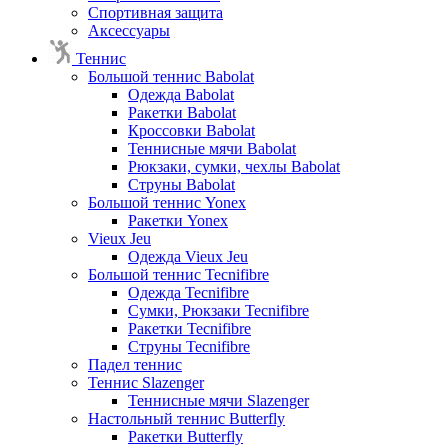
Спортивная защита
Аксессуары
Теннис
Большой теннис Babolat
Одежда Babolat
Ракетки Babolat
Кроссовки Babolat
Теннисные мячи Babolat
Рюкзаки, сумки, чехлы Babolat
Струны Babolat
Большой теннис Yonex
Ракетки Yonex
Vieux Jeu
Одежда Vieux Jeu
Большой теннис Tecnifibre
Одежда Tecnifibre
Сумки, Рюкзаки Tecnifibre
Ракетки Tecnifibre
Струны Tecnifibre
Падел теннис
Теннис Slazenger
Теннисные мячи Slazenger
Настольный теннис Butterfly
Ракетки Butterfly