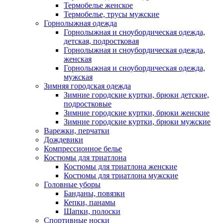
Термобелье женское
Термобелье, трусы мужские
Горнолыжная одежда
Горнолыжная и сноубордическая одежда,
детская, подростковая
Горнолыжная и сноубордическая одежда,
женская
Горнолыжная и сноубордическая одежда,
мужская
Зимняя городская одежда
Зимние городские куртки, брюки детские,
подростковые
Зимние городские куртки, брюки женские
Зимние городские куртки, брюки мужские
Варежки, перчатки
Дождевики
Компрессионное белье
Костюмы для триатлона
Костюмы для триатлона женские
Костюмы для триатлона мужские
Головные уборы
Банданы, повязки
Кепки, панамы
Шапки, полоски
Спортивные носки