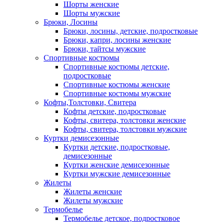
Шорты женские
Шорты мужские
Брюки, Лосины
Брюки, лосины, детские, подростковые
Брюки, капри, лосины женские
Брюки, тайтсы мужские
Спортивные костюмы
Спортивные костюмы детские,
подростковые
Спортивные костюмы женские
Спортивные костюмы мужские
Кофты,Толстовки, Свитера
Кофты детские, подростковые
Кофты, свитера, толстовки женские
Кофты, свитера, толстовки мужские
Куртки демисезонные
Куртки детские, подростковые,
демисезонные
Куртки женские демисезонные
Куртки мужские демисезонные
Жилеты
Жилеты женские
Жилеты мужские
Термобелье
Термобелье детское, подростковое