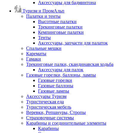
Аксессуары для бадминтона
Туризм и ПромАльп
Палатки и тенты
Высотные палатки
Трекинговые палатки
Кемпинговые палатки
Тенты
Аксессуары, запчасти для палаток
Спальные мешки
Карематы
Гамаки
Трекинговые палки, скандинавская ходьба
Аксессуары для палок
Газовые горелки, баллоны, лампы
Газовые горелки
Газовые баллоны
Газовые лампы
Аксессуары Туризм
Туристическая еда
Туристическая мебель
Веревки, Репшнуры, Стропы
Страховочные системы
Карабины и соединительные элементы
Карабины