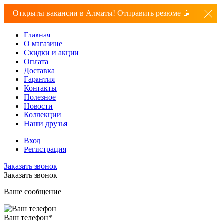
Открыты вакансии в Алматы! Отправить резюме 📝
Главная
О магазине
Скидки и акции
Оплата
Доставка
Гарантия
Контакты
Полезное
Новости
Коллекции
Наши друзья
Вход
Регистрация
Заказать звонок
Заказать звонок
Ваше сообщение
Ваш телефон
*