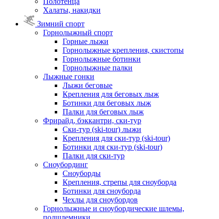
Полотенца
Халаты, накидки
Зимний спорт
Горнолыжный спорт
Горные лыжи
Горнолыжные крепления, скистопы
Горнолыжные ботинки
Горнолыжные палки
Лыжные гонки
Лыжи беговые
Крепления для беговых лыж
Ботинки для беговых лыж
Палки для беговых лыж
Фрирайд, бэккантри, ски-тур
Ски-тур (ski-tour) лыжи
Крепления для ски-тур (ski-tour)
Ботинки для ски-тур (ski-tour)
Палки для ски-тур
Сноубординг
Сноуборды
Крепления, стрепы для сноуборда
Ботинки для сноуборда
Чехлы для сноубордов
Горнолыжные и сноубордические шлемы,
подшлемники