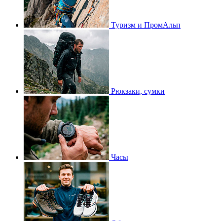
Туризм и ПромАльп
Рюкзаки, сумки
Часы