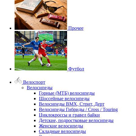
Прочее
Футбол
Велоспорт
Велосипеды
Горные (МТБ) велосипеды
Шоссейные велосипеды
Велосипеды BMX, Стрит, Дерт
Велосипеды Гибриды / Cross / Touring
Циклокроссы и гравел байки
Детские, подростковые велосипеды
Женские велосипеды
Складные велосипеды