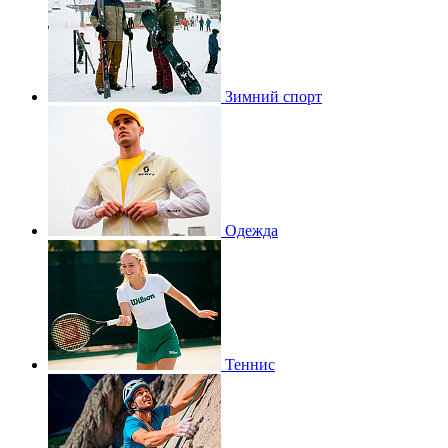
Зимний спорт
Одежда
Теннис