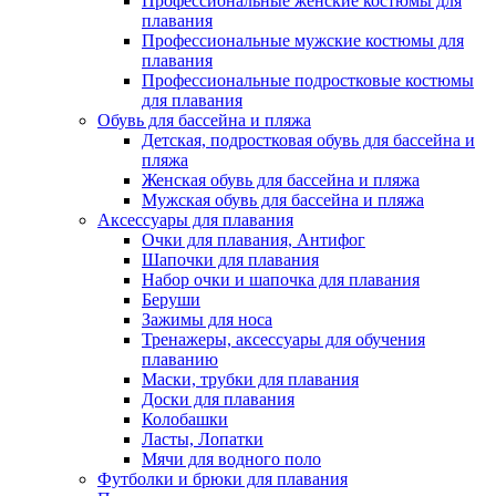
Профессиональные женские костюмы для
плавания
Профессиональные мужские костюмы для
плавания
Профессиональные подростковые костюмы
для плавания
Обувь для бассейна и пляжа
Детская, подростковая обувь для бассейна и
пляжа
Женская обувь для бассейна и пляжа
Мужская обувь для бассейна и пляжа
Аксессуары для плавания
Очки для плавания, Антифог
Шапочки для плавания
Набор очки и шапочка для плавания
Беруши
Зажимы для носа
Тренажеры, аксессуары для обучения
плаванию
Маски, трубки для плавания
Доски для плавания
Колобашки
Ласты, Лопатки
Мячи для водного поло
Футболки и брюки для плавания