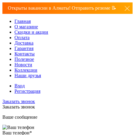
Открыты вакансии в Алматы! Отправить резюме 📝
Главная
О магазине
Скидки и акции
Оплата
Доставка
Гарантия
Контакты
Полезное
Новости
Коллекции
Наши друзья
Вход
Регистрация
Заказать звонок
Заказать звонок
Ваше сообщение
Ваш телефон
*