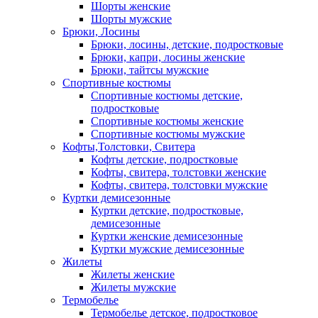
Шорты женские
Шорты мужские
Брюки, Лосины
Брюки, лосины, детские, подростковые
Брюки, капри, лосины женские
Брюки, тайтсы мужские
Спортивные костюмы
Спортивные костюмы детские,
подростковые
Спортивные костюмы женские
Спортивные костюмы мужские
Кофты,Толстовки, Свитера
Кофты детские, подростковые
Кофты, свитера, толстовки женские
Кофты, свитера, толстовки мужские
Куртки демисезонные
Куртки детские, подростковые,
демисезонные
Куртки женские демисезонные
Куртки мужские демисезонные
Жилеты
Жилеты женские
Жилеты мужские
Термобелье
Термобелье детское, подростковое