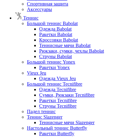
Спортивная защита
Аксессуары
Теннис
Большой теннис Babolat
Одежда Babolat
Ракетки Babolat
Кроссовки Babolat
Теннисные мячи Babolat
Рюкзаки, сумки, чехлы Babolat
Струны Babolat
Большой теннис Yonex
Ракетки Yonex
Vieux Jeu
Одежда Vieux Jeu
Большой теннис Tecnifibre
Одежда Tecnifibre
Сумки, Рюкзаки Tecnifibre
Ракетки Tecnifibre
Струны Tecnifibre
Падел теннис
Теннис Slazenger
Теннисные мячи Slazenger
Настольный теннис Butterfly
Ракетки Butterfly