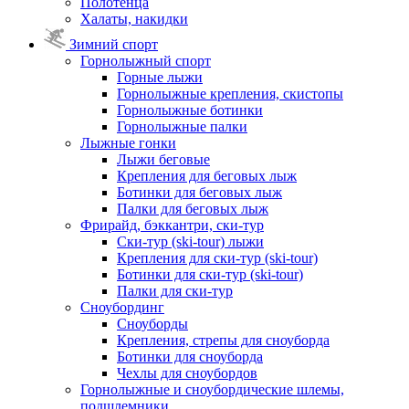
Полотенца
Халаты, накидки
Зимний спорт
Горнолыжный спорт
Горные лыжи
Горнолыжные крепления, скистопы
Горнолыжные ботинки
Горнолыжные палки
Лыжные гонки
Лыжи беговые
Крепления для беговых лыж
Ботинки для беговых лыж
Палки для беговых лыж
Фрирайд, бэккантри, ски-тур
Ски-тур (ski-tour) лыжи
Крепления для ски-тур (ski-tour)
Ботинки для ски-тур (ski-tour)
Палки для ски-тур
Сноубординг
Сноуборды
Крепления, стрепы для сноуборда
Ботинки для сноуборда
Чехлы для сноубордов
Горнолыжные и сноубордические шлемы,
подшлемники