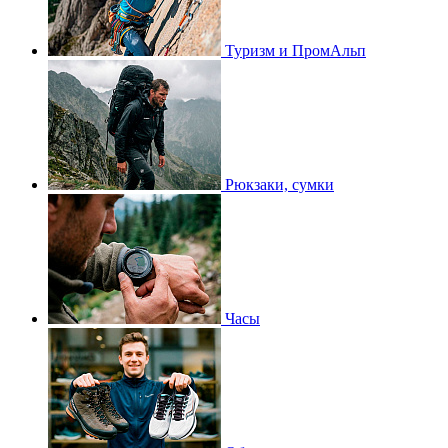
Туризм и ПромАльп
Рюкзаки, сумки
Часы