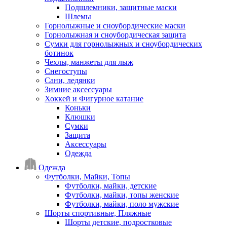
Подшлемники, защитные маски
Шлемы
Горнолыжные и сноубордические маски
Горнолыжная и сноубордическая защита
Сумки для горнолыжных и сноубордических
ботинок
Чехлы, манжеты для лыж
Снегоступы
Сани, ледянки
Зимние аксессуары
Хоккей и Фигурное катание
Коньки
Клюшки
Сумки
Защита
Аксессуары
Одежда
Одежда
Футболки, Майки, Топы
Футболки, майки, детские
Футболки, майки, топы женские
Футболки, майки, поло мужские
Шорты спортивные, Пляжные
Шорты детские, подростковые