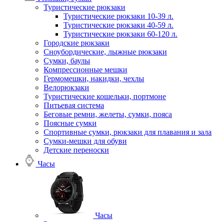
Туристические рюкзаки
Туристические рюкзаки 10-39 л.
Туристические рюкзаки 40-59 л.
Туристические рюкзаки 60-120 л.
Городские рюкзаки
Сноубордические, лыжные рюкзаки
Сумки, баулы
Компрессионные мешки
Гермомешки, накидки, чехлы
Велорюкзаки
Туристические кошельки, портмоне
Питьевая система
Беговые ремни, желеты, сумки, пояса
Поясные сумки
Спортивные сумки, рюкзаки для плавания и зала
Сумки-мешки для обуви
Детские переноски
Часы
Часы