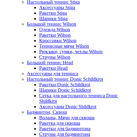
Настольный теннис Stiga
Аксессуары Stiga
Ракетки Stiga
Шарики Stiga
Большой теннис Wilson
Одежда Wilson
Ракетки Wilson
Кроссовки Wilson
Теннисные мячи Wilson
Рюкзаки, сумки, чехлы Wilson
Струны Wilson
Большой теннис Head
Ракетки Head
Аксессуары для тенниса
Настольный теннис Donic Schildkrot
Ракетки Donic Schildkrot
Шарики Donic Schildkrot
Сетка для настольного тенниса Donic
Shildkrot
Аксессуары Donic Shildkrot
Бадминтон, Сквош
Воланы, Мячи для сквоша
Ракетка для сквоша
Ракетки для бадминтона
Струны для бадминтона