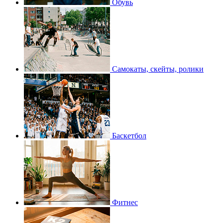
Обувь
Самокаты, скейты, ролики
Баскетбол
Фитнес