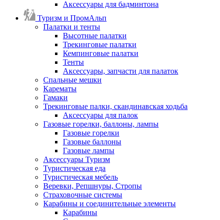
Аксессуары для бадминтона
Туризм и ПромАльп
Палатки и тенты
Высотные палатки
Трекинговые палатки
Кемпинговые палатки
Тенты
Аксессуары, запчасти для палаток
Спальные мешки
Карематы
Гамаки
Трекинговые палки, скандинавская ходьба
Аксессуары для палок
Газовые горелки, баллоны, лампы
Газовые горелки
Газовые баллоны
Газовые лампы
Аксессуары Туризм
Туристическая еда
Туристическая мебель
Веревки, Репшнуры, Стропы
Страховочные системы
Карабины и соединительные элементы
Карабины