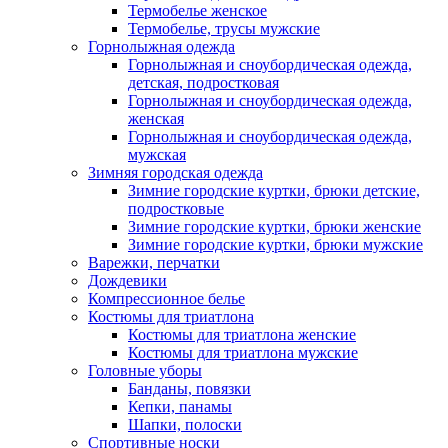
Термобелье женское
Термобелье, трусы мужские
Горнолыжная одежда
Горнолыжная и сноубордическая одежда,
детская, подростковая
Горнолыжная и сноубордическая одежда,
женская
Горнолыжная и сноубордическая одежда,
мужская
Зимняя городская одежда
Зимние городские куртки, брюки детские,
подростковые
Зимние городские куртки, брюки женские
Зимние городские куртки, брюки мужские
Варежки, перчатки
Дождевики
Компрессионное белье
Костюмы для триатлона
Костюмы для триатлона женские
Костюмы для триатлона мужские
Головные уборы
Банданы, повязки
Кепки, панамы
Шапки, полоски
Спортивные носки