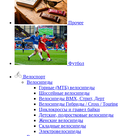
Прочее
Футбол
Велоспорт
Велосипеды
Горные (МТБ) велосипеды
Шоссейные велосипеды
Велосипеды BMX, Стрит, Дерт
Велосипеды Гибриды / Cross / Touring
Циклокроссы и гравел байки
Детские, подростковые велосипеды
Женские велосипеды
Складные велосипеды
Электровелосипеды