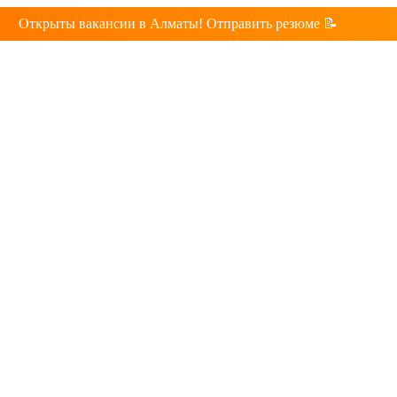
Открыты вакансии в Алматы! Отправить резюме 📝