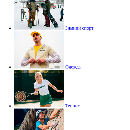
Зимний спорт
Одежда
Теннис