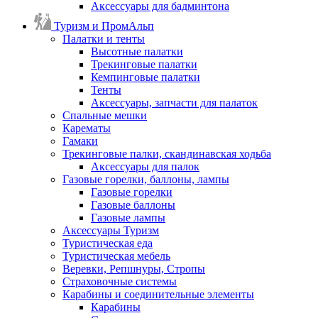
Аксессуары для бадминтона
Туризм и ПромАльп
Палатки и тенты
Высотные палатки
Трекинговые палатки
Кемпинговые палатки
Тенты
Аксессуары, запчасти для палаток
Спальные мешки
Карематы
Гамаки
Трекинговые палки, скандинавская ходьба
Аксессуары для палок
Газовые горелки, баллоны, лампы
Газовые горелки
Газовые баллоны
Газовые лампы
Аксессуары Туризм
Туристическая еда
Туристическая мебель
Веревки, Репшнуры, Стропы
Страховочные системы
Карабины и соединительные элементы
Карабины