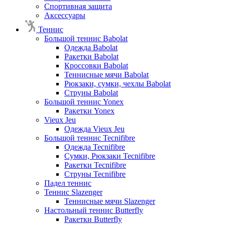
Спортивная защита
Аксессуары
Теннис
Большой теннис Babolat
Одежда Babolat
Ракетки Babolat
Кроссовки Babolat
Теннисные мячи Babolat
Рюкзаки, сумки, чехлы Babolat
Струны Babolat
Большой теннис Yonex
Ракетки Yonex
Vieux Jeu
Одежда Vieux Jeu
Большой теннис Tecnifibre
Одежда Tecnifibre
Сумки, Рюкзаки Tecnifibre
Ракетки Tecnifibre
Струны Tecnifibre
Падел теннис
Теннис Slazenger
Теннисные мячи Slazenger
Настольный теннис Butterfly
Ракетки Butterfly