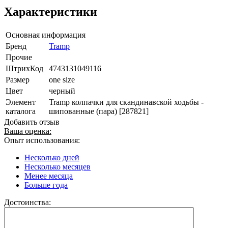
Характеристики
Основная информация
Бренд
Tramp
Прочие
ШтрихКод
4743131049116
Размер
one size
Цвет
черный
Элемент
Tramp колпачки для скандинавской ходьбы -
каталога
шипованные (пара) [287821]
Добавить отзыв
Ваша оценка:
Опыт использования:
Несколько дней
Несколько месяцев
Менее месяца
Больше года
Достоинства: