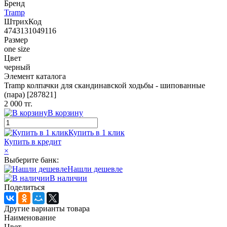
Бренд
Tramp
ШтрихКод
4743131049116
Размер
one size
Цвет
черный
Элемент каталога
Tramp колпачки для скандинавской ходьбы - шипованные
(пара) [287821]
2 000 тг.
В корзину
Купить в 1 клик
Купить в кредит
×
Выберите банк:
Нашли дешевле
В наличии
Поделиться
Другие варианты товара
Наименование
Цвет