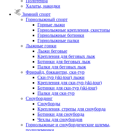
Полотенца
Халаты, накидки
Зимний спорт
Горнолыжный спорт
Горные лыжи
Горнолыжные крепления, скистопы
Горнолыжные ботинки
Горнолыжные палки
Лыжные гонки
Лыжи беговые
Крепления для беговых лыж
Ботинки для беговых лыж
Палки для беговых лыж
Фрирайд, бэккантри, ски-тур
Ски-тур (ski-tour) лыжи
Крепления для ски-тур (ski-tour)
Ботинки для ски-тур (ski-tour)
Палки для ски-тур
Сноубординг
Сноуборды
Крепления, стрепы для сноуборда
Ботинки для сноуборда
Чехлы для сноубордов
Горнолыжные и сноубордические шлемы,
подшлемники