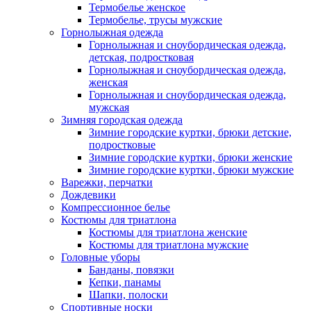
Термобелье женское
Термобелье, трусы мужские
Горнолыжная одежда
Горнолыжная и сноубордическая одежда,
детская, подростковая
Горнолыжная и сноубордическая одежда,
женская
Горнолыжная и сноубордическая одежда,
мужская
Зимняя городская одежда
Зимние городские куртки, брюки детские,
подростковые
Зимние городские куртки, брюки женские
Зимние городские куртки, брюки мужские
Варежки, перчатки
Дождевики
Компрессионное белье
Костюмы для триатлона
Костюмы для триатлона женские
Костюмы для триатлона мужские
Головные уборы
Банданы, повязки
Кепки, панамы
Шапки, полоски
Спортивные носки