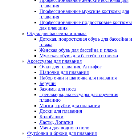
Профессиональные женские костюмы для
плавания
Профессиональные мужские костюмы для
плавания
Профессиональные подростковые костюмы
для плавания
Обувь для бассейна и пляжа
Детская, подростковая обувь для бассейна и
пляжа
Женская обувь для бассейна и пляжа
Мужская обувь для бассейна и пляжа
Аксессуары для плавания
Очки для плавания, Антифог
Шапочки для плавания
Набор очки и шапочка для плавания
Беруши
Зажимы для носа
Тренажеры, аксессуары для обучения
плаванию
Маски, трубки для плавания
Доски для плавания
Колобашки
Ласты, Лопатки
Мячи для водного поло
Футболки и брюки для плавания