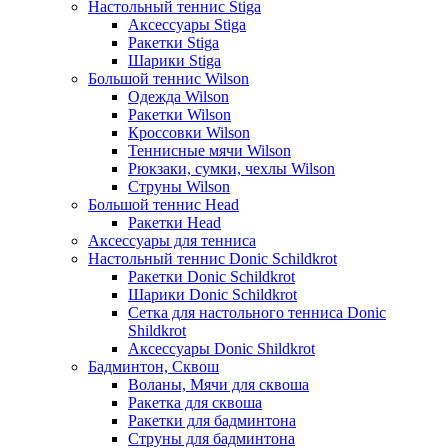
Настольный теннис Stiga
Аксессуары Stiga
Ракетки Stiga
Шарики Stiga
Большой теннис Wilson
Одежда Wilson
Ракетки Wilson
Кроссовки Wilson
Теннисные мячи Wilson
Рюкзаки, сумки, чехлы Wilson
Струны Wilson
Большой теннис Head
Ракетки Head
Аксессуары для тенниса
Настольный теннис Donic Schildkrot
Ракетки Donic Schildkrot
Шарики Donic Schildkrot
Сетка для настольного тенниса Donic
Shildkrot
Аксессуары Donic Shildkrot
Бадминтон, Сквош
Воланы, Мячи для сквоша
Ракетка для сквоша
Ракетки для бадминтона
Струны для бадминтона