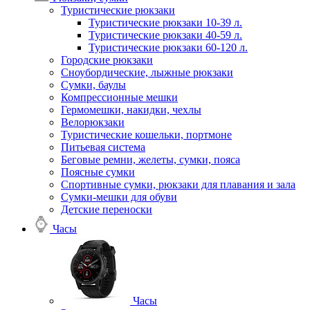
Туристические рюкзаки
Туристические рюкзаки 10-39 л.
Туристические рюкзаки 40-59 л.
Туристические рюкзаки 60-120 л.
Городские рюкзаки
Сноубордические, лыжные рюкзаки
Сумки, баулы
Компрессионные мешки
Гермомешки, накидки, чехлы
Велорюкзаки
Туристические кошельки, портмоне
Питьевая система
Беговые ремни, желеты, сумки, пояса
Поясные сумки
Спортивные сумки, рюкзаки для плавания и зала
Сумки-мешки для обуви
Детские переноски
Часы
Часы