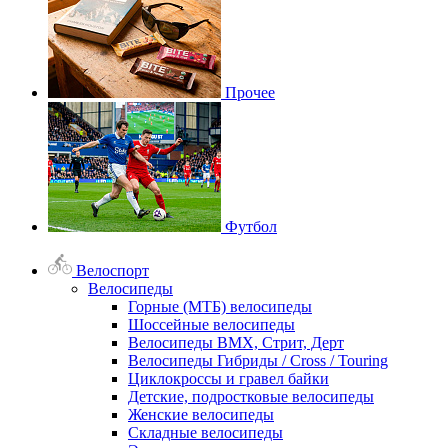
Прочее
Футбол
Велоспорт
Велосипеды
Горные (МТБ) велосипеды
Шоссейные велосипеды
Велосипеды BMX, Стрит, Дерт
Велосипеды Гибриды / Cross / Touring
Циклокроссы и гравел байки
Детские, подростковые велосипеды
Женские велосипеды
Складные велосипеды