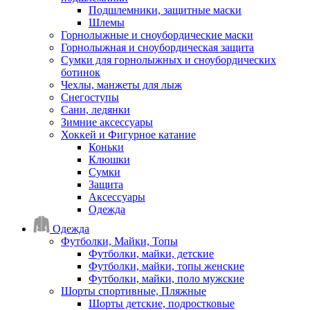
Подшлемники, защитные маски
Шлемы
Горнолыжные и сноубордические маски
Горнолыжная и сноубордическая защита
Сумки для горнолыжных и сноубордических
ботинок
Чехлы, манжеты для лыж
Снегоступы
Сани, ледянки
Зимние аксессуары
Хоккей и Фигурное катание
Коньки
Клюшки
Сумки
Защита
Аксессуары
Одежда
Одежда
Футболки, Майки, Топы
Футболки, майки, детские
Футболки, майки, топы женские
Футболки, майки, поло мужские
Шорты спортивные, Пляжные
Шорты детские, подростковые