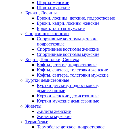
Шорты женские
Шорты мужские
Брюки, Лосины
Брюки, лосины, детские, подростковые
Брюки, капри, лосины женские
Брюки, тайтсы мужские
Спортивные костюмы
Спортивные костюмы детские,
подростковые
Спортивные костюмы женские
Спортивные костюмы мужские
Кофты,Толстовки, Свитера
Кофты детские, подростковые
Кофты, свитера, толстовки женские
Кофты, свитера, толстовки мужские
Куртки демисезонные
Куртки детские, подростковые,
демисезонные
Куртки женские демисезонные
Куртки мужские демисезонные
Жилеты
Жилеты женские
Жилеты мужские
Термобелье
Термобелье детское, подростковое