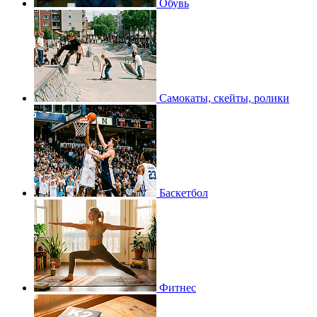
Обувь
Самокаты, скейты, ролики
Баскетбол
Фитнес