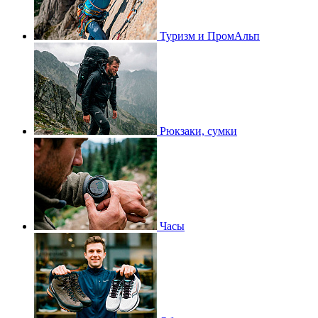
Туризм и ПромАльп
Рюкзаки, сумки
Часы