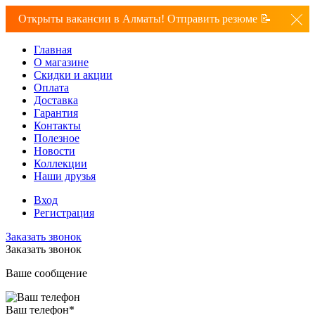
Открыты вакансии в Алматы! Отправить резюме 📝
Главная
О магазине
Скидки и акции
Оплата
Доставка
Гарантия
Контакты
Полезное
Новости
Коллекции
Наши друзья
Вход
Регистрация
Заказать звонок
Заказать звонок
Ваше сообщение
Ваш телефон
*