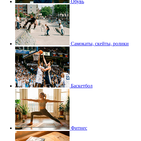
Обувь
Самокаты, скейты, ролики
Баскетбол
Фитнес