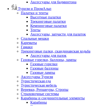
Аксессуары для бадминтона
Туризм и ПромАльп
Палатки и тенты
Высотные палатки
Трекинговые палатки
Кемпинговые палатки
Тенты
Аксессуары, запчасти для палаток
Спальные мешки
Карематы
Гамаки
Трекинговые палки, скандинавская ходьба
Аксессуары для палок
Газовые горелки, баллоны, лампы
Газовые горелки
Газовые баллоны
Газовые лампы
Аксессуары Туризм
Туристическая еда
Туристическая мебель
Веревки, Репшнуры, Стропы
Страховочные системы
Карабины и соединительные элементы
Карабины