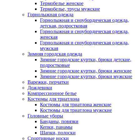
Термобелье женское
Термобелье, трусы мужские
Горнолыжная одежда
Горнолыжная и сноубордическая одежда,
детская, подростковая
Горнолыжная и сноубордическая одежда,
женская
Горнолыжная и сноубордическая одежда,
мужская
Зимняя городская одежда
Зимние городские куртки, брюки детские,
подростковые
Зимние городские куртки, брюки женские
Зимние городские куртки, брюки мужские
Варежки, перчатки
Дождевики
Компрессионное белье
Костюмы для триатлона
Костюмы для триатлона женские
Костюмы для триатлона мужские
Головные уборы
Банданы, повязки
Кепки, панамы
Шапки, полоски
Спортивные носки