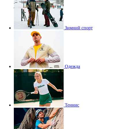
Зимний спорт
Одежда
Теннис