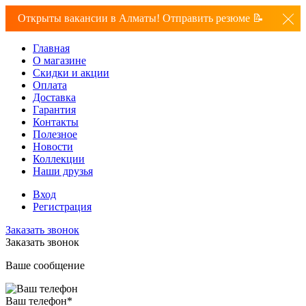
Открыты вакансии в Алматы! Отправить резюме 📝
Главная
О магазине
Скидки и акции
Оплата
Доставка
Гарантия
Контакты
Полезное
Новости
Коллекции
Наши друзья
Вход
Регистрация
Заказать звонок
Заказать звонок
Ваше сообщение
Ваш телефон
*