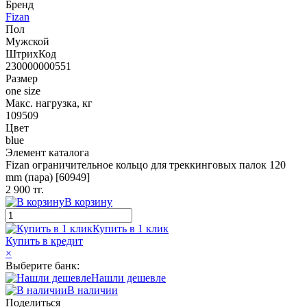
Бренд
Fizan
Пол
Мужской
ШтрихКод
230000000551
Размер
one size
Макс. нагрузка, кг
109509
Цвет
blue
Элемент каталога
Fizan ограничительное кольцо для треккинговых палок 120
mm (пара) [60949]
2 900 тг.
В корзину
Купить в 1 клик
Купить в кредит
×
Выберите банк:
Нашли дешевле
В наличии
Поделиться