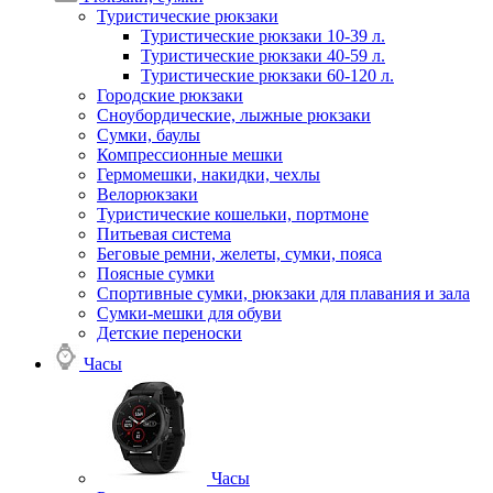
Туристические рюкзаки
Туристические рюкзаки 10-39 л.
Туристические рюкзаки 40-59 л.
Туристические рюкзаки 60-120 л.
Городские рюкзаки
Сноубордические, лыжные рюкзаки
Сумки, баулы
Компрессионные мешки
Гермомешки, накидки, чехлы
Велорюкзаки
Туристические кошельки, портмоне
Питьевая система
Беговые ремни, желеты, сумки, пояса
Поясные сумки
Спортивные сумки, рюкзаки для плавания и зала
Сумки-мешки для обуви
Детские переноски
Часы
Часы