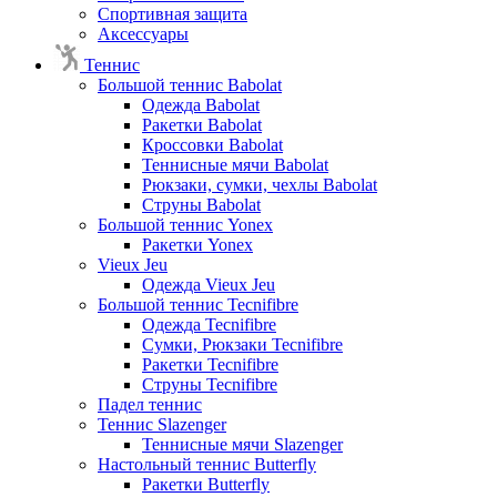
Спортивная защита
Аксессуары
Теннис
Большой теннис Babolat
Одежда Babolat
Ракетки Babolat
Кроссовки Babolat
Теннисные мячи Babolat
Рюкзаки, сумки, чехлы Babolat
Струны Babolat
Большой теннис Yonex
Ракетки Yonex
Vieux Jeu
Одежда Vieux Jeu
Большой теннис Tecnifibre
Одежда Tecnifibre
Сумки, Рюкзаки Tecnifibre
Ракетки Tecnifibre
Струны Tecnifibre
Падел теннис
Теннис Slazenger
Теннисные мячи Slazenger
Настольный теннис Butterfly
Ракетки Butterfly