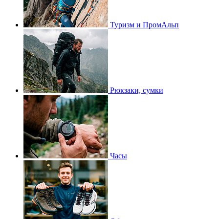
Туризм и ПромАльп
Рюкзаки, сумки
Часы