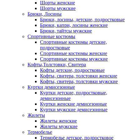
Шорты женские
Шорты мужские
Брюки, Лосины
Брюки, лосины, детские, подростковые
Брюки, капри, лосины женские
Брюки, тайтсы мужские
Спортивные костюмы
Спортивные костюмы детские,
подростковые
Спортивные костюмы женские
Спортивные костюмы мужские
Кофты,Толстовки, Свитера
Кофты детские, подростковые
Кофты, свитера, толстовки женские
Кофты, свитера, толстовки мужские
Куртки демисезонные
Куртки детские, подростковые,
демисезонные
Куртки женские демисезонные
Куртки мужские демисезонные
Жилеты
Жилеты женские
Жилеты мужские
Термобелье
Термобелье детское, подростковое