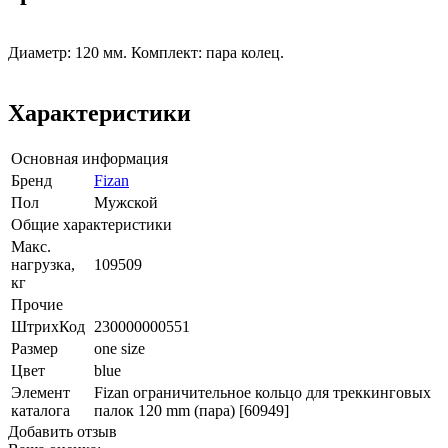
Диаметр: 120 мм. Комплект: пара колец.
Характеристики
Основная информация
Бренд
Fizan
Пол
Мужской
Общие характеристики
Макс.
нагрузка,
109509
кг
Прочие
ШтрихКод
230000000551
Размер
one size
Цвет
blue
Элемент
Fizan ограничительное кольцо для треккинговых
каталога
палок 120 mm (пара) [60949]
Добавить отзыв