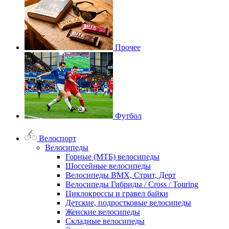
Прочее
Футбол
Велоспорт
Велосипеды
Горные (МТБ) велосипеды
Шоссейные велосипеды
Велосипеды BMX, Стрит, Дерт
Велосипеды Гибриды / Cross / Touring
Циклокроссы и гравел байки
Детские, подростковые велосипеды
Женские велосипеды
Складные велосипеды