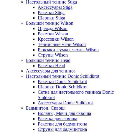
Настольный теннис Stiga
Аксессуары Stiga
Ракетки Stiga
Шарики Stiga
Большой теннис Wilson
Одежда Wilson
Ракетки Wilson
Кроссовки Wilson
Теннисные мячи Wilson
Рюкзаки, сумки, чехлы Wilson
Струны Wilson
Большой теннис Head
Ракетки Head
Аксессуары для тенниса
Настольный теннис Donic Schildkrot
Ракетки Donic Schildkrot
Шарики Donic Schildkrot
Сетка для настольного тенниса Donic
Shildkrot
Аксессуары Donic Shildkrot
Бадминтон, Сквош
Воланы, Мячи для сквоша
Ракетка для сквоша
Ракетки для бадминтона
Струны для бадминтона