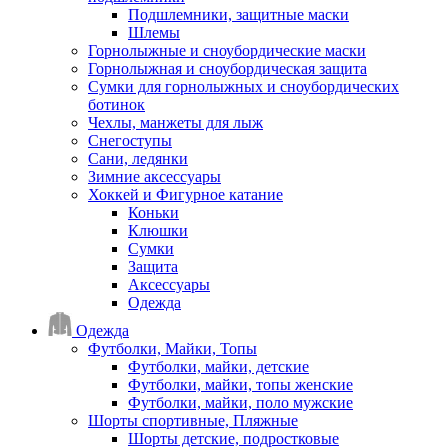
Подшлемники, защитные маски
Шлемы
Горнолыжные и сноубордические маски
Горнолыжная и сноубордическая защита
Сумки для горнолыжных и сноубордических
ботинок
Чехлы, манжеты для лыж
Снегоступы
Сани, ледянки
Зимние аксессуары
Хоккей и Фигурное катание
Коньки
Клюшки
Сумки
Защита
Аксессуары
Одежда
Одежда
Футболки, Майки, Топы
Футболки, майки, детские
Футболки, майки, топы женские
Футболки, майки, поло мужские
Шорты спортивные, Пляжные
Шорты детские, подростковые