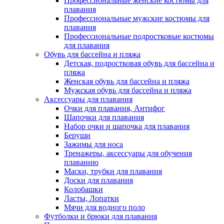
Профессиональные женские костюмы для
плавания
Профессиональные мужские костюмы для
плавания
Профессиональные подростковые костюмы
для плавания
Обувь для бассейна и пляжа
Детская, подростковая обувь для бассейна и
пляжа
Женская обувь для бассейна и пляжа
Мужская обувь для бассейна и пляжа
Аксессуары для плавания
Очки для плавания, Антифог
Шапочки для плавания
Набор очки и шапочка для плавания
Беруши
Зажимы для носа
Тренажеры, аксессуары для обучения
плаванию
Маски, трубки для плавания
Доски для плавания
Колобашки
Ласты, Лопатки
Мячи для водного поло
Футболки и брюки для плавания