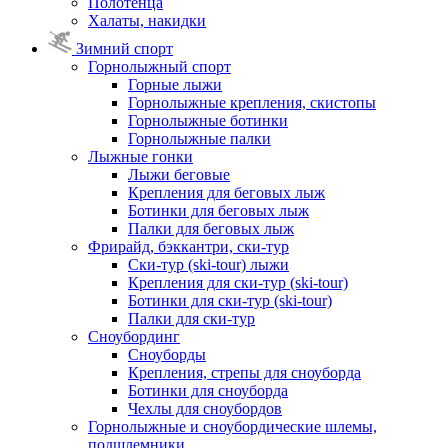
Полотенца
Халаты, накидки
Зимний спорт
Горнолыжный спорт
Горные лыжи
Горнолыжные крепления, скистопы
Горнолыжные ботинки
Горнолыжные палки
Лыжные гонки
Лыжи беговые
Крепления для беговых лыж
Ботинки для беговых лыж
Палки для беговых лыж
Фрирайд, бэккантри, ски-тур
Ски-тур (ski-tour) лыжи
Крепления для ски-тур (ski-tour)
Ботинки для ски-тур (ski-tour)
Палки для ски-тур
Сноубординг
Сноуборды
Крепления, стрепы для сноуборда
Ботинки для сноуборда
Чехлы для сноубордов
Горнолыжные и сноубордические шлемы,
подшлемники